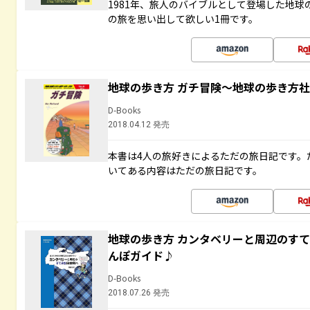
1981年、旅人のバイブルとして登場した地
の旅を思い出して欲しい1冊です。
地球の歩き方 ガチ冒険～地球の歩き方
D-Books
2018.04.12 発売
本書は4人の旅好きによるただの旅日記です。
いてある内容はただの旅日記です。
地球の歩き方 カンタベリーと周辺のす
んぽガイド♪
D-Books
2018.07.26 発売