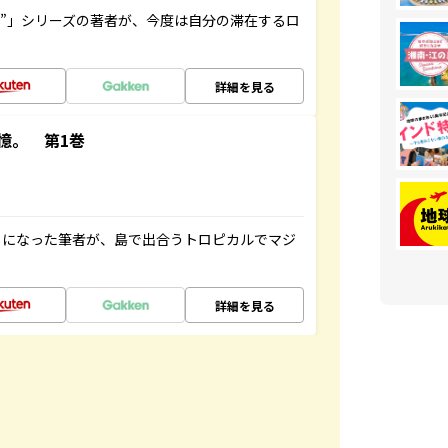
ト”」シリーズの著者が、今度は自分の滞在するロ
詳細を見る
憶。 第1巻
とになった筆者が、島で出合うトロピカルでマジ
詳細を見る