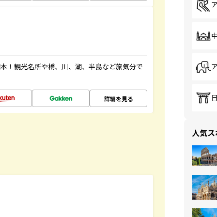
図本！観光名所や橋、川、湖、半島など旅気分で
詳細を見る
人気ス