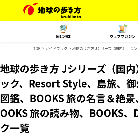
国と地域
ウェブマガジン
TOP
ガイドブック
地球の歩き方 Jシリーズ（国内）、ランキン
地球の歩き方 Jシリーズ（国
ック、Resort Style、島
図鑑、BOOKS 旅の名言＆絶景
OOKS 旅の読み物、BOOKS、
ク一覧