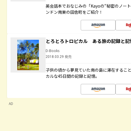
英会話本でおなじみの「Kayoの“秘密のノー
ンドン南東の田舎町をご紹介！
とろとろトロピカル ある旅の記録と記
D-Books
2018.03.29 発売
子供の頃から夢見ていた南の島に滞在するこ
カルな45日間の記録と記憶。
AD