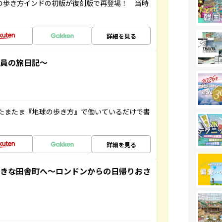
球の歩き方インドの初版が復刻版で再登場！ 当時
詳細を見る
社員の旅日記～
たまたま『地球の歩き方』で働いているだけで書
詳細を見る
てきな田舎町へ～ロンドンからの日帰りおさ