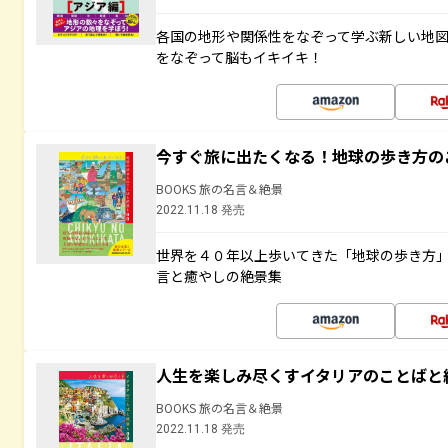
各国の地形や関係性をなぞって学ぶ新しい地
をなぞって脳もイキイキ！
今すぐ旅に出たくなる！地球の歩き方の
BOOKS 旅の名言＆絶景
2022.11.18 発売
世界を４０年以上歩いてきた「地球の歩き方
言と癒やしの絶景集
人生を楽しみ尽くすイタリアのことばと
BOOKS 旅の名言＆絶景
2022.11.18 発売