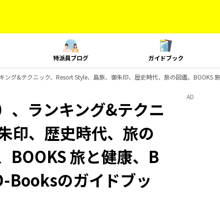
特派員ブログ
ガイドブック
グ&テクニック、Resort Style、島旅、御朱印、歴史時代、旅の図鑑、BOOKS 旅
AD
内）、ランキング&テクニ
旅、御朱印、歴史時代、旅の
、BOOKS 旅と健康、B
D-Booksのガイドブッ