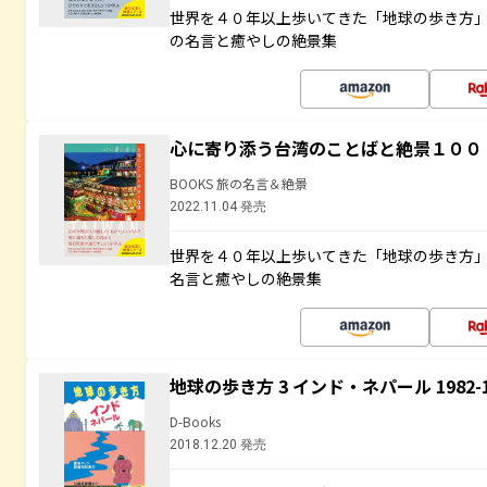
世界を４０年以上歩いてきた「地球の歩き方
の名言と癒やしの絶景集
心に寄り添う台湾のことばと絶景１００
BOOKS 旅の名言＆絶景
2022.11.04 発売
世界を４０年以上歩いてきた「地球の歩き方
名言と癒やしの絶景集
地球の歩き方 3 インド・ネパール 1982
D-Books
2018.12.20 発売