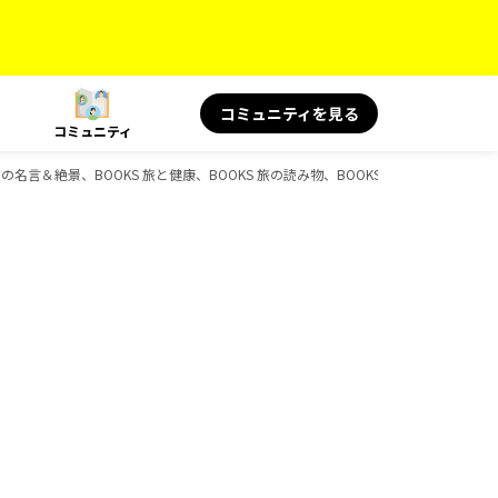
コミュニティを見る
コミュニティ
の名言＆絶景、BOOKS 旅と健康、BOOKS 旅の読み物、BOOKS、D-Booksのガ