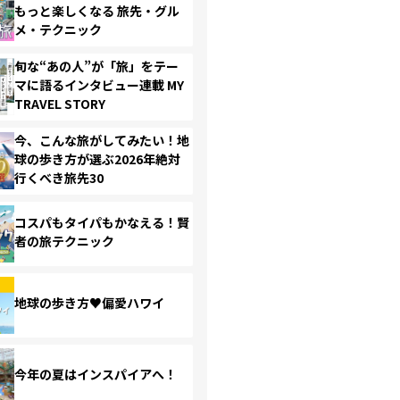
もっと楽しくなる 旅先・グル
メ・テクニック
旬な“あの人”が「旅」をテー
マに語るインタビュー連載 MY
TRAVEL STORY
今、こんな旅がしてみたい！地
球の歩き方が選ぶ2026年絶対
行くべき旅先30
コスパもタイパもかなえる！賢
者の旅テクニック
地球の歩き方♥偏愛ハワイ
今年の夏はインスパイアへ！