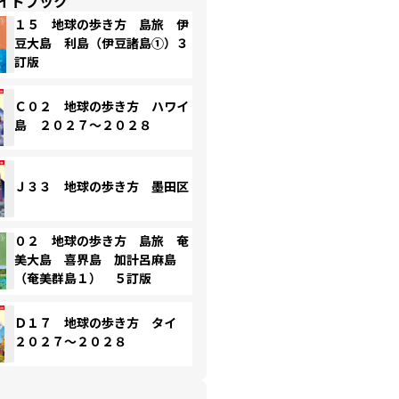
イドブック
１５ 地球の歩き方 島旅 伊
豆大島 利島（伊豆諸島①）３
訂版
Ｃ０２ 地球の歩き方 ハワイ
島 ２０２７～２０２８
Ｊ３３ 地球の歩き方 墨田区
０２ 地球の歩き方 島旅 奄
美大島 喜界島 加計呂麻島
（奄美群島１） ５訂版
Ｄ１７ 地球の歩き方 タイ
２０２７～２０２８