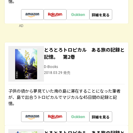
憶。
詳細を見る
AD
とろとろトロピカル ある旅の記録と
記憶。 第2巻
D-Books
2018.03.29 発売
子供の頃から夢見ていた南の島に滞在することになった筆者
が、島で出合うトロピカルでマジカルな45日間の記録と記
憶。
詳細を見る
とろとろトロピカル ある旅の記録と