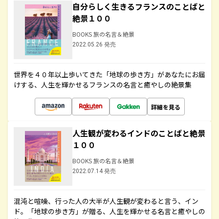
自分らしく生きるフランスのことばと
絶景１００
BOOKS 旅の名言＆絶景
2022.05.26 発売
世界を４０年以上歩いてきた「地球の歩き方」があなたにお届
けする、人生を輝かせるフランスの名言と癒やしの絶景集
詳細を見る
人生観が変わるインドのことばと絶景
１００
BOOKS 旅の名言＆絶景
2022.07.14 発売
混沌と喧噪、行った人の大半が人生観が変わると言う、イン
ド。「地球の歩き方」が贈る、人生を輝かせる名言と癒やしの