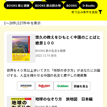
BOOKS 旅と健康
BOOKS 旅の読み物
BOOKS
D-Books
絞り込み条件を追加
1〜20件/227件中 を表示
悠久の教えをひもとく中国のことばと
絶景１００
BOOKS 旅の名言＆絶景
2022.12.15 発売
世界を４０年以上歩いてきた「地球の歩き方」があなたにお届
けする、人生を輝かせる中国の名言と癒やしの絶景集
詳細を見る
地球のなぞり方 旅地図 日本編
BOOKS 旅と健康