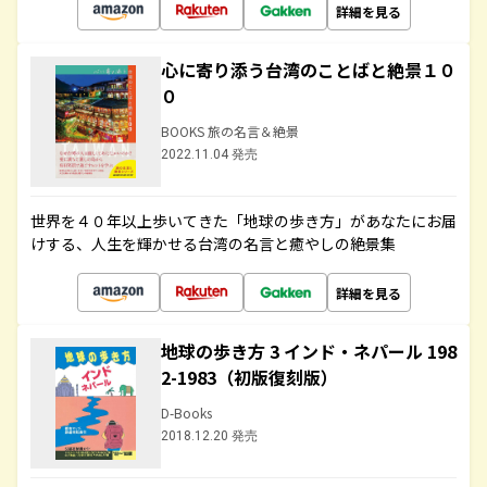
詳細を見る
心に寄り添う台湾のことばと絶景１０
０
BOOKS 旅の名言＆絶景
2022.11.04 発売
世界を４０年以上歩いてきた「地球の歩き方」があなたにお届
けする、人生を輝かせる台湾の名言と癒やしの絶景集
詳細を見る
地球の歩き方 3 インド・ネパール 198
2-1983（初版復刻版）
D-Books
2018.12.20 発売