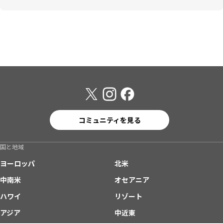
コミュニティを見る
国と地域
ヨーロッパ
北米
中南米
オセアニア
ハワイ
リゾート
アジア
中近東