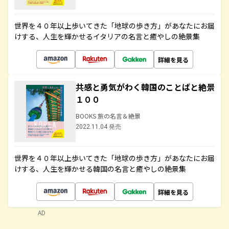
世界を４０年以上歩いてきた「地球の歩き方」があなたにお届
けする、人生を輝かせるイタリアの名言と癒やしの絶景集
詳細を見る
共感と勇気がわく韓国のことばと絶景
１００
BOOKS 旅の名言＆絶景
2022.11.04 発売
世界を４０年以上歩いてきた「地球の歩き方」があなたにお届
けする、人生を輝かせる韓国の名言と癒やしの絶景集
詳細を見る
AD