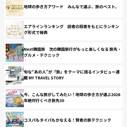
地球の歩き方アワード みんなで選ぶ、旅のベスト。
エアラインランキング 読者の投票をもとにランキン
グ形式で発表
Next韓国旅 次の韓国旅行がもっと楽しくなる 旅先・
グルメ・テクニック
旬な“あの人”が「旅」をテーマに語るインタビュー連
載 MY TRAVEL STORY
今、こんな旅がしてみたい！地球の歩き方が選ぶ2026
年絶対行くべき旅先30
コスパもタイパもかなえる！賢者の旅テクニック