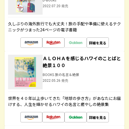
2022.07.20 発売
久しぶりの海外旅行でも大丈夫！旅の手配や準備に使えるテク
ニックがつまった24ページの電子書籍
詳細を見る
ＡＬＯＨＡを感じるハワイのことばと
絶景１００
BOOKS 旅の名言＆絶景
2022.05.26 発売
世界を４０年以上歩いてきた「地球の歩き方」があなたにお届
けする、人生を輝かせるハワイの名言と癒やしの絶景集
詳細を見る