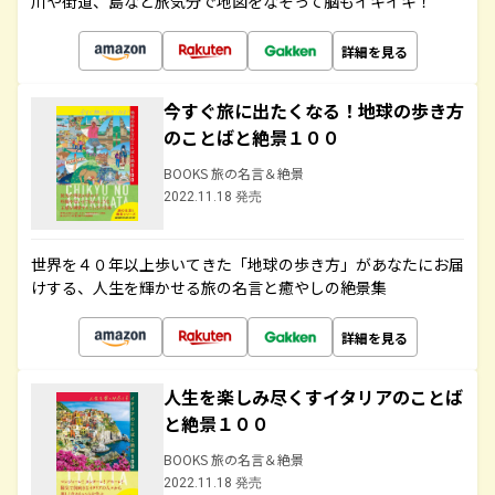
川や街道、島など旅気分で地図をなぞって脳もイキイキ！
詳細を見る
今すぐ旅に出たくなる！地球の歩き方
のことばと絶景１００
BOOKS 旅の名言＆絶景
2022.11.18 発売
世界を４０年以上歩いてきた「地球の歩き方」があなたにお届
けする、人生を輝かせる旅の名言と癒やしの絶景集
詳細を見る
人生を楽しみ尽くすイタリアのことば
と絶景１００
BOOKS 旅の名言＆絶景
2022.11.18 発売