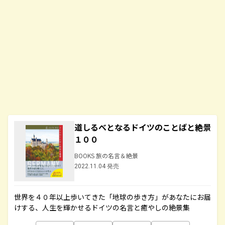
道しるべとなるドイツのことばと絶景
１００
BOOKS 旅の名言＆絶景
2022.11.04 発売
世界を４０年以上歩いてきた「地球の歩き方」があなたにお届
けする、人生を輝かせるドイツの名言と癒やしの絶景集