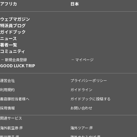
アフリカ
日本
ウェブマガジン
特派員ブログ
ガイドブック
ニュース
著者一覧
コミュニティ
新規会員登録
マイページ
GOOD LUCK TRIP
運営会社
プライバシーポリシー
利用規約
ガイドライン
書店御担当者様へ
ガイドブックに投稿する
採用情報
お問い合わせ
関連サービス
海外航空券
海外ツアー
旅行用品
海外のおみやげ