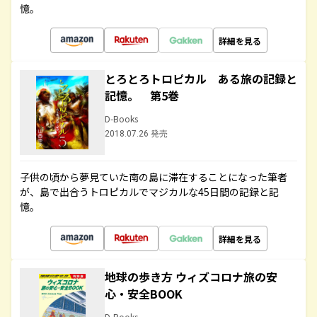
憶。
詳細を見る
とろとろトロピカル ある旅の記録と
記憶。 第5巻
D-Books
2018.07.26 発売
子供の頃から夢見ていた南の島に滞在することになった筆者
が、島で出合うトロピカルでマジカルな45日間の記録と記
憶。
詳細を見る
地球の歩き方 ウィズコロナ旅の安
心・安全BOOK
D-Books