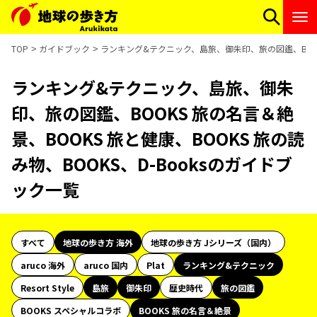
TOP
ガイドブック
ランキング&テクニック、島旅、御朱印、旅の図鑑、BOOKS
ランキング&テクニック、島旅、御朱
印、旅の図鑑、BOOKS 旅の名言＆絶
景、BOOKS 旅と健康、BOOKS 旅の読
み物、BOOKS、D-Booksのガイドブ
ック一覧
すべて
地球の歩き方 海外
地球の歩き方 Jシリーズ（国内）
aruco 海外
aruco 国内
Plat
ランキング&テクニック
Resort Style
島旅
御朱印
歴史時代
旅の図鑑
BOOKS スペシャルコラボ
BOOKS 旅の名言＆絶景