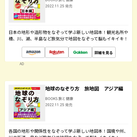
2022.11.25 発売
日本の地形や造形物をなぞって学ぶ新しい地図本！観光名所や
橋、川、湖、半島など旅気分で地図をなぞって脳もイキイキ！
詳細を見る
AD
地球のなぞり方 旅地図 アジア編
BOOKS 旅と健康
2022.11.25 発売
各国の地形や関係性をなぞって学ぶ新しい地図本！国境や州、