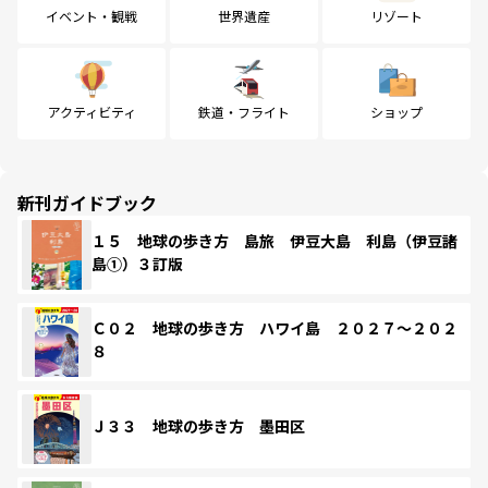
イベント・観戦
世界遺産
リゾート
アクティビティ
鉄道・フライト
ショップ
新刊ガイドブック
１５ 地球の歩き方 島旅 伊豆大島 利島（伊豆諸
島①）３訂版
Ｃ０２ 地球の歩き方 ハワイ島 ２０２７～２０２
８
Ｊ３３ 地球の歩き方 墨田区