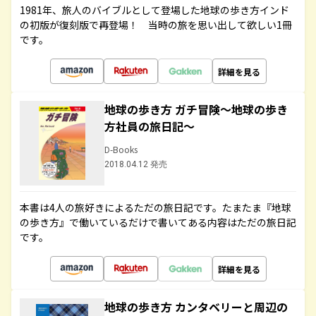
1981年、旅人のバイブルとして登場した地球の歩き方インド
の初版が復刻版で再登場！ 当時の旅を思い出して欲しい1冊
です。
詳細を見る
地球の歩き方 ガチ冒険～地球の歩き
方社員の旅日記～
D-Books
2018.04.12 発売
本書は4人の旅好きによるただの旅日記です。たまたま『地球
の歩き方』で働いているだけで書いてある内容はただの旅日記
です。
詳細を見る
地球の歩き方 カンタベリーと周辺の