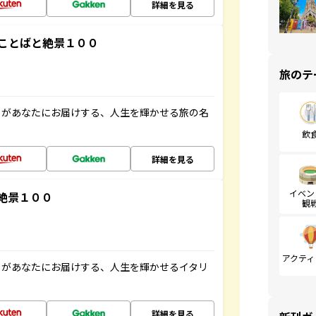
詳細を見る
ことばと絶景１００
旅のテ
」があなたにお届けする、人生を輝かせる旅の名
飲
詳細を見る
イベン
絶景１００
観
アクティ
」があなたにお届けする、人生を輝かせるイタリ
詳細を見る