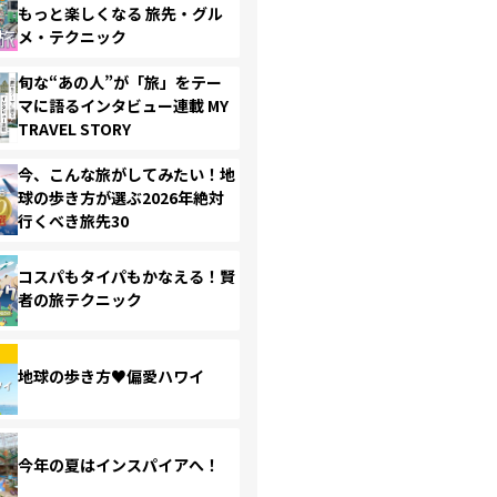
もっと楽しくなる 旅先・グル
メ・テクニック
旬な“あの人”が「旅」をテー
マに語るインタビュー連載 MY
TRAVEL STORY
今、こんな旅がしてみたい！地
球の歩き方が選ぶ2026年絶対
行くべき旅先30
コスパもタイパもかなえる！賢
者の旅テクニック
地球の歩き方♥偏愛ハワイ
今年の夏はインスパイアへ！