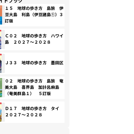
イドブック
１５ 地球の歩き方 島旅 伊
豆大島 利島（伊豆諸島①）３
訂版
Ｃ０２ 地球の歩き方 ハワイ
島 ２０２７～２０２８
Ｊ３３ 地球の歩き方 墨田区
０２ 地球の歩き方 島旅 奄
美大島 喜界島 加計呂麻島
（奄美群島１） ５訂版
Ｄ１７ 地球の歩き方 タイ
２０２７～２０２８