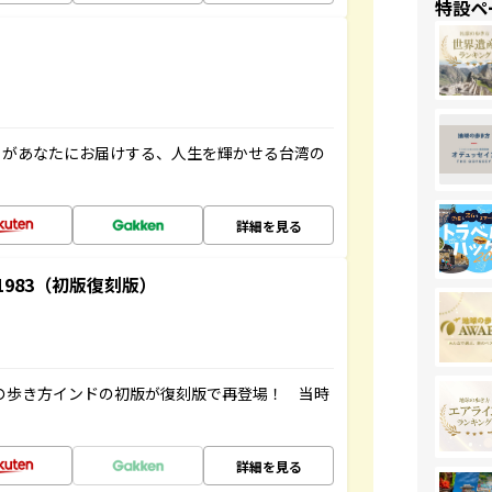
特設ペ
」があなたにお届けする、人生を輝かせる台湾の
詳細を見る
-1983（初版復刻版）
球の歩き方インドの初版が復刻版で再登場！ 当時
詳細を見る