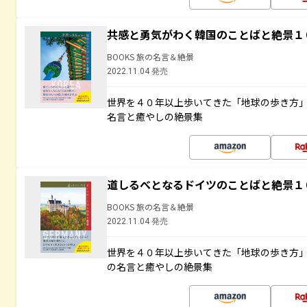
共感と勇気がわく韓国のことばと絶景１
BOOKS 旅の名言＆絶景
2022.11.04 発売
世界を４０年以上歩いてきた「地球の歩き方
名言と癒やしの絶景集
道しるべとなるドイツのことばと絶景１
BOOKS 旅の名言＆絶景
2022.11.04 発売
世界を４０年以上歩いてきた「地球の歩き方
の名言と癒やしの絶景集