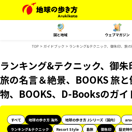
国と地域
ウェブマガジン
TOP
ガイドブック
ランキング&テクニック、御朱印、旅の図鑑、
ランキング&テクニック、御朱印
旅の名言＆絶景、BOOKS 旅と
物、BOOKS、D-Booksのガ
すべて
地球の歩き方 海外
地球の歩き方 Jシリーズ（国内）
aru
ランキング&テクニック
Resort Style
島旅
御朱印
歴史時