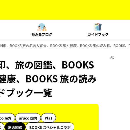
特派員ブログ
ガイドブック
BOOKS 旅の名言＆絶景、BOOKS 旅と健康、BOOKS 旅の読み物、BOOKS、D
AD
、旅の図鑑、BOOKS
健康、BOOKS 旅の読み
イドブック一覧
co 海外
aruco 国内
Plat
代
旅の図鑑
BOOKS スペシャルコラボ