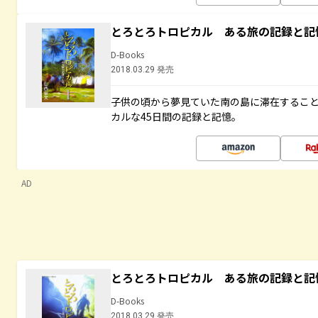
とろとろトロピカル ある旅の記録と記
D-Books
2018.03.29 発売
子供の頃から夢見ていた南の島に滞在するこ
カルな45日間の記録と記憶。
AD
とろとろトロピカル ある旅の記録と記
D-Books
2018.03.29 発売