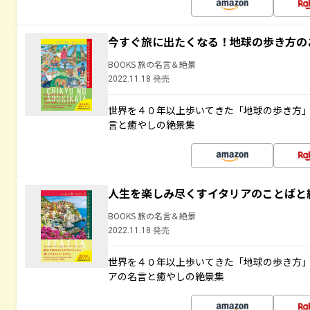
今すぐ旅に出たくなる！地球の歩き方の
BOOKS 旅の名言＆絶景
2022.11.18 発売
世界を４０年以上歩いてきた「地球の歩き方
言と癒やしの絶景集
人生を楽しみ尽くすイタリアのことばと
BOOKS 旅の名言＆絶景
2022.11.18 発売
世界を４０年以上歩いてきた「地球の歩き方
アの名言と癒やしの絶景集