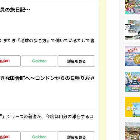
社員の旅日記～
たまたま『地球の歩き方』で働いているだけで書
詳細を見る
てきな田舎町へ～ロンドンからの日帰りおさ
ト”」シリーズの著者が、今度は自分の滞在するロ
詳細を見る