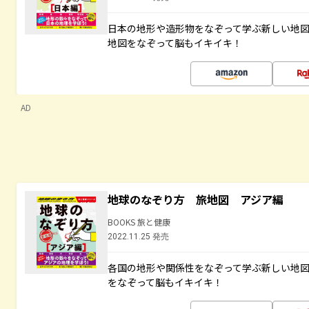
日本の地形や造形物をなぞって学ぶ新しい地
地図をなぞって脳もイキイキ！
AD
地球のなぞり方 旅地図 アジア編
BOOKS 旅と健康
2022.11.25 発売
各国の地形や関係性をなぞって学ぶ新しい地
をなぞって脳もイキイキ！