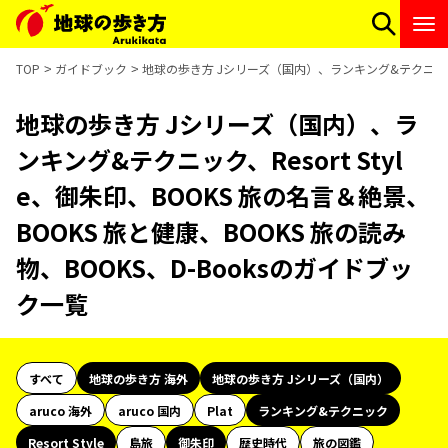
TOP
ガイドブック
地球の歩き方 Jシリーズ（国内）、ランキング&テクニック、Re
地球の歩き方 Jシリーズ（国内）、ラ
ンキング&テクニック、Resort Styl
e、御朱印、BOOKS 旅の名言＆絶景、
BOOKS 旅と健康、BOOKS 旅の読み
物、BOOKS、D-Booksのガイドブッ
ク一覧
すべて
地球の歩き方 海外
地球の歩き方 Jシリーズ（国内）
aruco 海外
aruco 国内
Plat
ランキング&テクニック
Resort Style
島旅
御朱印
歴史時代
旅の図鑑