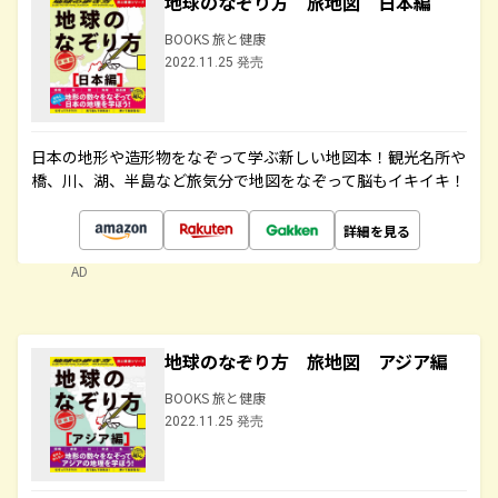
地球のなぞり方 旅地図 日本編
BOOKS 旅と健康
2022.11.25 発売
日本の地形や造形物をなぞって学ぶ新しい地図本！観光名所や
橋、川、湖、半島など旅気分で地図をなぞって脳もイキイキ！
詳細を見る
AD
地球のなぞり方 旅地図 アジア編
BOOKS 旅と健康
2022.11.25 発売