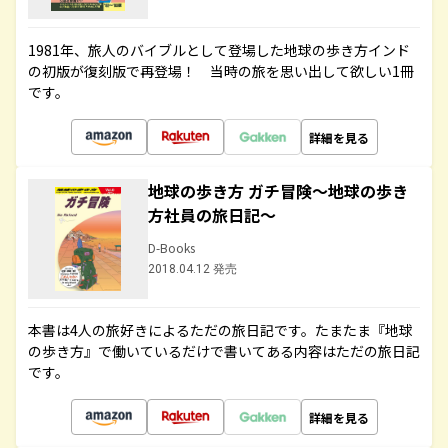
1981年、旅人のバイブルとして登場した地球の歩き方インド
の初版が復刻版で再登場！ 当時の旅を思い出して欲しい1冊
です。
詳細を見る
地球の歩き方 ガチ冒険～地球の歩き
方社員の旅日記～
D-Books
2018.04.12 発売
本書は4人の旅好きによるただの旅日記です。たまたま『地球
の歩き方』で働いているだけで書いてある内容はただの旅日記
です。
詳細を見る