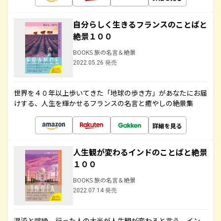
自分らしく生きるフランスのことばと
絶景１００
BOOKS 旅の名言＆絶景
2022.05.26 発売
世界を４０年以上歩いてきた「地球の歩き方」があなたにお届
けする、人生を輝かせるフランスの名言と癒やしの絶景集
詳細を見る
人生観が変わるインドのことばと絶景
１００
BOOKS 旅の名言＆絶景
2022.07.14 発売
混沌と喧噪、行った人の大半が人生観が変わると言う、イン