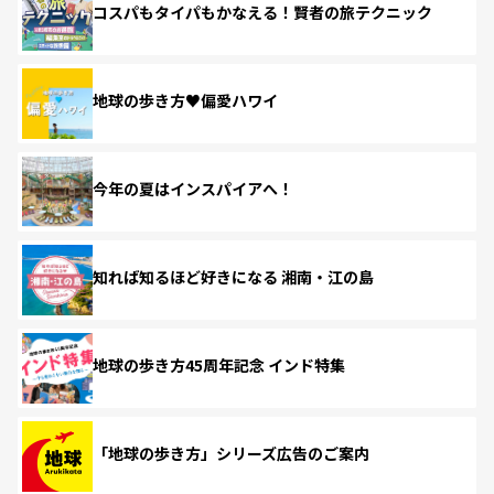
コスパもタイパもかなえる！賢者の旅テクニック
地球の歩き方♥偏愛ハワイ
今年の夏はインスパイアへ！
知れば知るほど好きになる 湘南・江の島
地球の歩き方45周年記念 インド特集
「地球の歩き方」シリーズ広告のご案内