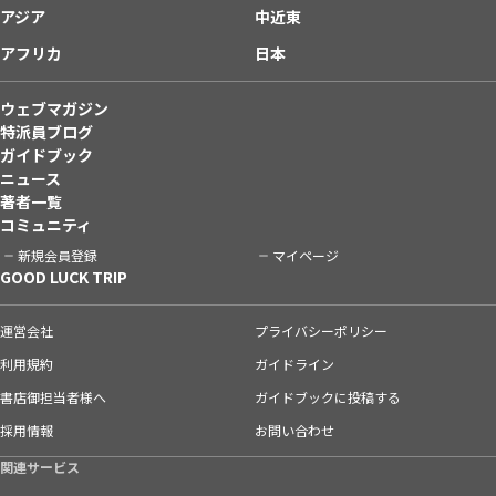
アジア
中近東
アフリカ
日本
ウェブマガジン
特派員ブログ
ガイドブック
ニュース
著者一覧
コミュニティ
新規会員登録
マイページ
GOOD LUCK TRIP
運営会社
プライバシーポリシー
利用規約
ガイドライン
書店御担当者様へ
ガイドブックに投稿する
採用情報
お問い合わせ
関連サービス