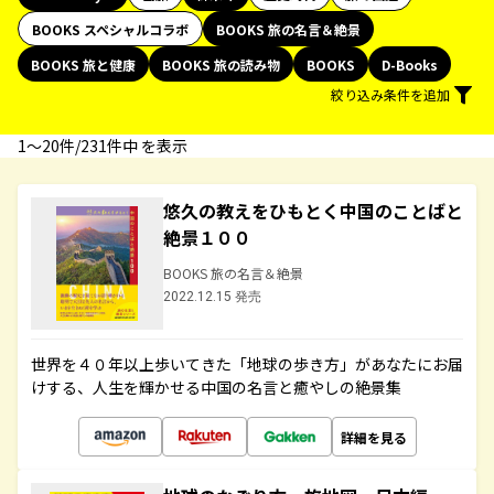
BOOKS スペシャルコラボ
BOOKS 旅の名言＆絶景
BOOKS 旅と健康
BOOKS 旅の読み物
BOOKS
D-Books
絞り込み条件を追加
1〜20件/231件中 を表示
悠久の教えをひもとく中国のことばと
絶景１００
BOOKS 旅の名言＆絶景
2022.12.15 発売
世界を４０年以上歩いてきた「地球の歩き方」があなたにお届
けする、人生を輝かせる中国の名言と癒やしの絶景集
詳細を見る