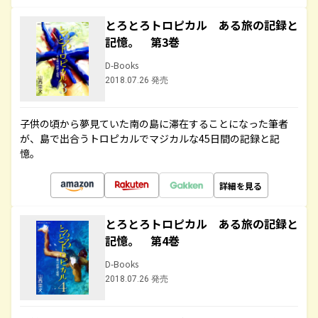
とろとろトロピカル ある旅の記録と
記憶。 第3巻
D-Books
2018.07.26 発売
子供の頃から夢見ていた南の島に滞在することになった筆者
が、島で出合うトロピカルでマジカルな45日間の記録と記
憶。
詳細を見る
とろとろトロピカル ある旅の記録と
記憶。 第4巻
D-Books
2018.07.26 発売