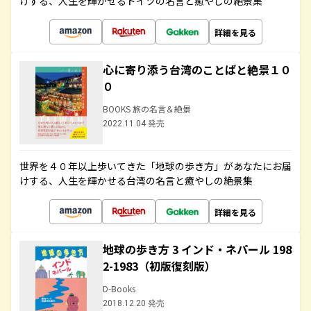
けする、人生を輝かせるドイツの名言と癒やしの絶景集
詳細を見る
心に寄り添う台湾のことばと絶景１０
０
BOOKS 旅の名言＆絶景
2022.11.04 発売
世界を４０年以上歩いてきた「地球の歩き方」があなたにお届
けする、人生を輝かせる台湾の名言と癒やしの絶景集
詳細を見る
地球の歩き方 3 インド・ネパール 198
2-1983（初版復刻版）
D-Books
2018.12.20 発売