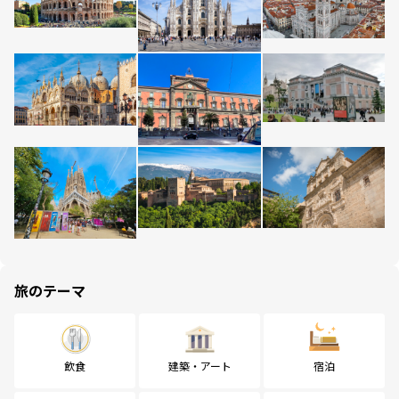
旅のテーマ
飲食
建築・アート
宿泊