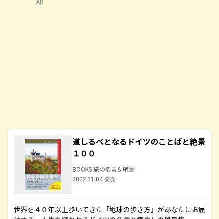
AD
道しるべとなるドイツのことばと絶景
１００
BOOKS 旅の名言＆絶景
2022.11.04 発売
世界を４０年以上歩いてきた「地球の歩き方」があなたにお届