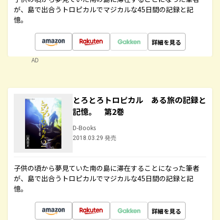
が、島で出合うトロピカルでマジカルな45日間の記録と記
憶。
詳細を見る
AD
とろとろトロピカル ある旅の記録と
記憶。 第2巻
D-Books
2018.03.29 発売
子供の頃から夢見ていた南の島に滞在することになった筆者
が、島で出合うトロピカルでマジカルな45日間の記録と記
憶。
詳細を見る