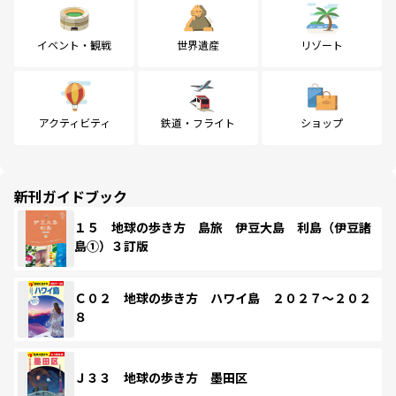
イベント・観戦
世界遺産
リゾート
アクティビティ
鉄道・フライト
ショップ
新刊ガイドブック
１５ 地球の歩き方 島旅 伊豆大島 利島（伊豆諸
島①）３訂版
Ｃ０２ 地球の歩き方 ハワイ島 ２０２７～２０２
８
Ｊ３３ 地球の歩き方 墨田区