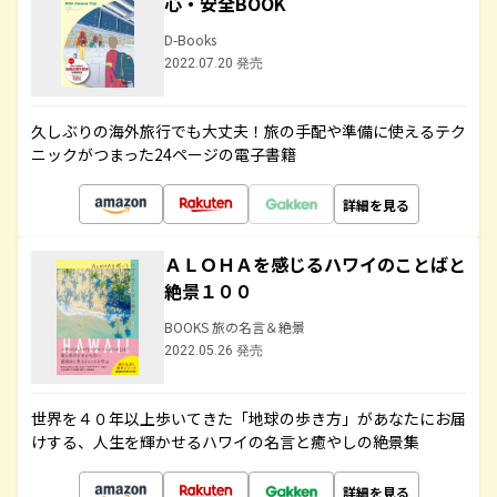
心・安全BOOK
D-Books
2022.07.20 発売
久しぶりの海外旅行でも大丈夫！旅の手配や準備に使えるテク
ニックがつまった24ページの電子書籍
詳細を見る
ＡＬＯＨＡを感じるハワイのことばと
絶景１００
BOOKS 旅の名言＆絶景
2022.05.26 発売
世界を４０年以上歩いてきた「地球の歩き方」があなたにお届
けする、人生を輝かせるハワイの名言と癒やしの絶景集
詳細を見る