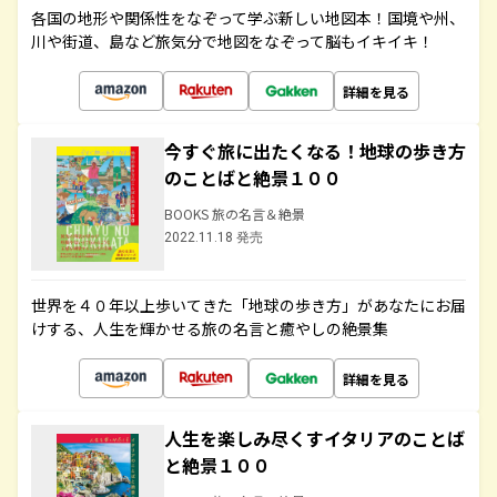
各国の地形や関係性をなぞって学ぶ新しい地図本！国境や州、
川や街道、島など旅気分で地図をなぞって脳もイキイキ！
詳細を見る
今すぐ旅に出たくなる！地球の歩き方
のことばと絶景１００
BOOKS 旅の名言＆絶景
2022.11.18 発売
世界を４０年以上歩いてきた「地球の歩き方」があなたにお届
けする、人生を輝かせる旅の名言と癒やしの絶景集
詳細を見る
人生を楽しみ尽くすイタリアのことば
と絶景１００