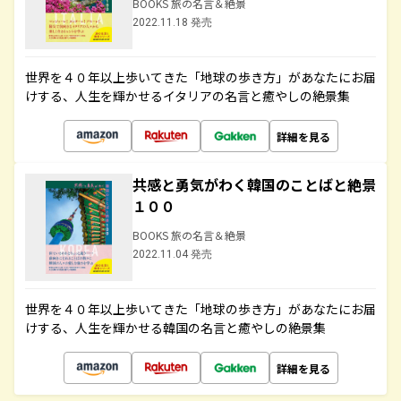
BOOKS 旅の名言＆絶景
2022.11.18 発売
世界を４０年以上歩いてきた「地球の歩き方」があなたにお届
けする、人生を輝かせるイタリアの名言と癒やしの絶景集
詳細を見る
共感と勇気がわく韓国のことばと絶景
１００
BOOKS 旅の名言＆絶景
2022.11.04 発売
世界を４０年以上歩いてきた「地球の歩き方」があなたにお届
けする、人生を輝かせる韓国の名言と癒やしの絶景集
詳細を見る