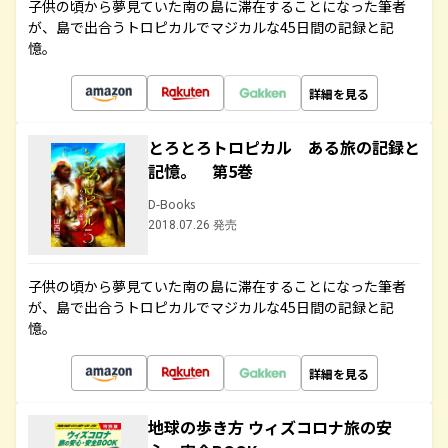
子供の頃から夢見ていた南の島に滞在することになった筆者
が、島で出合うトロピカルでマジカルな45日間の記録と記
憶。
詳細を見る
とろとろトロピカル ある旅の記録と
記憶。 第5巻
D-Books
2018.07.26 発売
子供の頃から夢見ていた南の島に滞在することになった筆者
が、島で出合うトロピカルでマジカルな45日間の記録と記
憶。
詳細を見る
地球の歩き方 ウィズコロナ旅の安