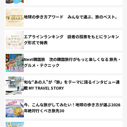
地球の歩き方アワード みんなで選ぶ、旅のベスト。
エアラインランキング 読者の投票をもとにランキン
グ形式で発表
Next韓国旅 次の韓国旅行がもっと楽しくなる 旅先・
グルメ・テクニック
旬な“あの人”が「旅」をテーマに語るインタビュー連
載 MY TRAVEL STORY
今、こんな旅がしてみたい！地球の歩き方が選ぶ2026
年絶対行くべき旅先30