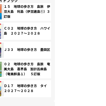
イドブック
１５ 地球の歩き方 島旅 伊
豆大島 利島（伊豆諸島①）３
訂版
Ｃ０２ 地球の歩き方 ハワイ
島 ２０２７～２０２８
Ｊ３３ 地球の歩き方 墨田区
０２ 地球の歩き方 島旅 奄
美大島 喜界島 加計呂麻島
（奄美群島１） ５訂版
Ｄ１７ 地球の歩き方 タイ
２０２７～２０２８