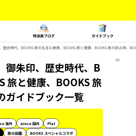
特派員ブログ
ガイドブック
史時代、BOOKS 旅の名言＆絶景、BOOKS 旅と健康、BOOKS 旅の読み物、BOO
AD
、御朱印、歴史時代、B
S 旅と健康、BOOKS 旅
ksのガイドブック一覧
uco 海外
aruco 国内
Plat
旅の図鑑
BOOKS スペシャルコラボ