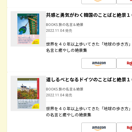
共感と勇気がわく韓国のことばと絶景１
BOOKS 旅の名言＆絶景
2022.11.04 発売
世界を４０年以上歩いてきた「地球の歩き方
名言と癒やしの絶景集
道しるべとなるドイツのことばと絶景１
BOOKS 旅の名言＆絶景
2022.11.04 発売
世界を４０年以上歩いてきた「地球の歩き方
の名言と癒やしの絶景集