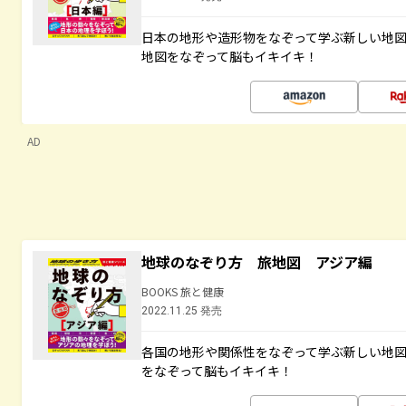
日本の地形や造形物をなぞって学ぶ新しい地
地図をなぞって脳もイキイキ！
AD
地球のなぞり方 旅地図 アジア編
BOOKS 旅と健康
2022.11.25 発売
各国の地形や関係性をなぞって学ぶ新しい地
をなぞって脳もイキイキ！