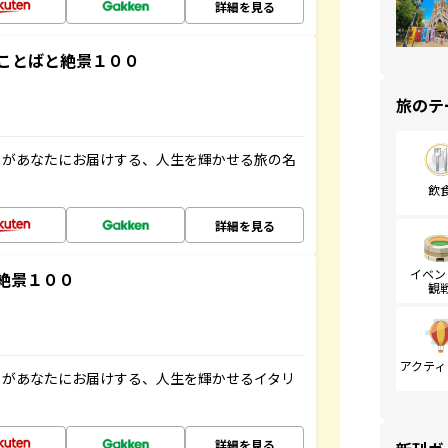
詳細を見る
ことばと絶景１００
旅のテ
」があなたにお届けする、人生を輝かせる旅の名
飲
詳細を見る
イベン
絶景１００
観
アクティ
」があなたにお届けする、人生を輝かせるイタリ
詳細を見る