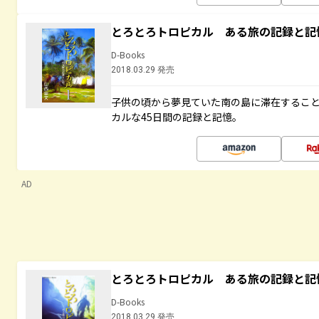
とろとろトロピカル ある旅の記録と記
D-Books
2018.03.29 発売
子供の頃から夢見ていた南の島に滞在するこ
カルな45日間の記録と記憶。
AD
とろとろトロピカル ある旅の記録と記
D-Books
2018.03.29 発売