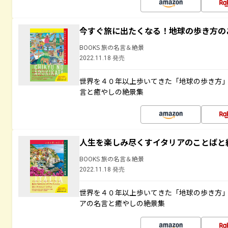
今すぐ旅に出たくなる！地球の歩き方の
BOOKS 旅の名言＆絶景
2022.11.18 発売
世界を４０年以上歩いてきた「地球の歩き方
言と癒やしの絶景集
人生を楽しみ尽くすイタリアのことばと
BOOKS 旅の名言＆絶景
2022.11.18 発売
世界を４０年以上歩いてきた「地球の歩き方
アの名言と癒やしの絶景集