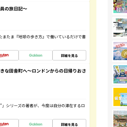
社員の旅日記～
たまたま『地球の歩き方』で働いているだけで書
詳細を見る
てきな田舎町へ～ロンドンからの日帰りおさ
ト”」シリーズの著者が、今度は自分の滞在するロ
詳細を見る