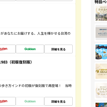
特設ペ
」があなたにお届けする、人生を輝かせる台湾の
詳細を見る
-1983（初版復刻版）
球の歩き方インドの初版が復刻版で再登場！ 当時
詳細を見る