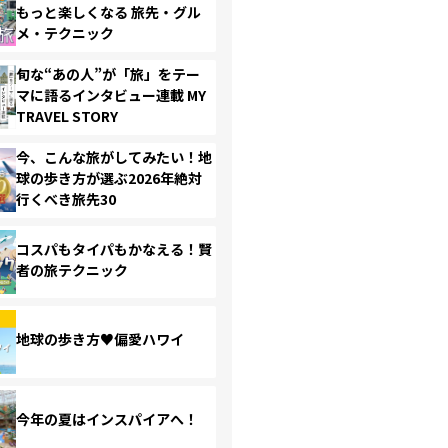
もっと楽しくなる 旅先・グル
メ・テクニック
旬な“あの人”が「旅」をテー
マに語るインタビュー連載 MY
TRAVEL STORY
今、こんな旅がしてみたい！地
球の歩き方が選ぶ2026年絶対
行くべき旅先30
コスパもタイパもかなえる！賢
者の旅テクニック
地球の歩き方♥偏愛ハワイ
今年の夏はインスパイアへ！