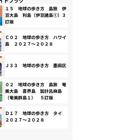
イドブック
１５ 地球の歩き方 島旅 伊
豆大島 利島（伊豆諸島①）３
訂版
Ｃ０２ 地球の歩き方 ハワイ
島 ２０２７～２０２８
Ｊ３３ 地球の歩き方 墨田区
０２ 地球の歩き方 島旅 奄
美大島 喜界島 加計呂麻島
（奄美群島１） ５訂版
Ｄ１７ 地球の歩き方 タイ
２０２７～２０２８