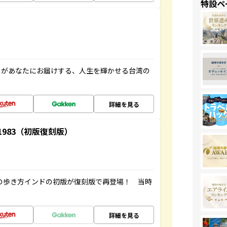
特設ペ
」があなたにお届けする、人生を輝かせる台湾の
詳細を見る
-1983（初版復刻版）
球の歩き方インドの初版が復刻版で再登場！ 当時
詳細を見る