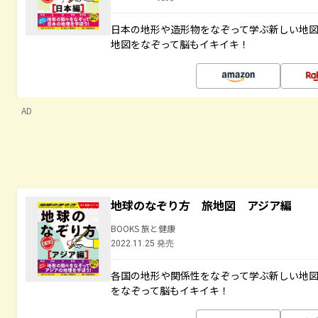
日本の地形や造形物をなぞって学ぶ新しい地
地図をなぞって脳もイキイキ！
AD
地球のなぞり方 旅地図 アジア編
BOOKS 旅と健康
2022.11.25 発売
各国の地形や関係性をなぞって学ぶ新しい地
をなぞって脳もイキイキ！