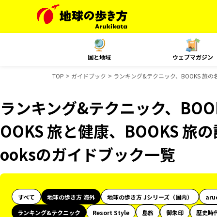
国と地域
ウェブマガジン
TOP
ガイドブック
ランキング&テクニック、BOOKS 旅の名
ランキング&テクニック、BOO
OOKS 旅と健康、BOOKS 旅の
ooksのガイドブック一覧
すべて
地球の歩き方 海外
地球の歩き方 Jシリーズ（国内）
aru
ランキング&テクニック
Resort Style
島旅
御朱印
歴史時