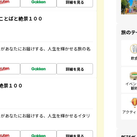
詳細を見る
ことばと絶景１００
旅のテ
」があなたにお届けする、人生を輝かせる旅の名
飲
詳細を見る
イベン
絶景１００
観
アクティ
」があなたにお届けする、人生を輝かせるイタリ
詳細を見る