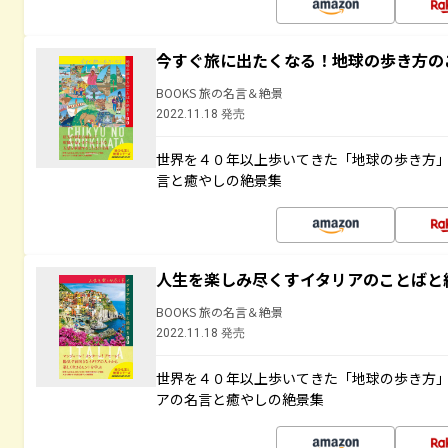
今すぐ旅に出たくなる！地球の歩き方の
BOOKS 旅の名言＆絶景
2022.11.18 発売
世界を４０年以上歩いてきた「地球の歩き方
言と癒やしの絶景集
人生を楽しみ尽くすイタリアのことばと
BOOKS 旅の名言＆絶景
2022.11.18 発売
世界を４０年以上歩いてきた「地球の歩き方
アの名言と癒やしの絶景集