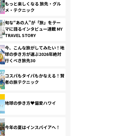
もっと楽しくなる 旅先・グル
メ・テクニック
旬な“あの人”が「旅」をテー
マに語るインタビュー連載 MY
TRAVEL STORY
今、こんな旅がしてみたい！地
球の歩き方が選ぶ2026年絶対
行くべき旅先30
コスパもタイパもかなえる！賢
者の旅テクニック
地球の歩き方♥偏愛ハワイ
今年の夏はインスパイアへ！