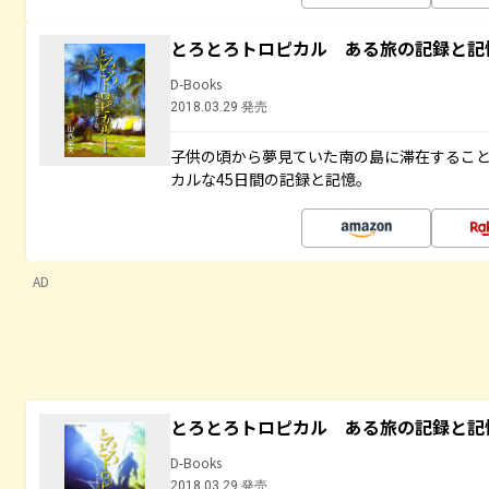
とろとろトロピカル ある旅の記録と記
D-Books
2018.03.29 発売
子供の頃から夢見ていた南の島に滞在するこ
カルな45日間の記録と記憶。
AD
とろとろトロピカル ある旅の記録と記
D-Books
2018.03.29 発売