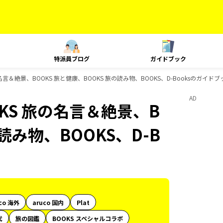
特派員ブログ
ガイドブック
言＆絶景、BOOKS 旅と健康、BOOKS 旅の読み物、BOOKS、D-Booksのガイド
AD
KS 旅の名言＆絶景、B
読み物、BOOKS、D-B
co 海外
aruco 国内
Plat
代
旅の図鑑
BOOKS スペシャルコラボ