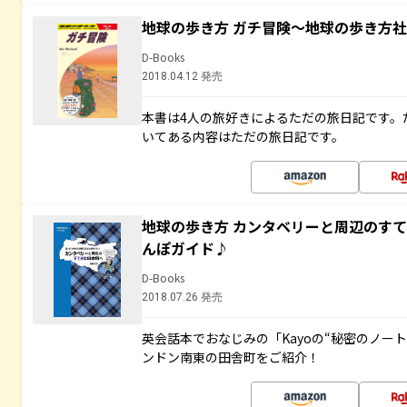
地球の歩き方 ガチ冒険～地球の歩き方
D-Books
2018.04.12 発売
本書は4人の旅好きによるただの旅日記です。
いてある内容はただの旅日記です。
地球の歩き方 カンタベリーと周辺のす
んぽガイド♪
D-Books
2018.07.26 発売
英会話本でおなじみの「Kayoの“秘密のノー
ンドン南東の田舎町をご紹介！