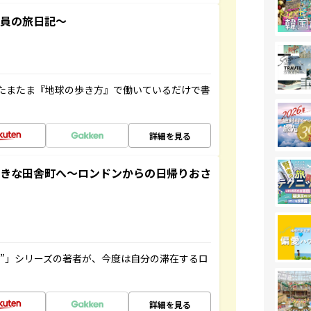
社員の旅日記～
たまたま『地球の歩き方』で働いているだけで書
詳細を見る
てきな田舎町へ～ロンドンからの日帰りおさ
ト”」シリーズの著者が、今度は自分の滞在するロ
詳細を見る