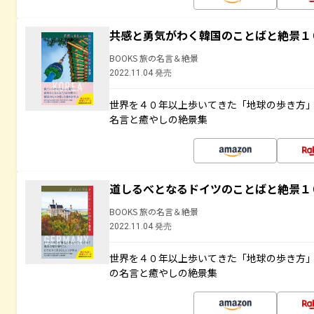
共感と勇気がわく韓国のことばと絶景１
BOOKS 旅の名言＆絶景
2022.11.04 発売
世界を４０年以上歩いてきた「地球の歩き方
名言と癒やしの絶景集
道しるべとなるドイツのことばと絶景１
BOOKS 旅の名言＆絶景
2022.11.04 発売
世界を４０年以上歩いてきた「地球の歩き方
の名言と癒やしの絶景集