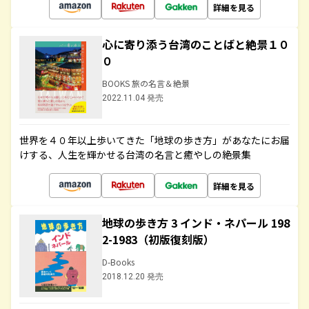
詳細を見る
心に寄り添う台湾のことばと絶景１０
０
BOOKS 旅の名言＆絶景
2022.11.04 発売
世界を４０年以上歩いてきた「地球の歩き方」があなたにお届
けする、人生を輝かせる台湾の名言と癒やしの絶景集
詳細を見る
地球の歩き方 3 インド・ネパール 198
2-1983（初版復刻版）
D-Books
2018.12.20 発売