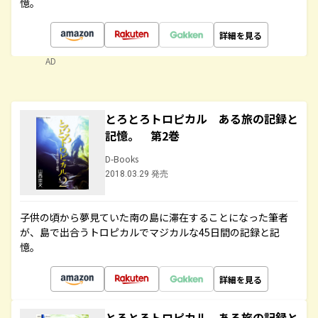
憶。
詳細を見る
AD
とろとろトロピカル ある旅の記録と
記憶。 第2巻
D-Books
2018.03.29 発売
子供の頃から夢見ていた南の島に滞在することになった筆者
が、島で出合うトロピカルでマジカルな45日間の記録と記
憶。
詳細を見る
とろとろトロピカル ある旅の記録と