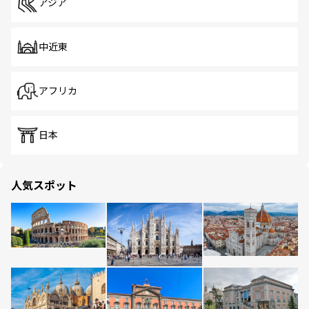
アジア
中近東
アフリカ
日本
人気スポット