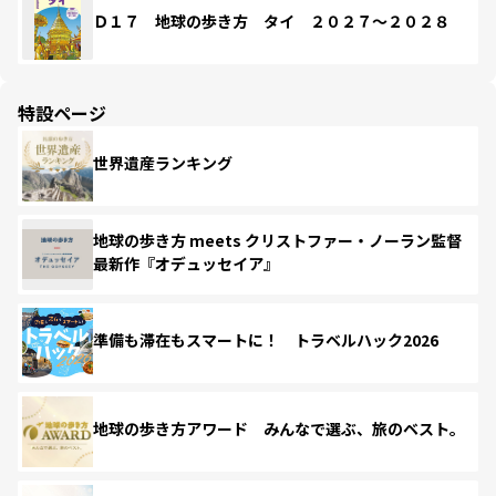
Ｄ１７ 地球の歩き方 タイ ２０２７～２０２８
特設ページ
世界遺産ランキング
地球の歩き方 meets クリストファー・ノーラン監督
最新作『オデュッセイア』
準備も滞在もスマートに！ トラベルハック2026
地球の歩き方アワード みんなで選ぶ、旅のベスト。