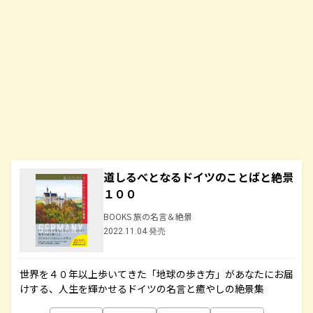
道しるべとなるドイツのことばと絶景
１００
BOOKS 旅の名言＆絶景
2022.11.04 発売
世界を４０年以上歩いてきた「地球の歩き方」があなたにお届
けする、人生を輝かせるドイツの名言と癒やしの絶景集