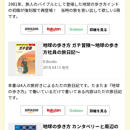
1981年、旅人のバイブルとして登場した地球の歩き方インド
の初版が復刻版で再登場！ 当時の旅を思い出して欲しい1冊
です。
詳細を見る
地球の歩き方 ガチ冒険～地球の歩き
方社員の旅日記～
D-Books
2018.04.12 発売
本書は4人の旅好きによるただの旅日記です。たまたま『地球
の歩き方』で働いているだけで書いてある内容はただの旅日記
です。
詳細を見る
地球の歩き方 カンタベリーと周辺の