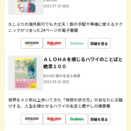
2022.07.20 発売
久しぶりの海外旅行でも大丈夫！旅の手配や準備に使えるテク
ニックがつまった24ページの電子書籍
詳細を見る
ＡＬＯＨＡを感じるハワイのことばと
絶景１００
BOOKS 旅の名言＆絶景
2022.05.26 発売
世界を４０年以上歩いてきた「地球の歩き方」があなたにお届
けする、人生を輝かせるハワイの名言と癒やしの絶景集
詳細を見る