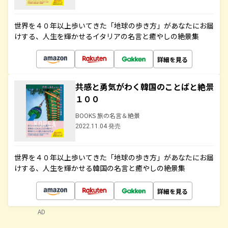
世界を４０年以上歩いてきた「地球の歩き方」があなたにお届
けする、人生を輝かせるイタリアの名言と癒やしの絶景集
詳細を見る
共感と勇気がわく韓国のことばと絶景
１００
BOOKS 旅の名言＆絶景
2022.11.04 発売
世界を４０年以上歩いてきた「地球の歩き方」があなたにお届
けする、人生を輝かせる韓国の名言と癒やしの絶景集
詳細を見る
AD