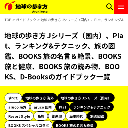
TOP
ガイドブック
地球の歩き方 Jシリーズ（国内）、Plat、ランキング&テク
地球の歩き方 Jシリーズ（国内）、Pla
t、ランキング&テクニック、旅の図
鑑、BOOKS 旅の名言＆絶景、BOOKS
旅と健康、BOOKS 旅の読み物、BOO
KS、D-Booksのガイドブック一覧
すべて
地球の歩き方 海外
地球の歩き方 Jシリーズ（国内）
aruco 海外
aruco 国内
Plat
ランキング&テクニック
Resort Style
島旅
御朱印
歴史時代
旅の図鑑
BOOKS スペシャルコラボ
BOOKS 旅の名言＆絶景