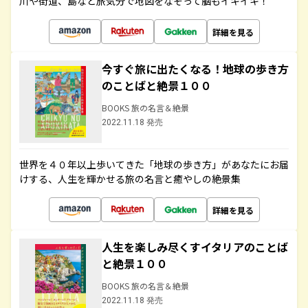
川や街道、島など旅気分で地図をなぞって脳もイキイキ！
詳細を見る
今すぐ旅に出たくなる！地球の歩き方
のことばと絶景１００
BOOKS 旅の名言＆絶景
2022.11.18 発売
世界を４０年以上歩いてきた「地球の歩き方」があなたにお届
けする、人生を輝かせる旅の名言と癒やしの絶景集
詳細を見る
人生を楽しみ尽くすイタリアのことば
と絶景１００
BOOKS 旅の名言＆絶景
2022.11.18 発売