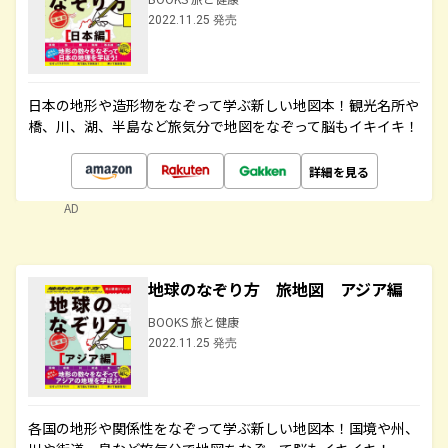
2022.11.25 発売
日本の地形や造形物をなぞって学ぶ新しい地図本！観光名所や
橋、川、湖、半島など旅気分で地図をなぞって脳もイキイキ！
詳細を見る
AD
地球のなぞり方 旅地図 アジア編
BOOKS 旅と健康
2022.11.25 発売
各国の地形や関係性をなぞって学ぶ新しい地図本！国境や州、