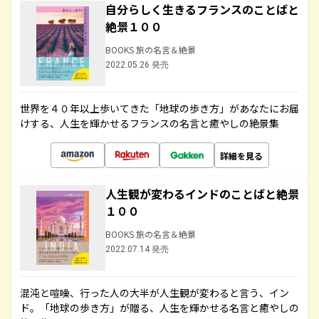
自分らしく生きるフランスのことばと
絶景１００
BOOKS 旅の名言＆絶景
2022.05.26 発売
世界を４０年以上歩いてきた「地球の歩き方」があなたにお届
けする、人生を輝かせるフランスの名言と癒やしの絶景集
詳細を見る
人生観が変わるインドのことばと絶景
１００
BOOKS 旅の名言＆絶景
2022.07.14 発売
混沌と喧噪、行った人の大半が人生観が変わると言う、イン
ド。「地球の歩き方」が贈る、人生を輝かせる名言と癒やしの