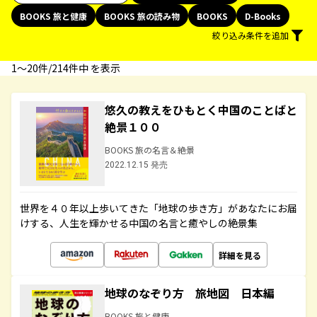
BOOKS 旅と健康
BOOKS 旅の読み物
BOOKS
D-Books
絞り込み条件を追加
1〜20件/214件中 を表示
悠久の教えをひもとく中国のことばと
絶景１００
BOOKS 旅の名言＆絶景
2022.12.15 発売
世界を４０年以上歩いてきた「地球の歩き方」があなたにお届
けする、人生を輝かせる中国の名言と癒やしの絶景集
詳細を見る
地球のなぞり方 旅地図 日本編
BOOKS 旅と健康