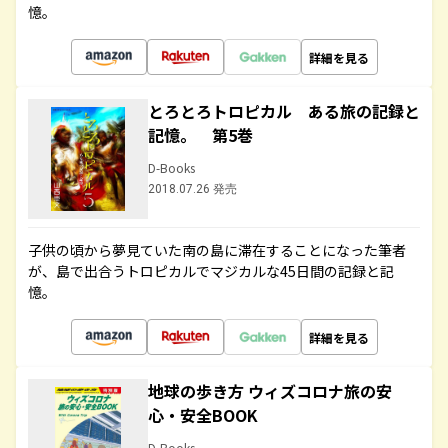
憶。
詳細を見る
とろとろトロピカル ある旅の記録と
記憶。 第5巻
D-Books
2018.07.26 発売
子供の頃から夢見ていた南の島に滞在することになった筆者
が、島で出合うトロピカルでマジカルな45日間の記録と記
憶。
詳細を見る
地球の歩き方 ウィズコロナ旅の安
心・安全BOOK
D-Books