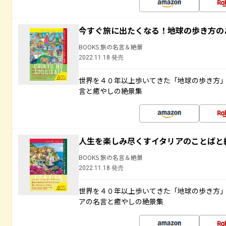
今すぐ旅に出たくなる！地球の歩き方の
BOOKS 旅の名言＆絶景
2022.11.18 発売
世界を４０年以上歩いてきた「地球の歩き方
言と癒やしの絶景集
人生を楽しみ尽くすイタリアのことばと
BOOKS 旅の名言＆絶景
2022.11.18 発売
世界を４０年以上歩いてきた「地球の歩き方
アの名言と癒やしの絶景集