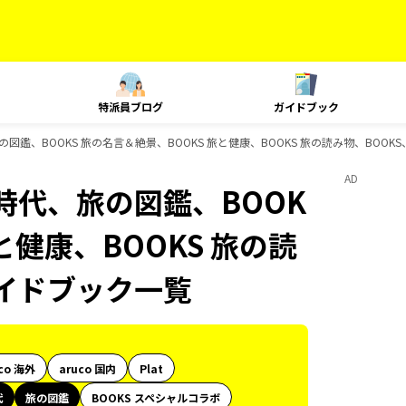
特派員ブログ
ガイドブック
、BOOKS 旅の名言＆絶景、BOOKS 旅と健康、BOOKS 旅の読み物、BOOKS、
AD
時代、旅の図鑑、BOOK
と健康、BOOKS 旅の読
のガイドブック一覧
co 海外
aruco 国内
Plat
代
旅の図鑑
BOOKS スペシャルコラボ