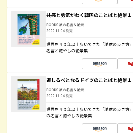
共感と勇気がわく韓国のことばと絶景１
BOOKS 旅の名言＆絶景
2022.11.04 発売
世界を４０年以上歩いてきた「地球の歩き方
名言と癒やしの絶景集
道しるべとなるドイツのことばと絶景１
BOOKS 旅の名言＆絶景
2022.11.04 発売
世界を４０年以上歩いてきた「地球の歩き方
の名言と癒やしの絶景集