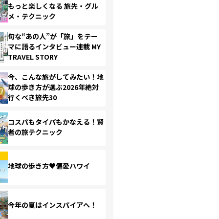
もっと楽しくなる 旅先・グル
メ・テクニック
旬な“あの人”が「旅」をテー
マに語るインタビュー連載 MY
TRAVEL STORY
今、こんな旅がしてみたい！地
球の歩き方が選ぶ2026年絶対
行くべき旅先30
コスパもタイパもかなえる！賢
者の旅テクニック
地球の歩き方♥偏愛ハワイ
今年の夏はインスパイアへ！