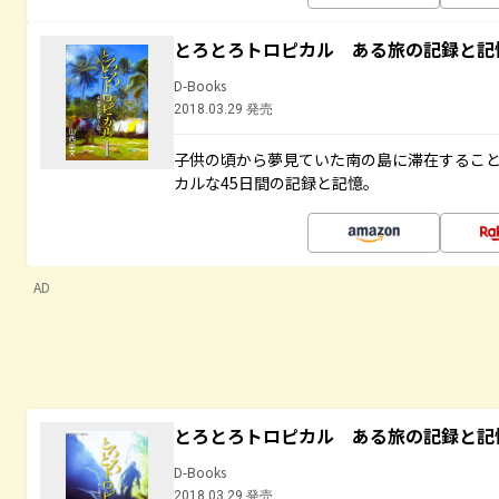
とろとろトロピカル ある旅の記録と記
D-Books
2018.03.29 発売
子供の頃から夢見ていた南の島に滞在するこ
カルな45日間の記録と記憶。
AD
とろとろトロピカル ある旅の記録と記
D-Books
2018.03.29 発売