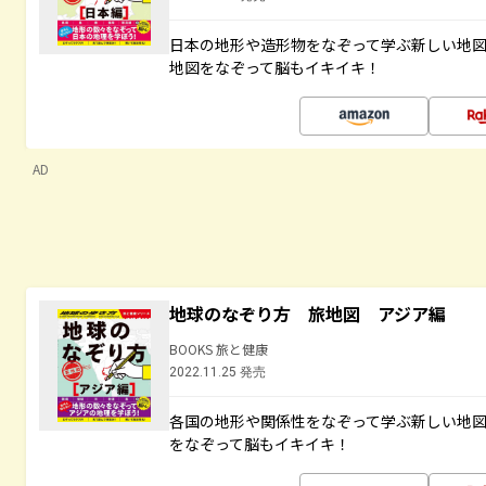
日本の地形や造形物をなぞって学ぶ新しい地
地図をなぞって脳もイキイキ！
AD
地球のなぞり方 旅地図 アジア編
BOOKS 旅と健康
2022.11.25 発売
各国の地形や関係性をなぞって学ぶ新しい地
をなぞって脳もイキイキ！