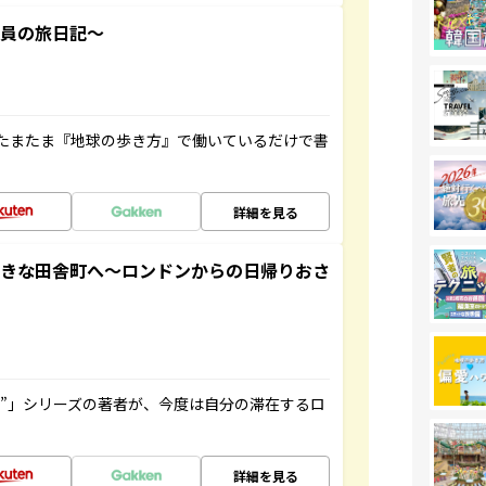
社員の旅日記～
たまたま『地球の歩き方』で働いているだけで書
詳細を見る
てきな田舎町へ～ロンドンからの日帰りおさ
ト”」シリーズの著者が、今度は自分の滞在するロ
詳細を見る