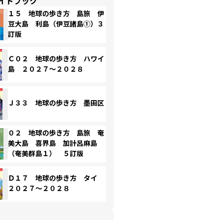
イドブック
１５ 地球の歩き方 島旅 伊
豆大島 利島（伊豆諸島①）３
訂版
Ｃ０２ 地球の歩き方 ハワイ
島 ２０２７～２０２８
Ｊ３３ 地球の歩き方 墨田区
０２ 地球の歩き方 島旅 奄
美大島 喜界島 加計呂麻島
（奄美群島１） ５訂版
Ｄ１７ 地球の歩き方 タイ
２０２７～２０２８