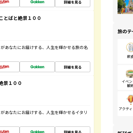
詳細を見る
ことばと絶景１００
旅のテ
」があなたにお届けする、人生を輝かせる旅の名
飲
詳細を見る
イベン
絶景１００
観
アクティ
」があなたにお届けする、人生を輝かせるイタリ
詳細を見る