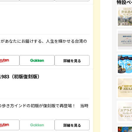
特設ペ
」があなたにお届けする、人生を輝かせる台湾の
詳細を見る
-1983（初版復刻版）
球の歩き方インドの初版が復刻版で再登場！ 当時
詳細を見る