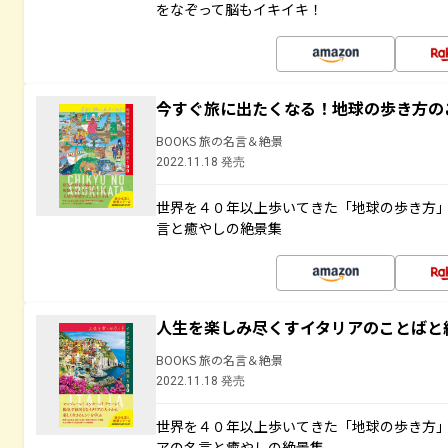
をなぞって脳もイキイキ！
今すぐ旅に出たくなる！地球の歩き方の
BOOKS 旅の名言＆絶景
2022.11.18 発売
世界を４０年以上歩いてきた「地球の歩き方
言と癒やしの絶景集
人生を楽しみ尽くすイタリアのことばと
BOOKS 旅の名言＆絶景
2022.11.18 発売
世界を４０年以上歩いてきた「地球の歩き方
アの名言と癒やしの絶景集