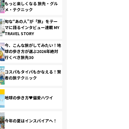
もっと楽しくなる 旅先・グル
メ・テクニック
旬な“あの人”が「旅」をテー
マに語るインタビュー連載 MY
TRAVEL STORY
今、こんな旅がしてみたい！地
球の歩き方が選ぶ2026年絶対
行くべき旅先30
コスパもタイパもかなえる！賢
者の旅テクニック
地球の歩き方♥偏愛ハワイ
今年の夏はインスパイアへ！