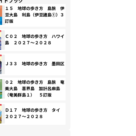
イドブック
１５ 地球の歩き方 島旅 伊
豆大島 利島（伊豆諸島①）３
訂版
Ｃ０２ 地球の歩き方 ハワイ
島 ２０２７～２０２８
Ｊ３３ 地球の歩き方 墨田区
０２ 地球の歩き方 島旅 奄
美大島 喜界島 加計呂麻島
（奄美群島１） ５訂版
Ｄ１７ 地球の歩き方 タイ
２０２７～２０２８