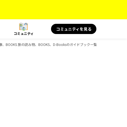
コミュニティを見る
コミュニティ
康、BOOKS 旅の読み物、BOOKS、D-Booksのガイドブック一覧