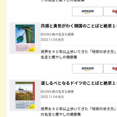
共感と勇気がわく韓国のことばと絶景１
BOOKS 旅の名言＆絶景
2022.11.04 発売
世界を４０年以上歩いてきた「地球の歩き方
名言と癒やしの絶景集
道しるべとなるドイツのことばと絶景１
BOOKS 旅の名言＆絶景
2022.11.04 発売
世界を４０年以上歩いてきた「地球の歩き方
の名言と癒やしの絶景集