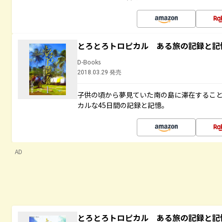
とろとろトロピカル ある旅の記録と記
D-Books
2018.03.29 発売
子供の頃から夢見ていた南の島に滞在するこ
カルな45日間の記録と記憶。
AD
とろとろトロピカル ある旅の記録と記