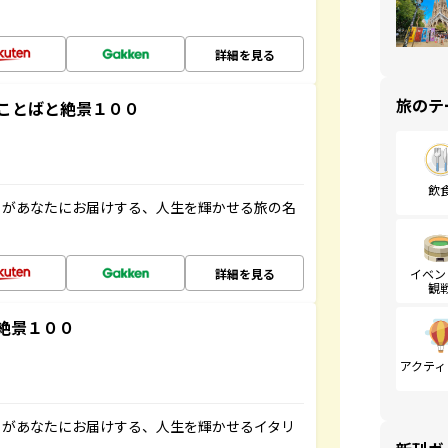
詳細を見る
旅のテ
ことばと絶景１００
飲
」があなたにお届けする、人生を輝かせる旅の名
詳細を見る
イベン
観
絶景１００
アクティ
」があなたにお届けする、人生を輝かせるイタリ