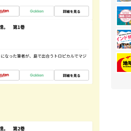
詳細を見る
憶。 第1巻
とになった筆者が、島で出合うトロピカルでマジ
詳細を見る
憶。 第2巻