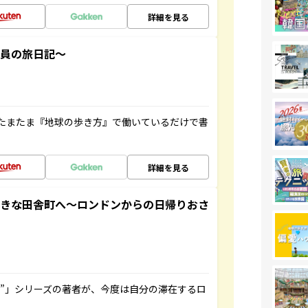
詳細を見る
社員の旅日記～
たまたま『地球の歩き方』で働いているだけで書
詳細を見る
てきな田舎町へ～ロンドンからの日帰りおさ
ト”」シリーズの著者が、今度は自分の滞在するロ