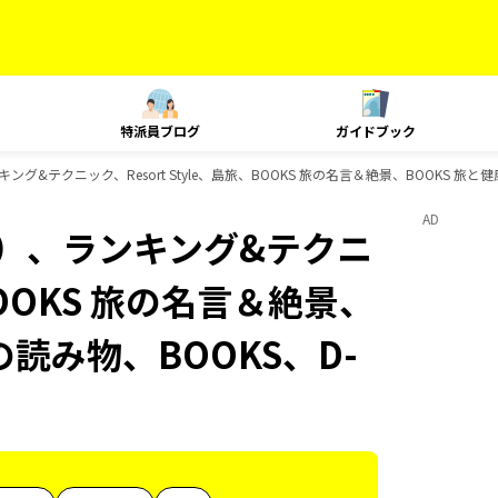
特派員ブログ
ガイドブック
&テクニック、Resort Style、島旅、BOOKS 旅の名言＆絶景、BOOKS 旅と健
AD
内）、ランキング&テクニ
、BOOKS 旅の名言＆絶景、
の読み物、BOOKS、D-