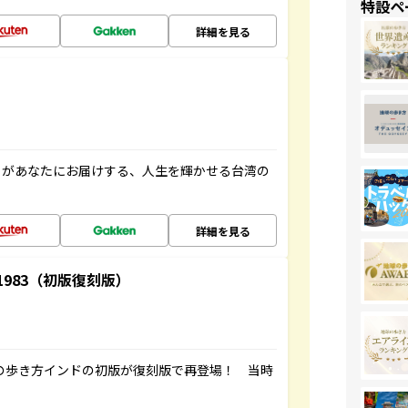
特設ペ
詳細を見る
」があなたにお届けする、人生を輝かせる台湾の
詳細を見る
-1983（初版復刻版）
球の歩き方インドの初版が復刻版で再登場！ 当時