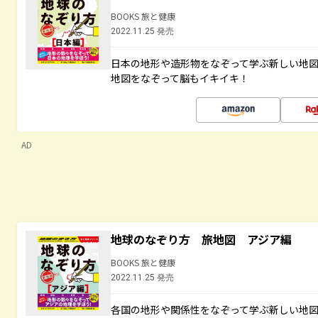
BOOKS 旅と健康
2022.11.25 発売
日本の地形や造形物をなぞって学ぶ新しい地
地図をなぞって脳もイキイキ！
AD
地球のなぞり方 旅地図 アジア編
BOOKS 旅と健康
2022.11.25 発売
各国の地形や関係性をなぞって学ぶ新しい地