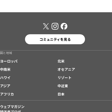
コミュニティを見る
国と地域
ヨーロッパ
北米
中南米
オセアニア
ハワイ
リゾート
アジア
中近東
アフリカ
日本
ウェブマガジン
特派員ブログ