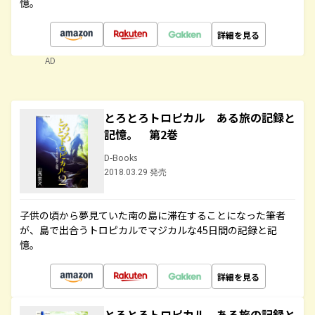
憶。
詳細を見る
AD
とろとろトロピカル ある旅の記録と
記憶。 第2巻
D-Books
2018.03.29 発売
子供の頃から夢見ていた南の島に滞在することになった筆者
が、島で出合うトロピカルでマジカルな45日間の記録と記
憶。
詳細を見る
とろとろトロピカル ある旅の記録と