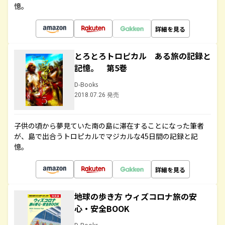
憶。
詳細を見る
とろとろトロピカル ある旅の記録と
記憶。 第5巻
D-Books
2018.07.26 発売
子供の頃から夢見ていた南の島に滞在することになった筆者
が、島で出合うトロピカルでマジカルな45日間の記録と記
憶。
詳細を見る
地球の歩き方 ウィズコロナ旅の安
心・安全BOOK
D-Books