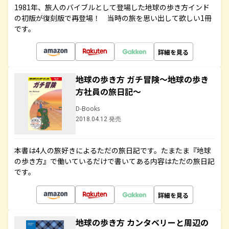
1981年、旅人のバイブルとして登場した地球の歩き方インド
の初版が復刻版で再登場！ 当時の旅を思い出して欲しい1冊
です。
詳細を見る
地球の歩き方 ガチ冒険～地球の歩き
方社員の旅日記～
D-Books
2018.04.12 発売
本書は4人の旅好きによるただの旅日記です。たまたま『地球
の歩き方』で働いているだけで書いてある内容はただの旅日記
です。
詳細を見る
地球の歩き方 カンタベリーと周辺の