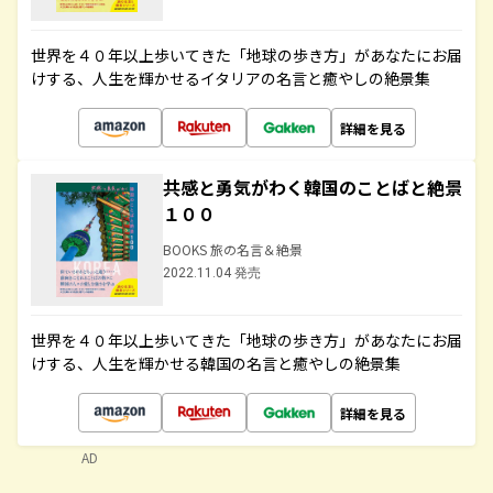
世界を４０年以上歩いてきた「地球の歩き方」があなたにお届
けする、人生を輝かせるイタリアの名言と癒やしの絶景集
詳細を見る
共感と勇気がわく韓国のことばと絶景
１００
BOOKS 旅の名言＆絶景
2022.11.04 発売
世界を４０年以上歩いてきた「地球の歩き方」があなたにお届
けする、人生を輝かせる韓国の名言と癒やしの絶景集
詳細を見る
AD