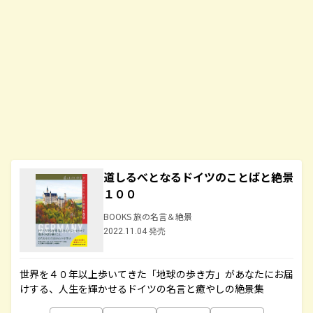
道しるべとなるドイツのことばと絶景
１００
BOOKS 旅の名言＆絶景
2022.11.04 発売
世界を４０年以上歩いてきた「地球の歩き方」があなたにお届
けする、人生を輝かせるドイツの名言と癒やしの絶景集