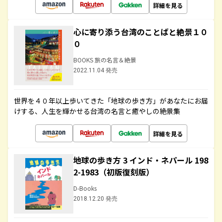
詳細を見る
心に寄り添う台湾のことばと絶景１０
０
BOOKS 旅の名言＆絶景
2022.11.04 発売
世界を４０年以上歩いてきた「地球の歩き方」があなたにお届
けする、人生を輝かせる台湾の名言と癒やしの絶景集
詳細を見る
地球の歩き方 3 インド・ネパール 198
2-1983（初版復刻版）
D-Books
2018.12.20 発売