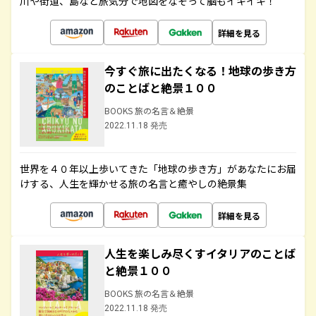
川や街道、島など旅気分で地図をなぞって脳もイキイキ！
詳細を見る
今すぐ旅に出たくなる！地球の歩き方
のことばと絶景１００
BOOKS 旅の名言＆絶景
2022.11.18 発売
世界を４０年以上歩いてきた「地球の歩き方」があなたにお届
けする、人生を輝かせる旅の名言と癒やしの絶景集
詳細を見る
人生を楽しみ尽くすイタリアのことば
と絶景１００
BOOKS 旅の名言＆絶景
2022.11.18 発売