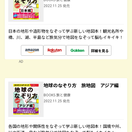
2022.11.25 発売
日本の地形や造形物をなぞって学ぶ新しい地図本！観光名所や
橋、川、湖、半島など旅気分で地図をなぞって脳もイキイキ！
詳細を見る
AD
地球のなぞり方 旅地図 アジア編
BOOKS 旅と健康
2022.11.25 発売
各国の地形や関係性をなぞって学ぶ新しい地図本！国境や州、