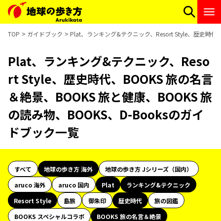
TOP
ガイドブック
Plat、ランキング&テクニック、Resort Style、歴史
Plat、ランキング&テクニック、Reso
rt Style、歴史時代、BOOKS 旅の名言
＆絶景、BOOKS 旅と健康、BOOKS 旅
の読み物、BOOKS、D-Booksのガイ
ドブック一覧
すべて
地球の歩き方 海外
地球の歩き方 Jシリーズ（国内）
aruco 海外
aruco 国内
Plat
ランキング&テクニック
Resort Style
島旅
御朱印
歴史時代
旅の図鑑
BOOKS スペシャルコラボ
BOOKS 旅の名言＆絶景