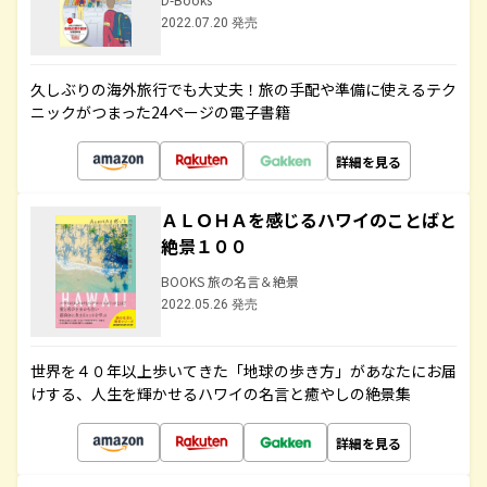
2022.07.20 発売
久しぶりの海外旅行でも大丈夫！旅の手配や準備に使えるテク
ニックがつまった24ページの電子書籍
詳細を見る
ＡＬＯＨＡを感じるハワイのことばと
絶景１００
BOOKS 旅の名言＆絶景
2022.05.26 発売
世界を４０年以上歩いてきた「地球の歩き方」があなたにお届
けする、人生を輝かせるハワイの名言と癒やしの絶景集
詳細を見る