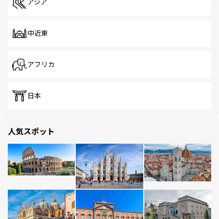
アジア
中近東
アフリカ
日本
人気スポット