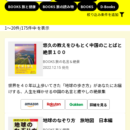
BOOKS 旅と健康
BOOKS 旅の読み物
BOOKS
D-Books
絞り込み条件を追加
1〜20件/175件中 を表示
悠久の教えをひもとく中国のことばと
絶景１００
BOOKS 旅の名言＆絶景
2022.12.15 発売
世界を４０年以上歩いてきた「地球の歩き方」があなたにお届
けする、人生を輝かせる中国の名言と癒やしの絶景集
詳細を見る
地球のなぞり方 旅地図 日本編
BOOKS 旅と健康