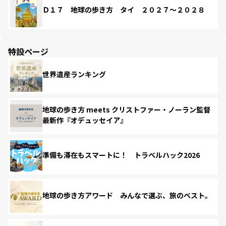
Ｄ１７ 地球の歩き方 タイ ２０２７～２０２８
特設ページ
世界遺産ランキング
地球の歩き方 meets クリストファー・ノーラン監督
最新作『オデュッセイア』
準備も滞在もスマートに！ トラベルハック2026
地球の歩き方アワード みんなで選ぶ、旅のベスト。