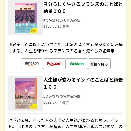
自分らしく生きるフランスのことばと
絶景１００
BOOKS 旅の名言＆絶景
2022.05.26 発売
世界を４０年以上歩いてきた「地球の歩き方」があなたにお届
けする、人生を輝かせるフランスの名言と癒やしの絶景集
詳細を見る
人生観が変わるインドのことばと絶景
１００
BOOKS 旅の名言＆絶景
2022.07.14 発売
混沌と喧噪、行った人の大半が人生観が変わると言う、イン
ド。「地球の歩き方」が贈る、人生を輝かせる名言と癒やしの