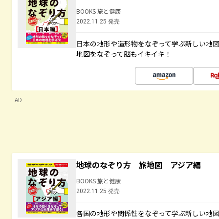
BOOKS 旅と健康
2022.11.25 発売
日本の地形や造形物をなぞって学ぶ新しい地
地図をなぞって脳もイキイキ！
AD
地球のなぞり方 旅地図 アジア編
BOOKS 旅と健康
2022.11.25 発売
各国の地形や関係性をなぞって学ぶ新しい地