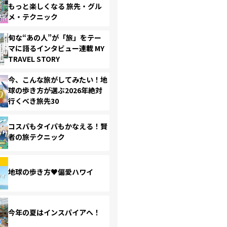
もっと楽しくなる 旅先・グル
メ・テクニック
旬な“あの人”が「旅」をテー
マに語るインタビュー連載 MY
TRAVEL STORY
今、こんな旅がしてみたい！地
球の歩き方が選ぶ2026年絶対
行くべき旅先30
コスパもタイパもかなえる！賢
者の旅テクニック
地球の歩き方♥偏愛ハワイ
今年の夏はインスパイアへ！