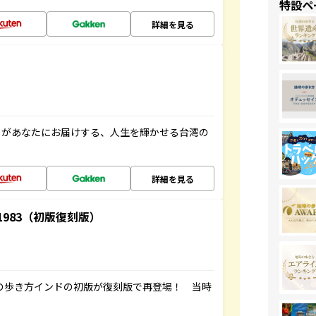
特設ペ
詳細を見る
」があなたにお届けする、人生を輝かせる台湾の
詳細を見る
-1983（初版復刻版）
球の歩き方インドの初版が復刻版で再登場！ 当時