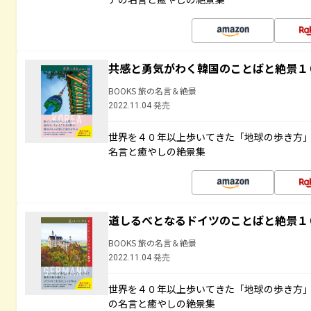
共感と勇気がわく韓国のことばと絶景１
BOOKS 旅の名言＆絶景
2022.11.04 発売
世界を４０年以上歩いてきた「地球の歩き方
名言と癒やしの絶景集
道しるべとなるドイツのことばと絶景１
BOOKS 旅の名言＆絶景
2022.11.04 発売
世界を４０年以上歩いてきた「地球の歩き方
の名言と癒やしの絶景集