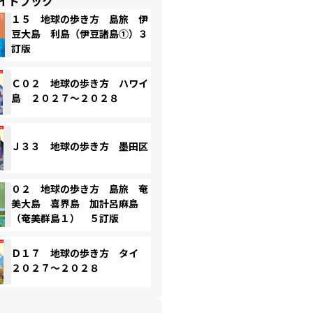
イドブック
１５ 地球の歩き方 島旅 伊
豆大島 利島（伊豆諸島①）３
訂版
Ｃ０２ 地球の歩き方 ハワイ
島 ２０２７～２０２８
Ｊ３３ 地球の歩き方 墨田区
０２ 地球の歩き方 島旅 奄
美大島 喜界島 加計呂麻島
（奄美群島１） ５訂版
Ｄ１７ 地球の歩き方 タイ
２０２７～２０２８