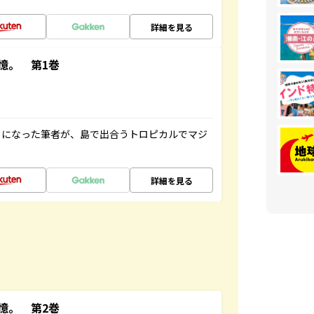
詳細を見る
憶。 第1巻
とになった筆者が、島で出合うトロピカルでマジ
詳細を見る
憶。 第2巻