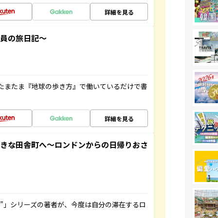
詳細を見る
社員の旅日記～
たまたま『地球の歩き方』で働いているだけで書
詳細を見る
てきな田舎町へ～ロンドンからの日帰りおさ
ト”」シリーズの著者が、今度は自分の滞在するロ