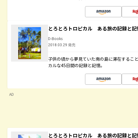
とろとろトロピカル ある旅の記録と記
D-Books
2018.03.29 発売
子供の頃から夢見ていた南の島に滞在するこ
カルな45日間の記録と記憶。
AD
とろとろトロピカル ある旅の記録と記