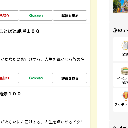
詳細を見る
旅のテ
ことばと絶景１００
飲
」があなたにお届けする、人生を輝かせる旅の名
詳細を見る
イベン
観
絶景１００
アクティ
」があなたにお届けする、人生を輝かせるイタリ