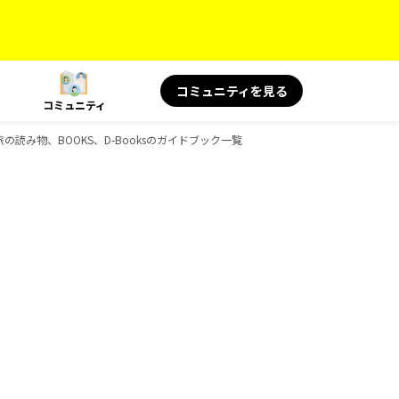
コミュニティを見る
コミュニティ
 旅の読み物、BOOKS、D-Booksのガイドブック一覧