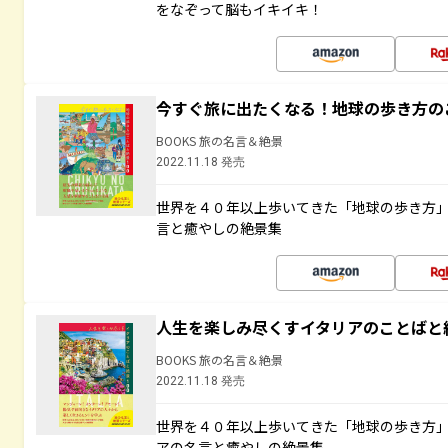
をなぞって脳もイキイキ！
今すぐ旅に出たくなる！地球の歩き方の
BOOKS 旅の名言＆絶景
2022.11.18 発売
世界を４０年以上歩いてきた「地球の歩き方
言と癒やしの絶景集
人生を楽しみ尽くすイタリアのことばと
BOOKS 旅の名言＆絶景
2022.11.18 発売
世界を４０年以上歩いてきた「地球の歩き方
アの名言と癒やしの絶景集