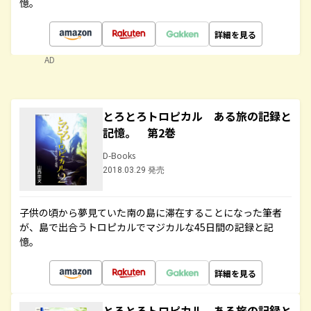
憶。
詳細を見る
AD
とろとろトロピカル ある旅の記録と
記憶。 第2巻
D-Books
2018.03.29 発売
子供の頃から夢見ていた南の島に滞在することになった筆者
が、島で出合うトロピカルでマジカルな45日間の記録と記
憶。
詳細を見る
とろとろトロピカル ある旅の記録と