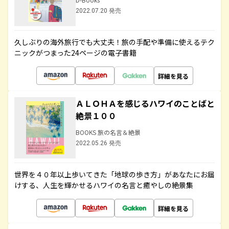
2022.07.20 発売
久しぶりの海外旅行でも大丈夫！旅の手配や準備に使えるテク
ニックがつまった24ページの電子書籍
詳細を見る
ＡＬＯＨＡを感じるハワイのことばと
絶景１００
BOOKS 旅の名言＆絶景
2022.05.26 発売
世界を４０年以上歩いてきた「地球の歩き方」があなたにお届
けする、人生を輝かせるハワイの名言と癒やしの絶景集
詳細を見る