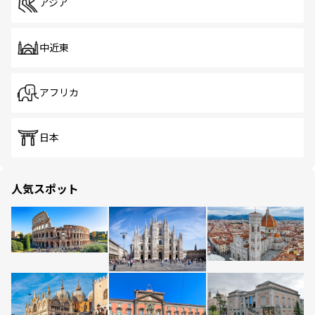
アジア
中近東
アフリカ
日本
人気スポット