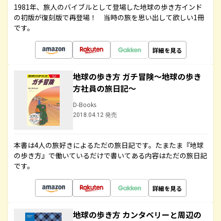
1981年、旅人のバイブルとして登場した地球の歩き方インド
の初版が復刻版で再登場！ 当時の旅を思い出して欲しい1冊
です。
詳細を見る
地球の歩き方 ガチ冒険～地球の歩き
方社員の旅日記～
D-Books
2018.04.12 発売
本書は4人の旅好きによるただの旅日記です。たまたま『地球
の歩き方』で働いているだけで書いてある内容はただの旅日記
です。
詳細を見る
地球の歩き方 カンタベリーと周辺の