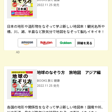
2022.11.25 発売
日本の地形や造形物をなぞって学ぶ新しい地図本！観光名所や
橋、川、湖、半島など旅気分で地図をなぞって脳もイキイキ！
詳細を見る
AD
地球のなぞり方 旅地図 アジア編
BOOKS 旅と健康
2022.11.25 発売
各国の地形や関係性をなぞって学ぶ新しい地図本！国境や州、