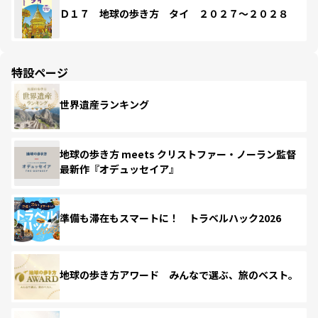
Ｄ１７ 地球の歩き方 タイ ２０２７～２０２８
特設ページ
世界遺産ランキング
地球の歩き方 meets クリストファー・ノーラン監督
最新作『オデュッセイア』
準備も滞在もスマートに！ トラベルハック2026
地球の歩き方アワード みんなで選ぶ、旅のベスト。