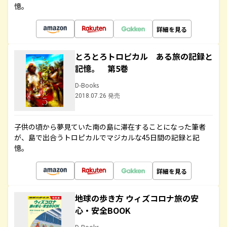
憶。
詳細を見る
とろとろトロピカル ある旅の記録と
記憶。 第5巻
D-Books
2018.07.26 発売
子供の頃から夢見ていた南の島に滞在することになった筆者
が、島で出合うトロピカルでマジカルな45日間の記録と記
憶。
詳細を見る
地球の歩き方 ウィズコロナ旅の安
心・安全BOOK
D-Books