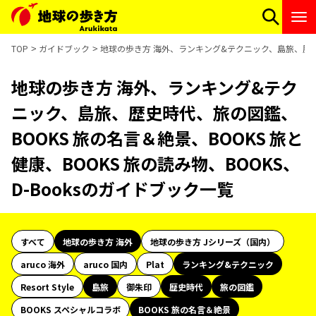
TOP
ガイドブック
地球の歩き方 海外、ランキング&テクニック、島旅、歴史時代
地球の歩き方 海外、ランキング&テク
ニック、島旅、歴史時代、旅の図鑑、
BOOKS 旅の名言＆絶景、BOOKS 旅と
健康、BOOKS 旅の読み物、BOOKS、
D-Booksのガイドブック一覧
すべて
地球の歩き方 海外
地球の歩き方 Jシリーズ（国内）
aruco 海外
aruco 国内
Plat
ランキング&テクニック
Resort Style
島旅
御朱印
歴史時代
旅の図鑑
BOOKS スペシャルコラボ
BOOKS 旅の名言＆絶景