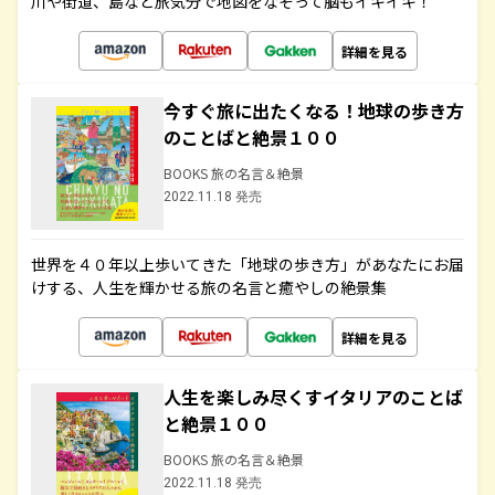
川や街道、島など旅気分で地図をなぞって脳もイキイキ！
詳細を見る
今すぐ旅に出たくなる！地球の歩き方
のことばと絶景１００
BOOKS 旅の名言＆絶景
2022.11.18 発売
世界を４０年以上歩いてきた「地球の歩き方」があなたにお届
けする、人生を輝かせる旅の名言と癒やしの絶景集
詳細を見る
人生を楽しみ尽くすイタリアのことば
と絶景１００
BOOKS 旅の名言＆絶景
2022.11.18 発売