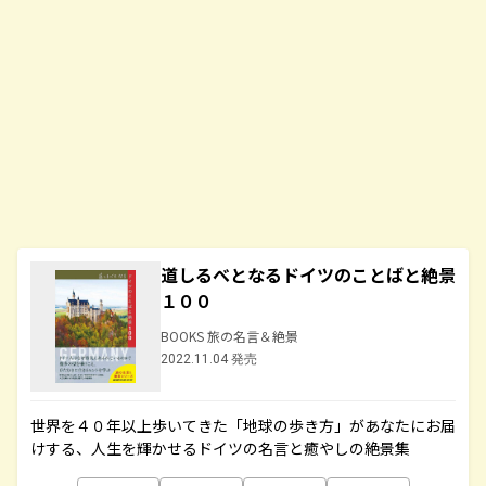
道しるべとなるドイツのことばと絶景
１００
BOOKS 旅の名言＆絶景
2022.11.04 発売
世界を４０年以上歩いてきた「地球の歩き方」があなたにお届
けする、人生を輝かせるドイツの名言と癒やしの絶景集