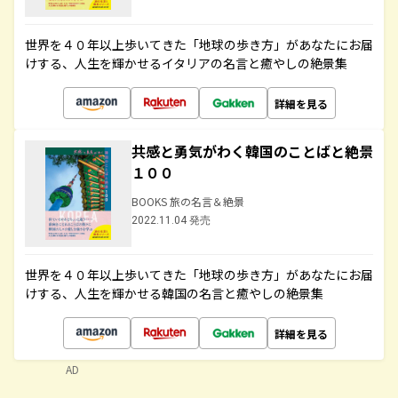
世界を４０年以上歩いてきた「地球の歩き方」があなたにお届
けする、人生を輝かせるイタリアの名言と癒やしの絶景集
詳細を見る
共感と勇気がわく韓国のことばと絶景
１００
BOOKS 旅の名言＆絶景
2022.11.04 発売
世界を４０年以上歩いてきた「地球の歩き方」があなたにお届
けする、人生を輝かせる韓国の名言と癒やしの絶景集
詳細を見る
AD