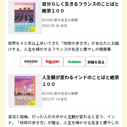
自分らしく生きるフランスのことばと
絶景１００
BOOKS 旅の名言＆絶景
2022.05.26 発売
世界を４０年以上歩いてきた「地球の歩き方」があなたにお届
けする、人生を輝かせるフランスの名言と癒やしの絶景集
詳細を見る
人生観が変わるインドのことばと絶景
１００
BOOKS 旅の名言＆絶景
2022.07.14 発売
混沌と喧噪、行った人の大半が人生観が変わると言う、イン
ド。「地球の歩き方」が贈る、人生を輝かせる名言と癒やしの