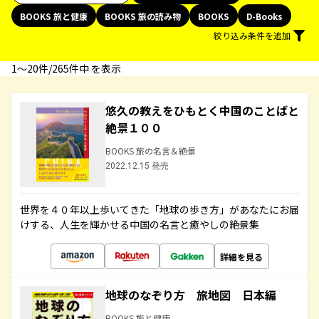
BOOKS 旅と健康
BOOKS 旅の読み物
BOOKS
D-Books
絞り込み条件を追加
1〜20件/265件中 を表示
悠久の教えをひもとく中国のことばと
絶景１００
BOOKS 旅の名言＆絶景
2022.12.15 発売
世界を４０年以上歩いてきた「地球の歩き方」があなたにお届
けする、人生を輝かせる中国の名言と癒やしの絶景集
詳細を見る
地球のなぞり方 旅地図 日本編
BOOKS 旅と健康