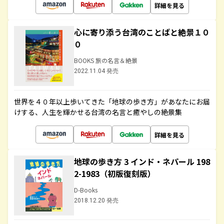
詳細を見る
心に寄り添う台湾のことばと絶景１０
０
BOOKS 旅の名言＆絶景
2022.11.04 発売
世界を４０年以上歩いてきた「地球の歩き方」があなたにお届
けする、人生を輝かせる台湾の名言と癒やしの絶景集
詳細を見る
地球の歩き方 3 インド・ネパール 198
2-1983（初版復刻版）
D-Books
2018.12.20 発売