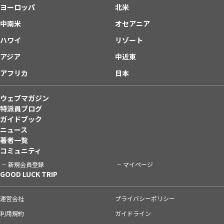
ヨーロッパ
北米
中南米
オセアニア
ハワイ
リゾート
アジア
中近東
アフリカ
日本
ウェブマガジン
特派員ブログ
ガイドブック
ニュース
著者一覧
コミュニティ
新規会員登録
マイページ
GOOD LUCK TRIP
運営会社
プライバシーポリシー
利用規約
ガイドライン