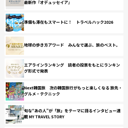
最新作『オデュッセイア』
準備も滞在もスマートに！ トラベルハック2026
地球の歩き方アワード みんなで選ぶ、旅のベスト。
エアラインランキング 読者の投票をもとにランキン
グ形式で発表
Next韓国旅 次の韓国旅行がもっと楽しくなる 旅先・
グルメ・テクニック
旬な“あの人”が「旅」をテーマに語るインタビュー連
載 MY TRAVEL STORY