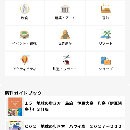
飲食
建築・アート
宿泊
イベント・観戦
世界遺産
リゾート
アクティビティ
鉄道・フライト
ショップ
新刊ガイドブック
１５ 地球の歩き方 島旅 伊豆大島 利島（伊豆諸
島①）３訂版
Ｃ０２ 地球の歩き方 ハワイ島 ２０２７～２０２