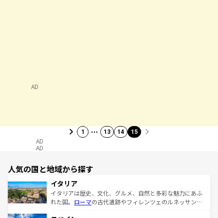
AD
…
1
13
14
15
AD
AD
人気の国と地域から探す
イタリア
イタリアは歴史、文化、グルメ、自然と多彩な魅力にあふ
れた国。
ローマ
の古代遺跡やフィレンツェのルネッサンス
美術、ヴェネツィアの運河など、歴史あるスポットはもち