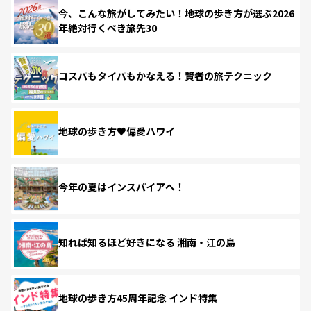
今、こんな旅がしてみたい！地球の歩き方が選ぶ2026
年絶対行くべき旅先30
コスパもタイパもかなえる！賢者の旅テクニック
地球の歩き方♥偏愛ハワイ
今年の夏はインスパイアへ！
知れば知るほど好きになる 湘南・江の島
地球の歩き方45周年記念 インド特集