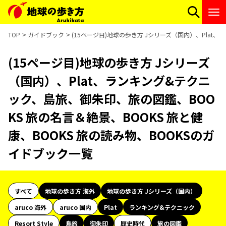
TOP
ガイドブック
(15ページ目)地球の歩き方 Jシリーズ（国内）、Plat
(15ページ目)地球の歩き方 Jシリーズ
（国内）、Plat、ランキング&テクニ
ック、島旅、御朱印、旅の図鑑、BOO
KS 旅の名言＆絶景、BOOKS 旅と健
康、BOOKS 旅の読み物、BOOKSのガ
イドブック一覧
すべて
地球の歩き方 海外
地球の歩き方 Jシリーズ（国内）
aruco 海外
aruco 国内
Plat
ランキング&テクニック
Resort Style
島旅
御朱印
歴史時代
旅の図鑑