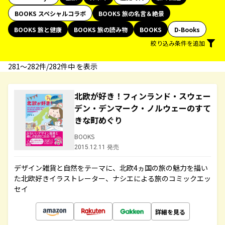
BOOKS スペシャルコラボ
BOOKS 旅の名言＆絶景
BOOKS 旅と健康
BOOKS 旅の読み物
BOOKS
D-Books
絞り込み条件を追加
281〜282件/282件中 を表示
北欧が好き！フィンランド・スウェー
デン・デンマーク・ノルウェーのすて
きな町めぐり
BOOKS
2015.12.11 発売
デザイン雑貨と自然をテーマに、北欧4ヵ国の旅の魅力を描い
た北欧好きイラストレーター、ナシエによる旅のコミックエッ
セイ
詳細を見る