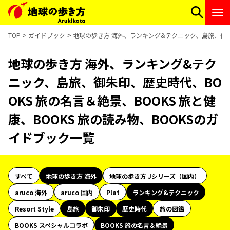
TOP
ガイドブック
地球の歩き方 海外、ランキング&テクニック、島旅、御朱印
地球の歩き方 海外、ランキング&テク
ニック、島旅、御朱印、歴史時代、BO
OKS 旅の名言＆絶景、BOOKS 旅と健
康、BOOKS 旅の読み物、BOOKSのガ
イドブック一覧
すべて
地球の歩き方 海外
地球の歩き方 Jシリーズ（国内）
aruco 海外
aruco 国内
Plat
ランキング&テクニック
Resort Style
島旅
御朱印
歴史時代
旅の図鑑
BOOKS スペシャルコラボ
BOOKS 旅の名言＆絶景