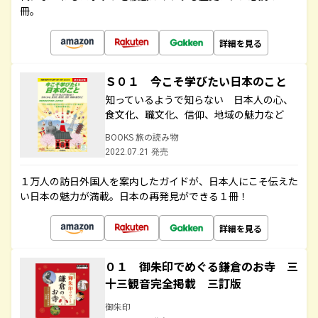
冊。
詳細を見る
Ｓ０１ 今こそ学びたい日本のこと
知っているようで知らない 日本人の心、
食文化、職文化、信仰、地域の魅力など
BOOKS 旅の読み物
2022.07.21 発売
１万人の訪日外国人を案内したガイドが、日本人にこそ伝えた
い日本の魅力が満載。日本の再発見ができる１冊！
詳細を見る
０１ 御朱印でめぐる鎌倉のお寺 三
十三観音完全掲載 三訂版
御朱印