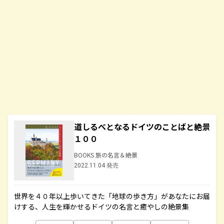
道しるべとなるドイツのことばと絶景
１００
BOOKS 旅の名言＆絶景
2022.11.04 発売
世界を４０年以上歩いてきた「地球の歩き方」があなたにお届
けする、人生を輝かせるドイツの名言と癒やしの絶景集