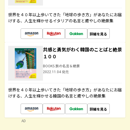
世界を４０年以上歩いてきた「地球の歩き方」があなたにお届
けする、人生を輝かせるイタリアの名言と癒やしの絶景集
詳細を見る
共感と勇気がわく韓国のことばと絶景
１００
BOOKS 旅の名言＆絶景
2022.11.04 発売
世界を４０年以上歩いてきた「地球の歩き方」があなたにお届
けする、人生を輝かせる韓国の名言と癒やしの絶景集
詳細を見る
AD