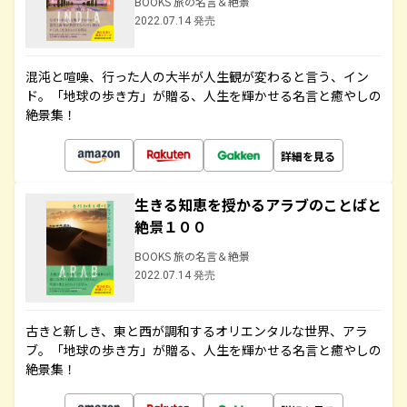
BOOKS 旅の名言＆絶景
2022.07.14 発売
混沌と喧噪、行った人の大半が人生観が変わると言う、イン
ド。「地球の歩き方」が贈る、人生を輝かせる名言と癒やしの
絶景集！
詳細を見る
生きる知恵を授かるアラブのことばと
絶景１００
BOOKS 旅の名言＆絶景
2022.07.14 発売
古きと新しき、東と西が調和するオリエンタルな世界、アラ
ブ。「地球の歩き方」が贈る、人生を輝かせる名言と癒やしの
絶景集！