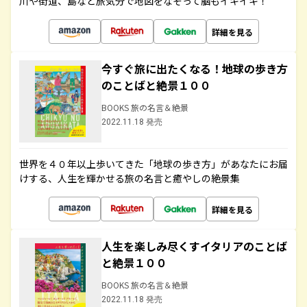
川や街道、島など旅気分で地図をなぞって脳もイキイキ！
詳細を見る
今すぐ旅に出たくなる！地球の歩き方
のことばと絶景１００
BOOKS 旅の名言＆絶景
2022.11.18 発売
世界を４０年以上歩いてきた「地球の歩き方」があなたにお届
けする、人生を輝かせる旅の名言と癒やしの絶景集
詳細を見る
人生を楽しみ尽くすイタリアのことば
と絶景１００
BOOKS 旅の名言＆絶景
2022.11.18 発売