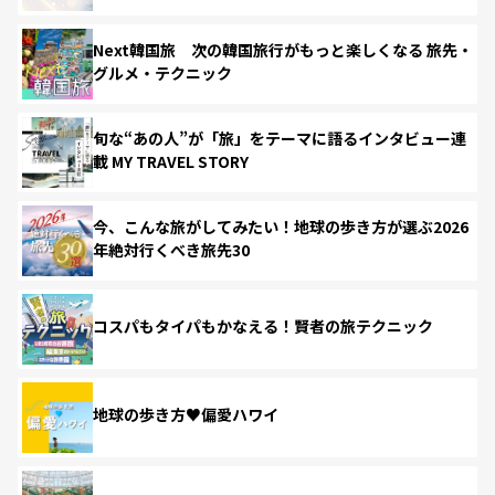
Next韓国旅 次の韓国旅行がもっと楽しくなる 旅先・
グルメ・テクニック
旬な“あの人”が「旅」をテーマに語るインタビュー連
載 MY TRAVEL STORY
今、こんな旅がしてみたい！地球の歩き方が選ぶ2026
年絶対行くべき旅先30
コスパもタイパもかなえる！賢者の旅テクニック
地球の歩き方♥偏愛ハワイ