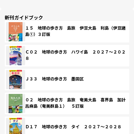
新刊ガイドブック
１５ 地球の歩き方 島旅 伊豆大島 利島（伊豆諸
島①）３訂版
Ｃ０２ 地球の歩き方 ハワイ島 ２０２７～２０２
８
Ｊ３３ 地球の歩き方 墨田区
０２ 地球の歩き方 島旅 奄美大島 喜界島 加計
呂麻島（奄美群島１） ５訂版
Ｄ１７ 地球の歩き方 タイ ２０２７～２０２８