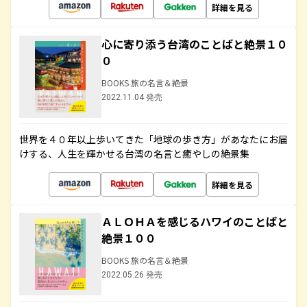
詳細を見る
心に寄り添う台湾のことばと絶景１０
０
BOOKS 旅の名言＆絶景
2022.11.04 発売
世界を４０年以上歩いてきた「地球の歩き方」があなたにお届
けする、人生を輝かせる台湾の名言と癒やしの絶景集
詳細を見る
ＡＬＯＨＡを感じるハワイのことばと
絶景１００
BOOKS 旅の名言＆絶景
2022.05.26 発売