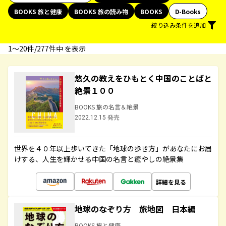
BOOKS 旅と健康
BOOKS 旅の読み物
BOOKS
D-Books
絞り込み条件を追加
1〜20件/277件中 を表示
悠久の教えをひもとく中国のことばと
絶景１００
BOOKS 旅の名言＆絶景
2022.12.15 発売
世界を４０年以上歩いてきた「地球の歩き方」があなたにお届
けする、人生を輝かせる中国の名言と癒やしの絶景集
詳細を見る
地球のなぞり方 旅地図 日本編
BOOKS 旅と健康