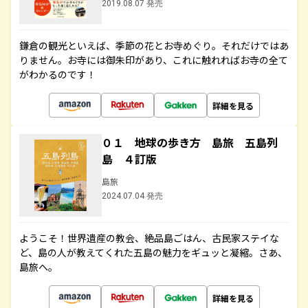
2019.08.07 発売
鎌倉の観光といえば、季節の花とお寺めぐり。それだけではあ
りません。お寺には御朱印があり、これに触れればお寺の全て
がわかるのです！
詳細を見る
０１ 地球の歩き方 島旅 五島列
島 ４訂版
島旅
2024.07.04 発売
ようこそ！世界遺産の教会、絶品島ごはん、古民家ステイな
ど、島の人が教えてくれた五島の魅力をギュッと凝縮。さあ、
島旅へ。
詳細を見る