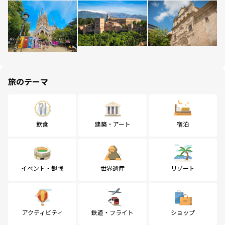
旅のテーマ
飲食
建築・アート
宿泊
イベント・観戦
世界遺産
リゾート
アクティビティ
鉄道・フライト
ショップ