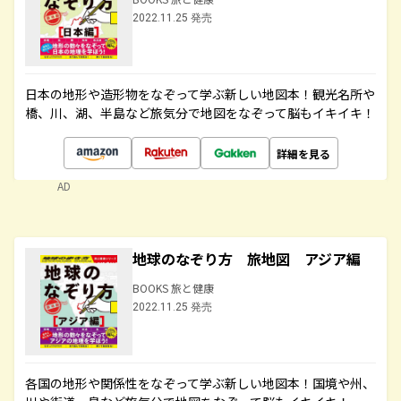
2022.11.25 発売
日本の地形や造形物をなぞって学ぶ新しい地図本！観光名所や
橋、川、湖、半島など旅気分で地図をなぞって脳もイキイキ！
詳細を見る
AD
地球のなぞり方 旅地図 アジア編
BOOKS 旅と健康
2022.11.25 発売
各国の地形や関係性をなぞって学ぶ新しい地図本！国境や州、