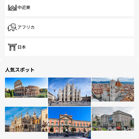
中近東
アフリカ
日本
人気スポット