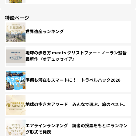
特設ページ
世界遺産ランキング
地球の歩き方 meets クリストファー・ノーラン監督
最新作『オデュッセイア』
準備も滞在もスマートに！ トラベルハック2026
地球の歩き方アワード みんなで選ぶ、旅のベスト。
エアラインランキング 読者の投票をもとにランキン
グ形式で発表