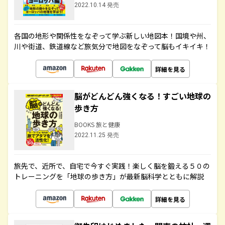
2022.10.14 発売
各国の地形や関係性をなぞって学ぶ新しい地図本！国境や州、
川や街道、鉄道線など旅気分で地図をなぞって脳もイキイキ！
詳細を見る
脳がどんどん強くなる！すごい地球の
歩き方
BOOKS 旅と健康
2022.11.25 発売
旅先で、近所で、自宅で今すぐ実践！楽しく脳を鍛える５０の
トレーニングを「地球の歩き方」が最新脳科学とともに解説
詳細を見る