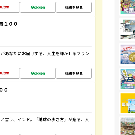
詳細を見る
景１００
」があなたにお届けする、人生を輝かせるフラン
詳細を見る
００
ると言う、インド。「地球の歩き方」が贈る、人