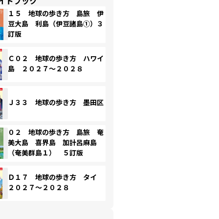
イドブック
１５ 地球の歩き方 島旅 伊
豆大島 利島（伊豆諸島①）３
訂版
Ｃ０２ 地球の歩き方 ハワイ
島 ２０２７～２０２８
Ｊ３３ 地球の歩き方 墨田区
０２ 地球の歩き方 島旅 奄
美大島 喜界島 加計呂麻島
（奄美群島１） ５訂版
Ｄ１７ 地球の歩き方 タイ
２０２７～２０２８