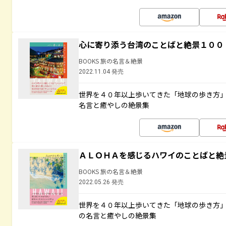
心に寄り添う台湾のことばと絶景１００
BOOKS 旅の名言＆絶景
2022.11.04 発売
世界を４０年以上歩いてきた「地球の歩き方
名言と癒やしの絶景集
ＡＬＯＨＡを感じるハワイのことばと絶
BOOKS 旅の名言＆絶景
2022.05.26 発売
世界を４０年以上歩いてきた「地球の歩き方
の名言と癒やしの絶景集