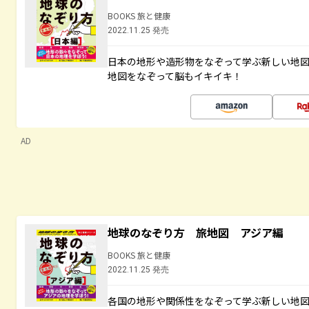
BOOKS 旅と健康
2022.11.25 発売
日本の地形や造形物をなぞって学ぶ新しい地
地図をなぞって脳もイキイキ！
AD
地球のなぞり方 旅地図 アジア編
BOOKS 旅と健康
2022.11.25 発売
各国の地形や関係性をなぞって学ぶ新しい地