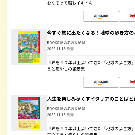
をなぞって脳もイキイキ！
今すぐ旅に出たくなる！地球の歩き方の
BOOKS 旅の名言＆絶景
2022.11.18 発売
世界を４０年以上歩いてきた「地球の歩き方
言と癒やしの絶景集
人生を楽しみ尽くすイタリアのことばと
BOOKS 旅の名言＆絶景
2022.11.18 発売
世界を４０年以上歩いてきた「地球の歩き方
アの名言と癒やしの絶景集