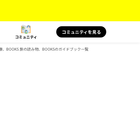
コミュニティを見る
コミュニティ
健康、BOOKS 旅の読み物、BOOKSのガイドブック一覧