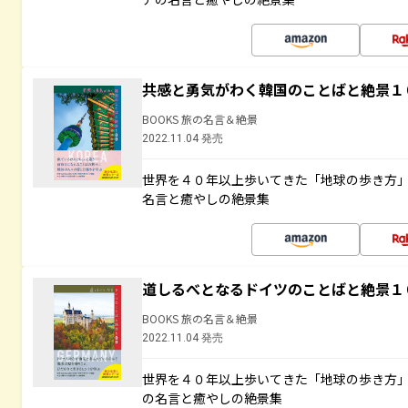
共感と勇気がわく韓国のことばと絶景１
BOOKS 旅の名言＆絶景
2022.11.04 発売
世界を４０年以上歩いてきた「地球の歩き方
名言と癒やしの絶景集
道しるべとなるドイツのことばと絶景１
BOOKS 旅の名言＆絶景
2022.11.04 発売
世界を４０年以上歩いてきた「地球の歩き方
の名言と癒やしの絶景集