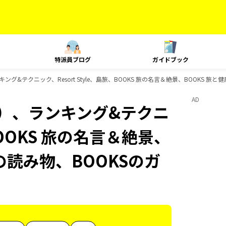
特派員ブログ
ガイドブック
グ&テクニック、Resort Style、島旅、BOOKS 旅の名言＆絶景、BOOKS 旅と
AD
内）、ランキング&テクニ
、BOOKS 旅の名言＆絶景、
旅の読み物、BOOKSのガ