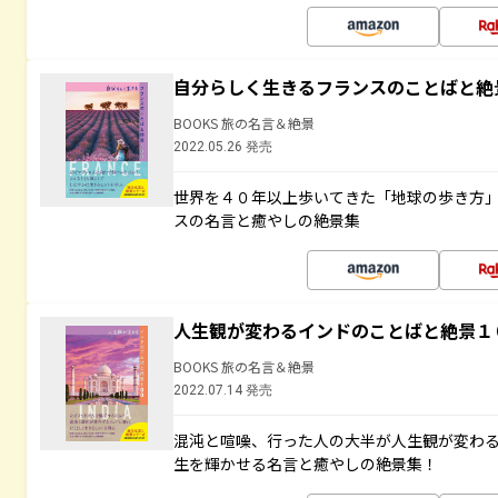
自分らしく生きるフランスのことばと絶
BOOKS 旅の名言＆絶景
2022.05.26 発売
世界を４０年以上歩いてきた「地球の歩き方
スの名言と癒やしの絶景集
人生観が変わるインドのことばと絶景１
BOOKS 旅の名言＆絶景
2022.07.14 発売
混沌と喧噪、行った人の大半が人生観が変わ
生を輝かせる名言と癒やしの絶景集！