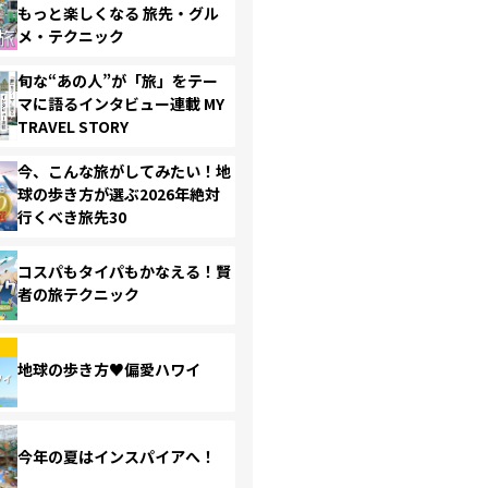
もっと楽しくなる 旅先・グル
メ・テクニック
旬な“あの人”が「旅」をテー
マに語るインタビュー連載 MY
TRAVEL STORY
今、こんな旅がしてみたい！地
球の歩き方が選ぶ2026年絶対
行くべき旅先30
コスパもタイパもかなえる！賢
者の旅テクニック
地球の歩き方♥偏愛ハワイ
今年の夏はインスパイアへ！