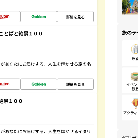
詳細を見る
旅のテ
ことばと絶景１００
飲
」があなたにお届けする、人生を輝かせる旅の名
詳細を見る
イベン
観
絶景１００
アクティ
」があなたにお届けする、人生を輝かせるイタリ