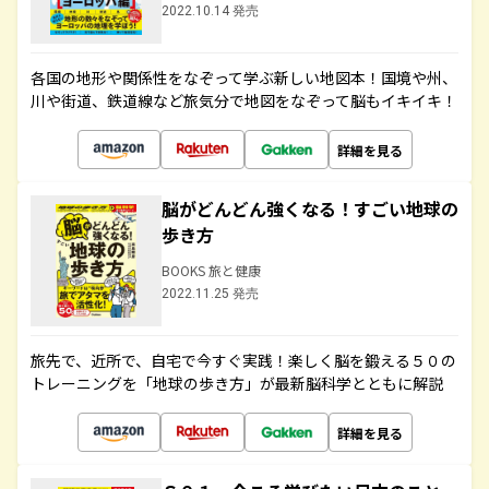
2022.10.14 発売
各国の地形や関係性をなぞって学ぶ新しい地図本！国境や州、
川や街道、鉄道線など旅気分で地図をなぞって脳もイキイキ！
詳細を見る
脳がどんどん強くなる！すごい地球の
歩き方
BOOKS 旅と健康
2022.11.25 発売
旅先で、近所で、自宅で今すぐ実践！楽しく脳を鍛える５０の
トレーニングを「地球の歩き方」が最新脳科学とともに解説
詳細を見る