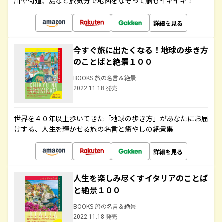
川や街道、島など旅気分で地図をなぞって脳もイキイキ！
詳細を見る
今すぐ旅に出たくなる！地球の歩き方
のことばと絶景１００
BOOKS 旅の名言＆絶景
2022.11.18 発売
世界を４０年以上歩いてきた「地球の歩き方」があなたにお届
けする、人生を輝かせる旅の名言と癒やしの絶景集
詳細を見る
人生を楽しみ尽くすイタリアのことば
と絶景１００
BOOKS 旅の名言＆絶景
2022.11.18 発売