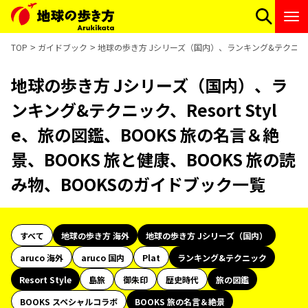
TOP
ガイドブック
地球の歩き方 Jシリーズ（国内）、ランキング&テクニック、R
地球の歩き方 Jシリーズ（国内）、ラ
ンキング&テクニック、Resort Styl
e、旅の図鑑、BOOKS 旅の名言＆絶
景、BOOKS 旅と健康、BOOKS 旅の読
み物、BOOKSのガイドブック一覧
すべて
地球の歩き方 海外
地球の歩き方 Jシリーズ（国内）
aruco 海外
aruco 国内
Plat
ランキング&テクニック
Resort Style
島旅
御朱印
歴史時代
旅の図鑑
BOOKS スペシャルコラボ
BOOKS 旅の名言＆絶景