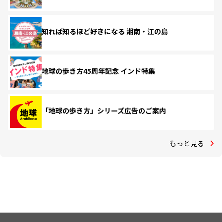
知れば知るほど好きになる 湘南・江の島
地球の歩き方45周年記念 インド特集
「地球の歩き方」シリーズ広告のご案内
もっと見る