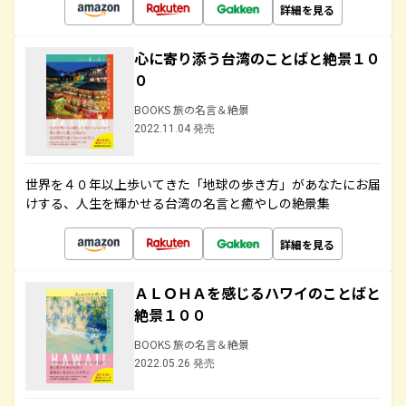
詳細を見る
心に寄り添う台湾のことばと絶景１０
０
BOOKS 旅の名言＆絶景
2022.11.04 発売
世界を４０年以上歩いてきた「地球の歩き方」があなたにお届
けする、人生を輝かせる台湾の名言と癒やしの絶景集
詳細を見る
ＡＬＯＨＡを感じるハワイのことばと
絶景１００
BOOKS 旅の名言＆絶景
2022.05.26 発売