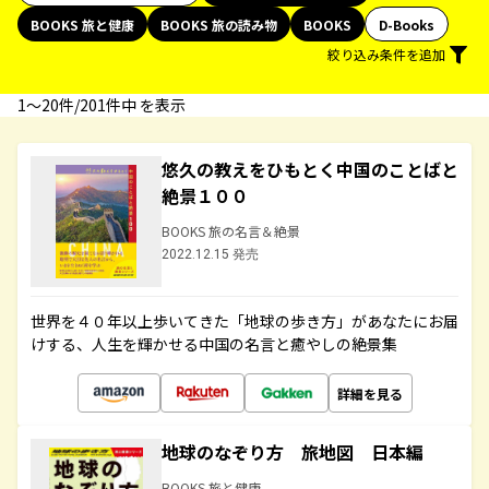
BOOKS 旅と健康
BOOKS 旅の読み物
BOOKS
D-Books
絞り込み条件を追加
1〜20件/201件中 を表示
悠久の教えをひもとく中国のことばと
絶景１００
BOOKS 旅の名言＆絶景
2022.12.15 発売
世界を４０年以上歩いてきた「地球の歩き方」があなたにお届
けする、人生を輝かせる中国の名言と癒やしの絶景集
詳細を見る
地球のなぞり方 旅地図 日本編
BOOKS 旅と健康