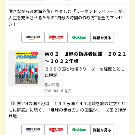
働きながら週末海外旅行を楽しむ「リーマントラベラー」が、
人生を充実させるための“自分の時間の作り方”を全力プレゼ
ン！
詳細を見る
Ｗ０２ 世界の指導者図鑑 ２０２１
～２０２２年版
２０８の国と地域のリーダーを経歴ととも
に解説
旅の図鑑
2021.03.18 発売
『世界244の国と地域 １９７ヵ国と４７地域を旅の雑学とと
もに解説』に続く、「地球の歩き方」の図鑑シリーズ第２弾が
登場！
詳細を見る