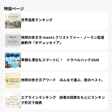
特設ページ
世界遺産ランキング
地球の歩き方 meets クリストファー・ノーラン監督
最新作『オデュッセイア』
準備も滞在もスマートに！ トラベルハック2026
地球の歩き方アワード みんなで選ぶ、旅のベスト。
エアラインランキング 読者の投票をもとにランキン
グ形式で発表