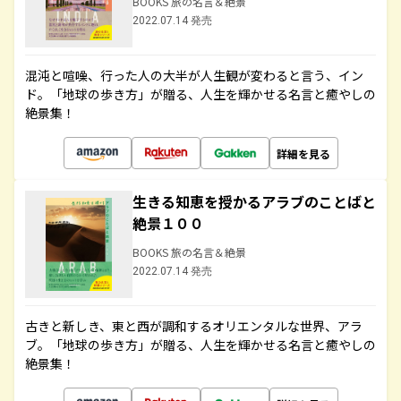
BOOKS 旅の名言＆絶景
2022.07.14 発売
混沌と喧噪、行った人の大半が人生観が変わると言う、イン
ド。「地球の歩き方」が贈る、人生を輝かせる名言と癒やしの
絶景集！
詳細を見る
生きる知恵を授かるアラブのことばと
絶景１００
BOOKS 旅の名言＆絶景
2022.07.14 発売
古きと新しき、東と西が調和するオリエンタルな世界、アラ
ブ。「地球の歩き方」が贈る、人生を輝かせる名言と癒やしの
絶景集！