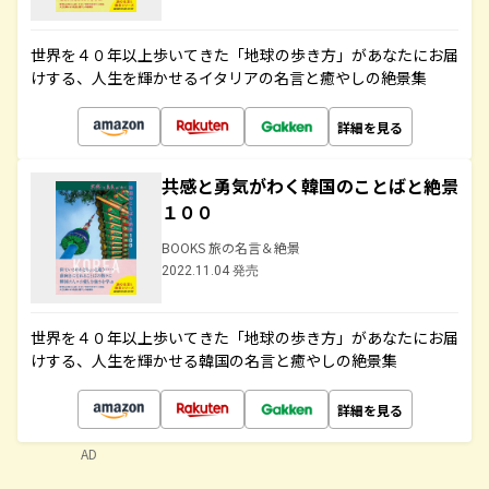
世界を４０年以上歩いてきた「地球の歩き方」があなたにお届
けする、人生を輝かせるイタリアの名言と癒やしの絶景集
詳細を見る
共感と勇気がわく韓国のことばと絶景
１００
BOOKS 旅の名言＆絶景
2022.11.04 発売
世界を４０年以上歩いてきた「地球の歩き方」があなたにお届
けする、人生を輝かせる韓国の名言と癒やしの絶景集
詳細を見る
AD