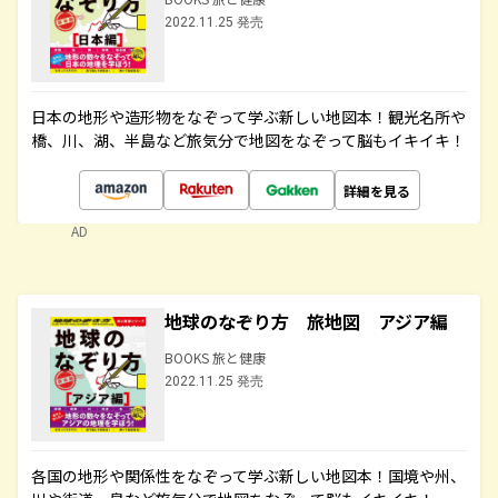
2022.11.25 発売
日本の地形や造形物をなぞって学ぶ新しい地図本！観光名所や
橋、川、湖、半島など旅気分で地図をなぞって脳もイキイキ！
詳細を見る
AD
地球のなぞり方 旅地図 アジア編
BOOKS 旅と健康
2022.11.25 発売
各国の地形や関係性をなぞって学ぶ新しい地図本！国境や州、