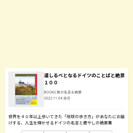
道しるべとなるドイツのことばと絶景
１００
BOOKS 旅の名言＆絶景
2022.11.04 発売
世界を４０年以上歩いてきた「地球の歩き方」があなたにお届
けする、人生を輝かせるドイツの名言と癒やしの絶景集