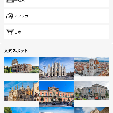
中近東
アフリカ
日本
人気スポット