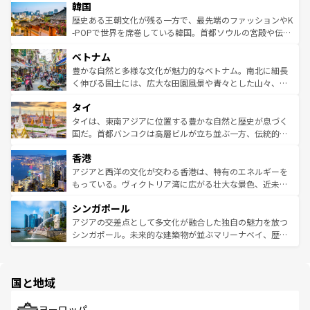
ワイを、存分に味わってほしい。 なお、新着のハワイ情報
韓国
いる。アクティビティも充実しており、サーフィンやダイ
ン）、静ひつな山岳地帯である台湾東部など、都市の喧騒
は
コンテンツ一覧
を参照してほしい。
ビング、ハイキングなど、アウトドア好きにはたまらな
と山間の静けさが共存しており、訪れる人に新しい発見と
歴史ある王朝文化が残る一方で、最先端のファッションやK
い。オーストラリアの多彩な魅力を存分に味わいつくそ
驚きをもたらしてくれる。また、奥深い台湾の食文化も魅
-POPで世界を席巻している韓国。首都ソウルの宮殿や伝統
う。 なお、新着のオーストラリア情報は
コンテンツ一覧
を
力で、夜市などの屋台グルメから高級料理、ヘルシーで美
家屋が並ぶエリアでは韓国の歴史と文化に浸ることがで
参照してほしい。
ベトナム
容にもいいと評判のスイーツなど、バラエティ豊かな料理
き、地方に足を延ばせば四季折々の自然美を楽しむことが
が味わえる。 なお、新着の台湾情報は
コンテンツ一覧
を参
できる。そして、キムチや焼肉、絶品のストリートフード
豊かな自然と多様な文化が魅力的なベトナム。南北に細長
照してほしい。
まで、さまざまな韓国料理が待っている。夜には、韓国な
く伸びる国土には、広大な田園風景や青々とした山々、世
らではのナイトライフも堪能できる。あたたかいホスピタ
界遺産に登録された壮大な自然景観が点在し、都市部では
タイ
リティに包まれながら、韓国の多彩な魅力を心ゆくまで味
急速な発展と共に伝統が息づく。ハノイの古い町並みやホ
わってみてほしい。 なお、新着の韓国情報は
コンテンツ一
ーチミン市のフランス統治時代の建物も、独特の雰囲気を
タイは、東南アジアに位置する豊かな自然と歴史が息づく
覧
を参照してほしい。
醸し出している。また、バラエティの豊かさとおいしさで
国だ。首都バンコクは高層ビルが立ち並ぶ一方、伝統的な
世界中の食通を魅了してやまないベトナム料理も魅力のひ
寺院や市場がいたるところに点在し、古きよき文化と現代
香港
とつ。フォーやバインミー、ベトナムコーヒーなどは、ぜ
の活気が交差している。北部ではチェンマイなどの山岳地
ひ現地で味わいたい。どの地域を訪れてもあたたかい人々
帯で自然と触れ合い、南部ではプーケットやクラビの美し
アジアと西洋の文化が交わる香港は、特有のエネルギーを
が旅行者を迎えてくれるので、きっと忘れられない旅にな
いビーチでリゾート気分を楽しむことができる。タイ料理
もっている。ヴィクトリア湾に広がる壮大な景色、近未来
るはずだ。 なお、新着のベトナム情報は
コンテンツ一覧
を
は世界的に有名で、屋台から高級レストランまで味覚を刺
的なアートスポット、そして歴史と現代が融合した町並
参照してほしい。
シンガポール
激する。気候は一年中温暖で、どの季節にも異なる楽しみ
み、どこを訪れても感動するはず。観光スポットが密集し
が待っている。親しみやすいタイの人々、仏教を中心とし
ており、効率よく見どころを回れるのも魅力。息をのむよ
アジアの交差点として多文化が融合した独自の魅力を放つ
た文化、そして多様な観光資源が、訪れる旅人を魅了し続
うな絶景から文化的な体験まで、香港を存分に楽しみ尽く
シンガポール。未来的な建築物が並ぶマリーナベイ、歴史
ける。 なお、新着のタイ情報は
コンテンツ一覧
を参照して
そう。 なお、新着の香港情報は
コンテンツ一覧
を参照して
と伝統を感じられるエスニックタウン、多数の緑豊かな公
ほしい。
ほしい。
園や自然保護区など、自然が調和した近代的な景観と文化
の多様性あふれるカラフルな町は、どこを歩いても新しい
国と地域
発見がある。さらに、治安のよさや充実した公共交通機関
も、旅行者にとっては魅力的なポイント。グルメも豊富
で、ホーカーズは地元の風情を楽しめる外せないスポット