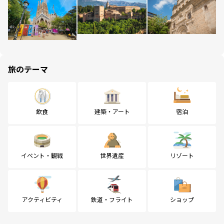
旅のテーマ
飲食
建築・アート
宿泊
イベント・観戦
世界遺産
リゾート
アクティビティ
鉄道・フライト
ショップ