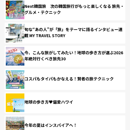
Next韓国旅 次の韓国旅行がもっと楽しくなる 旅先・
グルメ・テクニック
旬な“あの人”が「旅」をテーマに語るインタビュー連
載 MY TRAVEL STORY
今、こんな旅がしてみたい！地球の歩き方が選ぶ2026
年絶対行くべき旅先30
コスパもタイパもかなえる！賢者の旅テクニック
地球の歩き方♥偏愛ハワイ
今年の夏はインスパイアへ！