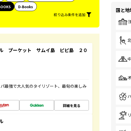
BOOKS
D-Books
国と地
絞り込み条件を追加
ル プーケット サムイ島 ピピ島 ２０
スパ最強で大人気のタイリゾート、最旬の楽しみ
詳細を見る
ル