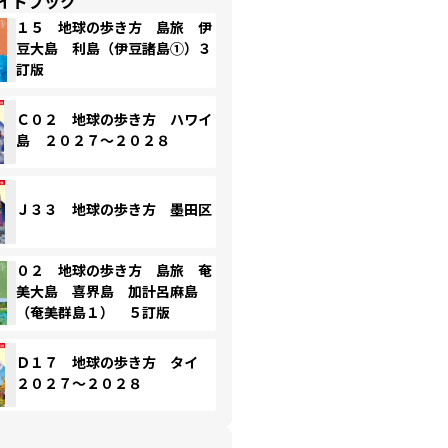
イドブック
１５ 地球の歩き方 島旅 伊
豆大島 利島（伊豆諸島①）３
訂版
Ｃ０２ 地球の歩き方 ハワイ
島 ２０２７～２０２８
Ｊ３３ 地球の歩き方 墨田区
０２ 地球の歩き方 島旅 奄
美大島 喜界島 加計呂麻島
（奄美群島１） ５訂版
Ｄ１７ 地球の歩き方 タイ
２０２７～２０２８