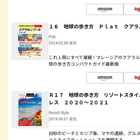
１６ 地球の歩き方 Ｐｌａｔ クアラ
Plat
2024.02.08 発売
これ１冊にすべて凝縮！マレーシアのクアラ
球の歩き方コンパクトガイド最新版
Ｒ１７ 地球の歩き方 リゾートスタイ
レス ２０２０～２０２１
Resort Style
2019.08.07 発売
白砂のビーチとカリブ海、マヤの遺跡、グル
メル＆イスラ・ムヘーレスを満喫する