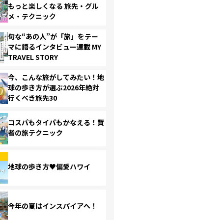
もっと楽しくなる 旅先・グル
メ・テクニック
旬な“あの人”が「旅」をテー
マに語るインタビュー連載 MY
TRAVEL STORY
今、こんな旅がしてみたい！地
球の歩き方が選ぶ2026年絶対
行くべき旅先30
コスパもタイパもかなえる！賢
者の旅テクニック
地球の歩き方♥偏愛ハワイ
今年の夏はインスパイアへ！