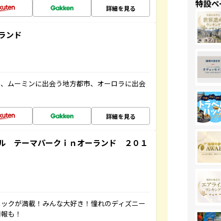
特設ペ
詳細を見る
ランド
と、ムーミンに出会う地方都市、オーロラに出会
詳細を見る
ル テーマパークｉｎオーランド ２０１
ニックが満載！みんな大好き！憧れのディズニー
情報も！