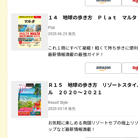
１４ 地球の歩き方 Ｐｌａｔ マルタ
Plat
2025.06.23 発売
これ１冊にすべて凝縮！軽くて持ち歩きに便
最新情報満載の最強ガイド！
Ｒ１５ 地球の歩き方 リゾートスタイ
ル ２０２０～２０２１
Resort Style
2020.03.18 発売
お気軽に楽しめる南国リゾートセブの極上リ
ップなど最新情報満載！