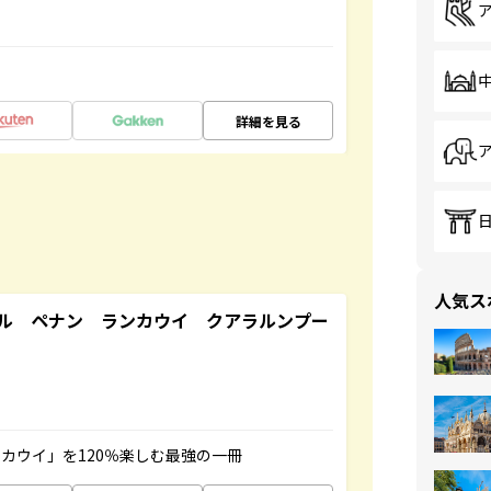
詳細を見る
人気ス
ル ペナン ランカウイ クアラルンプー
カウイ」を120％楽しむ最強の一冊