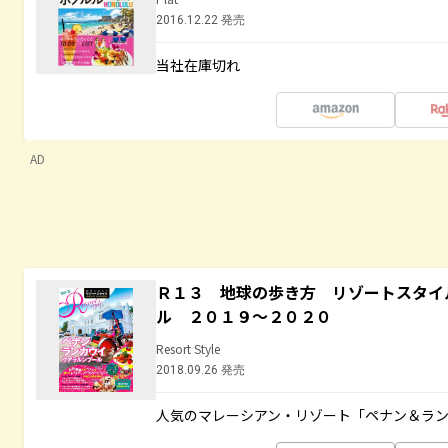
2016.12.22 発売
当社在庫切れ
AD
Ｒ１３ 地球の歩き方 リゾートスタイ
ル ２０１９～２０２０
Resort Style
2018.09.26 発売
人気のマレーシアン・リゾート「ペナン＆ラン