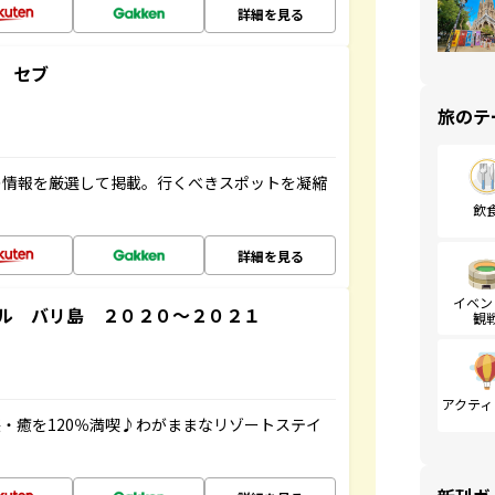
詳細を見る
 セブ
旅のテ
の情報を厳選して掲載。行くべきスポットを凝縮
飲
詳細を見る
イベン
ル バリ島 ２０２０～２０２１
観
アクティ
・癒を120％満喫♪わがままなリゾートステイ