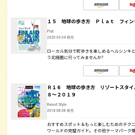
１５ 地球の歩き方 Ｐｌａｔ フィン
Plat
2020.03.04 発売
ローカル気分で町歩きを楽しめるヘルシンキ
う北極圏に行ってみませんか?
Ｒ１６ 地球の歩き方 リゾートスタイ
８～２０１９
Resort Style
2018.08.08 発売
おすすめスポット＆もっと楽しむためのテク
ワールドの完璧ガイド。その他テーマパーク