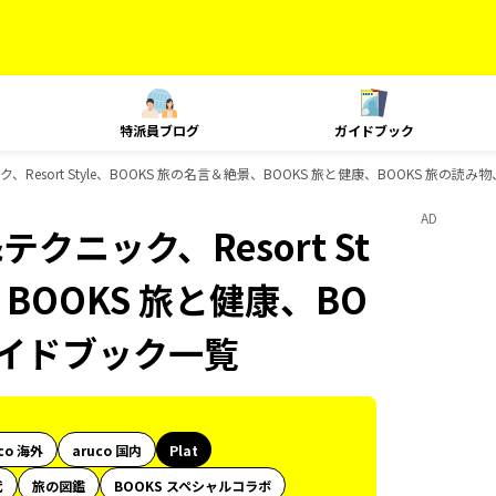
特派員ブログ
ガイドブック
、Resort Style、BOOKS 旅の名言＆絶景、BOOKS 旅と健康、BOOKS 旅の読
AD
テクニック、Resort St
、BOOKS 旅と健康、BO
ガイドブック一覧
co 海外
aruco 国内
Plat
代
旅の図鑑
BOOKS スペシャルコラボ