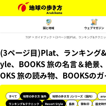
国と地域
ウェブマガジン
TOP
ガイドブック
(3ページ目)Plat、ランキング&テクニック
(3ページ目)Plat、ランキング&
yle、BOOKS 旅の名言＆絶景
OKS 旅の読み物、BOOKSの
すべて
地球の歩き方 海外
地球の歩き方 Jシリーズ（国内）
aru
ランキング&テクニック
Resort Style
島旅
御朱印
歴史時