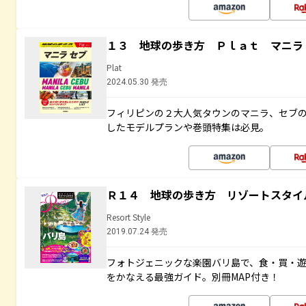
１３ 地球の歩き方 Ｐｌａｔ マニラ
Plat
2024.05.30 発売
フィリピンの２大人気タウンのマニラ、セブ
したモデルプランや巻頭特集は必見。
Ｒ１４ 地球の歩き方 リゾートスタイ
Resort Style
2019.07.24 発売
フォトジェニックな楽園バリ島で、食・買・遊
をかなえる最強ガイド。別冊MAP付き！