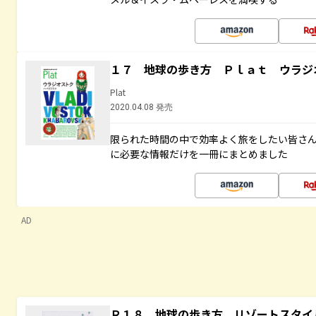
１７ 地球の歩き方 Ｐｌａｔ ウラジ
Plat
2020.04.08 発売
限られた時間の中で効率よく旅をしたい皆さん
に必要な情報だけを一冊にまとめました
AD
Ｒ１８ 地球の歩き方 リゾートスタイ