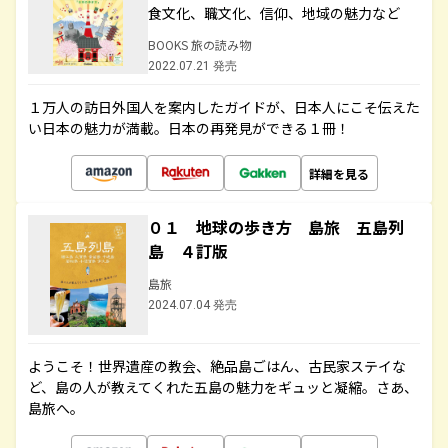
食文化、職文化、信仰、地域の魅力など
BOOKS 旅の読み物
2022.07.21 発売
１万人の訪日外国人を案内したガイドが、日本人にこそ伝えた
い日本の魅力が満載。日本の再発見ができる１冊！
詳細を見る
０１ 地球の歩き方 島旅 五島列
島 ４訂版
島旅
2024.07.04 発売
ようこそ！世界遺産の教会、絶品島ごはん、古民家ステイな
ど、島の人が教えてくれた五島の魅力をギュッと凝縮。さあ、
島旅へ。