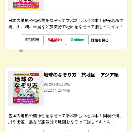
日本の地形や造形物をなぞって学ぶ新しい地図本！観光名所や
橋、川、湖、半島など旅気分で地図をなぞって脳もイキイキ！
詳細を見る
AD
地球のなぞり方 旅地図 アジア編
BOOKS 旅と健康
2022.11.25 発売
各国の地形や関係性をなぞって学ぶ新しい地図本！国境や州、
川や街道、島など旅気分で地図をなぞって脳もイキイキ！