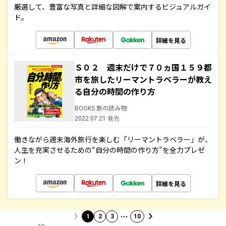
厳選して、豊富な写真と詳細な図解で案内するビジュアルガイ
ド。
詳細を見る
Ｓ０２ 週末だけで７０ヵ国１５９都
市を旅したリーマントラベラーが教え
る自分の時間の作り方
BOOKS 旅の読み物
2022.07.21 発売
働きながら週末海外旅行を楽しむ「リーマントラベラー」が、
人生を充実させるための“自分の時間の作り方”を全力プレゼ
ン！
詳細を見る
…
1
2
3
10
AD