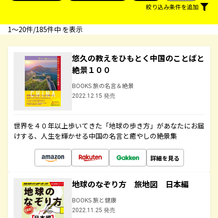
絞り込み条件を追加
1〜20件/185件中 を表示
悠久の教えをひもとく中国のことばと
絶景１００
BOOKS 旅の名言＆絶景
2022.12.15 発売
世界を４０年以上歩いてきた「地球の歩き方」があなたにお届
けする、人生を輝かせる中国の名言と癒やしの絶景集
詳細を見る
地球のなぞり方 旅地図 日本編
BOOKS 旅と健康
2022.11.25 発売