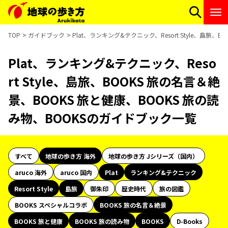
TOP
ガイドブック
Plat、ランキング&テクニック、Resort Style、島旅
Plat、ランキング&テクニック、Reso
rt Style、島旅、BOOKS 旅の名言＆絶
景、BOOKS 旅と健康、BOOKS 旅の読
み物、BOOKSのガイドブック一覧
すべて
地球の歩き方 海外
地球の歩き方 Jシリーズ（国内）
aruco 海外
aruco 国内
Plat
ランキング&テクニック
Resort Style
島旅
御朱印
歴史時代
旅の図鑑
BOOKS スペシャルコラボ
BOOKS 旅の名言＆絶景
BOOKS 旅と健康
BOOKS 旅の読み物
BOOKS
D-Books