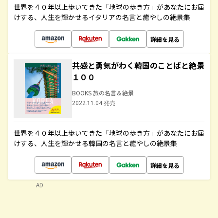
世界を４０年以上歩いてきた「地球の歩き方」があなたにお届
けする、人生を輝かせるイタリアの名言と癒やしの絶景集
詳細を見る
共感と勇気がわく韓国のことばと絶景
１００
BOOKS 旅の名言＆絶景
2022.11.04 発売
世界を４０年以上歩いてきた「地球の歩き方」があなたにお届
けする、人生を輝かせる韓国の名言と癒やしの絶景集
詳細を見る
AD