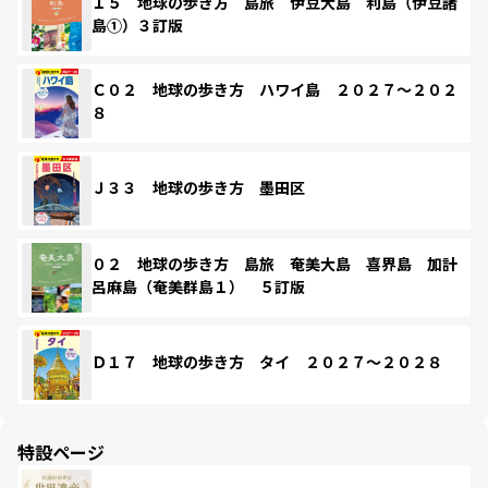
１５ 地球の歩き方 島旅 伊豆大島 利島（伊豆諸
島①）３訂版
Ｃ０２ 地球の歩き方 ハワイ島 ２０２７～２０２
８
Ｊ３３ 地球の歩き方 墨田区
０２ 地球の歩き方 島旅 奄美大島 喜界島 加計
呂麻島（奄美群島１） ５訂版
Ｄ１７ 地球の歩き方 タイ ２０２７～２０２８
特設ページ