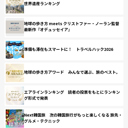
世界遺産ランキング
地球の歩き方 meets クリストファー・ノーラン監督
最新作『オデュッセイア』
準備も滞在もスマートに！ トラベルハック2026
地球の歩き方アワード みんなで選ぶ、旅のベスト。
エアラインランキング 読者の投票をもとにランキン
グ形式で発表
Next韓国旅 次の韓国旅行がもっと楽しくなる 旅先・
グルメ・テクニック