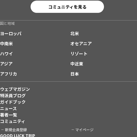
コミュニティを見る
国と地域
ヨーロッパ
北米
中南米
オセアニア
ハワイ
リゾート
アジア
中近東
アフリカ
日本
ウェブマガジン
特派員ブログ
ガイドブック
ニュース
著者一覧
コミュニティ
新規会員登録
マイページ
GOOD LUCK TRIP