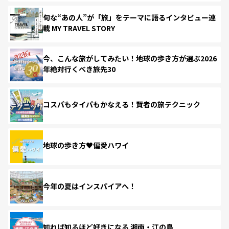
旬な“あの人”が「旅」をテーマに語るインタビュー連
載 MY TRAVEL STORY
今、こんな旅がしてみたい！地球の歩き方が選ぶ2026
年絶対行くべき旅先30
コスパもタイパもかなえる！賢者の旅テクニック
地球の歩き方♥偏愛ハワイ
今年の夏はインスパイアへ！
知れば知るほど好きになる 湘南・江の島