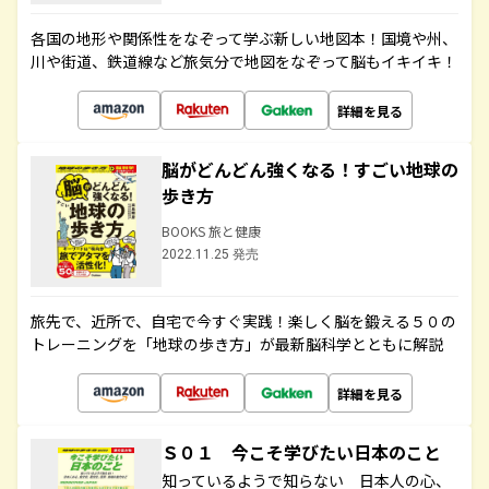
各国の地形や関係性をなぞって学ぶ新しい地図本！国境や州、
川や街道、鉄道線など旅気分で地図をなぞって脳もイキイキ！
詳細を見る
脳がどんどん強くなる！すごい地球の
歩き方
BOOKS 旅と健康
2022.11.25 発売
旅先で、近所で、自宅で今すぐ実践！楽しく脳を鍛える５０の
トレーニングを「地球の歩き方」が最新脳科学とともに解説
詳細を見る
Ｓ０１ 今こそ学びたい日本のこと
知っているようで知らない 日本人の心、