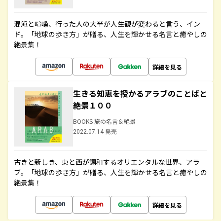
混沌と喧噪、行った人の大半が人生観が変わると言う、イン
ド。「地球の歩き方」が贈る、人生を輝かせる名言と癒やしの
絶景集！
詳細を見る
生きる知恵を授かるアラブのことばと
絶景１００
BOOKS 旅の名言＆絶景
2022.07.14 発売
古きと新しき、東と西が調和するオリエンタルな世界、アラ
ブ。「地球の歩き方」が贈る、人生を輝かせる名言と癒やしの
絶景集！
詳細を見る