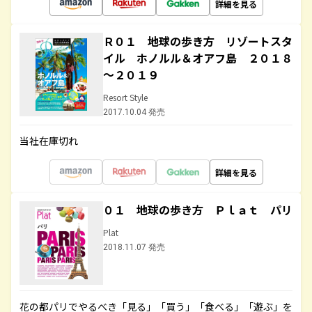
詳細を見る
Ｒ０１ 地球の歩き方 リゾートスタ
イル ホノルル＆オアフ島 ２０１８
～２０１９
Resort Style
2017.10.04 発売
当社在庫切れ
詳細を見る
０１ 地球の歩き方 Ｐｌａｔ パリ
Plat
2018.11.07 発売
花の都パリでやるべき「見る」「買う」「食べる」「遊ぶ」を