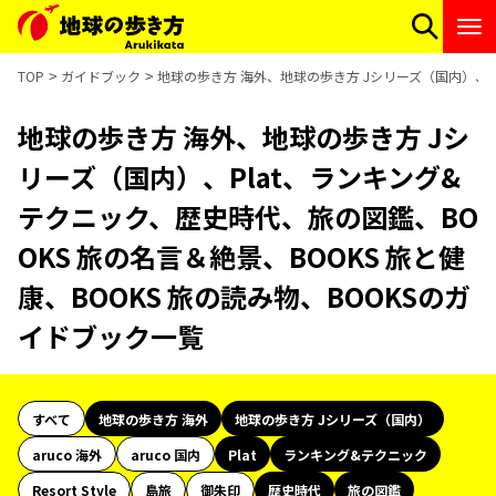
TOP
ガイドブック
地球の歩き方 海外、地球の歩き方 Jシリーズ（国内）、Pl
地球の歩き方 海外、地球の歩き方 Jシ
リーズ（国内）、Plat、ランキング&
テクニック、歴史時代、旅の図鑑、BO
OKS 旅の名言＆絶景、BOOKS 旅と健
康、BOOKS 旅の読み物、BOOKSのガ
イドブック一覧
すべて
地球の歩き方 海外
地球の歩き方 Jシリーズ（国内）
aruco 海外
aruco 国内
Plat
ランキング&テクニック
Resort Style
島旅
御朱印
歴史時代
旅の図鑑