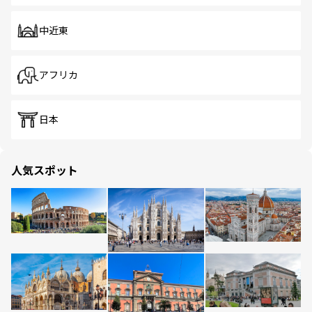
中近東
アフリカ
日本
人気スポット