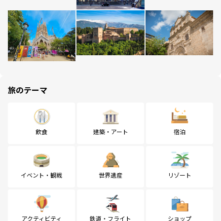
旅のテーマ
飲食
建築・アート
宿泊
イベント・観戦
世界遺産
リゾート
アクティビティ
鉄道・フライト
ショップ