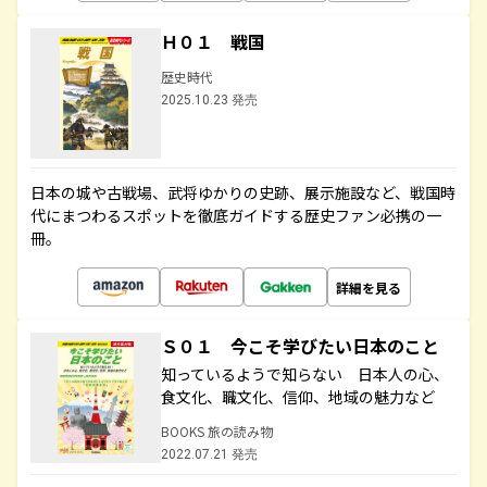
Ｈ０１ 戦国
歴史時代
2025.10.23 発売
日本の城や古戦場、武将ゆかりの史跡、展示施設など、戦国時
代にまつわるスポットを徹底ガイドする歴史ファン必携の一
冊。
詳細を見る
Ｓ０１ 今こそ学びたい日本のこと
知っているようで知らない 日本人の心、
食文化、職文化、信仰、地域の魅力など
BOOKS 旅の読み物
2022.07.21 発売