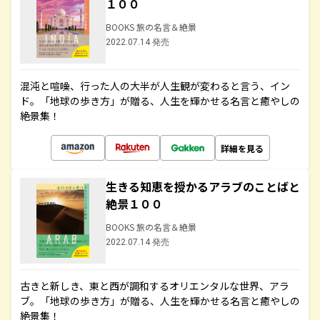
１００
BOOKS 旅の名言＆絶景
2022.07.14 発売
混沌と喧噪、行った人の大半が人生観が変わると言う、イン
ド。「地球の歩き方」が贈る、人生を輝かせる名言と癒やしの
絶景集！
詳細を見る
生きる知恵を授かるアラブのことばと
絶景１００
BOOKS 旅の名言＆絶景
2022.07.14 発売
古きと新しき、東と西が調和するオリエンタルな世界、アラ
ブ。「地球の歩き方」が贈る、人生を輝かせる名言と癒やしの
絶景集！