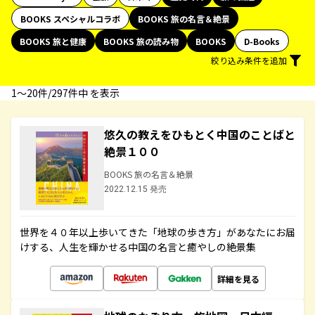
BOOKS スペシャルコラボ
BOOKS 旅の名言＆絶景
BOOKS 旅と健康
BOOKS 旅の読み物
BOOKS
D-Books
絞り込み条件を追加
1〜20件/297件中 を表示
悠久の教えをひもとく中国のことばと
絶景１００
BOOKS 旅の名言＆絶景
2022.12.15 発売
世界を４０年以上歩いてきた「地球の歩き方」があなたにお届
けする、人生を輝かせる中国の名言と癒やしの絶景集
詳細を見る