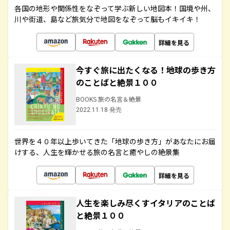
各国の地形や関係性をなぞって学ぶ新しい地図本！国境や州、
川や街道、島など旅気分で地図をなぞって脳もイキイキ！
詳細を見る
今すぐ旅に出たくなる！地球の歩き方
のことばと絶景１００
BOOKS 旅の名言＆絶景
2022.11.18 発売
世界を４０年以上歩いてきた「地球の歩き方」があなたにお届
けする、人生を輝かせる旅の名言と癒やしの絶景集
詳細を見る
人生を楽しみ尽くすイタリアのことば
と絶景１００