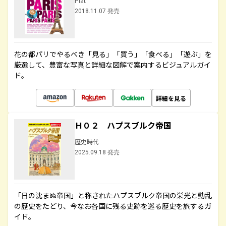
Plat
2018.11.07 発売
花の都パリでやるべき「見る」「買う」「食べる」「遊ぶ」を
厳選して、豊富な写真と詳細な図解で案内するビジュアルガイ
ド。
詳細を見る
Ｈ０２ ハプスブルク帝国
歴史時代
2025.09.18 発売
「日の沈まぬ帝国」と称されたハプスブルク帝国の栄光と動乱
の歴史をたどり、今なお各国に残る史跡を巡る歴史を旅するガ
イド。