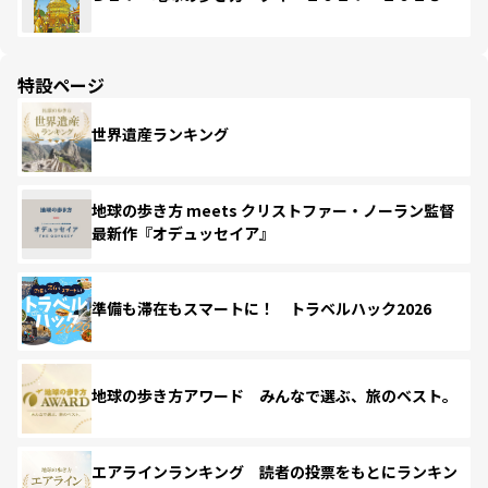
特設ページ
世界遺産ランキング
地球の歩き方 meets クリストファー・ノーラン監督
最新作『オデュッセイア』
準備も滞在もスマートに！ トラベルハック2026
地球の歩き方アワード みんなで選ぶ、旅のベスト。
エアラインランキング 読者の投票をもとにランキン