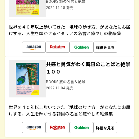
BOOKS 旅の名言＆絶景
2022.11.18 発売
世界を４０年以上歩いてきた「地球の歩き方」があなたにお届
けする、人生を輝かせるイタリアの名言と癒やしの絶景集
詳細を見る
共感と勇気がわく韓国のことばと絶景
１００
BOOKS 旅の名言＆絶景
2022.11.04 発売
世界を４０年以上歩いてきた「地球の歩き方」があなたにお届
けする、人生を輝かせる韓国の名言と癒やしの絶景集
詳細を見る