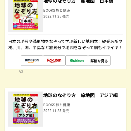
地球のなぞり方 旅地図 日本編
BOOKS 旅と健康
2022.11.25 発売
日本の地形や造形物をなぞって学ぶ新しい地図本！観光名所や
橋、川、湖、半島など旅気分で地図をなぞって脳もイキイキ！
詳細を見る
AD
地球のなぞり方 旅地図 アジア編
BOOKS 旅と健康
2022.11.25 発売