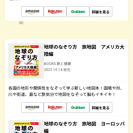
詳細を見る
AD
地球のなぞり方 旅地図 アメリカ大
陸編
BOOKS 旅と健康
2022.10.14 発売
各国の地形や関係性をなぞって学ぶ新しい地図本！国境や州、
川や街道、島など旅気分で地図をなぞって脳もイキイキ！
詳細を見る
地球のなぞり方 旅地図 ヨーロッパ
編