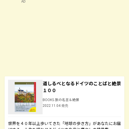
AD
道しるべとなるドイツのことばと絶景
１００
BOOKS 旅の名言＆絶景
2022.11.04 発売
世界を４０年以上歩いてきた「地球の歩き方」があなたにお届