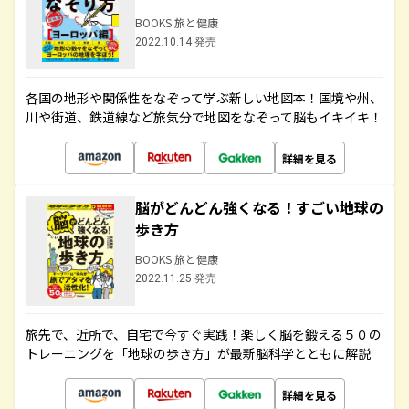
BOOKS 旅と健康
2022.10.14 発売
各国の地形や関係性をなぞって学ぶ新しい地図本！国境や州、
川や街道、鉄道線など旅気分で地図をなぞって脳もイキイキ！
詳細を見る
脳がどんどん強くなる！すごい地球の
歩き方
BOOKS 旅と健康
2022.11.25 発売
旅先で、近所で、自宅で今すぐ実践！楽しく脳を鍛える５０の
トレーニングを「地球の歩き方」が最新脳科学とともに解説
詳細を見る