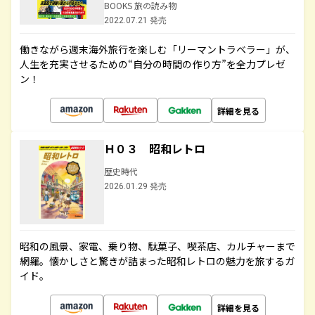
BOOKS 旅の読み物
2022.07.21 発売
働きながら週末海外旅行を楽しむ「リーマントラベラー」が、
人生を充実させるための“自分の時間の作り方”を全力プレゼ
ン！
詳細を見る
Ｈ０３ 昭和レトロ
歴史時代
2026.01.29 発売
昭和の風景、家電、乗り物、駄菓子、喫茶店、カルチャーまで
網羅。懐かしさと驚きが詰まった昭和レトロの魅力を旅するガ
イド。
詳細を見る