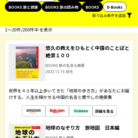
BOOKS 旅と健康
BOOKS 旅の読み物
BOOKS
D-Books
絞り込み条件を追加
1〜20件/200件中 を表示
悠久の教えをひもとく中国のことばと
絶景１００
BOOKS 旅の名言＆絶景
2022.12.15 発売
世界を４０年以上歩いてきた「地球の歩き方」があなたにお届
けする、人生を輝かせる中国の名言と癒やしの絶景集
詳細を見る
地球のなぞり方 旅地図 日本編
BOOKS 旅と健康