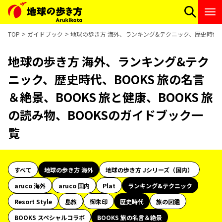
TOP
ガイドブック
地球の歩き方 海外、ランキング&テクニック、歴史時代、BO
地球の歩き方 海外、ランキング&テク
ニック、歴史時代、BOOKS 旅の名言
＆絶景、BOOKS 旅と健康、BOOKS 旅
の読み物、BOOKSのガイドブック一
覧
すべて
地球の歩き方 海外
地球の歩き方 Jシリーズ（国内）
aruco 海外
aruco 国内
Plat
ランキング&テクニック
Resort Style
島旅
御朱印
歴史時代
旅の図鑑
BOOKS スペシャルコラボ
BOOKS 旅の名言＆絶景