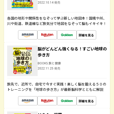
2022.10.14 発売
各国の地形や関係性をなぞって学ぶ新しい地図本！国境や州、
川や街道、鉄道線など旅気分で地図をなぞって脳もイキイキ！
詳細を見る
脳がどんどん強くなる！すごい地球の
歩き方
BOOKS 旅と健康
2022.11.25 発売
旅先で、近所で、自宅で今すぐ実践！楽しく脳を鍛える５０の
トレーニングを「地球の歩き方」が最新脳科学とともに解説
詳細を見る