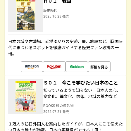
Ｈ０１ 戦国
歴史時代
2025.10.23 発売
日本の城や古戦場、武将ゆかりの史跡、展示施設など、戦国時
代にまつわるスポットを徹底ガイドする歴史ファン必携の一
冊。
詳細を見る
Ｓ０１ 今こそ学びたい日本のこと
知っているようで知らない 日本人の心、
食文化、職文化、信仰、地域の魅力など
BOOKS 旅の読み物
2022.07.21 発売
１万人の訪日外国人を案内したガイドが、日本人にこそ伝えた
い日本の魅力が満載。日本の再発見ができる１冊！