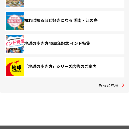
知れば知るほど好きになる 湘南・江の島
地球の歩き方45周年記念 インド特集
「地球の歩き方」シリーズ広告のご案内
もっと見る