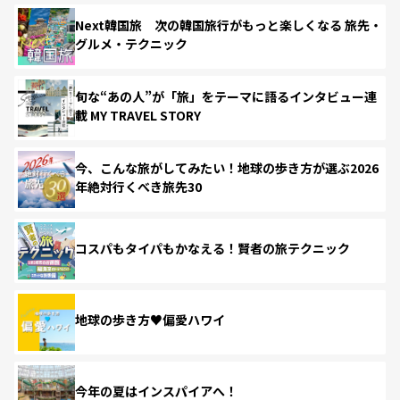
Next韓国旅 次の韓国旅行がもっと楽しくなる 旅先・
グルメ・テクニック
旬な“あの人”が「旅」をテーマに語るインタビュー連
載 MY TRAVEL STORY
今、こんな旅がしてみたい！地球の歩き方が選ぶ2026
年絶対行くべき旅先30
コスパもタイパもかなえる！賢者の旅テクニック
地球の歩き方♥偏愛ハワイ
今年の夏はインスパイアへ！