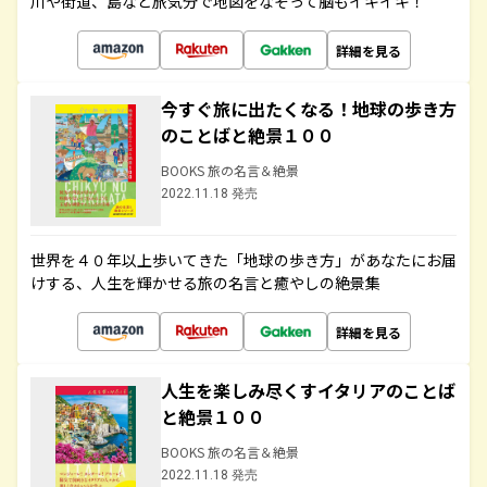
川や街道、島など旅気分で地図をなぞって脳もイキイキ！
詳細を見る
今すぐ旅に出たくなる！地球の歩き方
のことばと絶景１００
BOOKS 旅の名言＆絶景
2022.11.18 発売
世界を４０年以上歩いてきた「地球の歩き方」があなたにお届
けする、人生を輝かせる旅の名言と癒やしの絶景集
詳細を見る
人生を楽しみ尽くすイタリアのことば
と絶景１００
BOOKS 旅の名言＆絶景
2022.11.18 発売