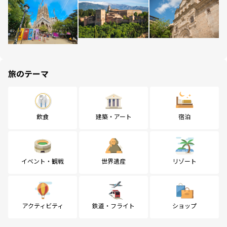
旅のテーマ
飲食
建築・アート
宿泊
イベント・観戦
世界遺産
リゾート
アクティビティ
鉄道・フライト
ショップ