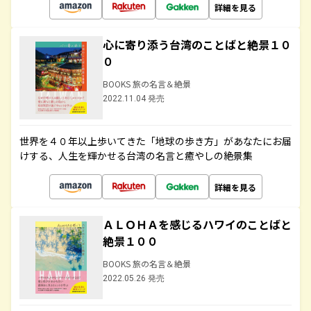
詳細を見る
心に寄り添う台湾のことばと絶景１０
０
BOOKS 旅の名言＆絶景
2022.11.04 発売
世界を４０年以上歩いてきた「地球の歩き方」があなたにお届
けする、人生を輝かせる台湾の名言と癒やしの絶景集
詳細を見る
ＡＬＯＨＡを感じるハワイのことばと
絶景１００
BOOKS 旅の名言＆絶景
2022.05.26 発売