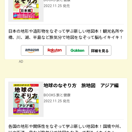
2022.11.25 発売
日本の地形や造形物をなぞって学ぶ新しい地図本！観光名所や
橋、川、湖、半島など旅気分で地図をなぞって脳もイキイキ！
詳細を見る
AD
地球のなぞり方 旅地図 アジア編
BOOKS 旅と健康
2022.11.25 発売
各国の地形や関係性をなぞって学ぶ新しい地図本！国境や州、