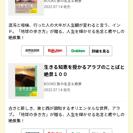
BOOKS 旅の名言＆絶景
2022.07.14 発売
混沌と喧噪、行った人の大半が人生観が変わると言う、イン
ド。「地球の歩き方」が贈る、人生を輝かせる名言と癒やしの
絶景集！
詳細を見る
生きる知恵を授かるアラブのことばと
絶景１００
BOOKS 旅の名言＆絶景
2022.07.14 発売
古きと新しき、東と西が調和するオリエンタルな世界、アラ
ブ。「地球の歩き方」が贈る、人生を輝かせる名言と癒やしの
絶景集！