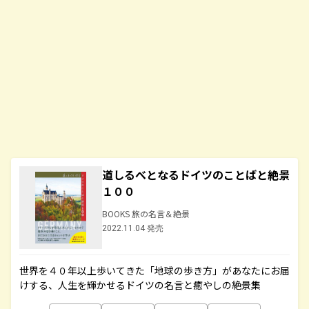
道しるべとなるドイツのことばと絶景
１００
BOOKS 旅の名言＆絶景
2022.11.04 発売
世界を４０年以上歩いてきた「地球の歩き方」があなたにお届
けする、人生を輝かせるドイツの名言と癒やしの絶景集