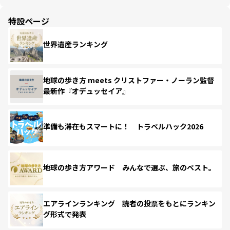
特設ページ
世界遺産ランキング
地球の歩き方 meets クリストファー・ノーラン監督
最新作『オデュッセイア』
準備も滞在もスマートに！ トラベルハック2026
地球の歩き方アワード みんなで選ぶ、旅のベスト。
エアラインランキング 読者の投票をもとにランキン
グ形式で発表