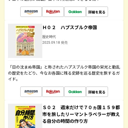
詳細を見る
Ｈ０２ ハプスブルク帝国
歴史時代
2025.09.18 発売
「日の沈まぬ帝国」と称されたハプスブルク帝国の栄光と動乱
の歴史をたどり、今なお各国に残る史跡を巡る歴史を旅するガ
イド。
詳細を見る
Ｓ０２ 週末だけで７０ヵ国１５９都
市を旅したリーマントラベラーが教え
る自分の時間の作り方