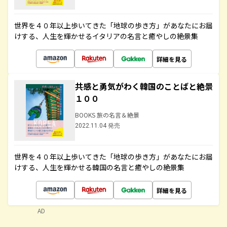
世界を４０年以上歩いてきた「地球の歩き方」があなたにお届
けする、人生を輝かせるイタリアの名言と癒やしの絶景集
詳細を見る
共感と勇気がわく韓国のことばと絶景
１００
BOOKS 旅の名言＆絶景
2022.11.04 発売
世界を４０年以上歩いてきた「地球の歩き方」があなたにお届
けする、人生を輝かせる韓国の名言と癒やしの絶景集
詳細を見る
AD