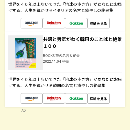
世界を４０年以上歩いてきた「地球の歩き方」があなたにお届
けする、人生を輝かせるイタリアの名言と癒やしの絶景集
詳細を見る
共感と勇気がわく韓国のことばと絶景
１００
BOOKS 旅の名言＆絶景
2022.11.04 発売
世界を４０年以上歩いてきた「地球の歩き方」があなたにお届
けする、人生を輝かせる韓国の名言と癒やしの絶景集
詳細を見る
AD