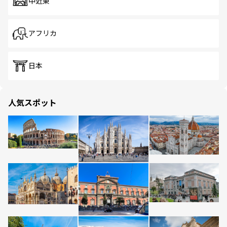
中近東
アフリカ
日本
人気スポット