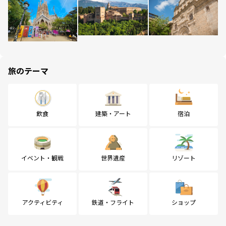
旅のテーマ
飲食
建築・アート
宿泊
イベント・観戦
世界遺産
リゾート
アクティビティ
鉄道・フライト
ショップ