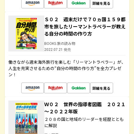
詳細を見る
Ｓ０２ 週末だけで７０ヵ国１５９都
市を旅したリーマントラベラーが教え
る自分の時間の作り方
BOOKS 旅の読み物
2022.07.21 発売
働きながら週末海外旅行を楽しむ「リーマントラベラー」が、
人生を充実させるための“自分の時間の作り方”を全力プレゼ
ン！
詳細を見る
Ｗ０２ 世界の指導者図鑑 ２０２１
～２０２２年版
２０８の国と地域のリーダーを経歴ととも
に解説