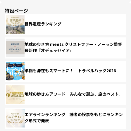
特設ページ
世界遺産ランキング
地球の歩き方 meets クリストファー・ノーラン監督
最新作『オデュッセイア』
準備も滞在もスマートに！ トラベルハック2026
地球の歩き方アワード みんなで選ぶ、旅のベスト。
エアラインランキング 読者の投票をもとにランキン
グ形式で発表