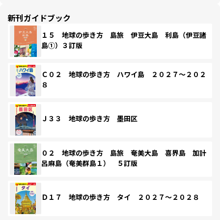
新刊ガイドブック
１５ 地球の歩き方 島旅 伊豆大島 利島（伊豆諸
島①）３訂版
Ｃ０２ 地球の歩き方 ハワイ島 ２０２７～２０２
８
Ｊ３３ 地球の歩き方 墨田区
０２ 地球の歩き方 島旅 奄美大島 喜界島 加計
呂麻島（奄美群島１） ５訂版
Ｄ１７ 地球の歩き方 タイ ２０２７～２０２８