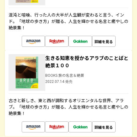
混沌と喧噪、行った人の大半が人生観が変わると言う、イン
ド。「地球の歩き方」が贈る、人生を輝かせる名言と癒やしの
絶景集！
詳細を見る
生きる知恵を授かるアラブのことばと
絶景１００
BOOKS 旅の名言＆絶景
2022.07.14 発売
古きと新しき、東と西が調和するオリエンタルな世界、アラ
ブ。「地球の歩き方」が贈る、人生を輝かせる名言と癒やしの
絶景集！
詳細を見る