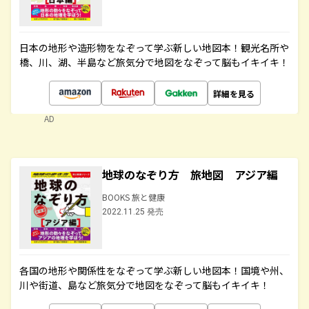
日本の地形や造形物をなぞって学ぶ新しい地図本！観光名所や
橋、川、湖、半島など旅気分で地図をなぞって脳もイキイキ！
詳細を見る
AD
地球のなぞり方 旅地図 アジア編
BOOKS 旅と健康
2022.11.25 発売
各国の地形や関係性をなぞって学ぶ新しい地図本！国境や州、
川や街道、島など旅気分で地図をなぞって脳もイキイキ！