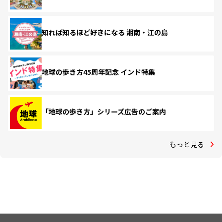
知れば知るほど好きになる 湘南・江の島
地球の歩き方45周年記念 インド特集
「地球の歩き方」シリーズ広告のご案内
もっと見る