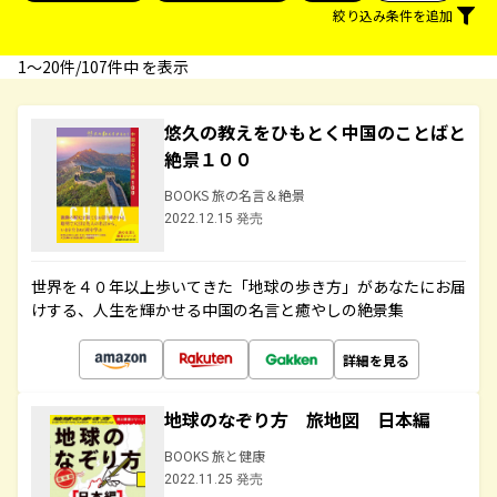
絞り込み条件を追加
1〜20件/107件中 を表示
悠久の教えをひもとく中国のことばと
絶景１００
BOOKS 旅の名言＆絶景
2022.12.15 発売
世界を４０年以上歩いてきた「地球の歩き方」があなたにお届
けする、人生を輝かせる中国の名言と癒やしの絶景集
詳細を見る
地球のなぞり方 旅地図 日本編
BOOKS 旅と健康
2022.11.25 発売