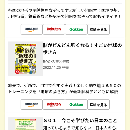
各国の地形や関係性をなぞって学ぶ新しい地図本！国境や州、
川や街道、鉄道線など旅気分で地図をなぞって脳もイキイキ！
詳細を見る
脳がどんどん強くなる！すごい地球の
歩き方
BOOKS 旅と健康
2022.11.25 発売
旅先で、近所で、自宅で今すぐ実践！楽しく脳を鍛える５０の
トレーニングを「地球の歩き方」が最新脳科学とともに解説
詳細を見る
Ｓ０１ 今こそ学びたい日本のこと
知っているようで知らない 日本人の心、