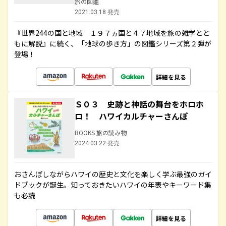
旅の図鑑
2021.03.18 発売
『世界244の国と地域 １９７ヵ国と４７地域を旅の雑学とと
もに解説』に続く、「地球の歩き方」の図鑑シリーズ第２弾が
登場！
詳細を見る
Ｓ０３ 史跡と神話の舞台をホロホ
ロ！ ハワイカルチャーさんぽ
BOOKS 旅の読み物
2024.03.22 発売
おさんぽしながらハワイの歴史と文化を楽しく学ぶ最強のガイ
ドブックが誕生。知っておきたいハワイの年表やキーワード集
も必読
詳細を見る