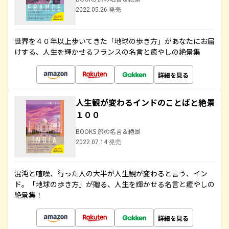
2022.05.26 発売
世界を４０年以上歩いてきた「地球の歩き方」があなたにお届
けする、人生を輝かせるフランスの名言と癒やしの絶景集
詳細を見る
人生観が変わるインドのことばと絶景
１００
BOOKS 旅の名言＆絶景
2022.07.14 発売
混沌と喧噪、行った人の大半が人生観が変わると言う、イン
ド。「地球の歩き方」が贈る、人生を輝かせる名言と癒やしの
絶景集！
詳細を見る