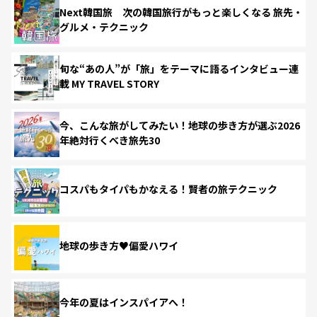
Next韓国旅 次の韓国旅行がもっと楽しくなる 旅先・
グルメ・テクニック
旬な“あの人”が「旅」をテーマに語るインタビュー連
載 MY TRAVEL STORY
今、こんな旅がしてみたい！地球の歩き方が選ぶ2026
年絶対行くべき旅先30
コスパもタイパもかなえる！賢者の旅テクニック
地球の歩き方♥偏愛ハワイ
今年の夏はインスパイアへ！