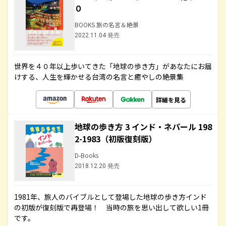
０
BOOKS 旅の名言＆絶景
2022.11.04 発売
世界を４０年以上歩いてきた「地球の歩き方」があなたにお届
けする、人生を輝かせる台湾の名言と癒やしの絶景集
詳細を見る
地球の歩き方 3 インド・ネパール 198
2-1983（初版復刻版）
D-Books
2018.12.20 発売
1981年、旅人のバイブルとして登場した地球の歩き方インド
の初版が復刻版で再登場！ 当時の旅を思い出して欲しい1冊
です。