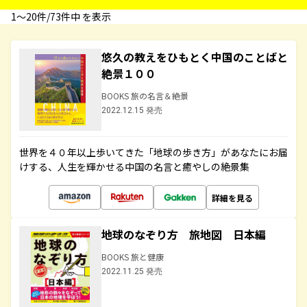
1〜20件/73件中 を表示
悠久の教えをひもとく中国のことばと
絶景１００
BOOKS 旅の名言＆絶景
2022.12.15 発売
世界を４０年以上歩いてきた「地球の歩き方」があなたにお届
けする、人生を輝かせる中国の名言と癒やしの絶景集
詳細を見る
地球のなぞり方 旅地図 日本編
BOOKS 旅と健康
2022.11.25 発売