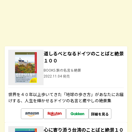
道しるべとなるドイツのことばと絶景
１００
BOOKS 旅の名言＆絶景
2022.11.04 発売
世界を４０年以上歩いてきた「地球の歩き方」があなたにお届
けする、人生を輝かせるドイツの名言と癒やしの絶景集
詳細を見る
心に寄り添う台湾のことばと絶景１０