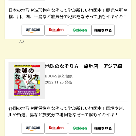
日本の地形や造形物をなぞって学ぶ新しい地図本！観光名所や
橋、川、湖、半島など旅気分で地図をなぞって脳もイキイキ！
詳細を見る
AD
地球のなぞり方 旅地図 アジア編
BOOKS 旅と健康
2022.11.25 発売
各国の地形や関係性をなぞって学ぶ新しい地図本！国境や州、
川や街道、島など旅気分で地図をなぞって脳もイキイキ！
詳細を見る