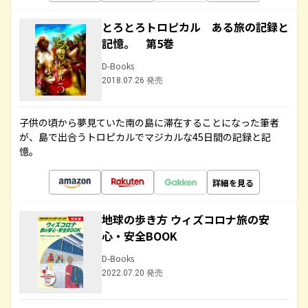
とろとろトロピカル ある旅の記録と
記憶。 第5巻
D-Books
2018.07.26 発売
子供の頃から夢見ていた南の島に滞在することになった筆者
が、島で出合うトロピカルでマジカルな45日間の記録と記
憶。
詳細を見る
地球の歩き方 ウィズコロナ旅の安
心・安全BOOK
D-Books
2022.07.20 発売