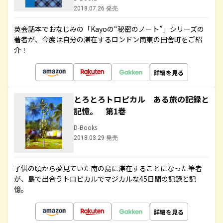
2018.07.26 発売
英会話本でおなじみの「Kayoの“秘密のノート”」シリーズの
著者が、今度は自分の滞在するロンドン南東の田舎町をご紹
介！
詳細を見る
とろとろトロピカル ある旅の記録と
記憶。 第1巻
D-Books
2018.03.29 発売
子供の頃から夢見ていた南の島に滞在することになった筆者
が、島で出合うトロピカルでマジカルな45日間の記録と記
憶。
詳細を見る