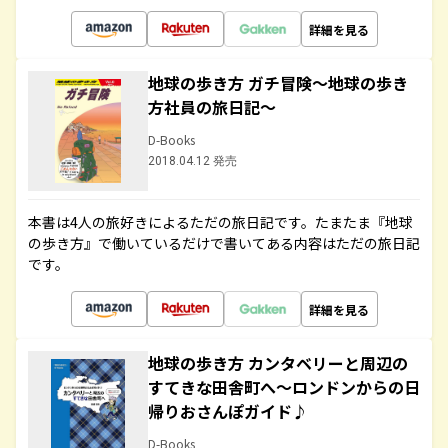
詳細を見る
地球の歩き方 ガチ冒険～地球の歩き
方社員の旅日記～
D-Books
2018.04.12 発売
本書は4人の旅好きによるただの旅日記です。たまたま『地球
の歩き方』で働いているだけで書いてある内容はただの旅日記
です。
詳細を見る
地球の歩き方 カンタベリーと周辺の
すてきな田舎町へ～ロンドンからの日
帰りおさんぽガイド♪
D-Books