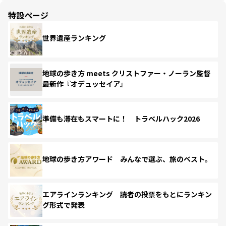
特設ページ
世界遺産ランキング
地球の歩き方 meets クリストファー・ノーラン監督
最新作『オデュッセイア』
準備も滞在もスマートに！ トラベルハック2026
地球の歩き方アワード みんなで選ぶ、旅のベスト。
エアラインランキング 読者の投票をもとにランキン
グ形式で発表