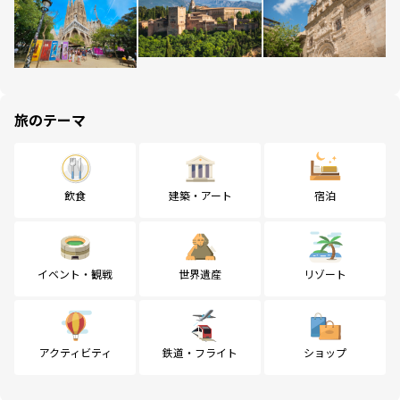
旅のテーマ
飲食
建築・アート
宿泊
イベント・観戦
世界遺産
リゾート
アクティビティ
鉄道・フライト
ショップ