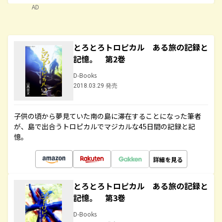
AD
とろとろトロピカル ある旅の記録と
記憶。 第2巻
D-Books
2018.03.29 発売
子供の頃から夢見ていた南の島に滞在することになった筆者
が、島で出合うトロピカルでマジカルな45日間の記録と記
憶。
詳細を見る
とろとろトロピカル ある旅の記録と
記憶。 第3巻
D-Books