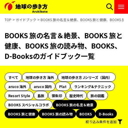
TOP
ガイドブック
BOOKS 旅の名言＆絶景、BOOKS 旅と健康、BOOKS 旅
BOOKS 旅の名言＆絶景、BOOKS 旅と
健康、BOOKS 旅の読み物、BOOKS、
D-Booksのガイドブック一覧
すべて
地球の歩き方 海外
地球の歩き方 Jシリーズ（国内）
aruco 海外
aruco 国内
Plat
ランキング&テクニック
Resort Style
島旅
御朱印
歴史時代
旅の図鑑
BOOKS スペシャルコラボ
BOOKS 旅の名言＆絶景
BOOKS 旅と健康
BOOKS 旅の読み物
BOOKS
D-Books
絞り込み条件を追加