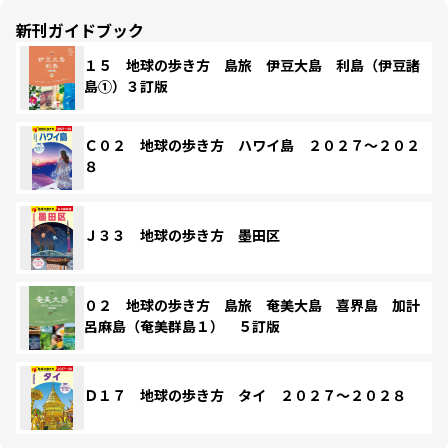
新刊ガイドブック
１５ 地球の歩き方 島旅 伊豆大島 利島（伊豆諸
島①）３訂版
Ｃ０２ 地球の歩き方 ハワイ島 ２０２７～２０２
８
Ｊ３３ 地球の歩き方 墨田区
０２ 地球の歩き方 島旅 奄美大島 喜界島 加計
呂麻島（奄美群島１） ５訂版
Ｄ１７ 地球の歩き方 タイ ２０２７～２０２８