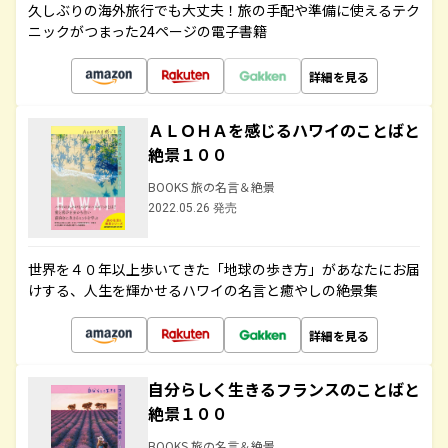
久しぶりの海外旅行でも大丈夫！旅の手配や準備に使えるテク
ニックがつまった24ページの電子書籍
詳細を見る
ＡＬＯＨＡを感じるハワイのことばと
絶景１００
BOOKS 旅の名言＆絶景
2022.05.26 発売
世界を４０年以上歩いてきた「地球の歩き方」があなたにお届
けする、人生を輝かせるハワイの名言と癒やしの絶景集
詳細を見る
自分らしく生きるフランスのことばと
絶景１００
BOOKS 旅の名言＆絶景