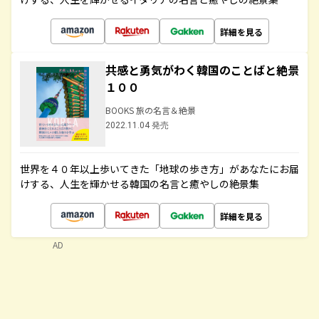
詳細を見る
共感と勇気がわく韓国のことばと絶景
１００
BOOKS 旅の名言＆絶景
2022.11.04 発売
世界を４０年以上歩いてきた「地球の歩き方」があなたにお届
けする、人生を輝かせる韓国の名言と癒やしの絶景集
詳細を見る
AD