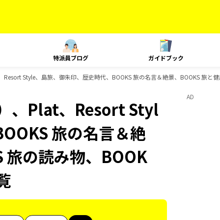
特派員ブログ
ガイドブック
Resort Style、島旅、御朱印、歴史時代、BOOKS 旅の名言＆絶景、BOOKS 旅と
AD
at、Resort Styl
OOKS 旅の名言＆絶
S 旅の読み物、BOOK
覧