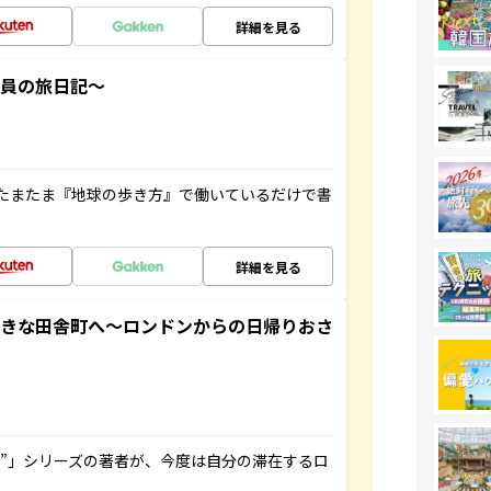
詳細を見る
社員の旅日記～
たまたま『地球の歩き方』で働いているだけで書
詳細を見る
てきな田舎町へ～ロンドンからの日帰りおさ
ト”」シリーズの著者が、今度は自分の滞在するロ