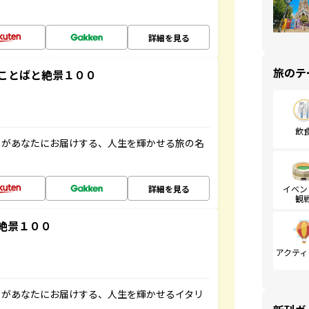
詳細を見る
旅のテ
ことばと絶景１００
飲
」があなたにお届けする、人生を輝かせる旅の名
詳細を見る
イベン
観
絶景１００
アクティ
」があなたにお届けする、人生を輝かせるイタリ