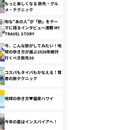
もっと楽しくなる 旅先・グル
メ・テクニック
旬な“あの人”が「旅」をテー
マに語るインタビュー連載 MY
TRAVEL STORY
今、こんな旅がしてみたい！地
球の歩き方が選ぶ2026年絶対
行くべき旅先30
コスパもタイパもかなえる！賢
者の旅テクニック
地球の歩き方♥偏愛ハワイ
今年の夏はインスパイアへ！