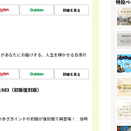
特設ペ
詳細を見る
」があなたにお届けする、人生を輝かせる台湾の
詳細を見る
-1983（初版復刻版）
球の歩き方インドの初版が復刻版で再登場！ 当時