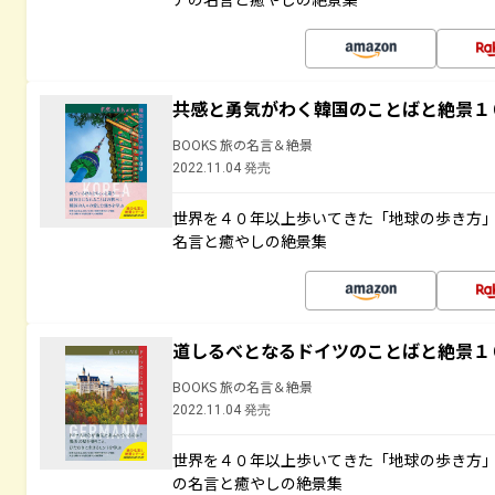
共感と勇気がわく韓国のことばと絶景１
BOOKS 旅の名言＆絶景
2022.11.04 発売
世界を４０年以上歩いてきた「地球の歩き方
名言と癒やしの絶景集
道しるべとなるドイツのことばと絶景１
BOOKS 旅の名言＆絶景
2022.11.04 発売
世界を４０年以上歩いてきた「地球の歩き方
の名言と癒やしの絶景集