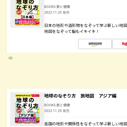
BOOKS 旅と健康
2022.11.25 発売
日本の地形や造形物をなぞって学ぶ新しい地
地図をなぞって脳もイキイキ！
AD
地球のなぞり方 旅地図 アジア編
BOOKS 旅と健康
2022.11.25 発売
各国の地形や関係性をなぞって学ぶ新しい地