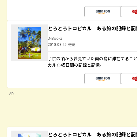
とろとろトロピカル ある旅の記録と記
D-Books
2018.03.29 発売
子供の頃から夢見ていた南の島に滞在するこ
カルな45日間の記録と記憶。
AD
とろとろトロピカル ある旅の記録と記