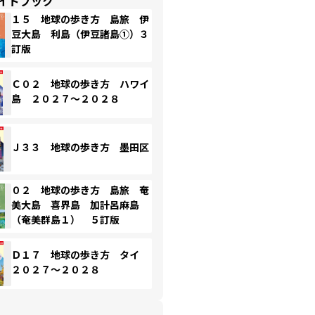
イドブック
１５ 地球の歩き方 島旅 伊
豆大島 利島（伊豆諸島①）３
訂版
Ｃ０２ 地球の歩き方 ハワイ
島 ２０２７～２０２８
Ｊ３３ 地球の歩き方 墨田区
０２ 地球の歩き方 島旅 奄
美大島 喜界島 加計呂麻島
（奄美群島１） ５訂版
Ｄ１７ 地球の歩き方 タイ
２０２７～２０２８