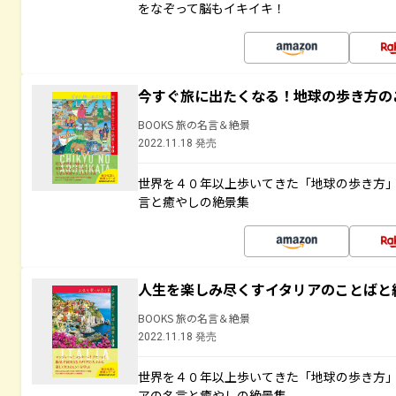
をなぞって脳もイキイキ！
今すぐ旅に出たくなる！地球の歩き方の
BOOKS 旅の名言＆絶景
2022.11.18 発売
世界を４０年以上歩いてきた「地球の歩き方
言と癒やしの絶景集
人生を楽しみ尽くすイタリアのことばと
BOOKS 旅の名言＆絶景
2022.11.18 発売
世界を４０年以上歩いてきた「地球の歩き方
アの名言と癒やしの絶景集