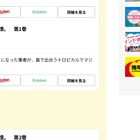
詳細を見る
憶。 第1巻
とになった筆者が、島で出合うトロピカルでマジ
詳細を見る
憶。 第2巻