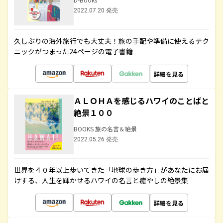
2022.07.20 発売
久しぶりの海外旅行でも大丈夫！旅の手配や準備に使えるテク
ニックがつまった24ページの電子書籍
詳細を見る
ＡＬＯＨＡを感じるハワイのことばと
絶景１００
BOOKS 旅の名言＆絶景
2022.05.26 発売
世界を４０年以上歩いてきた「地球の歩き方」があなたにお届
けする、人生を輝かせるハワイの名言と癒やしの絶景集
詳細を見る