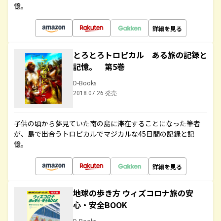
憶。
詳細を見る
とろとろトロピカル ある旅の記録と
記憶。 第5巻
D-Books
2018.07.26 発売
子供の頃から夢見ていた南の島に滞在することになった筆者
が、島で出合うトロピカルでマジカルな45日間の記録と記
憶。
詳細を見る
地球の歩き方 ウィズコロナ旅の安
心・安全BOOK
D-Books