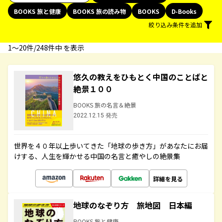
BOOKS 旅と健康
BOOKS 旅の読み物
BOOKS
D-Books
絞り込み条件を追加
1〜20件/248件中 を表示
悠久の教えをひもとく中国のことばと
絶景１００
BOOKS 旅の名言＆絶景
2022.12.15 発売
世界を４０年以上歩いてきた「地球の歩き方」があなたにお届
けする、人生を輝かせる中国の名言と癒やしの絶景集
詳細を見る
地球のなぞり方 旅地図 日本編
BOOKS 旅と健康