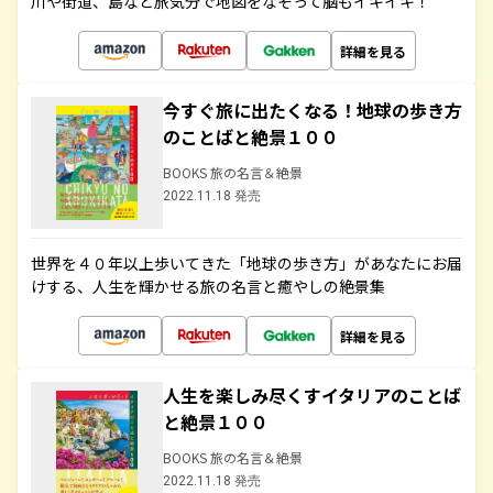
川や街道、島など旅気分で地図をなぞって脳もイキイキ！
詳細を見る
今すぐ旅に出たくなる！地球の歩き方
のことばと絶景１００
BOOKS 旅の名言＆絶景
2022.11.18 発売
世界を４０年以上歩いてきた「地球の歩き方」があなたにお届
けする、人生を輝かせる旅の名言と癒やしの絶景集
詳細を見る
人生を楽しみ尽くすイタリアのことば
と絶景１００
BOOKS 旅の名言＆絶景
2022.11.18 発売