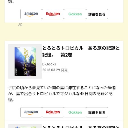
憶。
詳細を見る
AD
とろとろトロピカル ある旅の記録と
記憶。 第2巻
D-Books
2018.03.29 発売
子供の頃から夢見ていた南の島に滞在することになった筆者
が、島で出合うトロピカルでマジカルな45日間の記録と記
憶。
詳細を見る
とろとろトロピカル ある旅の記録と