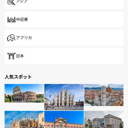
アジア
中近東
アフリカ
日本
人気スポット