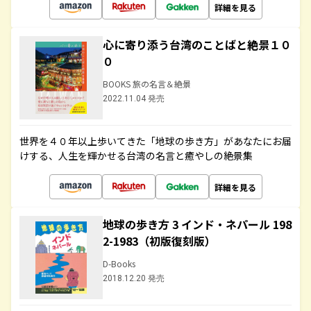
詳細を見る
心に寄り添う台湾のことばと絶景１０
０
BOOKS 旅の名言＆絶景
2022.11.04 発売
世界を４０年以上歩いてきた「地球の歩き方」があなたにお届
けする、人生を輝かせる台湾の名言と癒やしの絶景集
詳細を見る
地球の歩き方 3 インド・ネパール 198
2-1983（初版復刻版）
D-Books
2018.12.20 発売