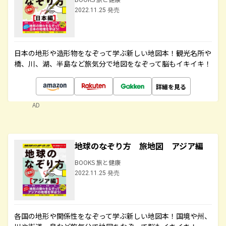
2022.11.25 発売
日本の地形や造形物をなぞって学ぶ新しい地図本！観光名所や
橋、川、湖、半島など旅気分で地図をなぞって脳もイキイキ！
詳細を見る
AD
地球のなぞり方 旅地図 アジア編
BOOKS 旅と健康
2022.11.25 発売
各国の地形や関係性をなぞって学ぶ新しい地図本！国境や州、