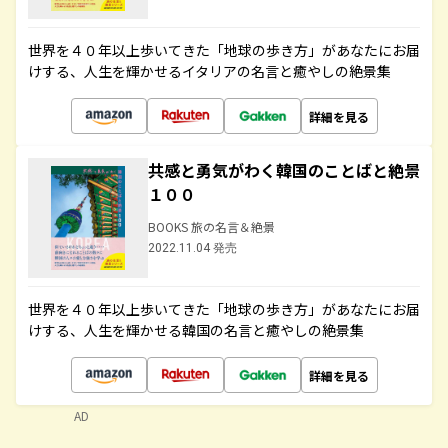
世界を４０年以上歩いてきた「地球の歩き方」があなたにお届
けする、人生を輝かせるイタリアの名言と癒やしの絶景集
詳細を見る
共感と勇気がわく韓国のことばと絶景
１００
BOOKS 旅の名言＆絶景
2022.11.04 発売
世界を４０年以上歩いてきた「地球の歩き方」があなたにお届
けする、人生を輝かせる韓国の名言と癒やしの絶景集
詳細を見る
AD