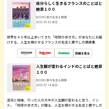
自分らしく生きるフランスのことばと
絶景１００
BOOKS 旅の名言＆絶景
2022.05.26 発売
世界を４０年以上歩いてきた「地球の歩き方」があなたにお届
けする、人生を輝かせるフランスの名言と癒やしの絶景集
詳細を見る
人生観が変わるインドのことばと絶景
１００
BOOKS 旅の名言＆絶景
2022.07.14 発売
混沌と喧噪、行った人の大半が人生観が変わると言う、イン
ド。「地球の歩き方」が贈る、人生を輝かせる名言と癒やしの