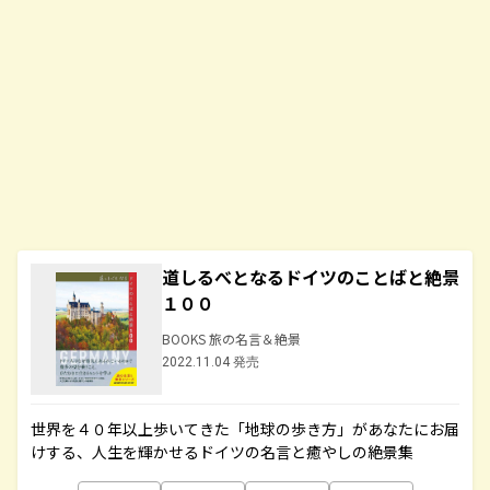
道しるべとなるドイツのことばと絶景
１００
BOOKS 旅の名言＆絶景
2022.11.04 発売
世界を４０年以上歩いてきた「地球の歩き方」があなたにお届
けする、人生を輝かせるドイツの名言と癒やしの絶景集