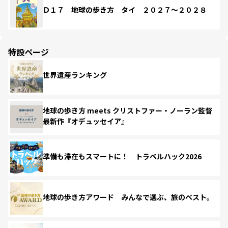
Ｄ１７ 地球の歩き方 タイ ２０２７～２０２８
特設ページ
世界遺産ランキング
地球の歩き方 meets クリストファー・ノーラン監督
最新作『オデュッセイア』
準備も滞在もスマートに！ トラベルハック2026
地球の歩き方アワード みんなで選ぶ、旅のベスト。