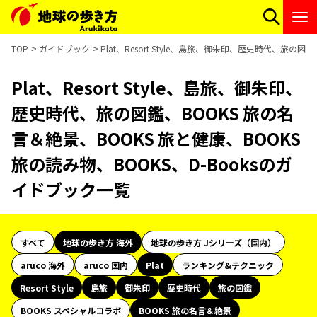
TOP
ガイドブック
Plat、Resort Style、島旅、御朱印、歴史時代、旅の
Plat、Resort Style、島旅、御朱印、
歴史時代、旅の図鑑、BOOKS 旅の名
言＆絶景、BOOKS 旅と健康、BOOKS
旅の読み物、BOOKS、D-Booksのガ
イドブック一覧
すべて
地球の歩き方 海外
地球の歩き方 Jシリーズ（国内）
aruco 海外
aruco 国内
Plat
ランキング&テクニック
Resort Style
島旅
御朱印
歴史時代
旅の図鑑
BOOKS スペシャルコラボ
BOOKS 旅の名言＆絶景