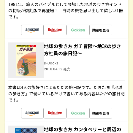
1981年、旅人のバイブルとして登場した地球の歩き方インド
の初版が復刻版で再登場！ 当時の旅を思い出して欲しい1冊
です。
詳細を見る
地球の歩き方 ガチ冒険～地球の歩き
方社員の旅日記～
D-Books
2018.04.12 発売
本書は4人の旅好きによるただの旅日記です。たまたま『地球
の歩き方』で働いているだけで書いてある内容はただの旅日記
です。
詳細を見る
地球の歩き方 カンタベリーと周辺の