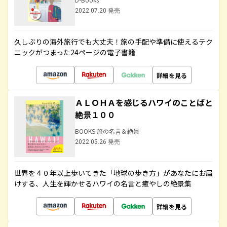
2022.07.20 発売
久しぶりの海外旅行でも大丈夫！旅の手配や準備に使えるテク
ニックがつまった24ページの電子書籍
詳細を見る
ＡＬＯＨＡを感じるハワイのことばと
絶景１００
BOOKS 旅の名言＆絶景
2022.05.26 発売
世界を４０年以上歩いてきた「地球の歩き方」があなたにお届
けする、人生を輝かせるハワイの名言と癒やしの絶景集
詳細を見る