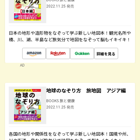
2022.11.25 発売
日本の地形や造形物をなぞって学ぶ新しい地図本！観光名所や
橋、川、湖、半島など旅気分で地図をなぞって脳もイキイキ！
詳細を見る
AD
地球のなぞり方 旅地図 アジア編
BOOKS 旅と健康
2022.11.25 発売
各国の地形や関係性をなぞって学ぶ新しい地図本！国境や州、