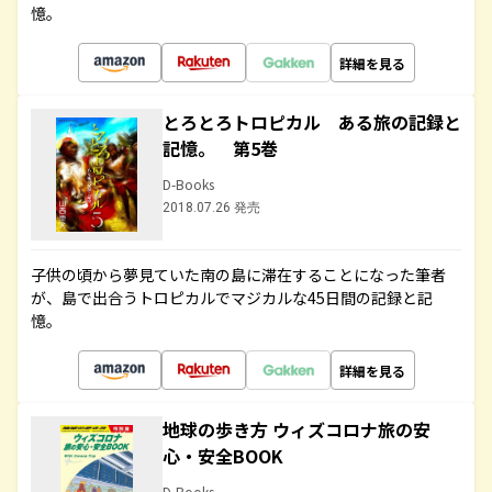
憶。
詳細を見る
とろとろトロピカル ある旅の記録と
記憶。 第5巻
D-Books
2018.07.26 発売
子供の頃から夢見ていた南の島に滞在することになった筆者
が、島で出合うトロピカルでマジカルな45日間の記録と記
憶。
詳細を見る
地球の歩き方 ウィズコロナ旅の安
心・安全BOOK
D-Books