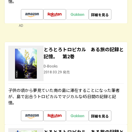
憶。
詳細を見る
AD
とろとろトロピカル ある旅の記録と
記憶。 第2巻
D-Books
2018.03.29 発売
子供の頃から夢見ていた南の島に滞在することになった筆者
が、島で出合うトロピカルでマジカルな45日間の記録と記
憶。
詳細を見る
とろとろトロピカル ある旅の記録と