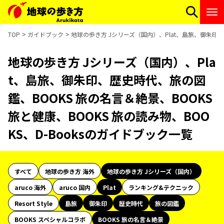
TOP
ガイドブック
地球の歩き方 Jシリーズ（国内）、Plat、島旅、御朱印、歴
地球の歩き方 Jシリーズ（国内）、Pla
t、島旅、御朱印、歴史時代、旅の図
鑑、BOOKS 旅の名言＆絶景、BOOKS
旅と健康、BOOKS 旅の読み物、BOO
KS、D-Booksのガイドブック一覧
すべて
地球の歩き方 海外
地球の歩き方 Jシリーズ（国内）
aruco 海外
aruco 国内
Plat
ランキング&テクニック
Resort Style
島旅
御朱印
歴史時代
旅の図鑑
BOOKS スペシャルコラボ
BOOKS 旅の名言＆絶景