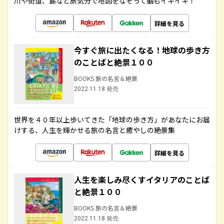
川や街道、島など旅気分で地図をなぞって脳もイキイキ！
詳細を見る
今すぐ旅に出たくなる！地球の歩き方
のことばと絶景１００
BOOKS 旅の名言＆絶景
2022.11.18 発売
世界を４０年以上歩いてきた「地球の歩き方」があなたにお届
けする、人生を輝かせる旅の名言と癒やしの絶景集
詳細を見る
人生を楽しみ尽くすイタリアのことば
と絶景１００
BOOKS 旅の名言＆絶景
2022.11.18 発売