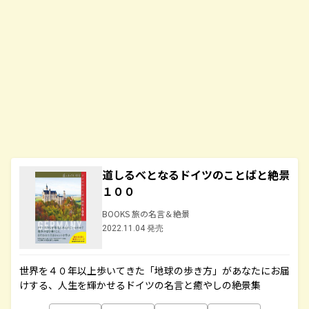
道しるべとなるドイツのことばと絶景
１００
BOOKS 旅の名言＆絶景
2022.11.04 発売
世界を４０年以上歩いてきた「地球の歩き方」があなたにお届
けする、人生を輝かせるドイツの名言と癒やしの絶景集