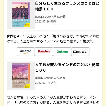
自分らしく生きるフランスのことばと
絶景１００
BOOKS 旅の名言＆絶景
2022.05.26 発売
世界を４０年以上歩いてきた「地球の歩き方」があなたにお届
けする、人生を輝かせるフランスの名言と癒やしの絶景集
詳細を見る
人生観が変わるインドのことばと絶景
１００
BOOKS 旅の名言＆絶景
2022.07.14 発売
混沌と喧噪、行った人の大半が人生観が変わると言う、イン
ド。「地球の歩き方」が贈る、人生を輝かせる名言と癒やしの