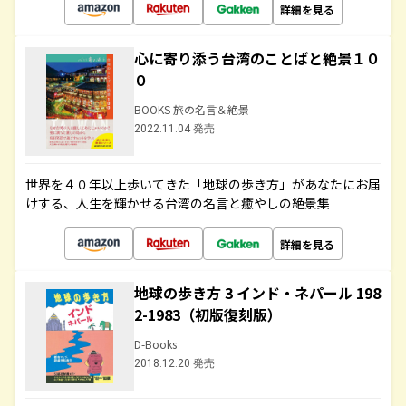
詳細を見る
心に寄り添う台湾のことばと絶景１０
０
BOOKS 旅の名言＆絶景
2022.11.04 発売
世界を４０年以上歩いてきた「地球の歩き方」があなたにお届
けする、人生を輝かせる台湾の名言と癒やしの絶景集
詳細を見る
地球の歩き方 3 インド・ネパール 198
2-1983（初版復刻版）
D-Books
2018.12.20 発売