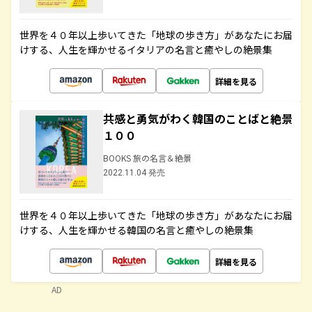
世界を４０年以上歩いてきた「地球の歩き方」があなたにお届
けする、人生を輝かせるイタリアの名言と癒やしの絶景集
詳細を見る
共感と勇気がわく韓国のことばと絶景
１００
BOOKS 旅の名言＆絶景
2022.11.04 発売
世界を４０年以上歩いてきた「地球の歩き方」があなたにお届
けする、人生を輝かせる韓国の名言と癒やしの絶景集
詳細を見る
AD