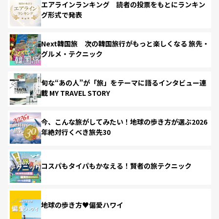
エアラインランキング 読者の投票をもとにランキン
グ形式で発表
Next韓国旅 次の韓国旅行がもっと楽しくなる 旅先・
グルメ・テクニック
旬な“あの人”が「旅」をテーマに語るインタビュー連
載 MY TRAVEL STORY
今、こんな旅がしてみたい！地球の歩き方が選ぶ2026
年絶対行くべき旅先30
コスパもタイパもかなえる！賢者の旅テクニック
地球の歩き方♥偏愛ハワイ