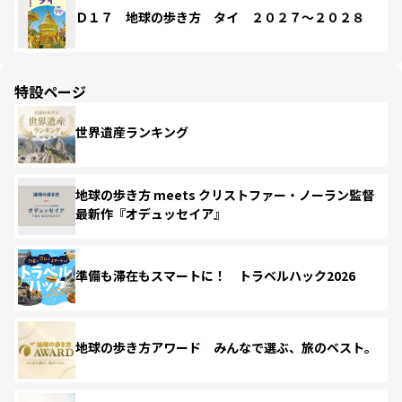
Ｄ１７ 地球の歩き方 タイ ２０２７～２０２８
特設ページ
世界遺産ランキング
地球の歩き方 meets クリストファー・ノーラン監督
最新作『オデュッセイア』
準備も滞在もスマートに！ トラベルハック2026
地球の歩き方アワード みんなで選ぶ、旅のベスト。