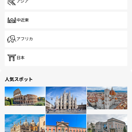
アジア
中近東
アフリカ
日本
人気スポット