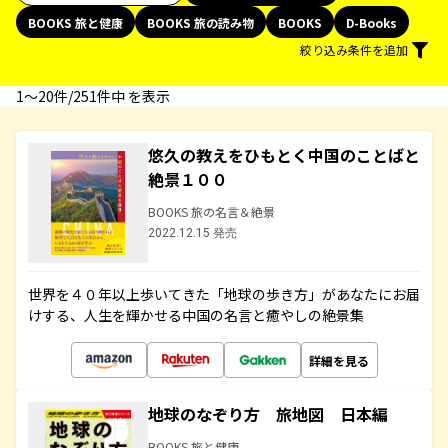
BOOKS 旅と健康
BOOKS 旅の読み物
BOOKS
D-Books
絞り込み条件を追加
1〜20件/251件中 を表示
悠久の教えをひもとく中国のことばと
絶景１００
BOOKS 旅の名言＆絶景
2022.12.15 発売
世界を４０年以上歩いてきた「地球の歩き方」があなたにお届
けする、人生を輝かせる中国の名言と癒やしの絶景集
詳細を見る
地球のなぞり方 旅地図 日本編
BOOKS 旅と健康