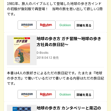
1981年、旅人のバイブルとして登場した地球の歩き方インド
の初版が復刻版で再登場！ 当時の旅を思い出して欲しい1冊
です。
詳細を見る
地球の歩き方 ガチ冒険～地球の歩き
方社員の旅日記～
D-Books
2018.04.12 発売
本書は4人の旅好きによるただの旅日記です。たまたま『地球
の歩き方』で働いているだけで書いてある内容はただの旅日記
です。
詳細を見る
地球の歩き方 カンタベリーと周辺の