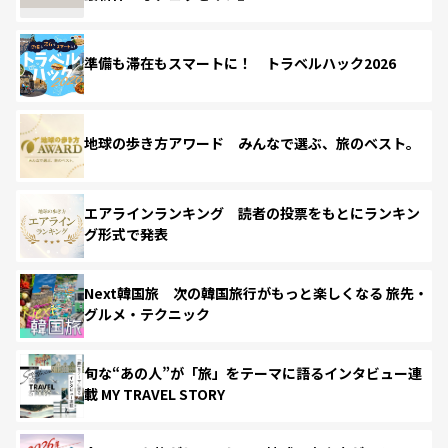
準備も滞在もスマートに！ トラベルハック2026
地球の歩き方アワード みんなで選ぶ、旅のベスト。
エアラインランキング 読者の投票をもとにランキン
グ形式で発表
Next韓国旅 次の韓国旅行がもっと楽しくなる 旅先・
グルメ・テクニック
旬な“あの人”が「旅」をテーマに語るインタビュー連
載 MY TRAVEL STORY