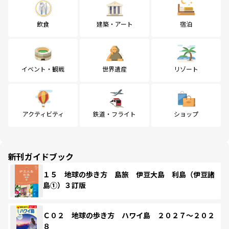
飲食
建築・アート
宿泊
イベント・観戦
世界遺産
リゾート
アクティビティ
鉄道・フライト
ショップ
新刊ガイドブック
１５ 地球の歩き方 島旅 伊豆大島 利島（伊豆諸
島①）３訂版
Ｃ０２ 地球の歩き方 ハワイ島 ２０２７～２０２
８