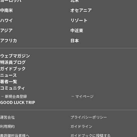
中南米
オセアニア
ハワイ
リゾート
アジア
中近東
アフリカ
日本
ウェブマガジン
特派員ブログ
ガイドブック
ニュース
著者一覧
コミュニティ
新規会員登録
マイページ
GOOD LUCK TRIP
運営会社
プライバシーポリシー
利用規約
ガイドライン
書店御担当者様へ
ガイドブックに投稿する