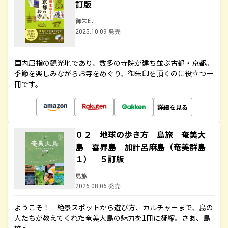
訂版
御朱印
2025.10.09 発売
国内屈指の観光地であり、数多の寺院が建ち並ぶ古都・京都。
季節を楽しみながらお寺をめぐり、御朱印を頂くのに役立つ一
冊です。
詳細を見る
０２ 地球の歩き方 島旅 奄美大
島 喜界島 加計呂麻島（奄美群島
１） ５訂版
島旅
2026.08.06 発売
ようこそ！ 絶景スポットから遊び方、カルチャーまで、島の
人たちが教えてくれた奄美大島の魅力を1冊に凝縮。さあ、島