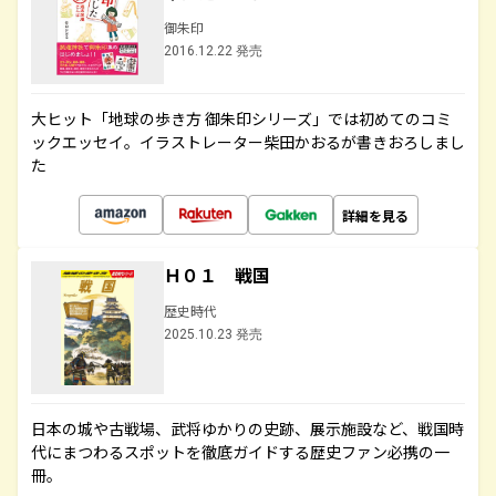
御朱印
2016.12.22 発売
大ヒット「地球の歩き方 御朱印シリーズ」では初めてのコミ
ックエッセイ。イラストレーター柴田かおるが書きおろしまし
た
詳細を見る
Ｈ０１ 戦国
歴史時代
2025.10.23 発売
日本の城や古戦場、武将ゆかりの史跡、展示施設など、戦国時
代にまつわるスポットを徹底ガイドする歴史ファン必携の一
冊。