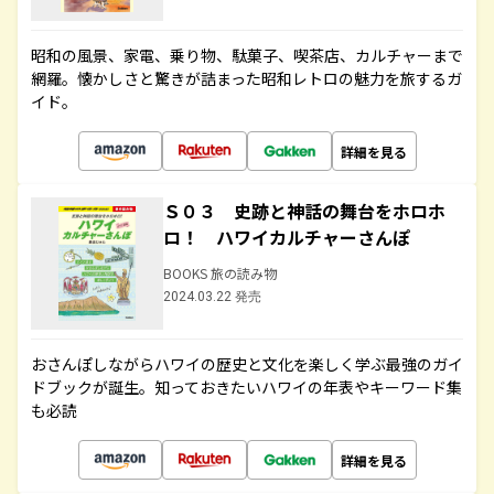
昭和の風景、家電、乗り物、駄菓子、喫茶店、カルチャーまで
網羅。懐かしさと驚きが詰まった昭和レトロの魅力を旅するガ
イド。
詳細を見る
Ｓ０３ 史跡と神話の舞台をホロホ
ロ！ ハワイカルチャーさんぽ
BOOKS 旅の読み物
2024.03.22 発売
おさんぽしながらハワイの歴史と文化を楽しく学ぶ最強のガイ
ドブックが誕生。知っておきたいハワイの年表やキーワード集
も必読
詳細を見る