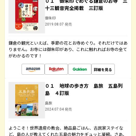
０１ 御朱印でめぐる鎌倉のお寺 三
十三観音完全掲載 三訂版
御朱印
2019.08.07 発売
鎌倉の観光といえば、季節の花とお寺めぐり。それだけではあ
りません。お寺には御朱印があり、これに触れればお寺の全て
がわかるのです！
詳細を見る
０１ 地球の歩き方 島旅 五島列
島 ４訂版
島旅
2024.07.04 発売
ようこそ！世界遺産の教会、絶品島ごはん、古民家ステイな
ど、島の人が教えてくれた五島の魅力をギュッと凝縮。さあ、