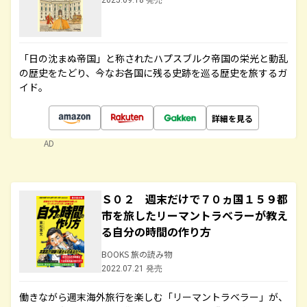
2025.09.18 発売
「日の沈まぬ帝国」と称されたハプスブルク帝国の栄光と動乱
の歴史をたどり、今なお各国に残る史跡を巡る歴史を旅するガ
イド。
詳細を見る
AD
Ｓ０２ 週末だけで７０ヵ国１５９都
市を旅したリーマントラベラーが教え
る自分の時間の作り方
BOOKS 旅の読み物
2022.07.21 発売
働きながら週末海外旅行を楽しむ「リーマントラベラー」が、