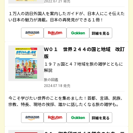
2022.07.21 発売
１万人の訪日外国人を案内したガイドが、日本人にこそ伝えた
い日本の魅力が満載。日本の再発見ができる１冊！
詳細を見る
Ｗ０１ 世界２４４の国と地域 改訂
版
１９７ヵ国と４７地域を旅の雑学とともに
解説
旅の図鑑
2024.07.18 発売
今こそ学びたい世界のことを集めました！首都、言語、民族、
宗教、特長、現地の挨拶、誰かに話したくなる旅の雑学も。
詳細を見る