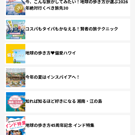
今、こんな旅がしてみたい！地球の歩き方が選ぶ2026
年絶対行くべき旅先30
コスパもタイパもかなえる！賢者の旅テクニック
地球の歩き方♥偏愛ハワイ
今年の夏はインスパイアへ！
知れば知るほど好きになる 湘南・江の島
地球の歩き方45周年記念 インド特集