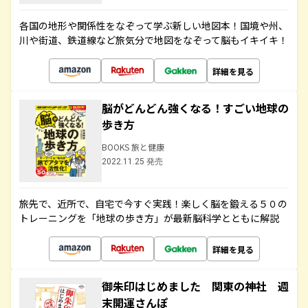
各国の地形や関係性をなぞって学ぶ新しい地図本！国境や州、
川や街道、鉄道線など旅気分で地図をなぞって脳もイキイキ！
詳細を見る
脳がどんどん強くなる！すごい地球の
歩き方
BOOKS 旅と健康
2022.11.25 発売
旅先で、近所で、自宅で今すぐ実践！楽しく脳を鍛える５０の
トレーニングを「地球の歩き方」が最新脳科学とともに解説
詳細を見る
御朱印はじめました 関東の神社 週
末開運さんぽ