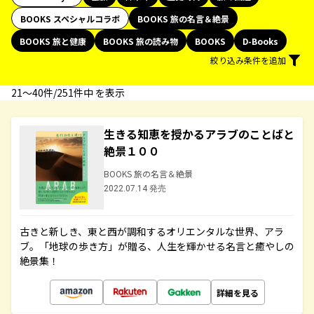
BOOKS スペシャルコラボ
BOOKS 旅の名言＆絶景
BOOKS 旅と健康
BOOKS 旅の読み物
BOOKS
D-Books
絞り込み条件を追加
21〜40件/251件中 を表示
生きる知恵を授かるアラブのことばと
絶景１００
BOOKS 旅の名言＆絶景
2022.07.14 発売
古きと新しき、東と西が調和するオリエンタルな世界、アラ
ブ。「地球の歩き方」が贈る、人生を輝かせる名言と癒やしの
絶景集！
詳細を見る