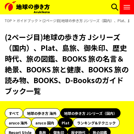
TOP
ガイドブック
(2ページ目)地球の歩き方 Jシリーズ（国内）、Plat、島
(2ページ目)地球の歩き方 Jシリーズ
（国内）、Plat、島旅、御朱印、歴史
時代、旅の図鑑、BOOKS 旅の名言＆
絶景、BOOKS 旅と健康、BOOKS 旅の
読み物、BOOKS、D-Booksのガイド
ブック一覧
すべて
地球の歩き方 海外
地球の歩き方 Jシリーズ（国内）
aruco 海外
aruco 国内
Plat
ランキング&テクニック
Resort Style
島旅
御朱印
歴史時代
旅の図鑑