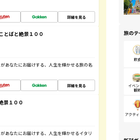
詳細を見る
旅のテ
ことばと絶景１００
飲
」があなたにお届けする、人生を輝かせる旅の名
詳細を見る
イベン
観
絶景１００
アクティ
」があなたにお届けする、人生を輝かせるイタリ