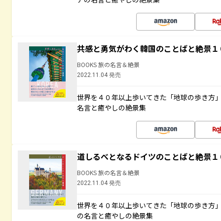
共感と勇気がわく韓国のことばと絶景１
BOOKS 旅の名言＆絶景
2022.11.04 発売
世界を４０年以上歩いてきた「地球の歩き方
名言と癒やしの絶景集
道しるべとなるドイツのことばと絶景１
BOOKS 旅の名言＆絶景
2022.11.04 発売
世界を４０年以上歩いてきた「地球の歩き方
の名言と癒やしの絶景集