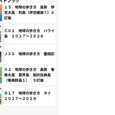
イドブック
１５ 地球の歩き方 島旅 伊
豆大島 利島（伊豆諸島①）３
訂版
Ｃ０２ 地球の歩き方 ハワイ
島 ２０２７～２０２８
Ｊ３３ 地球の歩き方 墨田区
０２ 地球の歩き方 島旅 奄
美大島 喜界島 加計呂麻島
（奄美群島１） ５訂版
Ｄ１７ 地球の歩き方 タイ
２０２７～２０２８