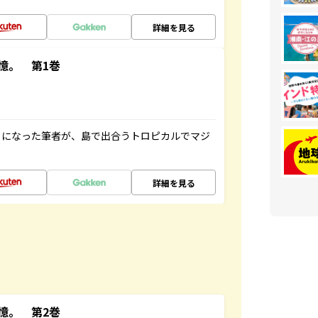
詳細を見る
憶。 第1巻
とになった筆者が、島で出合うトロピカルでマジ
詳細を見る
憶。 第2巻