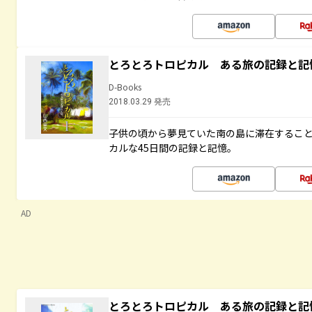
とろとろトロピカル ある旅の記録と記
D-Books
2018.03.29 発売
子供の頃から夢見ていた南の島に滞在するこ
カルな45日間の記録と記憶。
AD
とろとろトロピカル ある旅の記録と記