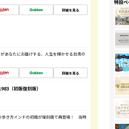
特設ペ
詳細を見る
」があなたにお届けする、人生を輝かせる台湾の
詳細を見る
-1983（初版復刻版）
球の歩き方インドの初版が復刻版で再登場！ 当時