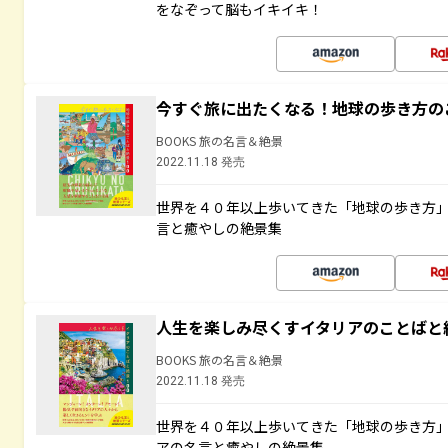
をなぞって脳もイキイキ！
今すぐ旅に出たくなる！地球の歩き方の
BOOKS 旅の名言＆絶景
2022.11.18 発売
世界を４０年以上歩いてきた「地球の歩き方
言と癒やしの絶景集
人生を楽しみ尽くすイタリアのことばと
BOOKS 旅の名言＆絶景
2022.11.18 発売
世界を４０年以上歩いてきた「地球の歩き方
アの名言と癒やしの絶景集