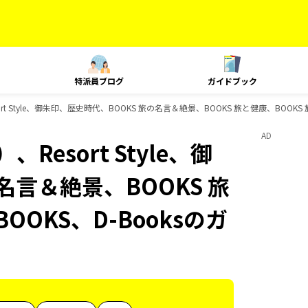
特派員ブログ
ガイドブック
t Style、御朱印、歴史時代、BOOKS 旅の名言＆絶景、BOOKS 旅と健康、BOOKS
AD
esort Style、御
名言＆絶景、BOOKS 旅
OOKS、D-Booksのガ