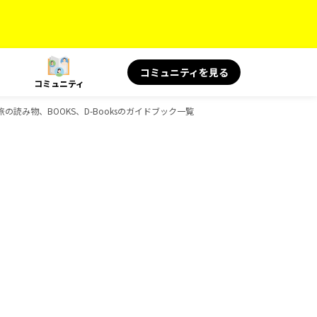
コミュニティを見る
コミュニティ
 旅の読み物、BOOKS、D-Booksのガイドブック一覧