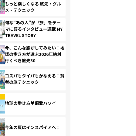
もっと楽しくなる 旅先・グル
メ・テクニック
旬な“あの人”が「旅」をテー
マに語るインタビュー連載 MY
TRAVEL STORY
今、こんな旅がしてみたい！地
球の歩き方が選ぶ2026年絶対
行くべき旅先30
コスパもタイパもかなえる！賢
者の旅テクニック
地球の歩き方♥偏愛ハワイ
今年の夏はインスパイアへ！