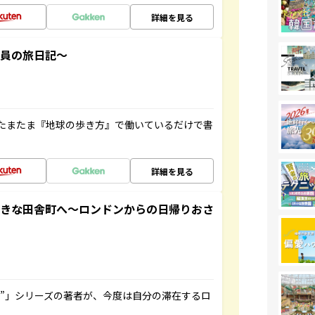
詳細を見る
社員の旅日記～
たまたま『地球の歩き方』で働いているだけで書
詳細を見る
てきな田舎町へ～ロンドンからの日帰りおさ
ト”」シリーズの著者が、今度は自分の滞在するロ