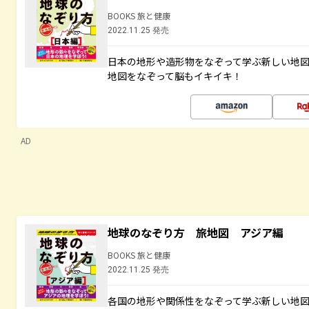
BOOKS 旅と健康
2022.11.25 発売
日本の地形や造形物をなぞって学ぶ新しい地
地図をなぞって脳もイキイキ！
AD
地球のなぞり方 旅地図 アジア編
BOOKS 旅と健康
2022.11.25 発売
各国の地形や関係性をなぞって学ぶ新しい地