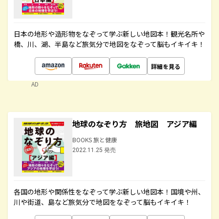
日本の地形や造形物をなぞって学ぶ新しい地図本！観光名所や
橋、川、湖、半島など旅気分で地図をなぞって脳もイキイキ！
詳細を見る
AD
地球のなぞり方 旅地図 アジア編
BOOKS 旅と健康
2022.11.25 発売
各国の地形や関係性をなぞって学ぶ新しい地図本！国境や州、
川や街道、島など旅気分で地図をなぞって脳もイキイキ！