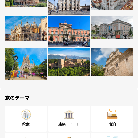
旅のテーマ
飲食
建築・アート
宿泊