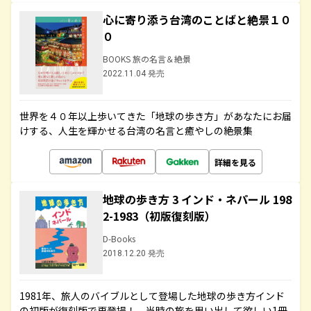
心に寄り添う台湾のことばと絶景１０
０
BOOKS 旅の名言＆絶景
2022.11.04 発売
世界を４０年以上歩いてきた「地球の歩き方」があなたにお届
けする、人生を輝かせる台湾の名言と癒やしの絶景集
詳細を見る
地球の歩き方 3 インド・ネパール 198
2-1983（初版復刻版）
D-Books
2018.12.20 発売
1981年、旅人のバイブルとして登場した地球の歩き方インド
の初版が復刻版で再登場！ 当時の旅を思い出して欲しい1冊