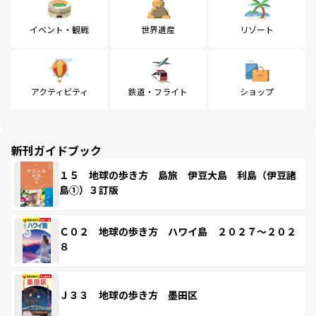
イベント・観戦
世界遺産
リゾート
アクティビティ
鉄道・フライト
ショップ
新刊ガイドブック
１５ 地球の歩き方 島旅 伊豆大島 利島（伊豆諸
島①）３訂版
Ｃ０２ 地球の歩き方 ハワイ島 ２０２７～２０２
８
Ｊ３３ 地球の歩き方 墨田区