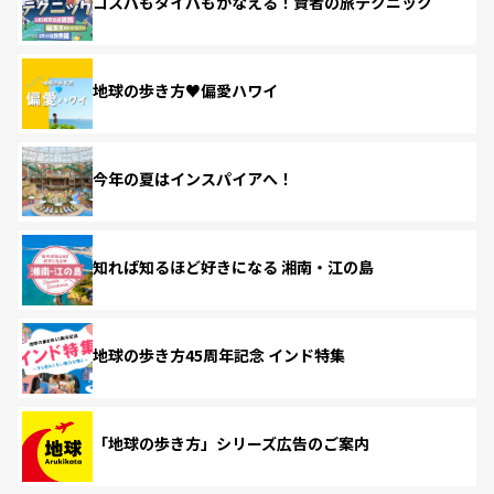
コスパもタイパもかなえる！賢者の旅テクニック
地球の歩き方♥偏愛ハワイ
今年の夏はインスパイアへ！
知れば知るほど好きになる 湘南・江の島
地球の歩き方45周年記念 インド特集
「地球の歩き方」シリーズ広告のご案内