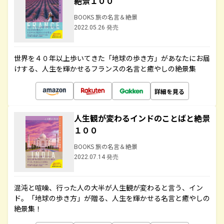
絶景１００
BOOKS 旅の名言＆絶景
2022.05.26 発売
世界を４０年以上歩いてきた「地球の歩き方」があなたにお届
けする、人生を輝かせるフランスの名言と癒やしの絶景集
詳細を見る
人生観が変わるインドのことばと絶景
１００
BOOKS 旅の名言＆絶景
2022.07.14 発売
混沌と喧噪、行った人の大半が人生観が変わると言う、イン
ド。「地球の歩き方」が贈る、人生を輝かせる名言と癒やしの
絶景集！