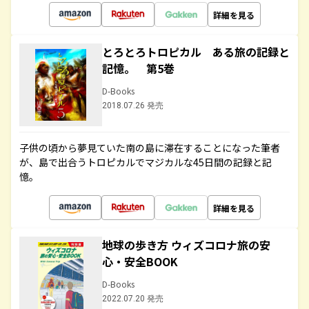
詳細を見る
とろとろトロピカル ある旅の記録と
記憶。 第5巻
D-Books
2018.07.26 発売
子供の頃から夢見ていた南の島に滞在することになった筆者
が、島で出合うトロピカルでマジカルな45日間の記録と記
憶。
詳細を見る
地球の歩き方 ウィズコロナ旅の安
心・安全BOOK
D-Books
2022.07.20 発売