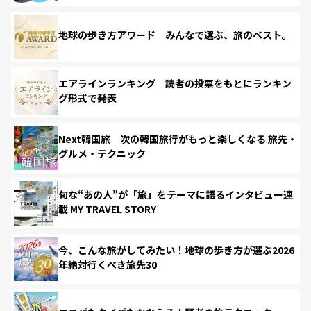
地球の歩き方アワード みんなで選ぶ、旅のベスト。
エアラインランキング 読者の投票をもとにランキン
グ形式で発表
Next韓国旅 次の韓国旅行がもっと楽しくなる 旅先・
グルメ・テクニック
旬な“あの人”が「旅」をテーマに語るインタビュー連
載 MY TRAVEL STORY
今、こんな旅がしてみたい！地球の歩き方が選ぶ2026
年絶対行くべき旅先30