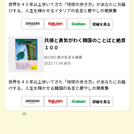
世界を４０年以上歩いてきた「地球の歩き方」があなたにお届
けする、人生を輝かせるイタリアの名言と癒やしの絶景集
詳細を見る
共感と勇気がわく韓国のことばと絶景
１００
BOOKS 旅の名言＆絶景
2022.11.04 発売
世界を４０年以上歩いてきた「地球の歩き方」があなたにお届
けする、人生を輝かせる韓国の名言と癒やしの絶景集
詳細を見る
AD