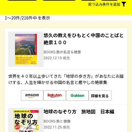
絞り込み条件を追加
1〜20件/216件中 を表示
悠久の教えをひもとく中国のことばと
絶景１００
BOOKS 旅の名言＆絶景
2022.12.15 発売
世界を４０年以上歩いてきた「地球の歩き方」があなたにお届
けする、人生を輝かせる中国の名言と癒やしの絶景集
詳細を見る
地球のなぞり方 旅地図 日本編
BOOKS 旅と健康
2022.11.25 発売