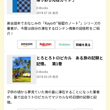
D-Books
2018.07.26 発売
英会話本でおなじみの「Kayoの“秘密のノート”」シリーズの
著者が、今度は自分の滞在するロンドン南東の田舎町をご紹
介！
詳細を見る
とろとろトロピカル ある旅の記録と
記憶。 第1巻
D-Books
2018.03.29 発売
子供の頃から夢見ていた南の島に滞在することになった筆者
が、島で出合うトロピカルでマジカルな45日間の記録と記
憶。