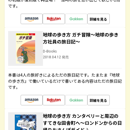
です。
詳細を見る
地球の歩き方 ガチ冒険～地球の歩き
方社員の旅日記～
D-Books
2018.04.12 発売
本書は4人の旅好きによるただの旅日記です。たまたま『地球
の歩き方』で働いているだけで書いてある内容はただの旅日記
です。
詳細を見る
地球の歩き方 カンタベリーと周辺の
すてきな田舎町へ～ロンドンからの日
帰りおさんぽガイド♪