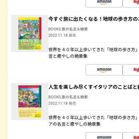
今すぐ旅に出たくなる！地球の歩き方の
BOOKS 旅の名言＆絶景
2022.11.18 発売
世界を４０年以上歩いてきた「地球の歩き方
言と癒やしの絶景集
人生を楽しみ尽くすイタリアのことばと
BOOKS 旅の名言＆絶景
2022.11.18 発売
世界を４０年以上歩いてきた「地球の歩き方
アの名言と癒やしの絶景集