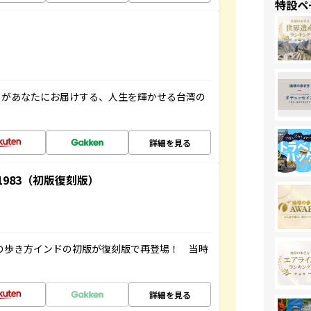
特設ペ
」があなたにお届けする、人生を輝かせる台湾の
詳細を見る
-1983（初版復刻版）
球の歩き方インドの初版が復刻版で再登場！ 当時
詳細を見る