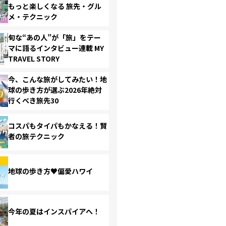
もっと楽しくなる 旅先・グル
メ・テクニック
旬な“あの人”が「旅」をテー
マに語るインタビュー連載 MY
TRAVEL STORY
今、こんな旅がしてみたい！地
球の歩き方が選ぶ2026年絶対
行くべき旅先30
コスパもタイパもかなえる！賢
者の旅テクニック
地球の歩き方♥偏愛ハワイ
今年の夏はインスパイアへ！