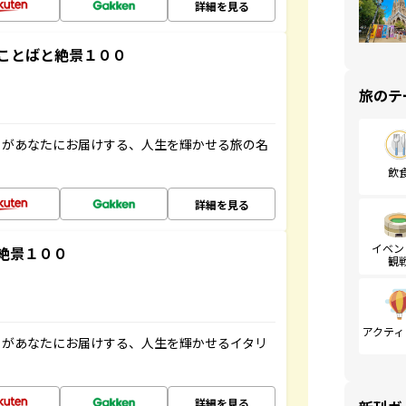
詳細を見る
ことばと絶景１００
旅のテ
」があなたにお届けする、人生を輝かせる旅の名
飲
詳細を見る
イベン
絶景１００
観
アクティ
」があなたにお届けする、人生を輝かせるイタリ
詳細を見る