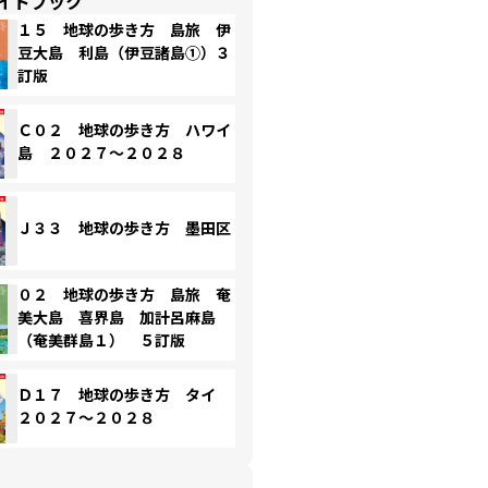
イドブック
１５ 地球の歩き方 島旅 伊
豆大島 利島（伊豆諸島①）３
訂版
Ｃ０２ 地球の歩き方 ハワイ
島 ２０２７～２０２８
Ｊ３３ 地球の歩き方 墨田区
０２ 地球の歩き方 島旅 奄
美大島 喜界島 加計呂麻島
（奄美群島１） ５訂版
Ｄ１７ 地球の歩き方 タイ
２０２７～２０２８