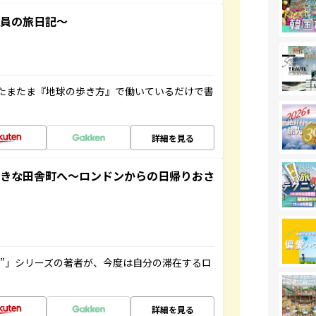
社員の旅日記～
たまたま『地球の歩き方』で働いているだけで書
詳細を見る
てきな田舎町へ～ロンドンからの日帰りおさ
ト”」シリーズの著者が、今度は自分の滞在するロ
詳細を見る