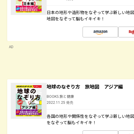
日本の地形や造形物をなぞって学ぶ新しい地
地図をなぞって脳もイキイキ！
AD
地球のなぞり方 旅地図 アジア編
BOOKS 旅と健康
2022.11.25 発売
各国の地形や関係性をなぞって学ぶ新しい地
をなぞって脳もイキイキ！