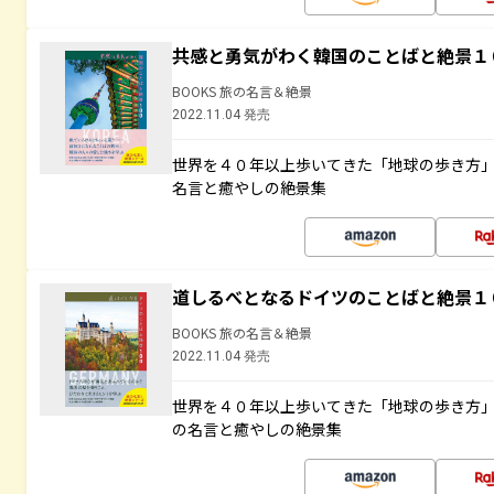
共感と勇気がわく韓国のことばと絶景１
BOOKS 旅の名言＆絶景
2022.11.04 発売
世界を４０年以上歩いてきた「地球の歩き方
名言と癒やしの絶景集
道しるべとなるドイツのことばと絶景１
BOOKS 旅の名言＆絶景
2022.11.04 発売
世界を４０年以上歩いてきた「地球の歩き方
の名言と癒やしの絶景集