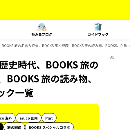
特派員ブログ
ガイドブック
時代、BOOKS 旅の名言＆絶景、BOOKS 旅と健康、BOOKS 旅の読み物、BOOKS、D-
AD
印、歴史時代、BOOKS 旅の
、BOOKS 旅の読み物、
ブック一覧
uco 海外
aruco 国内
Plat
旅の図鑑
BOOKS スペシャルコラボ