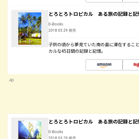
とろとろトロピカル ある旅の記録と記
D-Books
2018.03.29 発売
子供の頃から夢見ていた南の島に滞在するこ
カルな45日間の記録と記憶。
AD
とろとろトロピカル ある旅の記録と記
D-Books
2018.03.29 発売