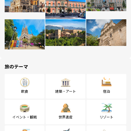
旅のテーマ
飲食
建築・アート
宿泊
イベント・観戦
世界遺産
リゾート