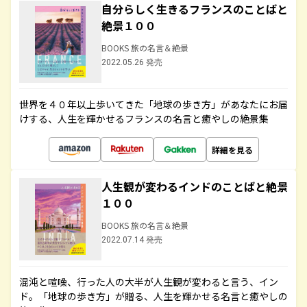
自分らしく生きるフランスのことばと
絶景１００
BOOKS 旅の名言＆絶景
2022.05.26 発売
世界を４０年以上歩いてきた「地球の歩き方」があなたにお届
けする、人生を輝かせるフランスの名言と癒やしの絶景集
詳細を見る
人生観が変わるインドのことばと絶景
１００
BOOKS 旅の名言＆絶景
2022.07.14 発売
混沌と喧噪、行った人の大半が人生観が変わると言う、イン
ド。「地球の歩き方」が贈る、人生を輝かせる名言と癒やしの