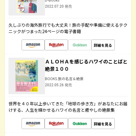
2022.07.20 発売
久しぶりの海外旅行でも大丈夫！旅の手配や準備に使えるテク
ニックがつまった24ページの電子書籍
詳細を見る
ＡＬＯＨＡを感じるハワイのことばと
絶景１００
BOOKS 旅の名言＆絶景
2022.05.26 発売
世界を４０年以上歩いてきた「地球の歩き方」があなたにお届
けする、人生を輝かせるハワイの名言と癒やしの絶景集
詳細を見る