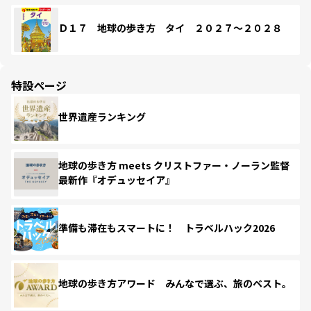
Ｄ１７ 地球の歩き方 タイ ２０２７～２０２８
特設ページ
世界遺産ランキング
地球の歩き方 meets クリストファー・ノーラン監督
最新作『オデュッセイア』
準備も滞在もスマートに！ トラベルハック2026
地球の歩き方アワード みんなで選ぶ、旅のベスト。