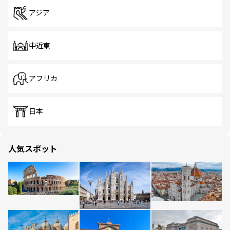
アジア
中近東
アフリカ
日本
人気スポット