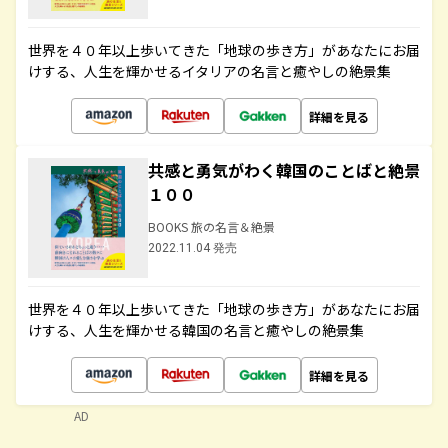
世界を４０年以上歩いてきた「地球の歩き方」があなたにお届
けする、人生を輝かせるイタリアの名言と癒やしの絶景集
詳細を見る
共感と勇気がわく韓国のことばと絶景
１００
BOOKS 旅の名言＆絶景
2022.11.04 発売
世界を４０年以上歩いてきた「地球の歩き方」があなたにお届
けする、人生を輝かせる韓国の名言と癒やしの絶景集
詳細を見る
AD