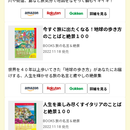
川や街道、島など旅気分で地図をなぞって脳もイキイキ！
詳細を見る
今すぐ旅に出たくなる！地球の歩き方
のことばと絶景１００
BOOKS 旅の名言＆絶景
2022.11.18 発売
世界を４０年以上歩いてきた「地球の歩き方」があなたにお届
けする、人生を輝かせる旅の名言と癒やしの絶景集
詳細を見る
人生を楽しみ尽くすイタリアのことば
と絶景１００
BOOKS 旅の名言＆絶景
2022.11.18 発売