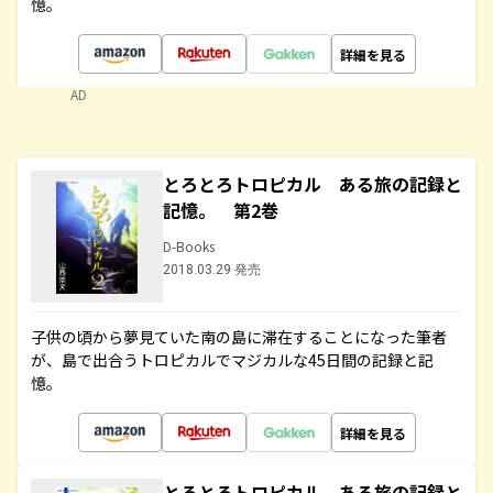
憶。
詳細を見る
AD
とろとろトロピカル ある旅の記録と
記憶。 第2巻
D-Books
2018.03.29 発売
子供の頃から夢見ていた南の島に滞在することになった筆者
が、島で出合うトロピカルでマジカルな45日間の記録と記
憶。
詳細を見る
とろとろトロピカル ある旅の記録と