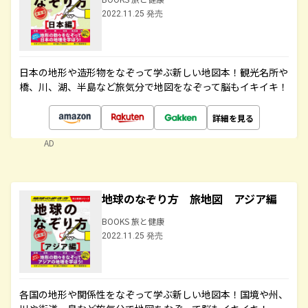
2022.11.25 発売
日本の地形や造形物をなぞって学ぶ新しい地図本！観光名所や
橋、川、湖、半島など旅気分で地図をなぞって脳もイキイキ！
詳細を見る
AD
地球のなぞり方 旅地図 アジア編
BOOKS 旅と健康
2022.11.25 発売
各国の地形や関係性をなぞって学ぶ新しい地図本！国境や州、