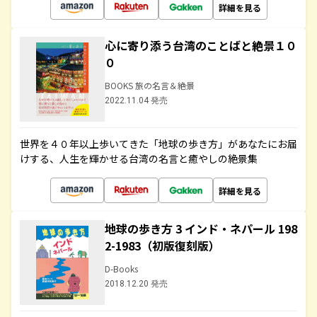
詳細を見る
心に寄り添う台湾のことばと絶景１０
０
BOOKS 旅の名言＆絶景
2022.11.04 発売
世界を４０年以上歩いてきた「地球の歩き方」があなたにお届
けする、人生を輝かせる台湾の名言と癒やしの絶景集
詳細を見る
地球の歩き方 3 インド・ネパール 198
2-1983（初版復刻版）
D-Books
2018.12.20 発売