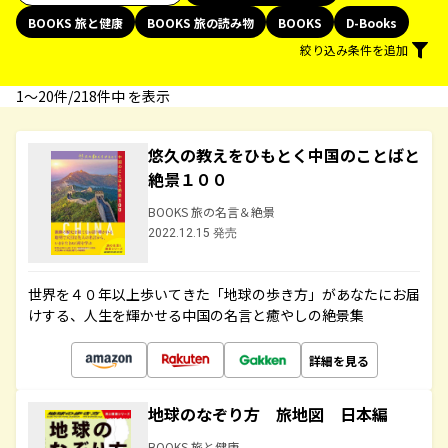
BOOKS 旅と健康
BOOKS 旅の読み物
BOOKS
D-Books
絞り込み条件を追加
1〜20件/218件中 を表示
悠久の教えをひもとく中国のことばと
絶景１００
BOOKS 旅の名言＆絶景
2022.12.15 発売
世界を４０年以上歩いてきた「地球の歩き方」があなたにお届
けする、人生を輝かせる中国の名言と癒やしの絶景集
詳細を見る
地球のなぞり方 旅地図 日本編
BOOKS 旅と健康