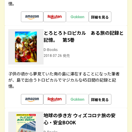
憶。
詳細を見る
とろとろトロピカル ある旅の記録と
記憶。 第5巻
D-Books
2018.07.26 発売
子供の頃から夢見ていた南の島に滞在することになった筆者
が、島で出合うトロピカルでマジカルな45日間の記録と記
憶。
詳細を見る
地球の歩き方 ウィズコロナ旅の安
心・安全BOOK
D-Books