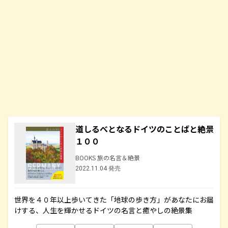
道しるべとなるドイツのことばと絶景
１００
BOOKS 旅の名言＆絶景
2022.11.04 発売
世界を４０年以上歩いてきた「地球の歩き方」があなたにお届
けする、人生を輝かせるドイツの名言と癒やしの絶景集