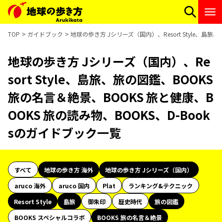
TOP
ガイドブック
地球の歩き方 Jシリーズ（国内）、Resort Style、島旅
地球の歩き方 Jシリーズ（国内）、Re
sort Style、島旅、旅の図鑑、BOOKS
旅の名言＆絶景、BOOKS 旅と健康、B
OOKS 旅の読み物、BOOKS、D-Book
sのガイドブック一覧
すべて
地球の歩き方 海外
地球の歩き方 Jシリーズ（国内）
aruco 海外
aruco 国内
Plat
ランキング&テクニック
Resort Style
島旅
御朱印
歴史時代
旅の図鑑
BOOKS スペシャルコラボ
BOOKS 旅の名言＆絶景