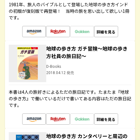
1981年、旅人のバイブルとして登場した地球の歩き方インド
の初版が復刻版で再登場！ 当時の旅を思い出して欲しい1冊
です。
詳細を見る
地球の歩き方 ガチ冒険～地球の歩き
方社員の旅日記～
D-Books
2018.04.12 発売
本書は4人の旅好きによるただの旅日記です。たまたま『地球
の歩き方』で働いているだけで書いてある内容はただの旅日記
です。
詳細を見る
地球の歩き方 カンタベリーと周辺の