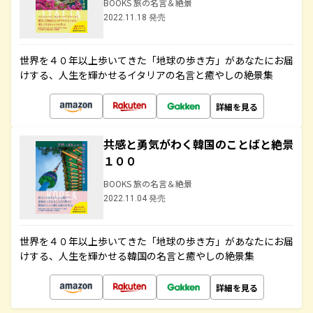
BOOKS 旅の名言＆絶景
2022.11.18 発売
世界を４０年以上歩いてきた「地球の歩き方」があなたにお届
けする、人生を輝かせるイタリアの名言と癒やしの絶景集
詳細を見る
共感と勇気がわく韓国のことばと絶景
１００
BOOKS 旅の名言＆絶景
2022.11.04 発売
世界を４０年以上歩いてきた「地球の歩き方」があなたにお届
けする、人生を輝かせる韓国の名言と癒やしの絶景集
詳細を見る