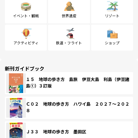
イベント・観戦
世界遺産
リゾート
アクティビティ
鉄道・フライト
ショップ
新刊ガイドブック
１５ 地球の歩き方 島旅 伊豆大島 利島（伊豆諸
島①）３訂版
Ｃ０２ 地球の歩き方 ハワイ島 ２０２７～２０２
８
Ｊ３３ 地球の歩き方 墨田区