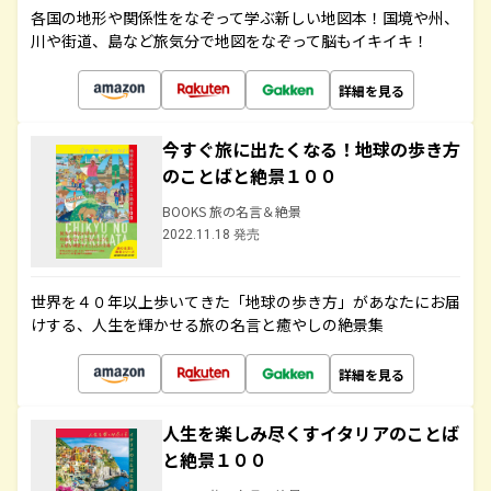
各国の地形や関係性をなぞって学ぶ新しい地図本！国境や州、
川や街道、島など旅気分で地図をなぞって脳もイキイキ！
詳細を見る
今すぐ旅に出たくなる！地球の歩き方
のことばと絶景１００
BOOKS 旅の名言＆絶景
2022.11.18 発売
世界を４０年以上歩いてきた「地球の歩き方」があなたにお届
けする、人生を輝かせる旅の名言と癒やしの絶景集
詳細を見る
人生を楽しみ尽くすイタリアのことば
と絶景１００