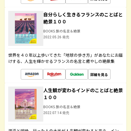
自分らしく生きるフランスのことばと
絶景１００
BOOKS 旅の名言＆絶景
2022.05.26 発売
世界を４０年以上歩いてきた「地球の歩き方」があなたにお届
けする、人生を輝かせるフランスの名言と癒やしの絶景集
詳細を見る
人生観が変わるインドのことばと絶景
１００
BOOKS 旅の名言＆絶景
2022.07.14 発売
混沌と喧噪、行った人の大半が人生観が変わると言う、イン