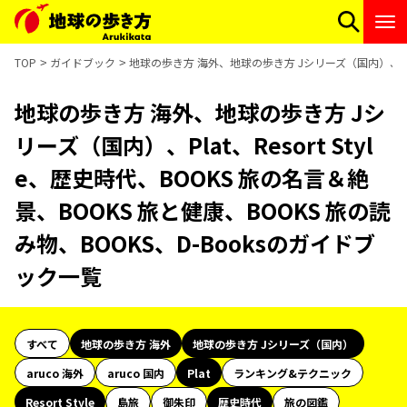
TOP
ガイドブック
地球の歩き方 海外、地球の歩き方 Jシリーズ（国内）、Plat、
地球の歩き方 海外、地球の歩き方 Jシ
リーズ（国内）、Plat、Resort Styl
e、歴史時代、BOOKS 旅の名言＆絶
景、BOOKS 旅と健康、BOOKS 旅の読
み物、BOOKS、D-Booksのガイドブ
ック一覧
すべて
地球の歩き方 海外
地球の歩き方 Jシリーズ（国内）
aruco 海外
aruco 国内
Plat
ランキング&テクニック
Resort Style
島旅
御朱印
歴史時代
旅の図鑑