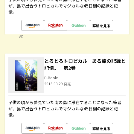
が、島で出合うトロピカルでマジカルな45日間の記録と記
憶。
詳細を見る
AD
とろとろトロピカル ある旅の記録と
記憶。 第2巻
D-Books
2018.03.29 発売
子供の頃から夢見ていた南の島に滞在することになった筆者
が、島で出合うトロピカルでマジカルな45日間の記録と記
憶。
詳細を見る