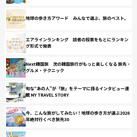
地球の歩き方アワード みんなで選ぶ、旅のベスト。
エアラインランキング 読者の投票をもとにランキン
グ形式で発表
Next韓国旅 次の韓国旅行がもっと楽しくなる 旅先・
グルメ・テクニック
旬な“あの人”が「旅」をテーマに語るインタビュー連
載 MY TRAVEL STORY
今、こんな旅がしてみたい！地球の歩き方が選ぶ2026
年絶対行くべき旅先30