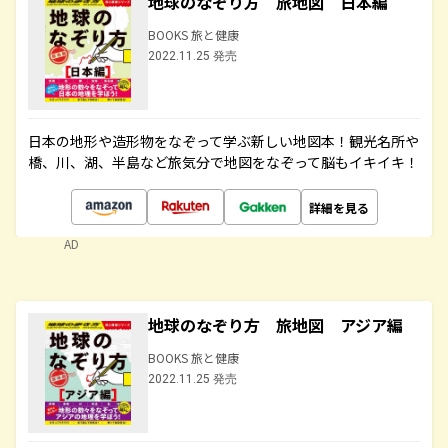
地球のなぞり方 旅地図 日本編
BOOKS 旅と健康
2022.11.25 発売
日本の地形や造形物をなぞって学ぶ新しい地図本！観光名所や
橋、川、湖、半島など旅気分で地図をなぞって脳もイキイキ！
詳細を見る
AD
地球のなぞり方 旅地図 アジア編
BOOKS 旅と健康
2022.11.25 発売