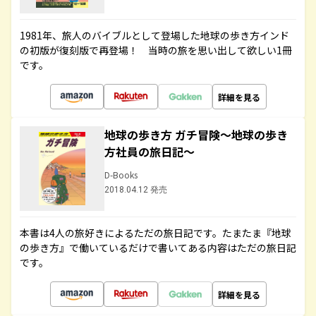
1981年、旅人のバイブルとして登場した地球の歩き方インド
の初版が復刻版で再登場！ 当時の旅を思い出して欲しい1冊
です。
詳細を見る
地球の歩き方 ガチ冒険～地球の歩き
方社員の旅日記～
D-Books
2018.04.12 発売
本書は4人の旅好きによるただの旅日記です。たまたま『地球
の歩き方』で働いているだけで書いてある内容はただの旅日記
です。
詳細を見る