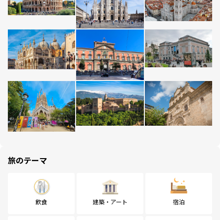
旅のテーマ
飲食
建築・アート
宿泊