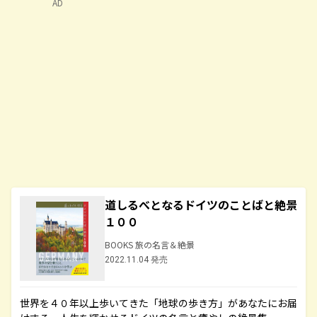
AD
道しるべとなるドイツのことばと絶景
１００
BOOKS 旅の名言＆絶景
2022.11.04 発売
世界を４０年以上歩いてきた「地球の歩き方」があなたにお届