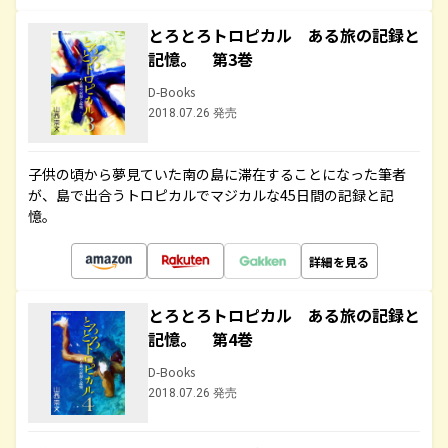
とろとろトロピカル ある旅の記録と
記憶。 第3巻
D-Books
2018.07.26 発売
子供の頃から夢見ていた南の島に滞在することになった筆者
が、島で出合うトロピカルでマジカルな45日間の記録と記
憶。
詳細を見る
とろとろトロピカル ある旅の記録と
記憶。 第4巻
D-Books
2018.07.26 発売