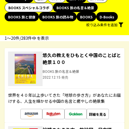
BOOKS スペシャルコラボ
BOOKS 旅の名言＆絶景
BOOKS 旅と健康
BOOKS 旅の読み物
BOOKS
D-Books
絞り込み条件を追加
1〜20件/283件中 を表示
悠久の教えをひもとく中国のことばと
絶景１００
BOOKS 旅の名言＆絶景
2022.12.15 発売
世界を４０年以上歩いてきた「地球の歩き方」があなたにお届
けする、人生を輝かせる中国の名言と癒やしの絶景集
詳細を見る