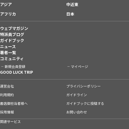
アジア
中近東
アフリカ
日本
ウェブマガジン
特派員ブログ
ガイドブック
ニュース
著者一覧
コミュニティ
新規会員登録
マイページ
GOOD LUCK TRIP
運営会社
プライバシーポリシー
利用規約
ガイドライン
書店御担当者様へ
ガイドブックに投稿する
採用情報
お問い合わせ
関連サービス