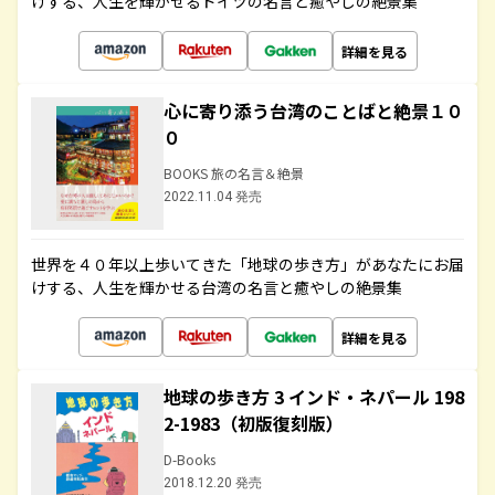
けする、人生を輝かせるドイツの名言と癒やしの絶景集
詳細を見る
心に寄り添う台湾のことばと絶景１０
０
BOOKS 旅の名言＆絶景
2022.11.04 発売
世界を４０年以上歩いてきた「地球の歩き方」があなたにお届
けする、人生を輝かせる台湾の名言と癒やしの絶景集
詳細を見る
地球の歩き方 3 インド・ネパール 198
2-1983（初版復刻版）
D-Books
2018.12.20 発売