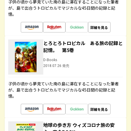
子供の頃から夢見ていた南の島に滞在することになった筆者
が、島で出合うトロピカルでマジカルな45日間の記録と記
憶。
詳細を見る
とろとろトロピカル ある旅の記録と
記憶。 第5巻
D-Books
2018.07.26 発売
子供の頃から夢見ていた南の島に滞在することになった筆者
が、島で出合うトロピカルでマジカルな45日間の記録と記
憶。
詳細を見る
地球の歩き方 ウィズコロナ旅の安