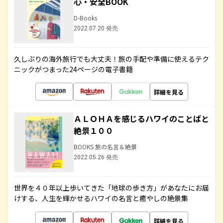
心・安全BOOK
D-Books
2022.07.20 発売
久しぶりの海外旅行でも大丈夫！旅の手配や準備に使えるテク
ニックがつまった24ページの電子書籍
詳細を見る
ＡＬＯＨＡを感じるハワイのことばと
絶景１００
BOOKS 旅の名言＆絶景
2022.05.26 発売
世界を４０年以上歩いてきた「地球の歩き方」があなたにお届
けする、人生を輝かせるハワイの名言と癒やしの絶景集
詳細を見る