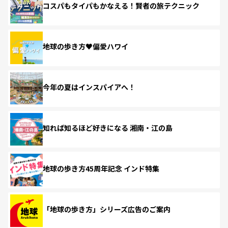
コスパもタイパもかなえる！賢者の旅テクニック
地球の歩き方♥偏愛ハワイ
今年の夏はインスパイアへ！
知れば知るほど好きになる 湘南・江の島
地球の歩き方45周年記念 インド特集
「地球の歩き方」シリーズ広告のご案内