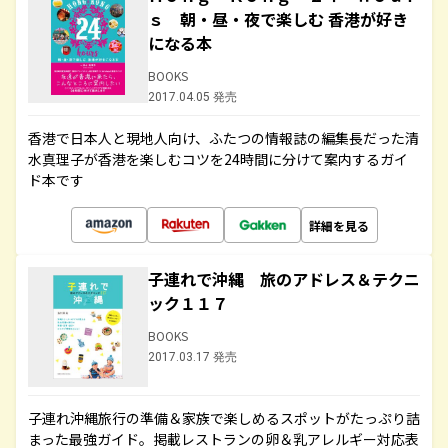
ｓ 朝・昼・夜で楽しむ 香港が好き
になる本
BOOKS
2017.04.05 発売
香港で日本人と現地人向け、ふたつの情報誌の編集長だった清
水真理子が香港を楽しむコツを24時間に分けて案内するガイ
ド本です
詳細を見る
子連れで沖縄 旅のアドレス＆テクニ
ック１１７
BOOKS
2017.03.17 発売
子連れ沖縄旅行の準備＆家族で楽しめるスポットがたっぷり詰
まった最強ガイド。掲載レストランの卵＆乳アレルギー対応表