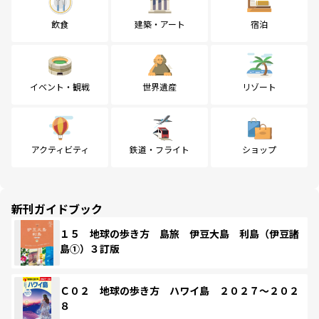
飲食
建築・アート
宿泊
イベント・観戦
世界遺産
リゾート
アクティビティ
鉄道・フライト
ショップ
新刊ガイドブック
１５ 地球の歩き方 島旅 伊豆大島 利島（伊豆諸
島①）３訂版
Ｃ０２ 地球の歩き方 ハワイ島 ２０２７～２０２
８