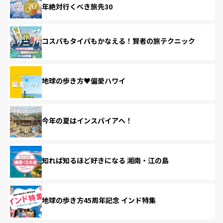
年絶対行くべき旅先30
コスパもタイパもかなえる！賢者の旅テクニック
地球の歩き方♥偏愛ハワイ
今年の夏はインスパイアへ！
知れば知るほど好きになる 湘南・江の島
地球の歩き方45周年記念 インド特集