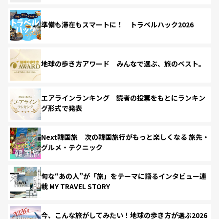
準備も滞在もスマートに！ トラベルハック2026
地球の歩き方アワード みんなで選ぶ、旅のベスト。
エアラインランキング 読者の投票をもとにランキン
グ形式で発表
Next韓国旅 次の韓国旅行がもっと楽しくなる 旅先・
グルメ・テクニック
旬な“あの人”が「旅」をテーマに語るインタビュー連
載 MY TRAVEL STORY
今、こんな旅がしてみたい！地球の歩き方が選ぶ2026