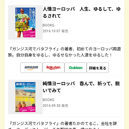
人情ヨーロッパ 人生、ゆるして、ゆ
るされて
BOOKS
2016.10.07 発売
『ガンジス河でバタフライ』の著者、初めてのヨーロッパ周遊
旅。自分自身をゆるし、ゆるせなかった人達をゆるした！
詳細を見る
純情ヨーロッパ 呑んで、祈って、脱
いでみて
BOOKS
2016.09.30 発売
『ガンジス河でバタフライ』の著者たかのてるこ、会社を辞