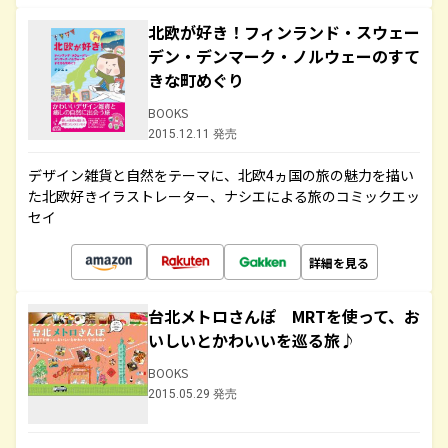
北欧が好き！フィンランド・スウェー
デン・デンマーク・ノルウェーのすて
きな町めぐり
BOOKS
2015.12.11 発売
デザイン雑貨と自然をテーマに、北欧4ヵ国の旅の魅力を描い
た北欧好きイラストレーター、ナシエによる旅のコミックエッ
セイ
詳細を見る
台北メトロさんぽ MRTを使って、お
いしいとかわいいを巡る旅♪
BOOKS
2015.05.29 発売