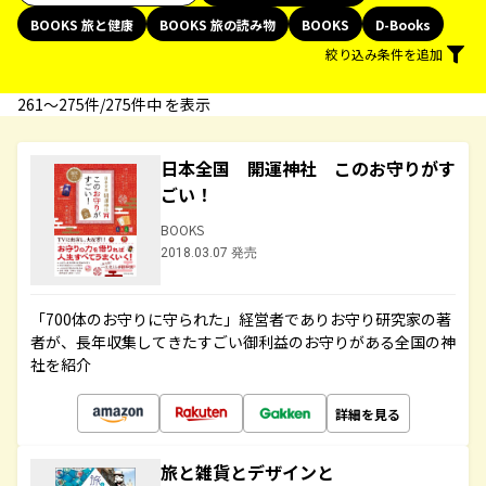
BOOKS 旅と健康
BOOKS 旅の読み物
BOOKS
D-Books
絞り込み条件を追加
261〜275件/275件中 を表示
日本全国 開運神社 このお守りがす
ごい！
BOOKS
2018.03.07 発売
「700体のお守りに守られた」経営者でありお守り研究家の著
者が、長年収集してきたすごい御利益のお守りがある全国の神
社を紹介
詳細を見る
旅と雑貨とデザインと