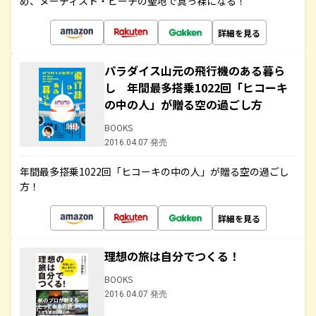
め、ヌーディスト・ビーチの聖地で真っ裸になる！
詳細を見る
パラダイス山元の飛行機のある暮ら
し 年間最多搭乗1022回「ヒコーキ
の中の人」が贈る空の過ごし方
BOOKS
2016.04.07 発売
年間最多搭乗1022回「ヒコーキの中の人」が贈る空の過ごし
方！
詳細を見る
理想の旅は自分でつくる！
BOOKS
2016.04.07 発売