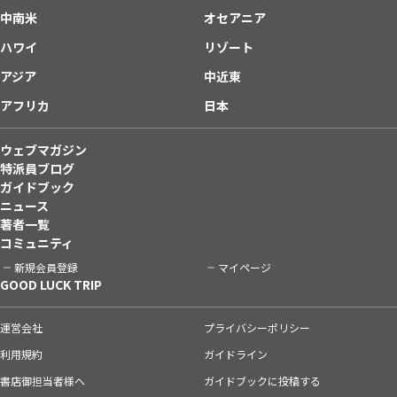
中南米
オセアニア
ハワイ
リゾート
アジア
中近東
アフリカ
日本
ウェブマガジン
特派員ブログ
ガイドブック
ニュース
著者一覧
コミュニティ
新規会員登録
マイページ
GOOD LUCK TRIP
運営会社
プライバシーポリシー
利用規約
ガイドライン
書店御担当者様へ
ガイドブックに投稿する