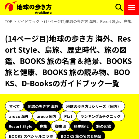
TOP
ガイドブック
(14ページ目)地球の歩き方 海外、Resort Style、島
(14ページ目)地球の歩き方 海外、Res
ort Style、島旅、歴史時代、旅の図
鑑、BOOKS 旅の名言＆絶景、BOOKS
旅と健康、BOOKS 旅の読み物、BOO
KS、D-Booksのガイドブック一覧
すべて
地球の歩き方 海外
地球の歩き方 Jシリーズ（国内）
aruco 海外
aruco 国内
Plat
ランキング&テクニック
Resort Style
島旅
御朱印
歴史時代
旅の図鑑
BOOKS スペシャルコラボ
BOOKS 旅の名言＆絶景