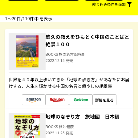
絞り込み条件を追加
1〜20件/110件中 を表示
悠久の教えをひもとく中国のことばと
絶景１００
BOOKS 旅の名言＆絶景
2022.12.15 発売
世界を４０年以上歩いてきた「地球の歩き方」があなたにお届
けする、人生を輝かせる中国の名言と癒やしの絶景集
詳細を見る
地球のなぞり方 旅地図 日本編
BOOKS 旅と健康
2022.11.25 発売