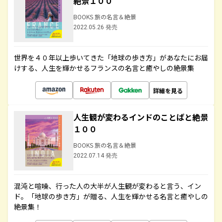
絶景１００
BOOKS 旅の名言＆絶景
2022.05.26 発売
世界を４０年以上歩いてきた「地球の歩き方」があなたにお届
けする、人生を輝かせるフランスの名言と癒やしの絶景集
詳細を見る
人生観が変わるインドのことばと絶景
１００
BOOKS 旅の名言＆絶景
2022.07.14 発売
混沌と喧噪、行った人の大半が人生観が変わると言う、イン
ド。「地球の歩き方」が贈る、人生を輝かせる名言と癒やしの
絶景集！