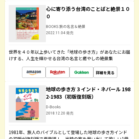
心に寄り添う台湾のことばと絶景１０
０
BOOKS 旅の名言＆絶景
2022.11.04 発売
世界を４０年以上歩いてきた「地球の歩き方」があなたにお届
けする、人生を輝かせる台湾の名言と癒やしの絶景集
詳細を見る
地球の歩き方 3 インド・ネパール 198
2-1983（初版復刻版）
D-Books
2018.12.20 発売
1981年、旅人のバイブルとして登場した地球の歩き方インド
の初版が復刻版で再登場！ 当時の旅を思い出して欲しい1冊