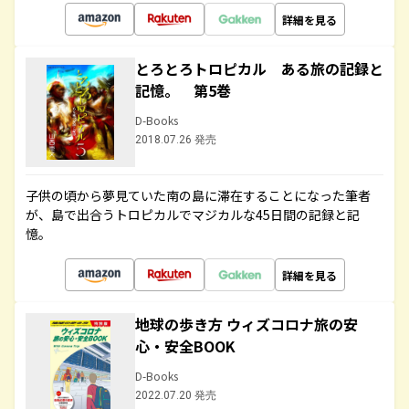
詳細を見る
とろとろトロピカル ある旅の記録と
記憶。 第5巻
D-Books
2018.07.26 発売
子供の頃から夢見ていた南の島に滞在することになった筆者
が、島で出合うトロピカルでマジカルな45日間の記録と記
憶。
詳細を見る
地球の歩き方 ウィズコロナ旅の安
心・安全BOOK
D-Books
2022.07.20 発売