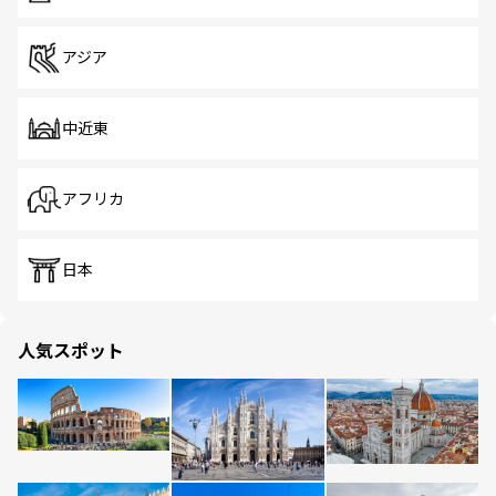
アジア
中近東
アフリカ
日本
人気スポット