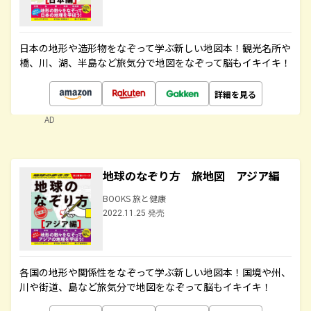
日本の地形や造形物をなぞって学ぶ新しい地図本！観光名所や
橋、川、湖、半島など旅気分で地図をなぞって脳もイキイキ！
詳細を見る
AD
地球のなぞり方 旅地図 アジア編
BOOKS 旅と健康
2022.11.25 発売
各国の地形や関係性をなぞって学ぶ新しい地図本！国境や州、
川や街道、島など旅気分で地図をなぞって脳もイキイキ！