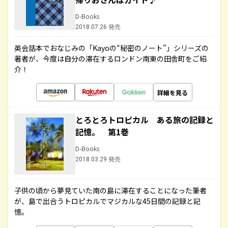
D-Books
2018.07.26 発売
英会話本でおなじみの「Kayoの“秘密のノート”」シリーズの
著者が、今度は自分の滞在するロンドン南東の田舎町をご紹
介！
詳細を見る
とろとろトロピカル ある旅の記録と
記憶。 第1巻
D-Books
2018.03.29 発売
子供の頃から夢見ていた南の島に滞在することになった筆者
が、島で出合うトロピカルでマジカルな45日間の記録と記
憶。