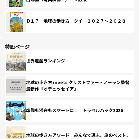
Ｄ１７ 地球の歩き方 タイ ２０２７～２０２８
特設ページ
世界遺産ランキング
地球の歩き方 meets クリストファー・ノーラン監督
最新作『オデュッセイア』
準備も滞在もスマートに！ トラベルハック2026
地球の歩き方アワード みんなで選ぶ、旅のベスト。