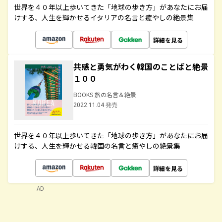
世界を４０年以上歩いてきた「地球の歩き方」があなたにお届
けする、人生を輝かせるイタリアの名言と癒やしの絶景集
詳細を見る
共感と勇気がわく韓国のことばと絶景
１００
BOOKS 旅の名言＆絶景
2022.11.04 発売
世界を４０年以上歩いてきた「地球の歩き方」があなたにお届
けする、人生を輝かせる韓国の名言と癒やしの絶景集
詳細を見る
AD