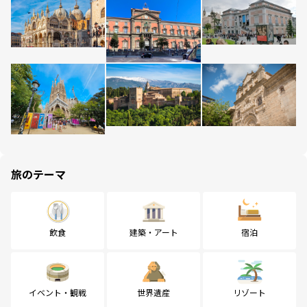
旅のテーマ
飲食
建築・アート
宿泊
イベント・観戦
世界遺産
リゾート