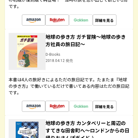
です。
詳細を見る
地球の歩き方 ガチ冒険～地球の歩き
方社員の旅日記～
D-Books
2018.04.12 発売
本書は4人の旅好きによるただの旅日記です。たまたま『地球
の歩き方』で働いているだけで書いてある内容はただの旅日記
です。
詳細を見る
地球の歩き方 カンタベリーと周辺の
すてきな田舎町へ～ロンドンからの日
帰りおさんぽガイド♪