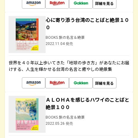
詳細を見る
心に寄り添う台湾のことばと絶景１０
０
BOOKS 旅の名言＆絶景
2022.11.04 発売
世界を４０年以上歩いてきた「地球の歩き方」があなたにお届
けする、人生を輝かせる台湾の名言と癒やしの絶景集
詳細を見る
ＡＬＯＨＡを感じるハワイのことばと
絶景１００
BOOKS 旅の名言＆絶景
2022.05.26 発売