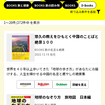
BOOKS 旅と健康
BOOKS 旅の読み物
BOOKS
D-Books
絞り込み条件を追加
1〜20件/272件中 を表示
悠久の教えをひもとく中国のことばと
絶景１００
BOOKS 旅の名言＆絶景
2022.12.15 発売
世界を４０年以上歩いてきた「地球の歩き方」があなたにお届
けする、人生を輝かせる中国の名言と癒やしの絶景集
詳細を見る
地球のなぞり方 旅地図 日本編
BOOKS 旅と健康