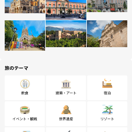
旅のテーマ
飲食
建築・アート
宿泊
イベント・観戦
世界遺産
リゾート