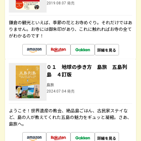
2019.08.07 発売
鎌倉の観光といえば、季節の花とお寺めぐり。それだけではあ
りません。お寺には御朱印があり、これに触れればお寺の全て
がわかるのです！
詳細を見る
０１ 地球の歩き方 島旅 五島列
島 ４訂版
島旅
2024.07.04 発売
ようこそ！世界遺産の教会、絶品島ごはん、古民家ステイな
ど、島の人が教えてくれた五島の魅力をギュッと凝縮。さあ、
島旅へ。
詳細を見る