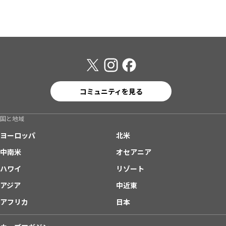
コミュニティを見る
国と地域
ヨーロッパ
北米
中南米
オセアニア
ハワイ
リゾート
アジア
中近東
アフリカ
日本