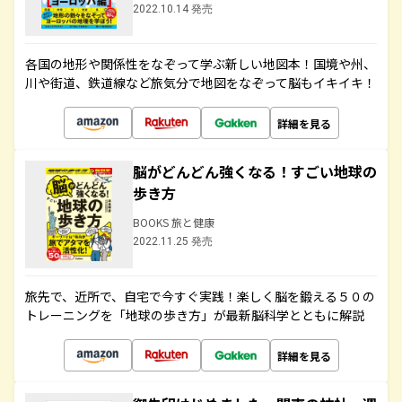
2022.10.14 発売
各国の地形や関係性をなぞって学ぶ新しい地図本！国境や州、
川や街道、鉄道線など旅気分で地図をなぞって脳もイキイキ！
詳細を見る
脳がどんどん強くなる！すごい地球の
歩き方
BOOKS 旅と健康
2022.11.25 発売
旅先で、近所で、自宅で今すぐ実践！楽しく脳を鍛える５０の
トレーニングを「地球の歩き方」が最新脳科学とともに解説
詳細を見る