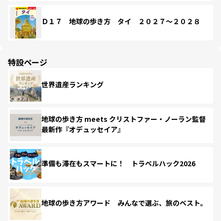
Ｄ１７ 地球の歩き方 タイ ２０２７～２０２８
特設ページ
世界遺産ランキング
地球の歩き方 meets クリストファー・ノーラン監督
最新作『オデュッセイア』
準備も滞在もスマートに！ トラベルハック2026
地球の歩き方アワード みんなで選ぶ、旅のベスト。