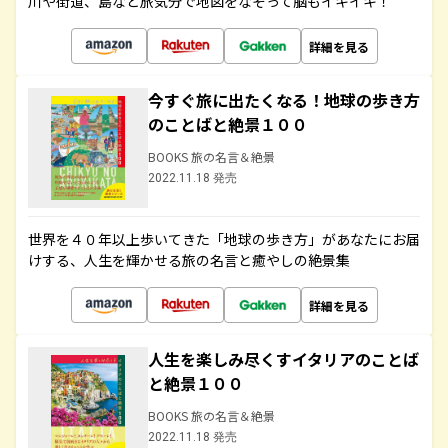
川や街道、島など旅気分で地図をなぞって脳もイキイキ！
詳細を見る
今すぐ旅に出たくなる！地球の歩き方
のことばと絶景１００
BOOKS 旅の名言＆絶景
2022.11.18 発売
世界を４０年以上歩いてきた「地球の歩き方」があなたにお届
けする、人生を輝かせる旅の名言と癒やしの絶景集
詳細を見る
人生を楽しみ尽くすイタリアのことば
と絶景１００
BOOKS 旅の名言＆絶景
2022.11.18 発売