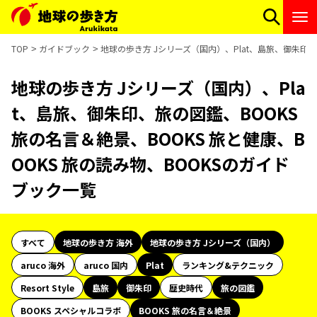
TOP
ガイドブック
地球の歩き方 Jシリーズ（国内）、Plat、島旅、御朱印、
地球の歩き方 Jシリーズ（国内）、Pla
t、島旅、御朱印、旅の図鑑、BOOKS
旅の名言＆絶景、BOOKS 旅と健康、B
OOKS 旅の読み物、BOOKSのガイド
ブック一覧
すべて
地球の歩き方 海外
地球の歩き方 Jシリーズ（国内）
aruco 海外
aruco 国内
Plat
ランキング&テクニック
Resort Style
島旅
御朱印
歴史時代
旅の図鑑
BOOKS スペシャルコラボ
BOOKS 旅の名言＆絶景