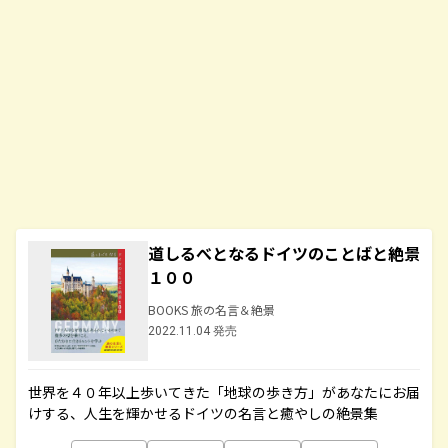
道しるべとなるドイツのことばと絶景
１００
BOOKS 旅の名言＆絶景
2022.11.04 発売
世界を４０年以上歩いてきた「地球の歩き方」があなたにお届
けする、人生を輝かせるドイツの名言と癒やしの絶景集