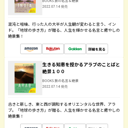
BOOKS 旅の名言＆絶景
2022.07.14 発売
混沌と喧噪、行った人の大半が人生観が変わると言う、イン
ド。「地球の歩き方」が贈る、人生を輝かせる名言と癒やしの
絶景集！
詳細を見る
生きる知恵を授かるアラブのことばと
絶景１００
BOOKS 旅の名言＆絶景
2022.07.14 発売
古きと新しき、東と西が調和するオリエンタルな世界、アラ
ブ。「地球の歩き方」が贈る、人生を輝かせる名言と癒やしの
絶景集！