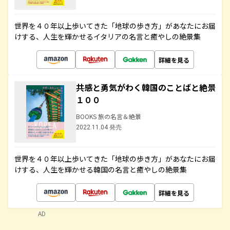
世界を４０年以上歩いてきた「地球の歩き方」があなたにお届
けする、人生を輝かせるイタリアの名言と癒やしの絶景集
詳細を見る
共感と勇気がわく韓国のことばと絶景
１００
BOOKS 旅の名言＆絶景
2022.11.04 発売
世界を４０年以上歩いてきた「地球の歩き方」があなたにお届
けする、人生を輝かせる韓国の名言と癒やしの絶景集
詳細を見る
AD