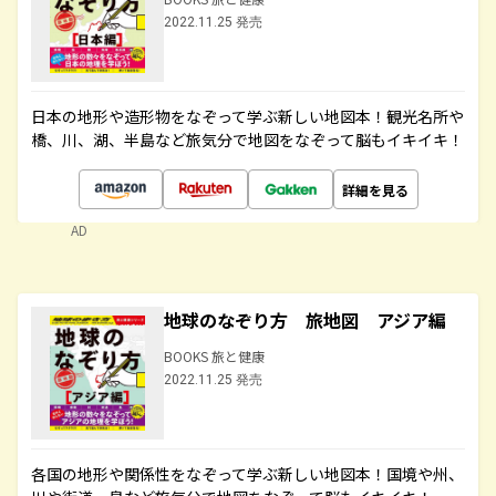
2022.11.25 発売
日本の地形や造形物をなぞって学ぶ新しい地図本！観光名所や
橋、川、湖、半島など旅気分で地図をなぞって脳もイキイキ！
詳細を見る
AD
地球のなぞり方 旅地図 アジア編
BOOKS 旅と健康
2022.11.25 発売
各国の地形や関係性をなぞって学ぶ新しい地図本！国境や州、