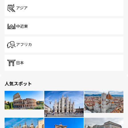
アジア
中近東
アフリカ
日本
人気スポット