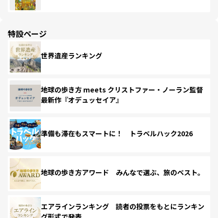
特設ページ
世界遺産ランキング
地球の歩き方 meets クリストファー・ノーラン監督
最新作『オデュッセイア』
準備も滞在もスマートに！ トラベルハック2026
地球の歩き方アワード みんなで選ぶ、旅のベスト。
エアラインランキング 読者の投票をもとにランキン
グ形式で発表