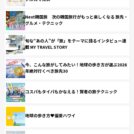
Next韓国旅 次の韓国旅行がもっと楽しくなる 旅先・
グルメ・テクニック
旬な“あの人”が「旅」をテーマに語るインタビュー連
載 MY TRAVEL STORY
今、こんな旅がしてみたい！地球の歩き方が選ぶ2026
年絶対行くべき旅先30
コスパもタイパもかなえる！賢者の旅テクニック
地球の歩き方♥偏愛ハワイ