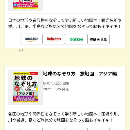
日本の地形や造形物をなぞって学ぶ新しい地図本！観光名所や
橋、川、湖、半島など旅気分で地図をなぞって脳もイキイキ！
詳細を見る
AD
地球のなぞり方 旅地図 アジア編
BOOKS 旅と健康
2022.11.25 発売
各国の地形や関係性をなぞって学ぶ新しい地図本！国境や州、
川や街道、島など旅気分で地図をなぞって脳もイキイキ！