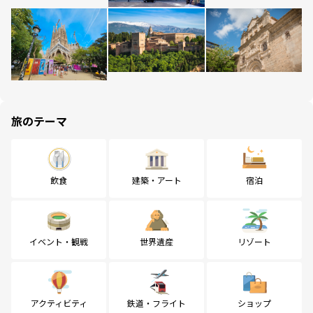
旅のテーマ
飲食
建築・アート
宿泊
イベント・観戦
世界遺産
リゾート
アクティビティ
鉄道・フライト
ショップ