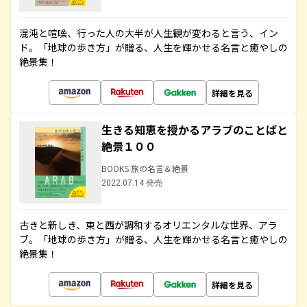
混沌と喧噪、行った人の大半が人生観が変わると言う、イン
ド。「地球の歩き方」が贈る、人生を輝かせる名言と癒やしの
絶景集！
詳細を見る
生きる知恵を授かるアラブのことばと
絶景１００
BOOKS 旅の名言＆絶景
2022.07.14 発売
古きと新しき、東と西が調和するオリエンタルな世界、アラ
ブ。「地球の歩き方」が贈る、人生を輝かせる名言と癒やしの
絶景集！
詳細を見る