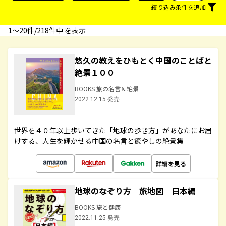
絞り込み条件を追加
1〜20件/218件中 を表示
悠久の教えをひもとく中国のことばと
絶景１００
BOOKS 旅の名言＆絶景
2022.12.15 発売
世界を４０年以上歩いてきた「地球の歩き方」があなたにお届
けする、人生を輝かせる中国の名言と癒やしの絶景集
詳細を見る
地球のなぞり方 旅地図 日本編
BOOKS 旅と健康
2022.11.25 発売