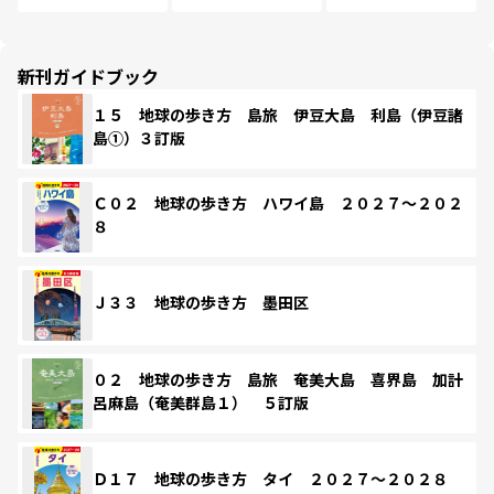
新刊ガイドブック
１５ 地球の歩き方 島旅 伊豆大島 利島（伊豆諸
島①）３訂版
Ｃ０２ 地球の歩き方 ハワイ島 ２０２７～２０２
８
Ｊ３３ 地球の歩き方 墨田区
０２ 地球の歩き方 島旅 奄美大島 喜界島 加計
呂麻島（奄美群島１） ５訂版
Ｄ１７ 地球の歩き方 タイ ２０２７～２０２８