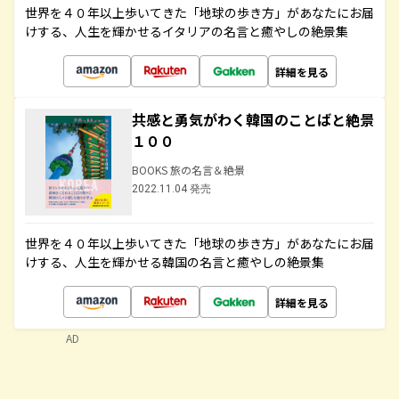
世界を４０年以上歩いてきた「地球の歩き方」があなたにお届
けする、人生を輝かせるイタリアの名言と癒やしの絶景集
詳細を見る
共感と勇気がわく韓国のことばと絶景
１００
BOOKS 旅の名言＆絶景
2022.11.04 発売
世界を４０年以上歩いてきた「地球の歩き方」があなたにお届
けする、人生を輝かせる韓国の名言と癒やしの絶景集
詳細を見る
AD