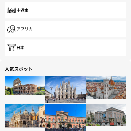
中近東
アフリカ
日本
人気スポット