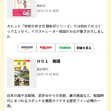
御朱印
2016.12.22 発売
大ヒット「地球の歩き方 御朱印シリーズ」では初めてのコミ
ックエッセイ。イラストレーター柴田かおるが書きおろしまし
た
詳細を見る
Ｈ０１ 戦国
歴史時代
2025.10.23 発売
日本の城や古戦場、武将ゆかりの史跡、展示施設など、戦国時
代にまつわるスポットを徹底ガイドする歴史ファン必携の一
冊。