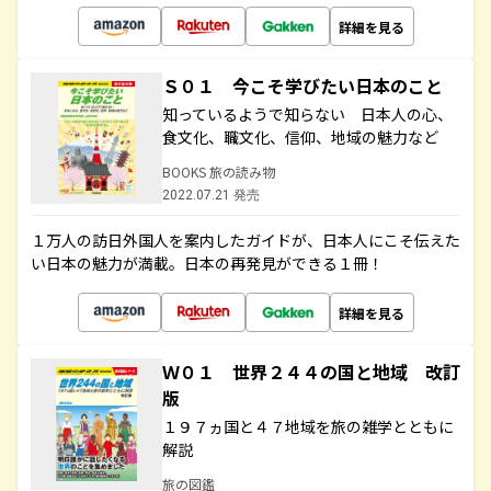
詳細を見る
Ｓ０１ 今こそ学びたい日本のこと
知っているようで知らない 日本人の心、
食文化、職文化、信仰、地域の魅力など
BOOKS 旅の読み物
2022.07.21 発売
１万人の訪日外国人を案内したガイドが、日本人にこそ伝えた
い日本の魅力が満載。日本の再発見ができる１冊！
詳細を見る
Ｗ０１ 世界２４４の国と地域 改訂
版
１９７ヵ国と４７地域を旅の雑学とともに
解説
旅の図鑑