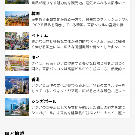
っている。訪れるたびに新しい発見と感動が待っているハ
ど、見どころがたくさん。また、カフェやワイン、オージ
自然が織りなす魅力的な観光地。活気あふれる大都市の台
ワイを、存分に味わってほしい。 なお、新着のハワイ情報
ービーフなどの食文化も豊かで、美味しいものであふれて
北やノスタルジックな町並みが人気な九份（ジォウフェ
は
コンテンツ一覧
を参照してほしい。
韓国
いる。アクティビティも充実しており、サーフィンやダイ
ン）、静ひつな山岳地帯である台湾東部など、都市の喧騒
ビング、ハイキングなど、アウトドア好きにはたまらな
と山間の静けさが共存しており、訪れる人に新しい発見と
歴史ある王朝文化が残る一方で、最先端のファッションやK
い。オーストラリアの多彩な魅力を存分に味わいつくそ
驚きをもたらしてくれる。また、奥深い台湾の食文化も魅
-POPで世界を席巻している韓国。首都ソウルの宮殿や伝統
う。 なお、新着のオーストラリア情報は
コンテンツ一覧
を
力で、夜市などの屋台グルメから高級料理、ヘルシーで美
家屋が並ぶエリアでは韓国の歴史と文化に浸ることがで
参照してほしい。
ベトナム
容にもいいと評判のスイーツなど、バラエティ豊かな料理
き、地方に足を延ばせば四季折々の自然美を楽しむことが
が味わえる。 なお、新着の台湾情報は
コンテンツ一覧
を参
できる。そして、キムチや焼肉、絶品のストリートフード
豊かな自然と多様な文化が魅力的なベトナム。南北に細長
照してほしい。
まで、さまざまな韓国料理が待っている。夜には、韓国な
く伸びる国土には、広大な田園風景や青々とした山々、世
らではのナイトライフも堪能できる。あたたかいホスピタ
界遺産に登録された壮大な自然景観が点在し、都市部では
タイ
リティに包まれながら、韓国の多彩な魅力を心ゆくまで味
急速な発展と共に伝統が息づく。ハノイの古い町並みやホ
わってみてほしい。 なお、新着の韓国情報は
コンテンツ一
ーチミン市のフランス統治時代の建物も、独特の雰囲気を
タイは、東南アジアに位置する豊かな自然と歴史が息づく
覧
を参照してほしい。
醸し出している。また、バラエティの豊かさとおいしさで
国だ。首都バンコクは高層ビルが立ち並ぶ一方、伝統的な
世界中の食通を魅了してやまないベトナム料理も魅力のひ
寺院や市場がいたるところに点在し、古きよき文化と現代
香港
とつ。フォーやバインミー、ベトナムコーヒーなどは、ぜ
の活気が交差している。北部ではチェンマイなどの山岳地
ひ現地で味わいたい。どの地域を訪れてもあたたかい人々
帯で自然と触れ合い、南部ではプーケットやクラビの美し
アジアと西洋の文化が交わる香港は、特有のエネルギーを
が旅行者を迎えてくれるので、きっと忘れられない旅にな
いビーチでリゾート気分を楽しむことができる。タイ料理
もっている。ヴィクトリア湾に広がる壮大な景色、近未来
るはずだ。 なお、新着のベトナム情報は
コンテンツ一覧
を
は世界的に有名で、屋台から高級レストランまで味覚を刺
的なアートスポット、そして歴史と現代が融合した町並
参照してほしい。
シンガポール
激する。気候は一年中温暖で、どの季節にも異なる楽しみ
み、どこを訪れても感動するはず。観光スポットが密集し
が待っている。親しみやすいタイの人々、仏教を中心とし
ており、効率よく見どころを回れるのも魅力。息をのむよ
アジアの交差点として多文化が融合した独自の魅力を放つ
た文化、そして多様な観光資源が、訪れる旅人を魅了し続
うな絶景から文化的な体験まで、香港を存分に楽しみ尽く
シンガポール。未来的な建築物が並ぶマリーナベイ、歴史
ける。 なお、新着のタイ情報は
コンテンツ一覧
を参照して
そう。 なお、新着の香港情報は
コンテンツ一覧
を参照して
と伝統を感じられるエスニックタウン、多数の緑豊かな公
ほしい。
ほしい。
園や自然保護区など、自然が調和した近代的な景観と文化
の多様性あふれるカラフルな町は、どこを歩いても新しい
国と地域
発見がある。さらに、治安のよさや充実した公共交通機関