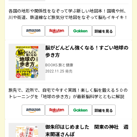
各国の地形や関係性をなぞって学ぶ新しい地図本！国境や州、
川や街道、鉄道線など旅気分で地図をなぞって脳もイキイキ！
詳細を見る
脳がどんどん強くなる！すごい地球の
歩き方
BOOKS 旅と健康
2022.11.25 発売
旅先で、近所で、自宅で今すぐ実践！楽しく脳を鍛える５０の
トレーニングを「地球の歩き方」が最新脳科学とともに解説
詳細を見る
御朱印はじめました 関東の神社 週
末開運さんぽ