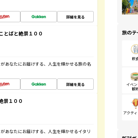
詳細を見る
旅のテ
ことばと絶景１００
飲
」があなたにお届けする、人生を輝かせる旅の名
詳細を見る
イベン
観
絶景１００
アクティ
」があなたにお届けする、人生を輝かせるイタリ