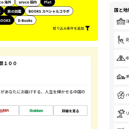
co 海外
aruco 国内
Plat
国と地
代
旅の図鑑
BOOKS スペシャルコラボ
BOOKS
D-Books
絞り込み条件を追加
景１００
」があなたにお届けする、人生を輝かせる中国の
詳細を見る