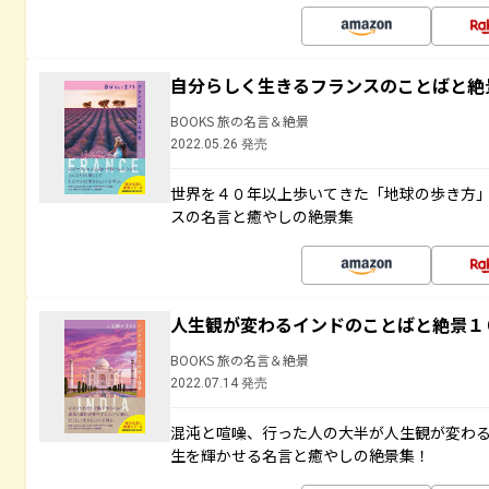
自分らしく生きるフランスのことばと絶
BOOKS 旅の名言＆絶景
2022.05.26 発売
世界を４０年以上歩いてきた「地球の歩き方
スの名言と癒やしの絶景集
人生観が変わるインドのことばと絶景１
BOOKS 旅の名言＆絶景
2022.07.14 発売
混沌と喧噪、行った人の大半が人生観が変わ
生を輝かせる名言と癒やしの絶景集！