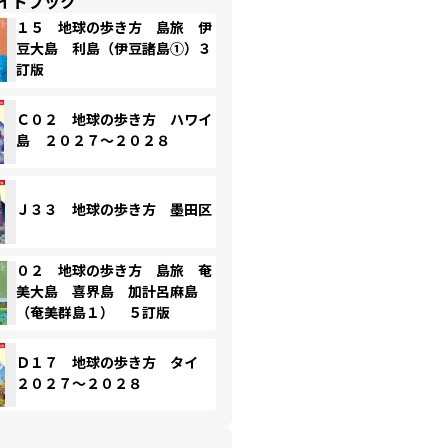
イドブック
１５ 地球の歩き方 島旅 伊
豆大島 利島（伊豆諸島①）３
訂版
Ｃ０２ 地球の歩き方 ハワイ
島 ２０２７～２０２８
Ｊ３３ 地球の歩き方 墨田区
０２ 地球の歩き方 島旅 奄
美大島 喜界島 加計呂麻島
（奄美群島１） ５訂版
Ｄ１７ 地球の歩き方 タイ
２０２７～２０２８