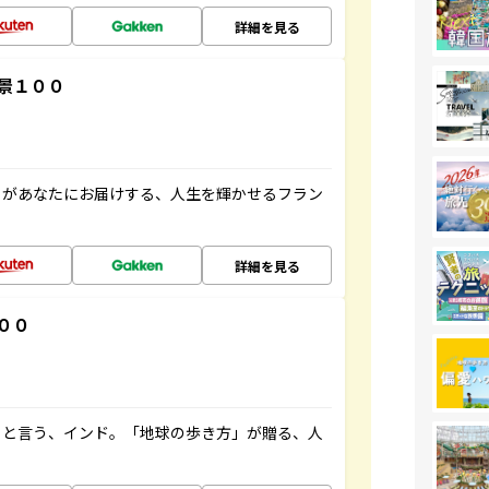
詳細を見る
景１００
」があなたにお届けする、人生を輝かせるフラン
詳細を見る
００
ると言う、インド。「地球の歩き方」が贈る、人