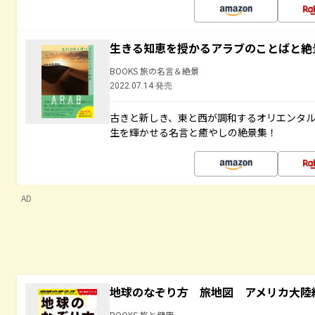
生きる知恵を授かるアラブのことばと絶
BOOKS 旅の名言＆絶景
2022.07.14 発売
古きと新しき、東と西が調和するオリエンタ
生を輝かせる名言と癒やしの絶景集！
AD
地球のなぞり方 旅地図 アメリカ大陸
BOOKS 旅と健康