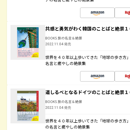
共感と勇気がわく韓国のことばと絶景１
BOOKS 旅の名言＆絶景
2022.11.04 発売
世界を４０年以上歩いてきた「地球の歩き方
名言と癒やしの絶景集
道しるべとなるドイツのことばと絶景１
BOOKS 旅の名言＆絶景
2022.11.04 発売
世界を４０年以上歩いてきた「地球の歩き方
の名言と癒やしの絶景集