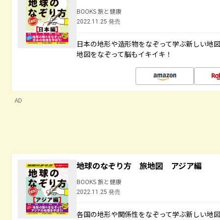
BOOKS 旅と健康
2022.11.25 発売
日本の地形や造形物をなぞって学ぶ新しい地
地図をなぞって脳もイキイキ！
AD
地球のなぞり方 旅地図 アジア編
BOOKS 旅と健康
2022.11.25 発売
各国の地形や関係性をなぞって学ぶ新しい地