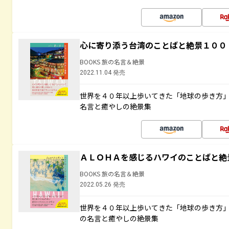
心に寄り添う台湾のことばと絶景１００
BOOKS 旅の名言＆絶景
2022.11.04 発売
世界を４０年以上歩いてきた「地球の歩き方
名言と癒やしの絶景集
ＡＬＯＨＡを感じるハワイのことばと絶
BOOKS 旅の名言＆絶景
2022.05.26 発売
世界を４０年以上歩いてきた「地球の歩き方
の名言と癒やしの絶景集