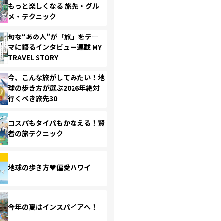
もっと楽しくなる 旅先・グル
メ・テクニック
旬な“あの人”が「旅」をテー
マに語るインタビュー連載 MY
TRAVEL STORY
今、こんな旅がしてみたい！地
球の歩き方が選ぶ2026年絶対
行くべき旅先30
コスパもタイパもかなえる！賢
者の旅テクニック
地球の歩き方♥偏愛ハワイ
今年の夏はインスパイアへ！