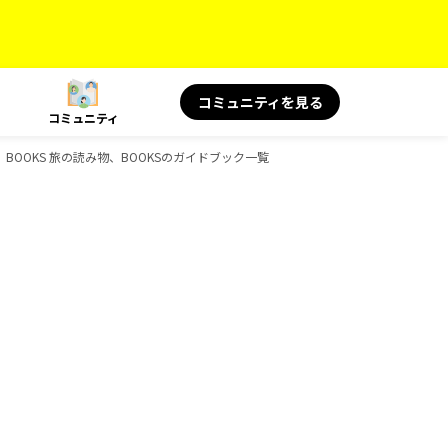
コミュニティを見る
コミュニティ
、BOOKS 旅の読み物、BOOKSのガイドブック一覧