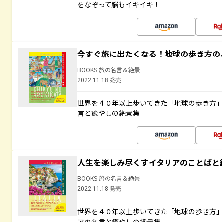
をなぞって脳もイキイキ！
今すぐ旅に出たくなる！地球の歩き方の
BOOKS 旅の名言＆絶景
2022.11.18 発売
世界を４０年以上歩いてきた「地球の歩き方
言と癒やしの絶景集
人生を楽しみ尽くすイタリアのことばと
BOOKS 旅の名言＆絶景
2022.11.18 発売
世界を４０年以上歩いてきた「地球の歩き方
アの名言と癒やしの絶景集