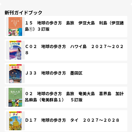
新刊ガイドブック
１５ 地球の歩き方 島旅 伊豆大島 利島（伊豆諸
島①）３訂版
Ｃ０２ 地球の歩き方 ハワイ島 ２０２７～２０２
８
Ｊ３３ 地球の歩き方 墨田区
０２ 地球の歩き方 島旅 奄美大島 喜界島 加計
呂麻島（奄美群島１） ５訂版
Ｄ１７ 地球の歩き方 タイ ２０２７～２０２８