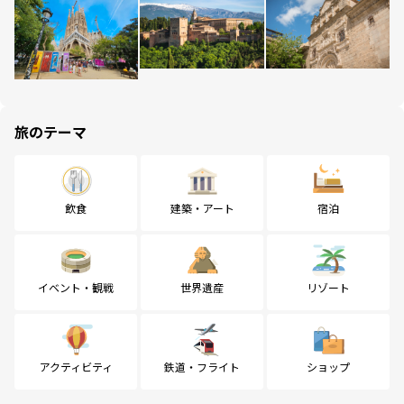
旅のテーマ
飲食
建築・アート
宿泊
イベント・観戦
世界遺産
リゾート
アクティビティ
鉄道・フライト
ショップ