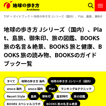
TOP
ガイドブック
地球の歩き方 Jシリーズ（国内）、Plat、島旅、御朱印、
地球の歩き方 Jシリーズ（国内）、Pla
t、島旅、御朱印、旅の図鑑、BOOKS
旅の名言＆絶景、BOOKS 旅と健康、B
OOKS 旅の読み物、BOOKSのガイド
ブック一覧
すべて
地球の歩き方 海外
地球の歩き方 Jシリーズ（国内）
aruco 海外
aruco 国内
Plat
ランキング&テクニック
Resort Style
島旅
御朱印
歴史時代
旅の図鑑
BOOKS スペシャルコラボ
BOOKS 旅の名言＆絶景