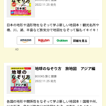
2022.11.25 発売
日本の地形や造形物をなぞって学ぶ新しい地図本！観光名所や
橋、川、湖、半島など旅気分で地図をなぞって脳もイキイキ！
詳細を見る
AD
地球のなぞり方 旅地図 アジア編
BOOKS 旅と健康
2022.11.25 発売
各国の地形や関係性をなぞって学ぶ新しい地図本！国境や州、