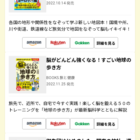
2022.10.14 発売
各国の地形や関係性をなぞって学ぶ新しい地図本！国境や州、
川や街道、鉄道線など旅気分で地図をなぞって脳もイキイキ！
詳細を見る
脳がどんどん強くなる！すごい地球の
歩き方
BOOKS 旅と健康
2022.11.25 発売
旅先で、近所で、自宅で今すぐ実践！楽しく脳を鍛える５０の
トレーニングを「地球の歩き方」が最新脳科学とともに解説
詳細を見る