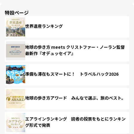
特設ページ
世界遺産ランキング
地球の歩き方 meets クリストファー・ノーラン監督
最新作『オデュッセイア』
準備も滞在もスマートに！ トラベルハック2026
地球の歩き方アワード みんなで選ぶ、旅のベスト。
エアラインランキング 読者の投票をもとにランキン
グ形式で発表