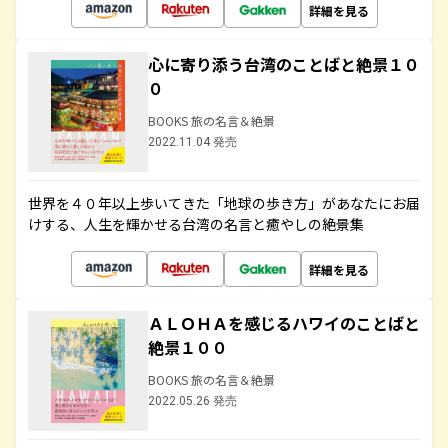
詳細を見る
心に寄り添う台湾のことばと絶景１０
０
BOOKS 旅の名言＆絶景
2022.11.04 発売
世界を４０年以上歩いてきた「地球の歩き方」があなたにお届
けする、人生を輝かせる台湾の名言と癒やしの絶景集
詳細を見る
ＡＬＯＨＡを感じるハワイのことばと
絶景１００
BOOKS 旅の名言＆絶景
2022.05.26 発売