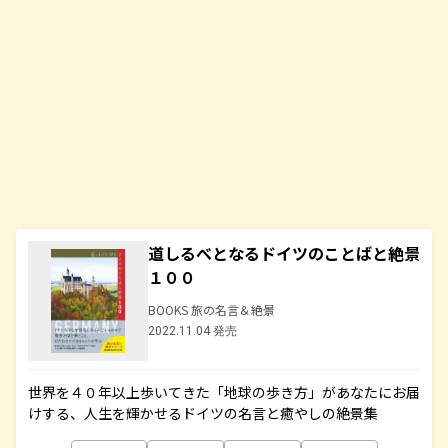
道しるべとなるドイツのことばと絶景
１００
BOOKS 旅の名言＆絶景
2022.11.04 発売
世界を４０年以上歩いてきた「地球の歩き方」があなたにお届
けする、人生を輝かせるドイツの名言と癒やしの絶景集