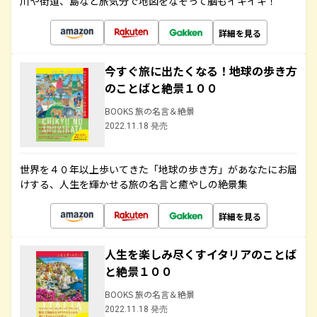
川や街道、島など旅気分で地図をなぞって脳もイキイキ！
詳細を見る
今すぐ旅に出たくなる！地球の歩き方
のことばと絶景１００
BOOKS 旅の名言＆絶景
2022.11.18 発売
世界を４０年以上歩いてきた「地球の歩き方」があなたにお届
けする、人生を輝かせる旅の名言と癒やしの絶景集
詳細を見る
人生を楽しみ尽くすイタリアのことば
と絶景１００
BOOKS 旅の名言＆絶景
2022.11.18 発売