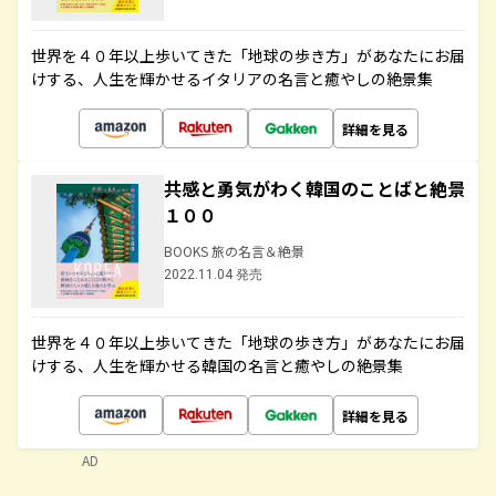
世界を４０年以上歩いてきた「地球の歩き方」があなたにお届
けする、人生を輝かせるイタリアの名言と癒やしの絶景集
詳細を見る
共感と勇気がわく韓国のことばと絶景
１００
BOOKS 旅の名言＆絶景
2022.11.04 発売
世界を４０年以上歩いてきた「地球の歩き方」があなたにお届
けする、人生を輝かせる韓国の名言と癒やしの絶景集
詳細を見る
AD