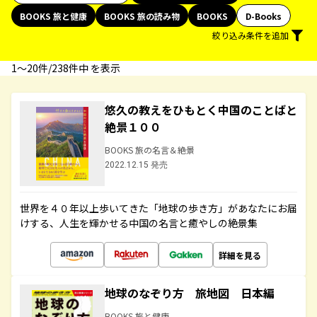
BOOKS 旅と健康
BOOKS 旅の読み物
BOOKS
D-Books
絞り込み条件を追加
1〜20件/238件中 を表示
悠久の教えをひもとく中国のことばと
絶景１００
BOOKS 旅の名言＆絶景
2022.12.15 発売
世界を４０年以上歩いてきた「地球の歩き方」があなたにお届
けする、人生を輝かせる中国の名言と癒やしの絶景集
詳細を見る
地球のなぞり方 旅地図 日本編
BOOKS 旅と健康