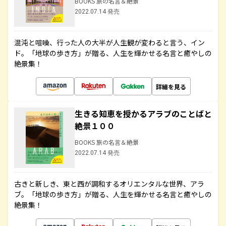
BOOKS 旅の名言＆絶景
2022.07.14 発売
混沌と喧噪、行った人の大半が人生観が変わると言う、イン
ド。「地球の歩き方」が贈る、人生を輝かせる名言と癒やしの
絶景集！
詳細を見る
生きる知恵を授かるアラブのことばと
絶景１００
BOOKS 旅の名言＆絶景
2022.07.14 発売
古きと新しき、東と西が調和するオリエンタルな世界、アラ
ブ。「地球の歩き方」が贈る、人生を輝かせる名言と癒やしの
絶景集！