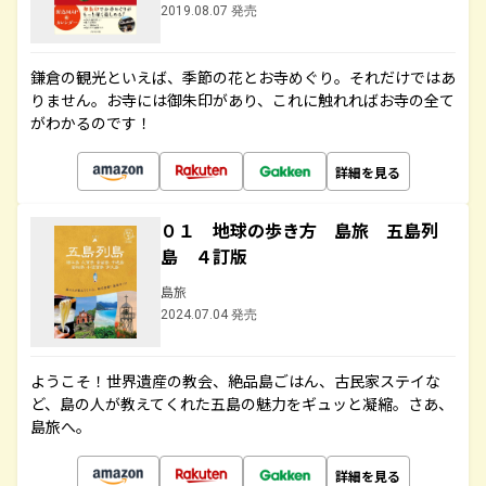
2019.08.07 発売
鎌倉の観光といえば、季節の花とお寺めぐり。それだけではあ
りません。お寺には御朱印があり、これに触れればお寺の全て
がわかるのです！
詳細を見る
０１ 地球の歩き方 島旅 五島列
島 ４訂版
島旅
2024.07.04 発売
ようこそ！世界遺産の教会、絶品島ごはん、古民家ステイな
ど、島の人が教えてくれた五島の魅力をギュッと凝縮。さあ、
島旅へ。
詳細を見る