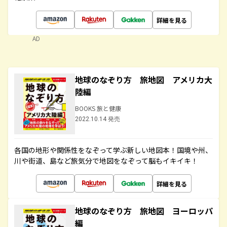
詳細を見る
AD
地球のなぞり方 旅地図 アメリカ大
陸編
BOOKS 旅と健康
2022.10.14 発売
各国の地形や関係性をなぞって学ぶ新しい地図本！国境や州、
川や街道、島など旅気分で地図をなぞって脳もイキイキ！
詳細を見る
地球のなぞり方 旅地図 ヨーロッパ
編