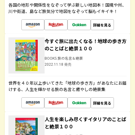
各国の地形や関係性をなぞって学ぶ新しい地図本！国境や州、
川や街道、島など旅気分で地図をなぞって脳もイキイキ！
詳細を見る
今すぐ旅に出たくなる！地球の歩き方
のことばと絶景１００
BOOKS 旅の名言＆絶景
2022.11.18 発売
世界を４０年以上歩いてきた「地球の歩き方」があなたにお届
けする、人生を輝かせる旅の名言と癒やしの絶景集
詳細を見る
人生を楽しみ尽くすイタリアのことば
と絶景１００