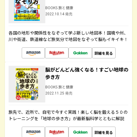
BOOKS 旅と健康
2022.10.14 発売
各国の地形や関係性をなぞって学ぶ新しい地図本！国境や州、
川や街道、鉄道線など旅気分で地図をなぞって脳もイキイキ！
詳細を見る
脳がどんどん強くなる！すごい地球の
歩き方
BOOKS 旅と健康
2022.11.25 発売
旅先で、近所で、自宅で今すぐ実践！楽しく脳を鍛える５０の
トレーニングを「地球の歩き方」が最新脳科学とともに解説
詳細を見る