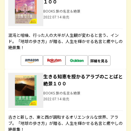
１００
BOOKS 旅の名言＆絶景
2022.07.14 発売
混沌と喧噪、行った人の大半が人生観が変わると言う、イン
ド。「地球の歩き方」が贈る、人生を輝かせる名言と癒やしの
絶景集！
詳細を見る
生きる知恵を授かるアラブのことばと
絶景１００
BOOKS 旅の名言＆絶景
2022.07.14 発売
古きと新しき、東と西が調和するオリエンタルな世界、アラ
ブ。「地球の歩き方」が贈る、人生を輝かせる名言と癒やしの
絶景集！