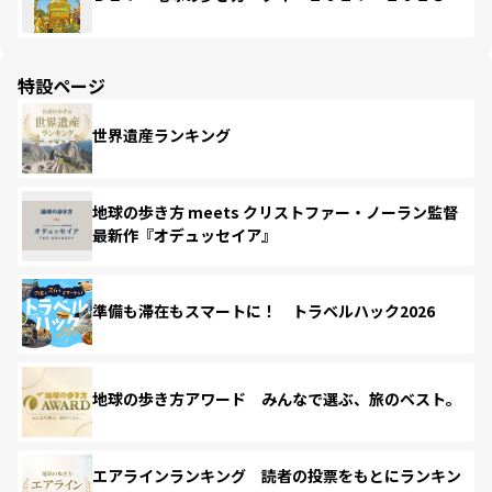
特設ページ
世界遺産ランキング
地球の歩き方 meets クリストファー・ノーラン監督
最新作『オデュッセイア』
準備も滞在もスマートに！ トラベルハック2026
地球の歩き方アワード みんなで選ぶ、旅のベスト。
エアラインランキング 読者の投票をもとにランキン