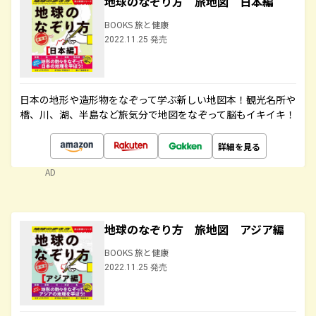
地球のなぞり方 旅地図 日本編
BOOKS 旅と健康
2022.11.25 発売
日本の地形や造形物をなぞって学ぶ新しい地図本！観光名所や
橋、川、湖、半島など旅気分で地図をなぞって脳もイキイキ！
詳細を見る
AD
地球のなぞり方 旅地図 アジア編
BOOKS 旅と健康
2022.11.25 発売