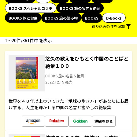
BOOKS スペシャルコラボ
BOOKS 旅の名言＆絶景
BOOKS 旅と健康
BOOKS 旅の読み物
BOOKS
D-Books
絞り込み条件を追加
1〜20件/361件中 を表示
悠久の教えをひもとく中国のことばと
絶景１００
BOOKS 旅の名言＆絶景
2022.12.15 発売
世界を４０年以上歩いてきた「地球の歩き方」があなたにお届
けする、人生を輝かせる中国の名言と癒やしの絶景集
詳細を見る