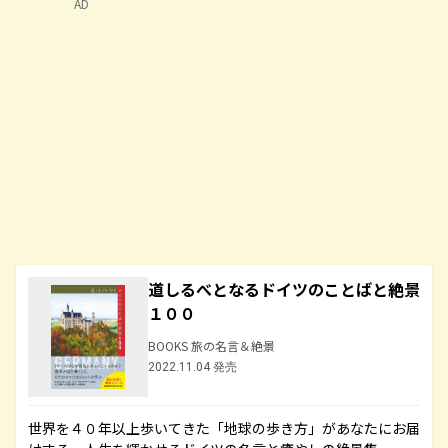
AD
道しるべとなるドイツのことばと絶景
１００
BOOKS 旅の名言＆絶景
2022.11.04 発売
世界を４０年以上歩いてきた「地球の歩き方」があなたにお届