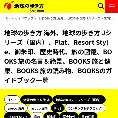
TOP
ガイドブック
地球の歩き方 海外、地球の歩き方 Jシリーズ（国内）、Plat
地球の歩き方 海外、地球の歩き方 Jシ
リーズ（国内）、Plat、Resort Styl
e、御朱印、歴史時代、旅の図鑑、BO
OKS 旅の名言＆絶景、BOOKS 旅と健
康、BOOKS 旅の読み物、BOOKSのガ
イドブック一覧
すべて
地球の歩き方 海外
地球の歩き方 Jシリーズ（国内）
aruco 海外
aruco 国内
Plat
ランキング&テクニック
Resort Style
島旅
御朱印
歴史時代
旅の図鑑