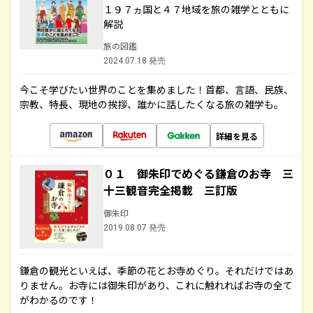
１９７ヵ国と４７地域を旅の雑学とともに
解説
旅の図鑑
2024.07.18 発売
今こそ学びたい世界のことを集めました！首都、言語、民族、
宗教、特長、現地の挨拶、誰かに話したくなる旅の雑学も。
詳細を見る
０１ 御朱印でめぐる鎌倉のお寺 三
十三観音完全掲載 三訂版
御朱印
2019.08.07 発売
鎌倉の観光といえば、季節の花とお寺めぐり。それだけではあ
りません。お寺には御朱印があり、これに触れればお寺の全て
がわかるのです！