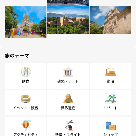
旅のテーマ
飲食
建築・アート
宿泊
イベント・観戦
世界遺産
リゾート
アクティビティ
鉄道・フライト
ショップ