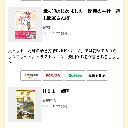
御朱印はじめました 関東の神社 週
末開運さんぽ
御朱印
2016.12.22 発売
大ヒット「地球の歩き方 御朱印シリーズ」では初めてのコミ
ックエッセイ。イラストレーター柴田かおるが書きおろしまし
た
詳細を見る
Ｈ０１ 戦国
歴史時代
2025.10.23 発売