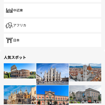
中近東
アフリカ
日本
人気スポット