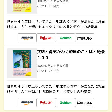
BOOKS 旅の名言＆絶景
2022.11.18 発売
世界を４０年以上歩いてきた「地球の歩き方」があなたにお届
けする、人生を輝かせるイタリアの名言と癒やしの絶景集
詳細を見る
共感と勇気がわく韓国のことばと絶景
１００
BOOKS 旅の名言＆絶景
2022.11.04 発売
世界を４０年以上歩いてきた「地球の歩き方」があなたにお届
けする、人生を輝かせる韓国の名言と癒やしの絶景集
詳細を見る