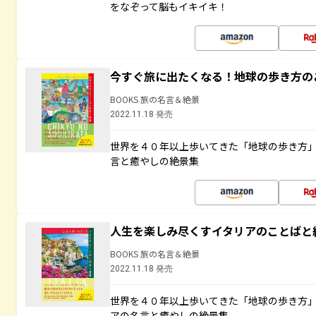
をなぞって脳もイキイキ！
今すぐ旅に出たくなる！地球の歩き方の
BOOKS 旅の名言＆絶景
2022.11.18 発売
世界を４０年以上歩いてきた「地球の歩き方
言と癒やしの絶景集
人生を楽しみ尽くすイタリアのことばと
BOOKS 旅の名言＆絶景
2022.11.18 発売
世界を４０年以上歩いてきた「地球の歩き方
アの名言と癒やしの絶景集