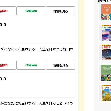
新刊ガ
詳細を見る
００
」があなたにお届けする、人生を輝かせる韓国の
詳細を見る
００
」があなたにお届けする、人生を輝かせるドイツ