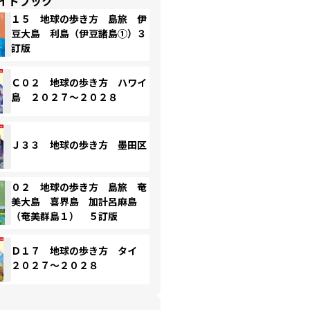
イドブック
１５ 地球の歩き方 島旅 伊
豆大島 利島（伊豆諸島①）３
訂版
Ｃ０２ 地球の歩き方 ハワイ
島 ２０２７～２０２８
Ｊ３３ 地球の歩き方 墨田区
０２ 地球の歩き方 島旅 奄
美大島 喜界島 加計呂麻島
（奄美群島１） ５訂版
Ｄ１７ 地球の歩き方 タイ
２０２７～２０２８