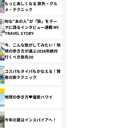
もっと楽しくなる 旅先・グル
メ・テクニック
旬な“あの人”が「旅」をテー
マに語るインタビュー連載 MY
TRAVEL STORY
今、こんな旅がしてみたい！地
球の歩き方が選ぶ2026年絶対
行くべき旅先30
コスパもタイパもかなえる！賢
者の旅テクニック
地球の歩き方♥偏愛ハワイ
今年の夏はインスパイアへ！