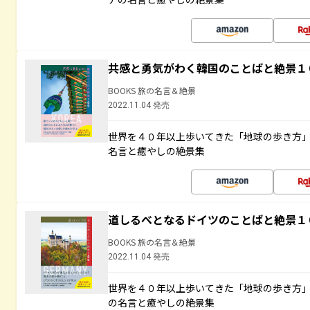
共感と勇気がわく韓国のことばと絶景１
BOOKS 旅の名言＆絶景
2022.11.04 発売
世界を４０年以上歩いてきた「地球の歩き方
名言と癒やしの絶景集
道しるべとなるドイツのことばと絶景１
BOOKS 旅の名言＆絶景
2022.11.04 発売
世界を４０年以上歩いてきた「地球の歩き方
の名言と癒やしの絶景集