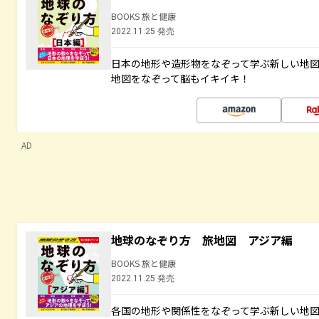
BOOKS 旅と健康
2022.11.25 発売
日本の地形や造形物をなぞって学ぶ新しい地
地図をなぞって脳もイキイキ！
AD
地球のなぞり方 旅地図 アジア編
BOOKS 旅と健康
2022.11.25 発売
各国の地形や関係性をなぞって学ぶ新しい地