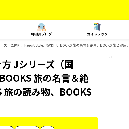
特派員ブログ
ガイドブック
ズ（国内）、Resort Style、御朱印、BOOKS 旅の名言＆絶景、BOOKS 旅と健
AD
方 Jシリーズ（国
印、BOOKS 旅の名言＆絶
S 旅の読み物、BOOKS