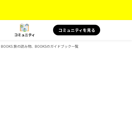
コミュニティを見る
コミュニティ
康、BOOKS 旅の読み物、BOOKSのガイドブック一覧