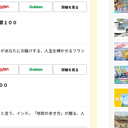
詳細を見る
景１００
」があなたにお届けする、人生を輝かせるフラン
詳細を見る
００
ると言う、インド。「地球の歩き方」が贈る、人