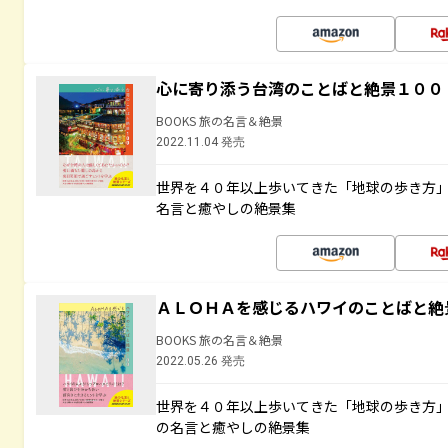
心に寄り添う台湾のことばと絶景１００
BOOKS 旅の名言＆絶景
2022.11.04 発売
世界を４０年以上歩いてきた「地球の歩き方
名言と癒やしの絶景集
ＡＬＯＨＡを感じるハワイのことばと絶
BOOKS 旅の名言＆絶景
2022.05.26 発売
世界を４０年以上歩いてきた「地球の歩き方
の名言と癒やしの絶景集