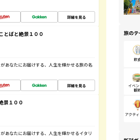
詳細を見る
旅のテ
ことばと絶景１００
飲
」があなたにお届けする、人生を輝かせる旅の名
詳細を見る
イベン
観
絶景１００
アクティ
」があなたにお届けする、人生を輝かせるイタリ