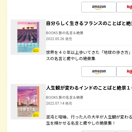
自分らしく生きるフランスのことばと絶
BOOKS 旅の名言＆絶景
2022.05.26 発売
世界を４０年以上歩いてきた「地球の歩き方
スの名言と癒やしの絶景集
人生観が変わるインドのことばと絶景１
BOOKS 旅の名言＆絶景
2022.07.14 発売
混沌と喧噪、行った人の大半が人生観が変わ
生を輝かせる名言と癒やしの絶景集！