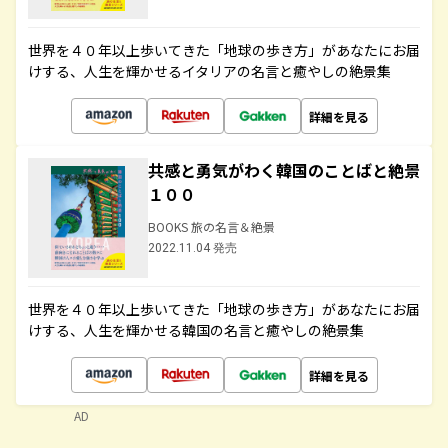
世界を４０年以上歩いてきた「地球の歩き方」があなたにお届
けする、人生を輝かせるイタリアの名言と癒やしの絶景集
詳細を見る
共感と勇気がわく韓国のことばと絶景
１００
BOOKS 旅の名言＆絶景
2022.11.04 発売
世界を４０年以上歩いてきた「地球の歩き方」があなたにお届
けする、人生を輝かせる韓国の名言と癒やしの絶景集
詳細を見る
AD