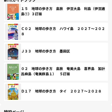
１５ 地球の歩き方 島旅 伊豆大島 利島（伊豆諸
島①）３訂版
Ｃ０２ 地球の歩き方 ハワイ島 ２０２７～２０２
８
Ｊ３３ 地球の歩き方 墨田区
０２ 地球の歩き方 島旅 奄美大島 喜界島 加計
呂麻島（奄美群島１） ５訂版
Ｄ１７ 地球の歩き方 タイ ２０２７～２０２８
特設ページ