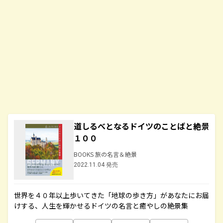
道しるべとなるドイツのことばと絶景
１００
BOOKS 旅の名言＆絶景
2022.11.04 発売
世界を４０年以上歩いてきた「地球の歩き方」があなたにお届
けする、人生を輝かせるドイツの名言と癒やしの絶景集