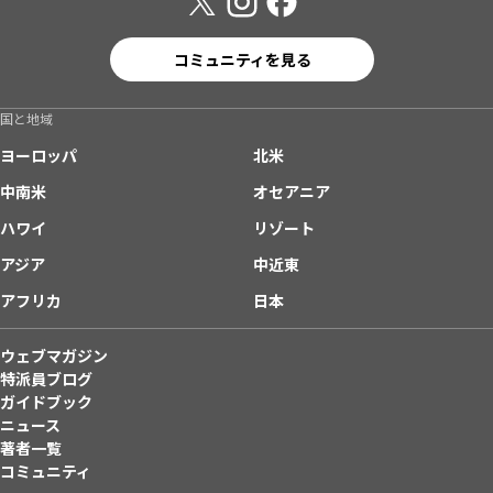
コミュニティを見る
国と地域
ヨーロッパ
北米
中南米
オセアニア
ハワイ
リゾート
アジア
中近東
アフリカ
日本
ウェブマガジン
特派員ブログ
ガイドブック
ニュース
著者一覧
コミュニティ