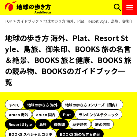
TOP
ガイドブック
地球の歩き方 海外、Plat、Resort Style、島旅、御
地球の歩き方 海外、Plat、Resort St
yle、島旅、御朱印、BOOKS 旅の名言
＆絶景、BOOKS 旅と健康、BOOKS 旅
の読み物、BOOKSのガイドブック一
覧
すべて
地球の歩き方 海外
地球の歩き方 Jシリーズ（国内）
aruco 海外
aruco 国内
Plat
ランキング&テクニック
Resort Style
島旅
御朱印
歴史時代
旅の図鑑
BOOKS スペシャルコラボ
BOOKS 旅の名言＆絶景