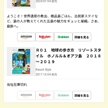
2024.07.04 発売
ようこそ！世界遺産の教会、絶品島ごはん、古民家ステイな
ど、島の人が教えてくれた五島の魅力をギュッと凝縮。さあ、
島旅へ。
詳細を見る
Ｒ０１ 地球の歩き方 リゾートスタ
イル ホノルル＆オアフ島 ２０１８
～２０１９
Resort Style
2017.10.04 発売
当社在庫切れ
詳細を見る