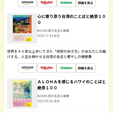
詳細を見る
心に寄り添う台湾のことばと絶景１０
０
BOOKS 旅の名言＆絶景
2022.11.04 発売
世界を４０年以上歩いてきた「地球の歩き方」があなたにお届
けする、人生を輝かせる台湾の名言と癒やしの絶景集
詳細を見る
ＡＬＯＨＡを感じるハワイのことばと
絶景１００
BOOKS 旅の名言＆絶景
2022.05.26 発売