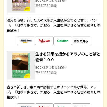
BOOKS 旅の名言＆絶景
2022.07.14 発売
混沌と喧噪、行った人の大半が人生観が変わると言う、イン
ド。「地球の歩き方」が贈る、人生を輝かせる名言と癒やしの
絶景集！
詳細を見る
生きる知恵を授かるアラブのことばと
絶景１００
BOOKS 旅の名言＆絶景
2022.07.14 発売
古きと新しき、東と西が調和するオリエンタルな世界、アラ
ブ。「地球の歩き方」が贈る、人生を輝かせる名言と癒やしの
絶景集！