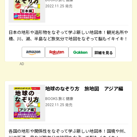
2022.11.25 発売
日本の地形や造形物をなぞって学ぶ新しい地図本！観光名所や
橋、川、湖、半島など旅気分で地図をなぞって脳もイキイキ！
詳細を見る
AD
地球のなぞり方 旅地図 アジア編
BOOKS 旅と健康
2022.11.25 発売
各国の地形や関係性をなぞって学ぶ新しい地図本！国境や州、