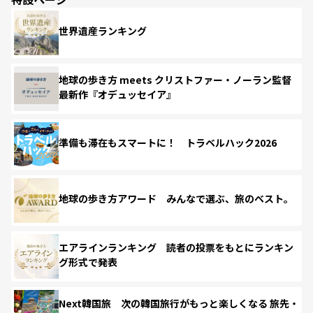
世界遺産ランキング
地球の歩き方 meets クリストファー・ノーラン監督
最新作『オデュッセイア』
準備も滞在もスマートに！ トラベルハック2026
地球の歩き方アワード みんなで選ぶ、旅のベスト。
エアラインランキング 読者の投票をもとにランキン
グ形式で発表
Next韓国旅 次の韓国旅行がもっと楽しくなる 旅先・