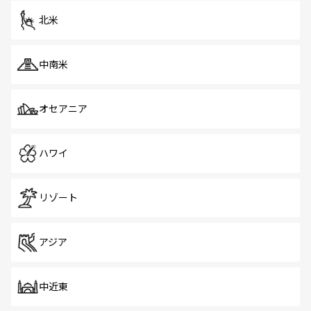
ツ一覧
を参照してほしい。
北米
中南米
オセアニア
ハワイ
リゾート
アジア
中近東