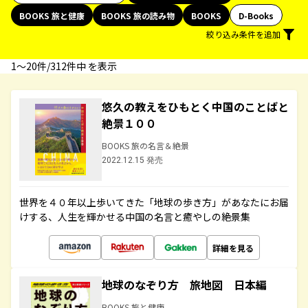
BOOKS 旅と健康
BOOKS 旅の読み物
BOOKS
D-Books
絞り込み条件を追加
1〜20件/312件中 を表示
悠久の教えをひもとく中国のことばと
絶景１００
BOOKS 旅の名言＆絶景
2022.12.15 発売
世界を４０年以上歩いてきた「地球の歩き方」があなたにお届
けする、人生を輝かせる中国の名言と癒やしの絶景集
詳細を見る
地球のなぞり方 旅地図 日本編
BOOKS 旅と健康