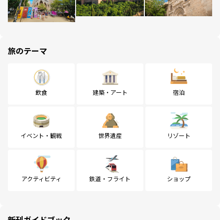
旅のテーマ
飲食
建築・アート
宿泊
イベント・観戦
世界遺産
リゾート
アクティビティ
鉄道・フライト
ショップ
新刊ガイドブック