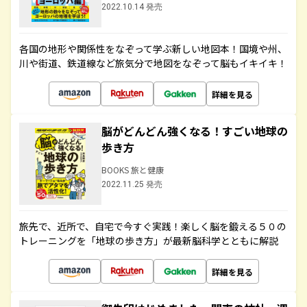
2022.10.14 発売
各国の地形や関係性をなぞって学ぶ新しい地図本！国境や州、
川や街道、鉄道線など旅気分で地図をなぞって脳もイキイキ！
詳細を見る
脳がどんどん強くなる！すごい地球の
歩き方
BOOKS 旅と健康
2022.11.25 発売
旅先で、近所で、自宅で今すぐ実践！楽しく脳を鍛える５０の
トレーニングを「地球の歩き方」が最新脳科学とともに解説
詳細を見る