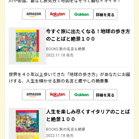
川や街道、島など旅気分で地図をなぞって脳もイキイキ！
詳細を見る
今すぐ旅に出たくなる！地球の歩き方
のことばと絶景１００
BOOKS 旅の名言＆絶景
2022.11.18 発売
世界を４０年以上歩いてきた「地球の歩き方」があなたにお届
けする、人生を輝かせる旅の名言と癒やしの絶景集
詳細を見る
人生を楽しみ尽くすイタリアのことば
と絶景１００
BOOKS 旅の名言＆絶景
2022.11.18 発売