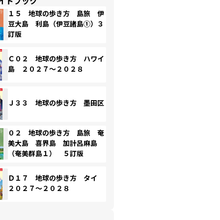
イドブック
１５ 地球の歩き方 島旅 伊
豆大島 利島（伊豆諸島①）３
訂版
Ｃ０２ 地球の歩き方 ハワイ
島 ２０２７～２０２８
Ｊ３３ 地球の歩き方 墨田区
０２ 地球の歩き方 島旅 奄
美大島 喜界島 加計呂麻島
（奄美群島１） ５訂版
Ｄ１７ 地球の歩き方 タイ
２０２７～２０２８