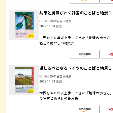
共感と勇気がわく韓国のことばと絶景１
BOOKS 旅の名言＆絶景
2022.11.04 発売
世界を４０年以上歩いてきた「地球の歩き方
名言と癒やしの絶景集
道しるべとなるドイツのことばと絶景１
BOOKS 旅の名言＆絶景
2022.11.04 発売
世界を４０年以上歩いてきた「地球の歩き方
の名言と癒やしの絶景集