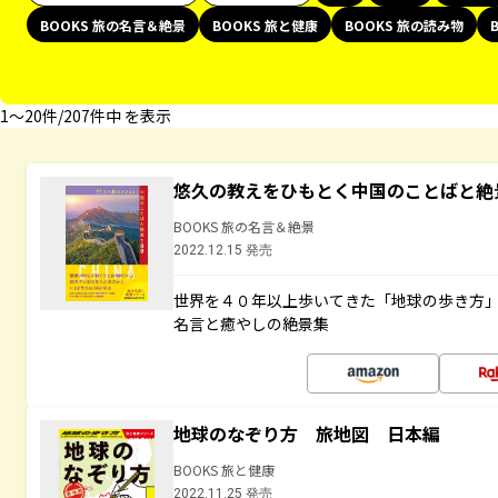
BOOKS 旅の名言＆絶景
BOOKS 旅と健康
BOOKS 旅の読み物
1〜20件/207件中 を表示
悠久の教えをひもとく中国のことばと絶
BOOKS 旅の名言＆絶景
2022.12.15 発売
世界を４０年以上歩いてきた「地球の歩き方
名言と癒やしの絶景集
地球のなぞり方 旅地図 日本編
BOOKS 旅と健康
2022.11.25 発売