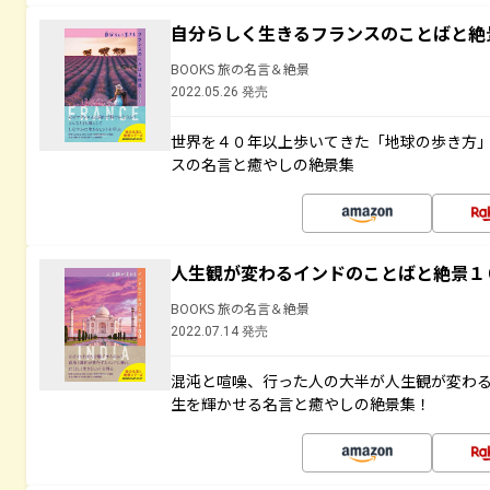
自分らしく生きるフランスのことばと絶
BOOKS 旅の名言＆絶景
2022.05.26 発売
世界を４０年以上歩いてきた「地球の歩き方
スの名言と癒やしの絶景集
人生観が変わるインドのことばと絶景１
BOOKS 旅の名言＆絶景
2022.07.14 発売
混沌と喧噪、行った人の大半が人生観が変わ
生を輝かせる名言と癒やしの絶景集！