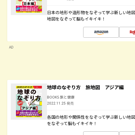
日本の地形や造形物をなぞって学ぶ新しい地
地図をなぞって脳もイキイキ！
AD
地球のなぞり方 旅地図 アジア編
BOOKS 旅と健康
2022.11.25 発売
各国の地形や関係性をなぞって学ぶ新しい地
をなぞって脳もイキイキ！