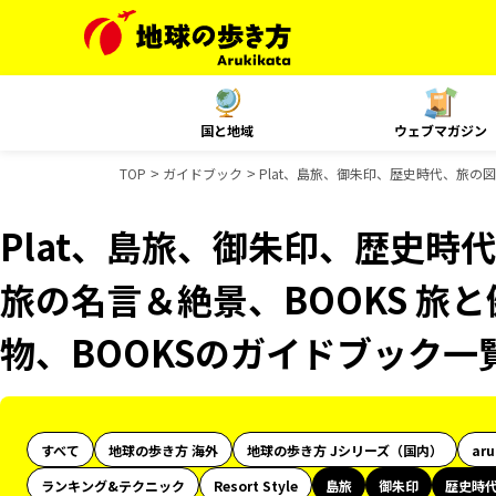
国と地域
ウェブマガジン
TOP
ガイドブック
Plat、島旅、御朱印、歴史時代、旅の図鑑
Plat、島旅、御朱印、歴史時代
旅の名言＆絶景、BOOKS 旅と
物、BOOKSのガイドブック一
すべて
地球の歩き方 海外
地球の歩き方 Jシリーズ（国内）
ar
ランキング&テクニック
Resort Style
島旅
御朱印
歴史時