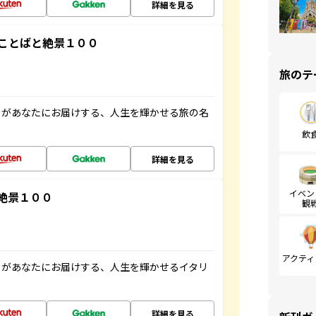
詳細を見る
ことばと絶景１００
旅のテ
」があなたにお届けする、人生を輝かせる旅の名
飲
詳細を見る
イベン
絶景１００
観
アクティ
」があなたにお届けする、人生を輝かせるイタリ
詳細を見る