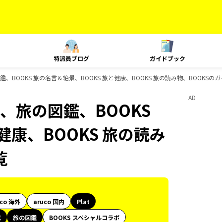
特派員ブログ
ガイドブック
、BOOKS 旅の名言＆絶景、BOOKS 旅と健康、BOOKS 旅の読み物、BOOKSの
AD
、旅の図鑑、BOOKS
健康、BOOKS 旅の読み
覧
uco 海外
aruco 国内
Plat
代
旅の図鑑
BOOKS スペシャルコラボ