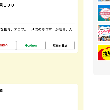
景１００
ルな世界、アラブ。「地球の歩き方」が贈る、人
詳細を見る
編