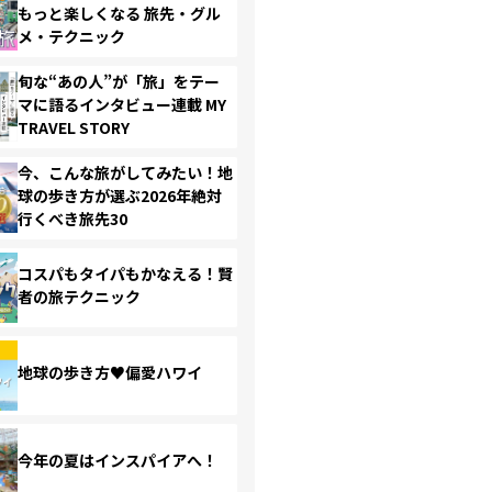
もっと楽しくなる 旅先・グル
メ・テクニック
旬な“あの人”が「旅」をテー
マに語るインタビュー連載 MY
TRAVEL STORY
今、こんな旅がしてみたい！地
球の歩き方が選ぶ2026年絶対
行くべき旅先30
コスパもタイパもかなえる！賢
者の旅テクニック
地球の歩き方♥偏愛ハワイ
今年の夏はインスパイアへ！