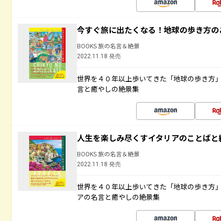
今すぐ旅に出たくなる！地球の歩き方の
BOOKS 旅の名言＆絶景
2022.11.18 発売
世界を４０年以上歩いてきた「地球の歩き方
言と癒やしの絶景集
人生を楽しみ尽くすイタリアのことばと
BOOKS 旅の名言＆絶景
2022.11.18 発売
世界を４０年以上歩いてきた「地球の歩き方
アの名言と癒やしの絶景集