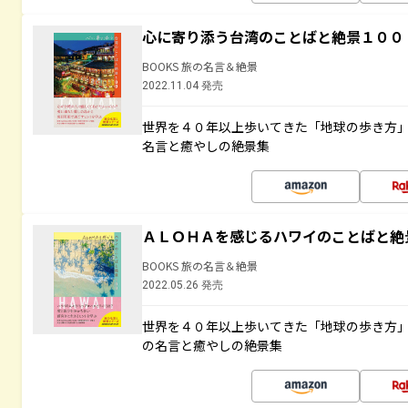
心に寄り添う台湾のことばと絶景１００
BOOKS 旅の名言＆絶景
2022.11.04 発売
世界を４０年以上歩いてきた「地球の歩き方
名言と癒やしの絶景集
ＡＬＯＨＡを感じるハワイのことばと絶
BOOKS 旅の名言＆絶景
2022.05.26 発売
世界を４０年以上歩いてきた「地球の歩き方
の名言と癒やしの絶景集