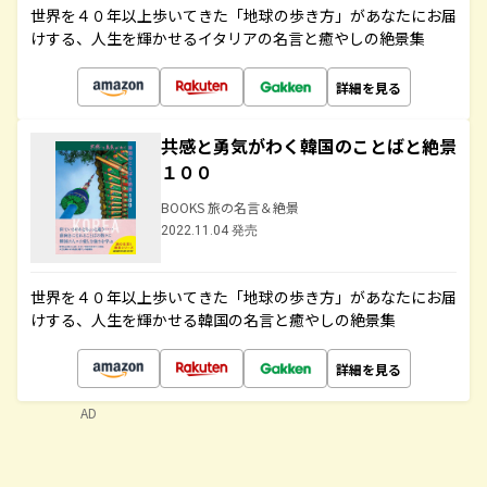
世界を４０年以上歩いてきた「地球の歩き方」があなたにお届
けする、人生を輝かせるイタリアの名言と癒やしの絶景集
詳細を見る
共感と勇気がわく韓国のことばと絶景
１００
BOOKS 旅の名言＆絶景
2022.11.04 発売
世界を４０年以上歩いてきた「地球の歩き方」があなたにお届
けする、人生を輝かせる韓国の名言と癒やしの絶景集
詳細を見る
AD