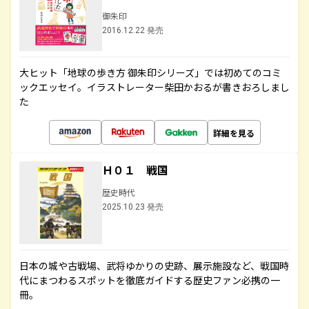
御朱印
2016.12.22 発売
大ヒット「地球の歩き方 御朱印シリーズ」では初めてのコミ
ックエッセイ。イラストレーター柴田かおるが書きおろしまし
た
詳細を見る
Ｈ０１ 戦国
歴史時代
2025.10.23 発売
日本の城や古戦場、武将ゆかりの史跡、展示施設など、戦国時
代にまつわるスポットを徹底ガイドする歴史ファン必携の一
冊。