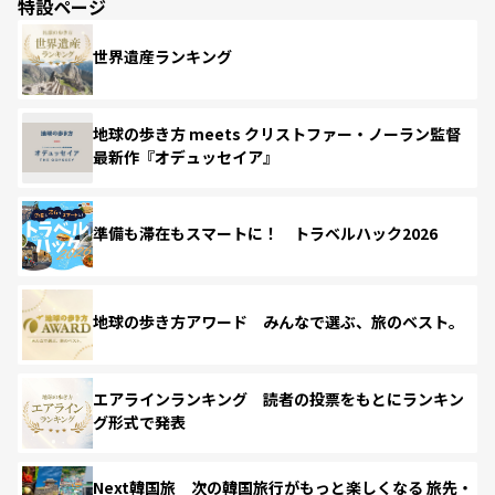
特設ページ
世界遺産ランキング
地球の歩き方 meets クリストファー・ノーラン監督
最新作『オデュッセイア』
準備も滞在もスマートに！ トラベルハック2026
地球の歩き方アワード みんなで選ぶ、旅のベスト。
エアラインランキング 読者の投票をもとにランキン
グ形式で発表
Next韓国旅 次の韓国旅行がもっと楽しくなる 旅先・