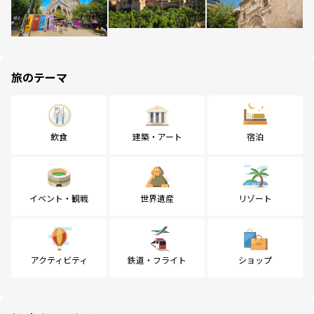
旅のテーマ
飲食
建築・アート
宿泊
イベント・観戦
世界遺産
リゾート
アクティビティ
鉄道・フライト
ショップ