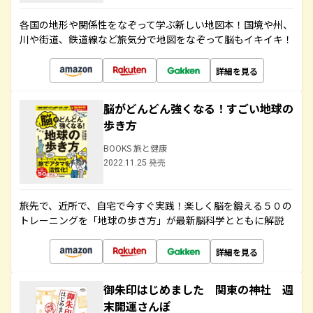
各国の地形や関係性をなぞって学ぶ新しい地図本！国境や州、
川や街道、鉄道線など旅気分で地図をなぞって脳もイキイキ！
詳細を見る
脳がどんどん強くなる！すごい地球の
歩き方
BOOKS 旅と健康
2022.11.25 発売
旅先で、近所で、自宅で今すぐ実践！楽しく脳を鍛える５０の
トレーニングを「地球の歩き方」が最新脳科学とともに解説
詳細を見る
御朱印はじめました 関東の神社 週
末開運さんぽ