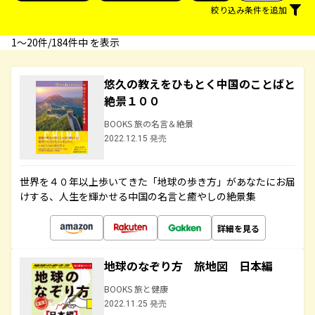
絞り込み条件を追加
1〜20件/184件中 を表示
悠久の教えをひもとく中国のことばと
絶景１００
BOOKS 旅の名言＆絶景
2022.12.15 発売
世界を４０年以上歩いてきた「地球の歩き方」があなたにお届
けする、人生を輝かせる中国の名言と癒やしの絶景集
詳細を見る
地球のなぞり方 旅地図 日本編
BOOKS 旅と健康
2022.11.25 発売