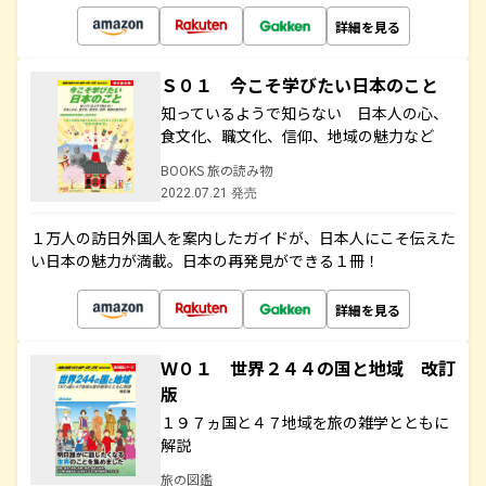
詳細を見る
Ｓ０１ 今こそ学びたい日本のこと
知っているようで知らない 日本人の心、
食文化、職文化、信仰、地域の魅力など
BOOKS 旅の読み物
2022.07.21 発売
１万人の訪日外国人を案内したガイドが、日本人にこそ伝えた
い日本の魅力が満載。日本の再発見ができる１冊！
詳細を見る
Ｗ０１ 世界２４４の国と地域 改訂
版
１９７ヵ国と４７地域を旅の雑学とともに
解説
旅の図鑑