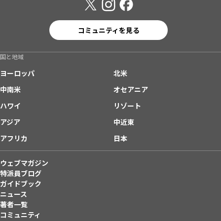
コミュニティを見る
国と地域
ヨーロッパ
北米
中南米
オセアニア
ハワイ
リゾート
アジア
中近東
アフリカ
日本
ウェブマガジン
特派員ブログ
ガイドブック
ニュース
著者一覧
コミュニティ