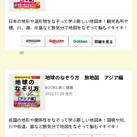
日本の地形や造形物をなぞって学ぶ新しい地図本！観光名所や
橋、川、湖、半島など旅気分で地図をなぞって脳もイキイキ！
詳細を見る
AD
地球のなぞり方 旅地図 アジア編
BOOKS 旅と健康
2022.11.25 発売
各国の地形や関係性をなぞって学ぶ新しい地図本！国境や州、
川や街道、島など旅気分で地図をなぞって脳もイキイキ！