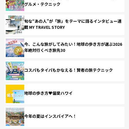
グルメ・テクニック
旬な“あの人”が「旅」をテーマに語るインタビュー連
載 MY TRAVEL STORY
今、こんな旅がしてみたい！地球の歩き方が選ぶ2026
年絶対行くべき旅先30
コスパもタイパもかなえる！賢者の旅テクニック
地球の歩き方♥偏愛ハワイ
今年の夏はインスパイアへ！