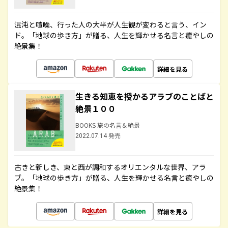
混沌と喧噪、行った人の大半が人生観が変わると言う、イン
ド。「地球の歩き方」が贈る、人生を輝かせる名言と癒やしの
絶景集！
詳細を見る
生きる知恵を授かるアラブのことばと
絶景１００
BOOKS 旅の名言＆絶景
2022.07.14 発売
古きと新しき、東と西が調和するオリエンタルな世界、アラ
ブ。「地球の歩き方」が贈る、人生を輝かせる名言と癒やしの
絶景集！
詳細を見る