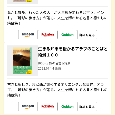
混沌と喧噪、行った人の大半が人生観が変わると言う、イン
ド。「地球の歩き方」が贈る、人生を輝かせる名言と癒やしの
絶景集！
詳細を見る
生きる知恵を授かるアラブのことばと
絶景１００
BOOKS 旅の名言＆絶景
2022.07.14 発売
古きと新しき、東と西が調和するオリエンタルな世界、アラ
ブ。「地球の歩き方」が贈る、人生を輝かせる名言と癒やしの
絶景集！
詳細を見る