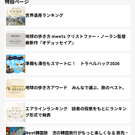
特設ページ
世界遺産ランキング
地球の歩き方 meets クリストファー・ノーラン監督
最新作『オデュッセイア』
準備も滞在もスマートに！ トラベルハック2026
地球の歩き方アワード みんなで選ぶ、旅のベスト。
エアラインランキング 読者の投票をもとにランキン
グ形式で発表
Next韓国旅 次の韓国旅行がもっと楽しくなる 旅先・