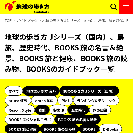
TOP
ガイドブック
地球の歩き方 Jシリーズ（国内）、島旅、歴史時代、BOOK
地球の歩き方 Jシリーズ（国内）、島
旅、歴史時代、BOOKS 旅の名言＆絶
景、BOOKS 旅と健康、BOOKS 旅の読
み物、BOOKSのガイドブック一覧
すべて
地球の歩き方 海外
地球の歩き方 Jシリーズ（国内）
aruco 海外
aruco 国内
Plat
ランキング&テクニック
Resort Style
島旅
御朱印
歴史時代
旅の図鑑
BOOKS スペシャルコラボ
BOOKS 旅の名言＆絶景
BOOKS 旅と健康
BOOKS 旅の読み物
BOOKS
D-Books