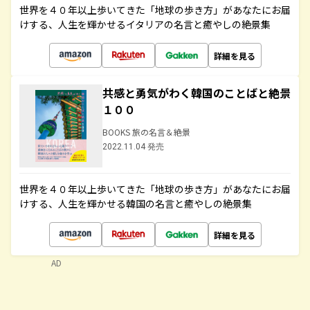
世界を４０年以上歩いてきた「地球の歩き方」があなたにお届
けする、人生を輝かせるイタリアの名言と癒やしの絶景集
詳細を見る
共感と勇気がわく韓国のことばと絶景
１００
BOOKS 旅の名言＆絶景
2022.11.04 発売
世界を４０年以上歩いてきた「地球の歩き方」があなたにお届
けする、人生を輝かせる韓国の名言と癒やしの絶景集
詳細を見る
AD