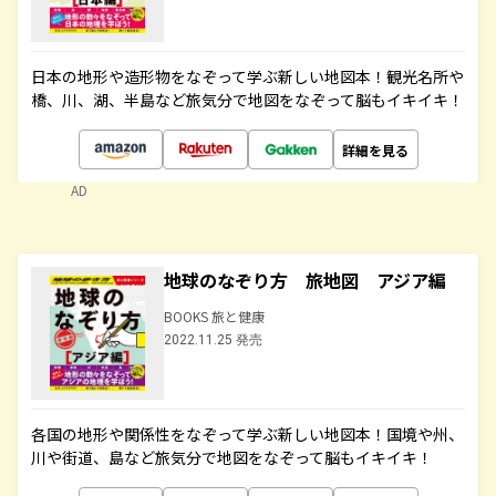
日本の地形や造形物をなぞって学ぶ新しい地図本！観光名所や
橋、川、湖、半島など旅気分で地図をなぞって脳もイキイキ！
詳細を見る
AD
地球のなぞり方 旅地図 アジア編
BOOKS 旅と健康
2022.11.25 発売
各国の地形や関係性をなぞって学ぶ新しい地図本！国境や州、
川や街道、島など旅気分で地図をなぞって脳もイキイキ！