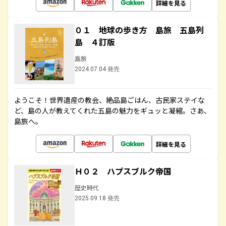
詳細を見る
０１ 地球の歩き方 島旅 五島列
島 ４訂版
島旅
2024.07.04 発売
ようこそ！世界遺産の教会、絶品島ごはん、古民家ステイな
ど、島の人が教えてくれた五島の魅力をギュッと凝縮。さあ、
島旅へ。
詳細を見る
Ｈ０２ ハプスブルク帝国
歴史時代
2025.09.18 発売