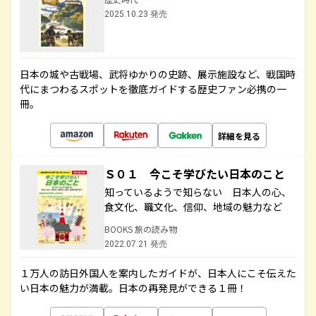
2025.10.23 発売
日本の城や古戦場、武将ゆかりの史跡、展示施設など、戦国時
代にまつわるスポットを徹底ガイドする歴史ファン必携の一
冊。
詳細を見る
Ｓ０１ 今こそ学びたい日本のこと
知っているようで知らない 日本人の心、
食文化、職文化、信仰、地域の魅力など
BOOKS 旅の読み物
2022.07.21 発売
１万人の訪日外国人を案内したガイドが、日本人にこそ伝えた
い日本の魅力が満載。日本の再発見ができる１冊！