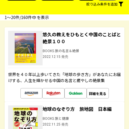
絞り込み条件を追加
1〜20件/160件中 を表示
悠久の教えをひもとく中国のことばと
絶景１００
BOOKS 旅の名言＆絶景
2022.12.15 発売
世界を４０年以上歩いてきた「地球の歩き方」があなたにお届
けする、人生を輝かせる中国の名言と癒やしの絶景集
詳細を見る
地球のなぞり方 旅地図 日本編
BOOKS 旅と健康
2022.11.25 発売