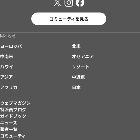
コミュニティを見る
国と地域
ヨーロッパ
北米
中南米
オセアニア
ハワイ
リゾート
アジア
中近東
アフリカ
日本
ウェブマガジン
特派員ブログ
ガイドブック
ニュース
著者一覧
コミュニティ