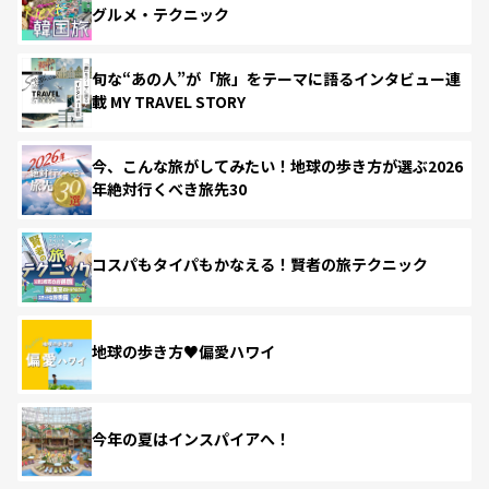
グルメ・テクニック
旬な“あの人”が「旅」をテーマに語るインタビュー連
載 MY TRAVEL STORY
今、こんな旅がしてみたい！地球の歩き方が選ぶ2026
年絶対行くべき旅先30
コスパもタイパもかなえる！賢者の旅テクニック
地球の歩き方♥偏愛ハワイ
今年の夏はインスパイアへ！