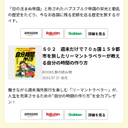
「日の沈まぬ帝国」と称されたハプスブルク帝国の栄光と動乱
の歴史をたどり、今なお各国に残る史跡を巡る歴史を旅するガ
イド。
詳細を見る
Ｓ０２ 週末だけで７０ヵ国１５９都
市を旅したリーマントラベラーが教え
る自分の時間の作り方
BOOKS 旅の読み物
2022.07.21 発売
働きながら週末海外旅行を楽しむ「リーマントラベラー」が、
人生を充実させるための“自分の時間の作り方”を全力プレゼ
ン！
詳細を見る