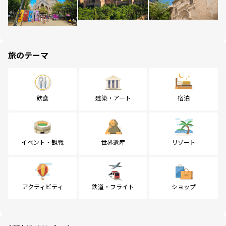
旅のテーマ
飲食
建築・アート
宿泊
イベント・観戦
世界遺産
リゾート
アクティビティ
鉄道・フライト
ショップ