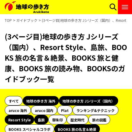
TOP
ガイドブック
(3ページ目)地球の歩き方 Jシリーズ（国内）、Resort S
(3ページ目)地球の歩き方 Jシリーズ
（国内）、Resort Style、島旅、BOO
KS 旅の名言＆絶景、BOOKS 旅と健
康、BOOKS 旅の読み物、BOOKSのガ
イドブック一覧
すべて
地球の歩き方 海外
地球の歩き方 Jシリーズ（国内）
aruco 海外
aruco 国内
Plat
ランキング&テクニック
Resort Style
島旅
御朱印
歴史時代
旅の図鑑
BOOKS スペシャルコラボ
BOOKS 旅の名言＆絶景