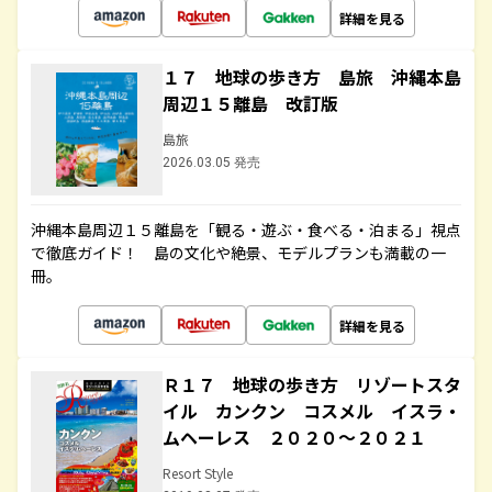
詳細を見る
１７ 地球の歩き方 島旅 沖縄本島
周辺１５離島 改訂版
島旅
2026.03.05 発売
沖縄本島周辺１５離島を「観る・遊ぶ・食べる・泊まる」視点
で徹底ガイド！ 島の文化や絶景、モデルプランも満載の一
冊。
詳細を見る
Ｒ１７ 地球の歩き方 リゾートスタ
イル カンクン コスメル イスラ・
ムヘーレス ２０２０～２０２１
Resort Style