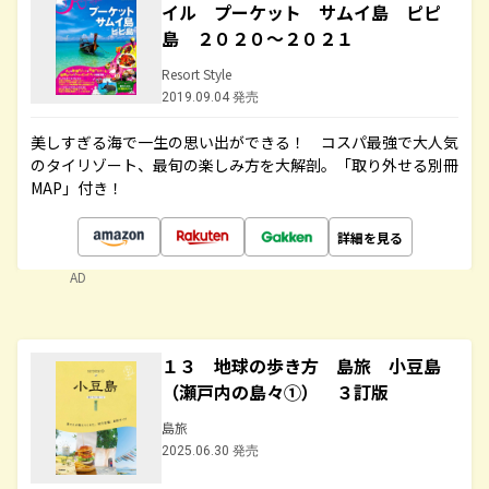
イル プーケット サムイ島 ピピ
島 ２０２０～２０２１
Resort Style
2019.09.04 発売
美しすぎる海で一生の思い出ができる！ コスパ最強で大人気
のタイリゾート、最旬の楽しみ方を大解剖。「取り外せる別冊
MAP」付き！
詳細を見る
AD
１３ 地球の歩き方 島旅 小豆島
（瀬戸内の島々①） ３訂版
島旅
2025.06.30 発売