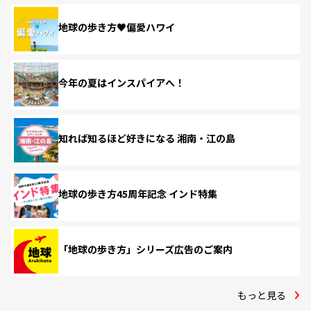
地球の歩き方♥偏愛ハワイ
今年の夏はインスパイアへ！
知れば知るほど好きになる 湘南・江の島
地球の歩き方45周年記念 インド特集
「地球の歩き方」シリーズ広告のご案内
もっと見る