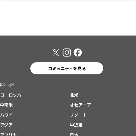
コミュニティを見る
国と地域
ヨーロッパ
北米
中南米
オセアニア
ハワイ
リゾート
アジア
中近東
アフリカ
日本