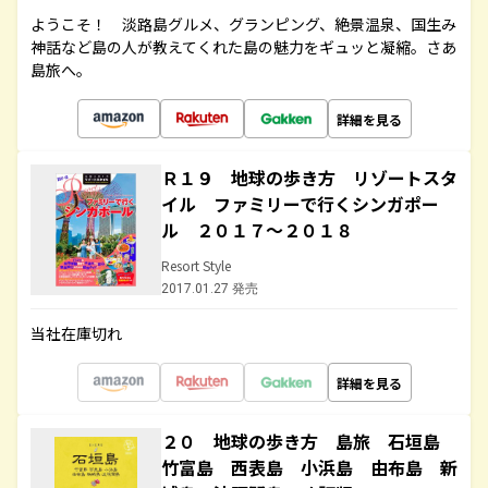
ようこそ！ 淡路島グルメ、グランピング、絶景温泉、国生み
神話など島の人が教えてくれた島の魅力をギュッと凝縮。さあ
島旅へ。
詳細を見る
Ｒ１９ 地球の歩き方 リゾートスタ
イル ファミリーで行くシンガポー
ル ２０１７～２０１８
Resort Style
2017.01.27 発売
当社在庫切れ
詳細を見る
２０ 地球の歩き方 島旅 石垣島
竹富島 西表島 小浜島 由布島 新