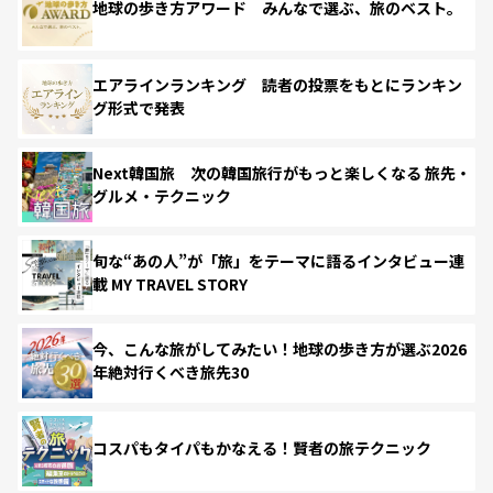
地球の歩き方アワード みんなで選ぶ、旅のベスト。
エアラインランキング 読者の投票をもとにランキン
グ形式で発表
Next韓国旅 次の韓国旅行がもっと楽しくなる 旅先・
グルメ・テクニック
旬な“あの人”が「旅」をテーマに語るインタビュー連
載 MY TRAVEL STORY
今、こんな旅がしてみたい！地球の歩き方が選ぶ2026
年絶対行くべき旅先30
コスパもタイパもかなえる！賢者の旅テクニック