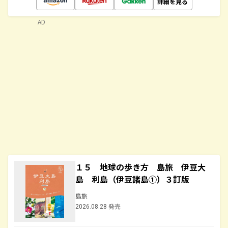
詳細を見る
AD
１５ 地球の歩き方 島旅 伊豆大
島 利島（伊豆諸島①）３訂版
島旅
2026.08.28 発売