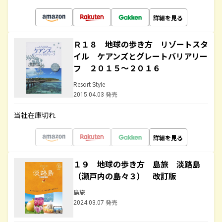
詳細を見る
Ｒ１８ 地球の歩き方 リゾートスタ
イル ケアンズとグレートバリアリー
フ ２０１５～２０１６
Resort Style
2015.04.03 発売
当社在庫切れ
詳細を見る
１９ 地球の歩き方 島旅 淡路島
（瀬戸内の島々３） 改訂版
島旅
2024.03.07 発売