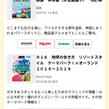
島旅
2023.01.19 発売
どこまでも広がる海に、ワイルドすぎる野外温泉、神話にまつ
わるパワースポットに、絶品島グルメまでとことんご案内。
詳細を見る
Ｒ１６ 地球の歩き方 リゾートスタ
イル テーマパークｉｎオーランド
２０１８～２０１９
Resort Style
2018.08.08 発売
おすすめスポット＆もっと楽しむためのテクニックが満載！み
んな大好き！憧れのディズニーワールドの完璧ガイド。その他
テーマパーク情報も！