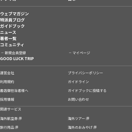
ウェブマガジン
特派員ブログ
ガイドブック
ニュース
著者一覧
コミュニティ
新規会員登録
マイページ
GOOD LUCK TRIP
運営会社
プライバシーポリシー
利用規約
ガイドライン
書店御担当者様へ
ガイドブックに投稿する
採用情報
お問い合わせ
関連サービス
海外航空券
海外ツアー
旅行用品
海外のおみやげ