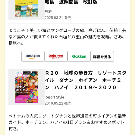
城島 波照間島 改訂版
島旅
2025.03.21 発売
ようこそ！美しい海とマングローブの緑、島ごはん、伝統工芸
など島の人が教えてくれた石垣と八重山の魅力を凝縮。さあ、
島旅へ。
詳細を見る
Ｒ２０ 地球の歩き方 リゾートスタ
イル ダナン ホイアン ホーチミ
ン ハノイ ２０１９～２０２０
Resort Style
2019.05.22 発売
ベトナムの人気リゾートダナンと世界遺産の町ホイアンの最新
ガイド。ホーチミン、ハノイの1日プラン＆おすすめスポット
付き。