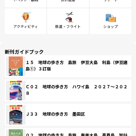
アクティビティ
鉄道・フライト
ショップ
新刊ガイドブック
１５ 地球の歩き方 島旅 伊豆大島 利島（伊豆諸
島①）３訂版
Ｃ０２ 地球の歩き方 ハワイ島 ２０２７～２０２
８
Ｊ３３ 地球の歩き方 墨田区
０２ 地球の歩き方 島旅 奄美大島 喜界島 加計