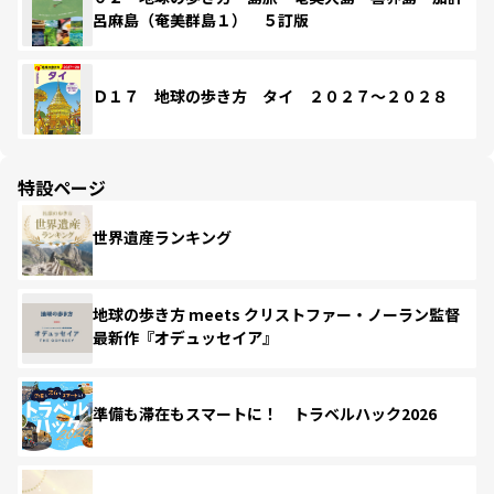
呂麻島（奄美群島１） ５訂版
Ｄ１７ 地球の歩き方 タイ ２０２７～２０２８
特設ページ
世界遺産ランキング
地球の歩き方 meets クリストファー・ノーラン監督
最新作『オデュッセイア』
準備も滞在もスマートに！ トラベルハック2026