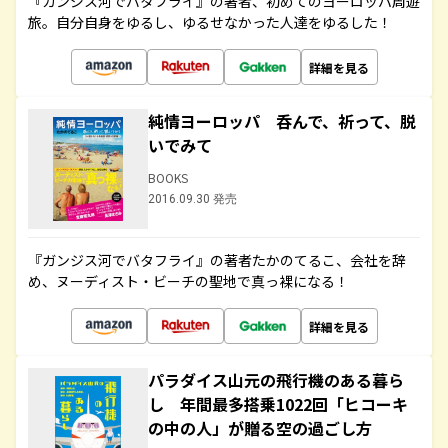
『ガンジス河でバタフライ』の著者、初めてのヨーロッパ周遊
旅。自分自身をゆるし、ゆるせなかった人達をゆるした！
詳細を見る
純情ヨーロッパ 呑んで、祈って、脱
いでみて
BOOKS
2016.09.30 発売
『ガンジス河でバタフライ』の著者たかのてるこ、会社を辞
め、ヌーディスト・ビーチの聖地で真っ裸になる！
詳細を見る
パラダイス山元の飛行機のある暮ら
し 年間最多搭乗1022回「ヒコーキ
の中の人」が贈る空の過ごし方