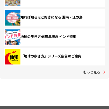
知れば知るほど好きになる 湘南・江の島
地球の歩き方45周年記念 インド特集
「地球の歩き方」シリーズ広告のご案内
もっと見る