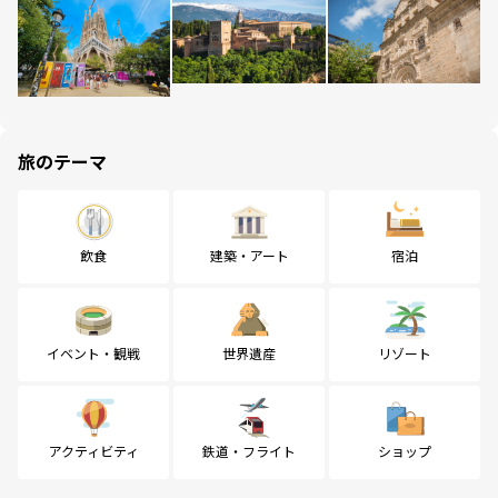
旅のテーマ
飲食
建築・アート
宿泊
イベント・観戦
世界遺産
リゾート
アクティビティ
鉄道・フライト
ショップ