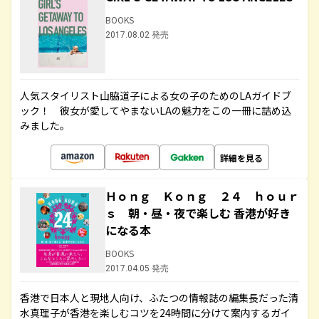
BOOKS
2017.08.02 発売
人気スタイリスト山脇道子による女の子のためのLAガイドブ
ック！ 彼女が愛してやまないLAの魅力をこの一冊に詰め込
みました。
詳細を見る
Ｈｏｎｇ Ｋｏｎｇ ２４ ｈｏｕｒ
ｓ 朝・昼・夜で楽しむ 香港が好き
になる本
BOOKS
2017.04.05 発売
香港で日本人と現地人向け、ふたつの情報誌の編集長だった清
水真理子が香港を楽しむコツを24時間に分けて案内するガイ