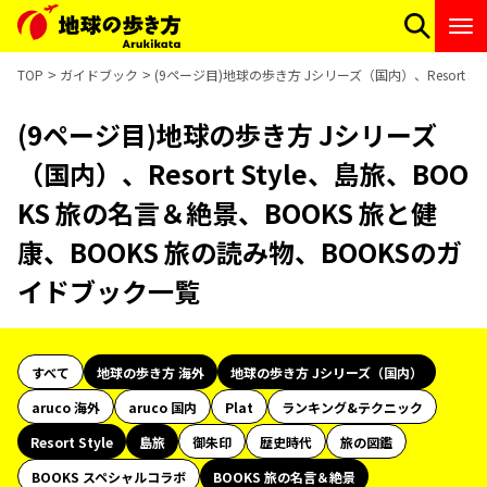
TOP
ガイドブック
(9ページ目)地球の歩き方 Jシリーズ（国内）、Resort S
(9ページ目)地球の歩き方 Jシリーズ
（国内）、Resort Style、島旅、BOO
KS 旅の名言＆絶景、BOOKS 旅と健
康、BOOKS 旅の読み物、BOOKSのガ
イドブック一覧
すべて
地球の歩き方 海外
地球の歩き方 Jシリーズ（国内）
aruco 海外
aruco 国内
Plat
ランキング&テクニック
Resort Style
島旅
御朱印
歴史時代
旅の図鑑
BOOKS スペシャルコラボ
BOOKS 旅の名言＆絶景