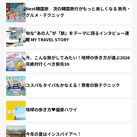
Next韓国旅 次の韓国旅行がもっと楽しくなる 旅先・
グルメ・テクニック
旬な“あの人”が「旅」をテーマに語るインタビュー連
載 MY TRAVEL STORY
今、こんな旅がしてみたい！地球の歩き方が選ぶ2026
年絶対行くべき旅先30
コスパもタイパもかなえる！賢者の旅テクニック
地球の歩き方♥偏愛ハワイ
今年の夏はインスパイアへ！