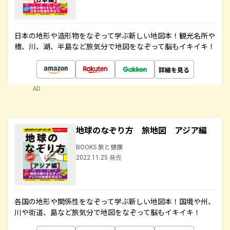
日本の地形や造形物をなぞって学ぶ新しい地図本！観光名所や
橋、川、湖、半島など旅気分で地図をなぞって脳もイキイキ！
詳細を見る
AD
地球のなぞり方 旅地図 アジア編
BOOKS 旅と健康
2022.11.25 発売
各国の地形や関係性をなぞって学ぶ新しい地図本！国境や州、
川や街道、島など旅気分で地図をなぞって脳もイキイキ！