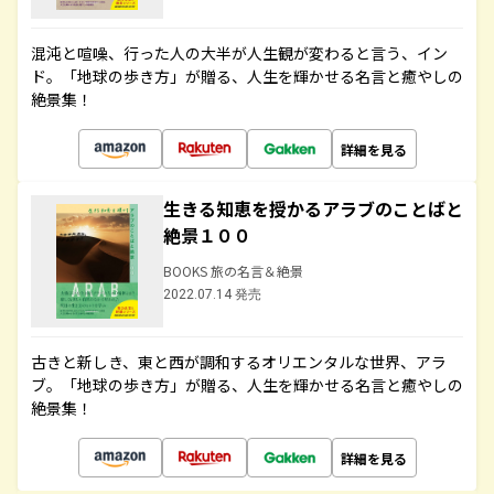
混沌と喧噪、行った人の大半が人生観が変わると言う、イン
ド。「地球の歩き方」が贈る、人生を輝かせる名言と癒やしの
絶景集！
詳細を見る
生きる知恵を授かるアラブのことばと
絶景１００
BOOKS 旅の名言＆絶景
2022.07.14 発売
古きと新しき、東と西が調和するオリエンタルな世界、アラ
ブ。「地球の歩き方」が贈る、人生を輝かせる名言と癒やしの
絶景集！
詳細を見る