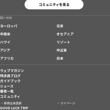
コミュニティを見る
国と地域
ヨーロッパ
北米
中南米
オセアニア
ハワイ
リゾート
アジア
中近東
アフリカ
日本
ウェブマガジン
特派員ブログ
ガイドブック
ニュース
著者一覧
コミュニティ
新規会員登録
マイページ
GOOD LUCK TRIP