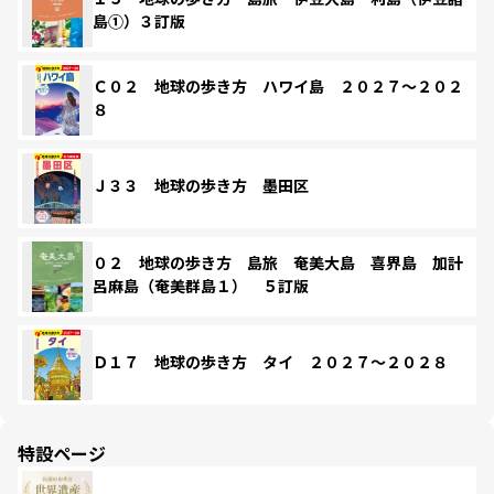
島①）３訂版
Ｃ０２ 地球の歩き方 ハワイ島 ２０２７～２０２
８
Ｊ３３ 地球の歩き方 墨田区
０２ 地球の歩き方 島旅 奄美大島 喜界島 加計
呂麻島（奄美群島１） ５訂版
Ｄ１７ 地球の歩き方 タイ ２０２７～２０２８
特設ページ