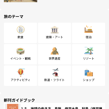
旅のテーマ
飲食
建築・アート
宿泊
イベント・観戦
世界遺産
リゾート
アクティビティ
鉄道・フライト
ショップ
新刊ガイドブック
１５ 地球の歩き方 島旅 伊豆大島 利島（伊豆諸