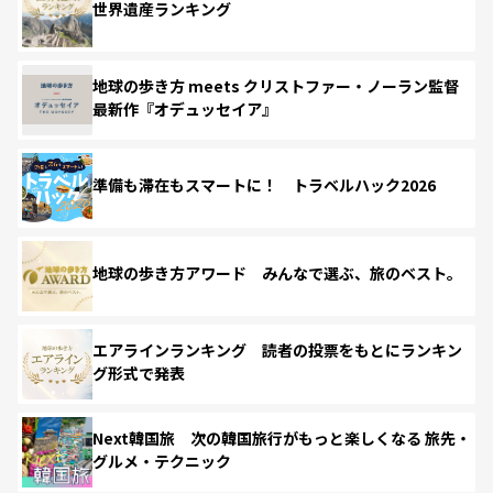
世界遺産ランキング
地球の歩き方 meets クリストファー・ノーラン監督
最新作『オデュッセイア』
準備も滞在もスマートに！ トラベルハック2026
地球の歩き方アワード みんなで選ぶ、旅のベスト。
エアラインランキング 読者の投票をもとにランキン
グ形式で発表
Next韓国旅 次の韓国旅行がもっと楽しくなる 旅先・
グルメ・テクニック