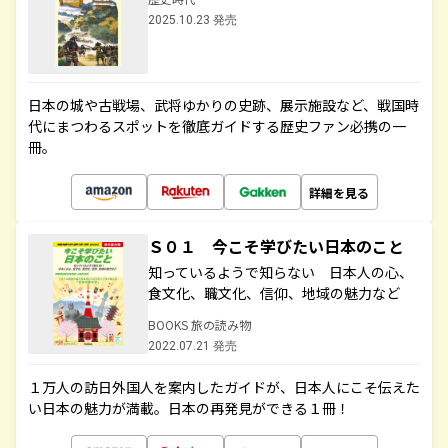
2025.10.23 発売
日本の城や古戦場、武将ゆかりの史跡、展示施設など、戦国時
代にまつわるスポットを徹底ガイドする歴史ファン必携の一
冊。
詳細を見る
Ｓ０１ 今こそ学びたい日本のこと
知っているようで知らない 日本人の心、
食文化、職文化、信仰、地域の魅力など
BOOKS 旅の読み物
2022.07.21 発売
１万人の訪日外国人を案内したガイドが、日本人にこそ伝えた
い日本の魅力が満載。日本の再発見ができる１冊！