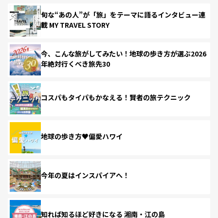
旬な“あの人”が「旅」をテーマに語るインタビュー連
載 MY TRAVEL STORY
今、こんな旅がしてみたい！地球の歩き方が選ぶ2026
年絶対行くべき旅先30
コスパもタイパもかなえる！賢者の旅テクニック
地球の歩き方♥偏愛ハワイ
今年の夏はインスパイアへ！
知れば知るほど好きになる 湘南・江の島