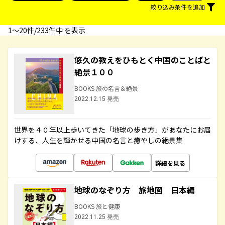
絞り込み条件を追加
1〜20件/233件中 を表示
悠久の教えをひもとく中国のことばと
絶景１００
BOOKS 旅の名言＆絶景
2022.12.15 発売
世界を４０年以上歩いてきた「地球の歩き方」があなたにお届
けする、人生を輝かせる中国の名言と癒やしの絶景集
詳細を見る
地球のなぞり方 旅地図 日本編
BOOKS 旅と健康
2022.11.25 発売