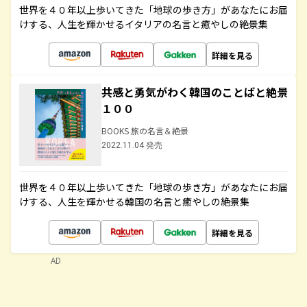
世界を４０年以上歩いてきた「地球の歩き方」があなたにお届
けする、人生を輝かせるイタリアの名言と癒やしの絶景集
詳細を見る
共感と勇気がわく韓国のことばと絶景
１００
BOOKS 旅の名言＆絶景
2022.11.04 発売
世界を４０年以上歩いてきた「地球の歩き方」があなたにお届
けする、人生を輝かせる韓国の名言と癒やしの絶景集
詳細を見る
AD