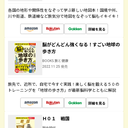
各国の地形や関係性をなぞって学ぶ新しい地図本！国境や州、
川や街道、鉄道線など旅気分で地図をなぞって脳もイキイキ！
詳細を見る
脳がどんどん強くなる！すごい地球の
歩き方
BOOKS 旅と健康
2022.11.25 発売
旅先で、近所で、自宅で今すぐ実践！楽しく脳を鍛える５０の
トレーニングを「地球の歩き方」が最新脳科学とともに解説
詳細を見る
Ｈ０１ 戦国
歴史時代