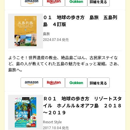
詳細を見る
０１ 地球の歩き方 島旅 五島列
島 ４訂版
島旅
2024.07.04 発売
ようこそ！世界遺産の教会、絶品島ごはん、古民家ステイな
ど、島の人が教えてくれた五島の魅力をギュッと凝縮。さあ、
島旅へ。
詳細を見る
Ｒ０１ 地球の歩き方 リゾートスタ
イル ホノルル＆オアフ島 ２０１８
～２０１９
Resort Style
2017.10.04 発売