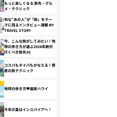
もっと楽しくなる 旅先・グル
メ・テクニック
旬な“あの人”が「旅」をテー
マに語るインタビュー連載 MY
TRAVEL STORY
今、こんな旅がしてみたい！地
球の歩き方が選ぶ2026年絶対
行くべき旅先30
コスパもタイパもかなえる！賢
者の旅テクニック
地球の歩き方♥偏愛ハワイ
今年の夏はインスパイアへ！