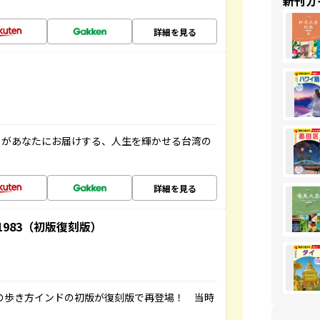
新刊ガ
詳細を見る
」があなたにお届けする、人生を輝かせる台湾の
詳細を見る
-1983（初版復刻版）
球の歩き方インドの初版が復刻版で再登場！ 当時