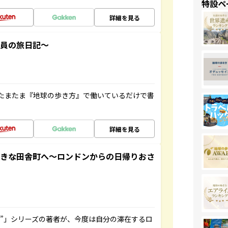
特設ペ
詳細を見る
社員の旅日記～
たまたま『地球の歩き方』で働いているだけで書
詳細を見る
てきな田舎町へ～ロンドンからの日帰りおさ
ト”」シリーズの著者が、今度は自分の滞在するロ