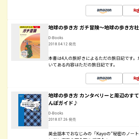
地球の歩き方 ガチ冒険～地球の歩き方
D-Books
2018.04.12 発売
本書は4人の旅好きによるただの旅日記です。
いてある内容はただの旅日記です。
地球の歩き方 カンタベリーと周辺のす
んぽガイド♪
D-Books
2018.07.26 発売
英会話本でおなじみの「Kayoの“秘密のノー