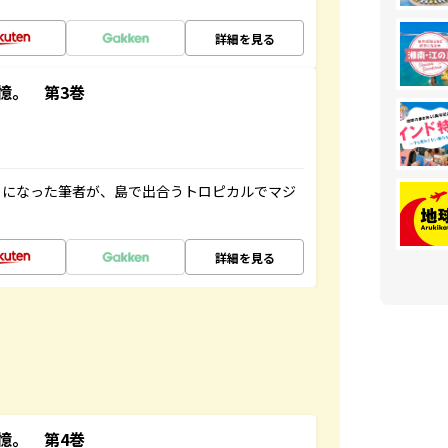
詳細を見る
憶。 第3巻
とになった筆者が、島で出合うトロピカルでマジ
詳細を見る
憶。 第4巻