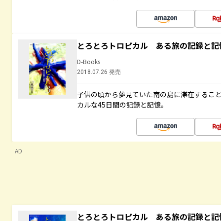
とろとろトロピカル ある旅の記録と記
D-Books
2018.07.26 発売
子供の頃から夢見ていた南の島に滞在するこ
カルな45日間の記録と記憶。
AD
とろとろトロピカル ある旅の記録と記