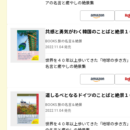
アの名言と癒やしの絶景集
共感と勇気がわく韓国のことばと絶景１
BOOKS 旅の名言＆絶景
2022.11.04 発売
世界を４０年以上歩いてきた「地球の歩き方
名言と癒やしの絶景集
道しるべとなるドイツのことばと絶景１
BOOKS 旅の名言＆絶景
2022.11.04 発売
世界を４０年以上歩いてきた「地球の歩き方
の名言と癒やしの絶景集