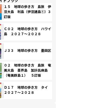
イドブック
１５ 地球の歩き方 島旅 伊
豆大島 利島（伊豆諸島①）３
訂版
Ｃ０２ 地球の歩き方 ハワイ
島 ２０２７～２０２８
Ｊ３３ 地球の歩き方 墨田区
０２ 地球の歩き方 島旅 奄
美大島 喜界島 加計呂麻島
（奄美群島１） ５訂版
Ｄ１７ 地球の歩き方 タイ
２０２７～２０２８