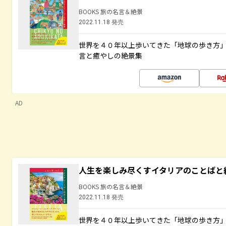
BOOKS 旅の名言＆絶景
2022.11.18 発売
世界を４０年以上歩いてきた「地球の歩き方
言と癒やしの絶景集
AD
人生を楽しみ尽くすイタリアのことばと
BOOKS 旅の名言＆絶景
2022.11.18 発売
世界を４０年以上歩いてきた「地球の歩き方