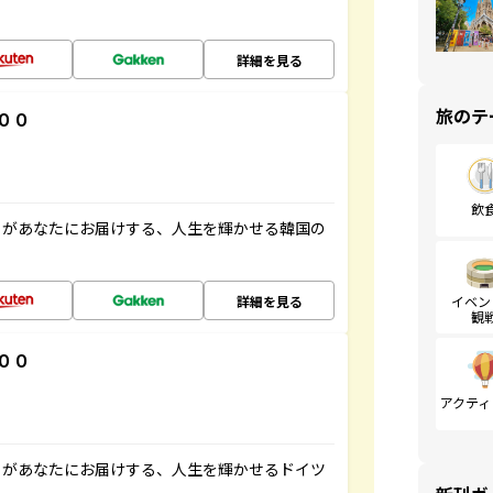
詳細を見る
旅のテ
００
飲
」があなたにお届けする、人生を輝かせる韓国の
詳細を見る
イベン
観
００
アクティ
」があなたにお届けする、人生を輝かせるドイツ