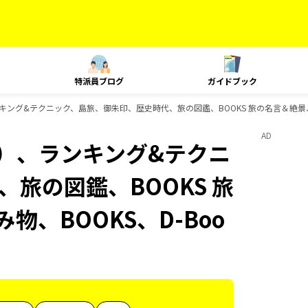
特派員ブログ
ガイドブック
ング&テクニック、島旅、御朱印、歴史時代、旅の図鑑、BOOKS 旅の名言＆絶景、BO
AD
内）、ランキング&テクニ
旅の図鑑、BOOKS 旅
物、BOOKS、D-Boo