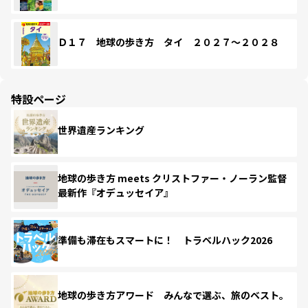
Ｄ１７ 地球の歩き方 タイ ２０２７～２０２８
特設ページ
世界遺産ランキング
地球の歩き方 meets クリストファー・ノーラン監督
最新作『オデュッセイア』
準備も滞在もスマートに！ トラベルハック2026
地球の歩き方アワード みんなで選ぶ、旅のベスト。