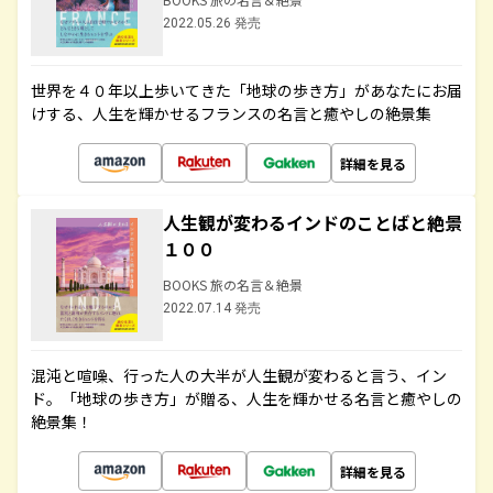
2022.05.26 発売
世界を４０年以上歩いてきた「地球の歩き方」があなたにお届
けする、人生を輝かせるフランスの名言と癒やしの絶景集
詳細を見る
人生観が変わるインドのことばと絶景
１００
BOOKS 旅の名言＆絶景
2022.07.14 発売
混沌と喧噪、行った人の大半が人生観が変わると言う、イン
ド。「地球の歩き方」が贈る、人生を輝かせる名言と癒やしの
絶景集！
詳細を見る