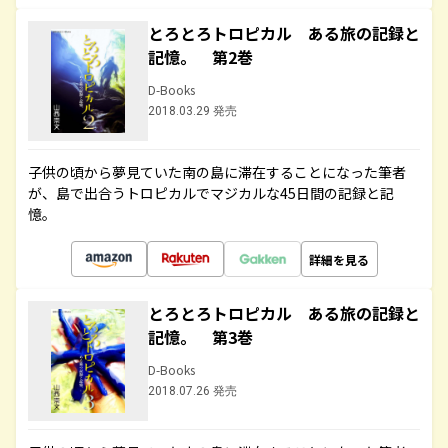
とろとろトロピカル ある旅の記録と
記憶。 第2巻
D-Books
2018.03.29 発売
子供の頃から夢見ていた南の島に滞在することになった筆者
が、島で出合うトロピカルでマジカルな45日間の記録と記
憶。
詳細を見る
とろとろトロピカル ある旅の記録と
記憶。 第3巻
D-Books
2018.07.26 発売