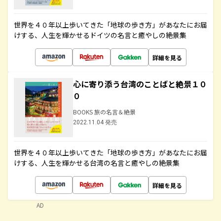
世界を４０年以上歩いてきた「地球の歩き方」があなたにお届
けする、人生を輝かせるドイツの名言と癒やしの絶景集
詳細を見る
心に寄り添う台湾のことばと絶景１０
０
BOOKS 旅の名言＆絶景
2022.11.04 発売
世界を４０年以上歩いてきた「地球の歩き方」があなたにお届
けする、人生を輝かせる台湾の名言と癒やしの絶景集
詳細を見る
AD