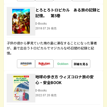
とろとろトロピカル ある旅の記録と
記憶。 第5巻
D-Books
2018.07.26 発売
子供の頃から夢見ていた南の島に滞在することになった筆者
が、島で出合うトロピカルでマジカルな45日間の記録と記
憶。
詳細を見る
地球の歩き方 ウィズコロナ旅の安
心・安全BOOK
D-Books
2022.07.20 発売