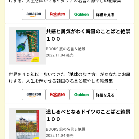
けする、人生を輝かせるイタリアの名言と癒やしの絶景集
詳細を見る
共感と勇気がわく韓国のことばと絶景
１００
BOOKS 旅の名言＆絶景
2022.11.04 発売
世界を４０年以上歩いてきた「地球の歩き方」があなたにお届
けする、人生を輝かせる韓国の名言と癒やしの絶景集
詳細を見る
道しるべとなるドイツのことばと絶景
１００
BOOKS 旅の名言＆絶景
2022.11.04 発売