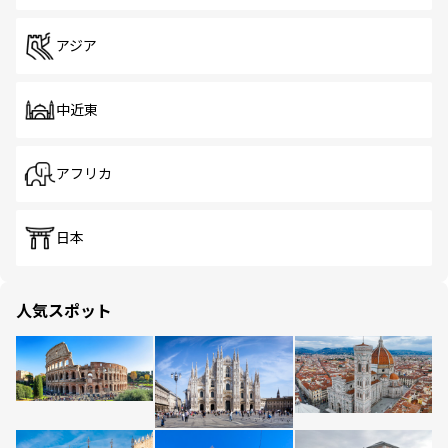
アジア
中近東
アフリカ
日本
人気スポット