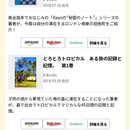
2018.07.26 発売
英会話本でおなじみの「Kayoの“秘密のノート”」シリーズの
著者が、今度は自分の滞在するロンドン南東の田舎町をご紹
介！
詳細を見る
とろとろトロピカル ある旅の記録と
記憶。 第1巻
D-Books
2018.03.29 発売
子供の頃から夢見ていた南の島に滞在することになった筆者
が、島で出合うトロピカルでマジカルな45日間の記録と記
憶。
詳細を見る