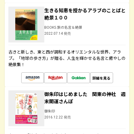
生きる知恵を授かるアラブのことばと
絶景１００
BOOKS 旅の名言＆絶景
2022.07.14 発売
古きと新しき、東と西が調和するオリエンタルな世界、アラ
ブ。「地球の歩き方」が贈る、人生を輝かせる名言と癒やしの
絶景集！
詳細を見る
御朱印はじめました 関東の神社 週
末開運さんぽ
御朱印
2016.12.22 発売