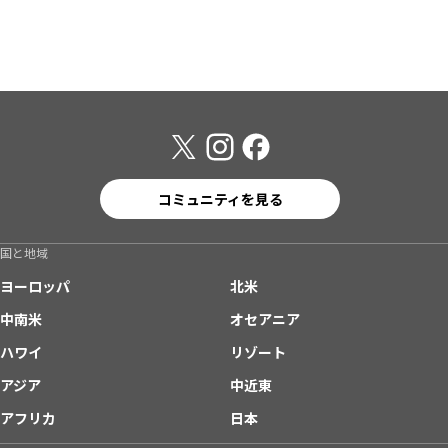
コミュニティを見る
国と地域
ヨーロッパ
北米
中南米
オセアニア
ハワイ
リゾート
アジア
中近東
アフリカ
日本