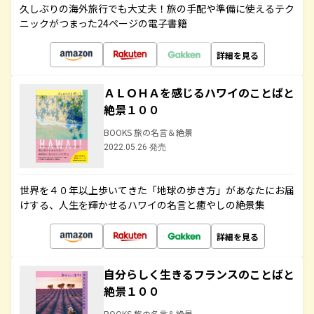
久しぶりの海外旅行でも大丈夫！旅の手配や準備に使えるテク
ニックがつまった24ページの電子書籍
詳細を見る
ＡＬＯＨＡを感じるハワイのことばと
絶景１００
BOOKS 旅の名言＆絶景
2022.05.26 発売
世界を４０年以上歩いてきた「地球の歩き方」があなたにお届
けする、人生を輝かせるハワイの名言と癒やしの絶景集
詳細を見る
自分らしく生きるフランスのことばと
絶景１００
BOOKS 旅の名言＆絶景