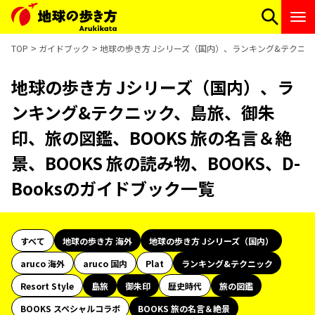
TOP
ガイドブック
地球の歩き方 Jシリーズ（国内）、ランキング&テクニック、
地球の歩き方 Jシリーズ（国内）、ラ
ンキング&テクニック、島旅、御朱
印、旅の図鑑、BOOKS 旅の名言＆絶
景、BOOKS 旅の読み物、BOOKS、D-
Booksのガイドブック一覧
すべて
地球の歩き方 海外
地球の歩き方 Jシリーズ（国内）
aruco 海外
aruco 国内
Plat
ランキング&テクニック
Resort Style
島旅
御朱印
歴史時代
旅の図鑑
BOOKS スペシャルコラボ
BOOKS 旅の名言＆絶景