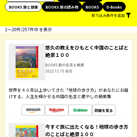
BOOKS 旅と健康
BOOKS 旅の読み物
BOOKS
D-Books
絞り込み条件を追加
1〜20件/257件中 を表示
悠久の教えをひもとく中国のことばと
絶景１００
BOOKS 旅の名言＆絶景
2022.12.15 発売
世界を４０年以上歩いてきた「地球の歩き方」があなたにお届
けする、人生を輝かせる中国の名言と癒やしの絶景集
詳細を見る
今すぐ旅に出たくなる！地球の歩き方
のことばと絶景１００