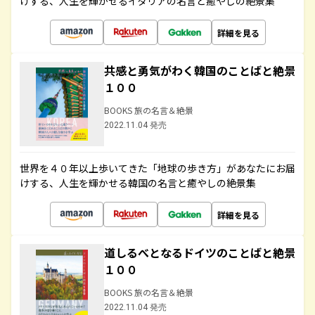
けする、人生を輝かせるイタリアの名言と癒やしの絶景集
詳細を見る
共感と勇気がわく韓国のことばと絶景
１００
BOOKS 旅の名言＆絶景
2022.11.04 発売
世界を４０年以上歩いてきた「地球の歩き方」があなたにお届
けする、人生を輝かせる韓国の名言と癒やしの絶景集
詳細を見る
道しるべとなるドイツのことばと絶景
１００
BOOKS 旅の名言＆絶景
2022.11.04 発売