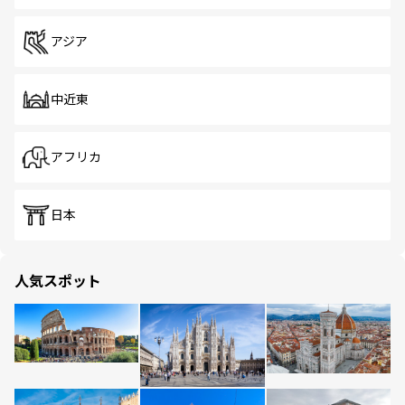
アジア
中近東
アフリカ
日本
人気スポット