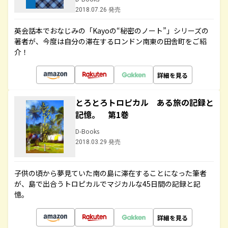
2018.07.26 発売
英会話本でおなじみの「Kayoの“秘密のノート”」シリーズの
著者が、今度は自分の滞在するロンドン南東の田舎町をご紹
介！
詳細を見る
とろとろトロピカル ある旅の記録と
記憶。 第1巻
D-Books
2018.03.29 発売
子供の頃から夢見ていた南の島に滞在することになった筆者
が、島で出合うトロピカルでマジカルな45日間の記録と記
憶。
詳細を見る