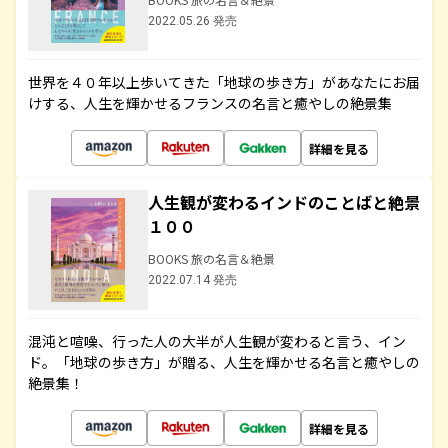
2022.05.26 発売
世界を４０年以上歩いてきた「地球の歩き方」があなたにお届
けする、人生を輝かせるフランスの名言と癒やしの絶景集
詳細を見る
人生観が変わるインドのことばと絶景
１００
BOOKS 旅の名言＆絶景
2022.07.14 発売
混沌と喧噪、行った人の大半が人生観が変わると言う、イン
ド。「地球の歩き方」が贈る、人生を輝かせる名言と癒やしの
絶景集！
詳細を見る