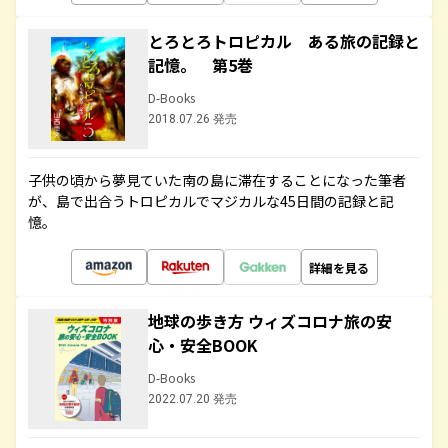
とろとろトロピカル ある旅の記録と
記憶。 第5巻
D-Books
2018.07.26 発売
子供の頃から夢見ていた南の島に滞在することになった筆者
が、島で出合うトロピカルでマジカルな45日間の記録と記
憶。
詳細を見る
地球の歩き方 ウィズコロナ旅の安
心・安全BOOK
D-Books
2022.07.20 発売