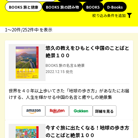
BOOKS 旅と健康
BOOKS 旅の読み物
BOOKS
D-Books
絞り込み条件を追加
1〜20件/252件中 を表示
悠久の教えをひもとく中国のことばと
絶景１００
BOOKS 旅の名言＆絶景
2022.12.15 発売
世界を４０年以上歩いてきた「地球の歩き方」があなたにお届
けする、人生を輝かせる中国の名言と癒やしの絶景集
詳細を見る
今すぐ旅に出たくなる！地球の歩き方
のことばと絶景１００