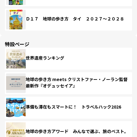
Ｄ１７ 地球の歩き方 タイ ２０２７～２０２８
特設ページ
世界遺産ランキング
地球の歩き方 meets クリストファー・ノーラン監督
最新作『オデュッセイア』
準備も滞在もスマートに！ トラベルハック2026
地球の歩き方アワード みんなで選ぶ、旅のベスト。