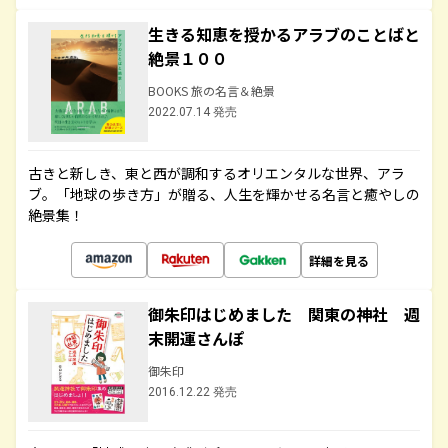
生きる知恵を授かるアラブのことばと
絶景１００
BOOKS 旅の名言＆絶景
2022.07.14 発売
古きと新しき、東と西が調和するオリエンタルな世界、アラ
ブ。「地球の歩き方」が贈る、人生を輝かせる名言と癒やしの
絶景集！
詳細を見る
御朱印はじめました 関東の神社 週
末開運さんぽ
御朱印
2016.12.22 発売