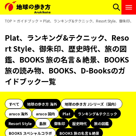
TOP
ガイドブック
Plat、ランキング&テクニック、Resort Style、御朱
Plat、ランキング&テクニック、Reso
rt Style、御朱印、歴史時代、旅の図
鑑、BOOKS 旅の名言＆絶景、BOOKS
旅の読み物、BOOKS、D-Booksのガ
イドブック一覧
すべて
地球の歩き方 海外
地球の歩き方 Jシリーズ（国内）
aruco 海外
aruco 国内
Plat
ランキング&テクニック
Resort Style
島旅
御朱印
歴史時代
旅の図鑑
BOOKS スペシャルコラボ
BOOKS 旅の名言＆絶景