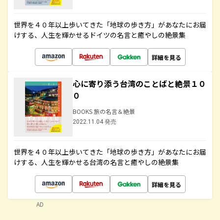
世界を４０年以上歩いてきた「地球の歩き方」があなたにお届
けする、人生を輝かせるドイツの名言と癒やしの絶景集
詳細を見る
心に寄り添う台湾のことばと絶景１０
０
BOOKS 旅の名言＆絶景
2022.11.04 発売
世界を４０年以上歩いてきた「地球の歩き方」があなたにお届
けする、人生を輝かせる台湾の名言と癒やしの絶景集
詳細を見る
AD