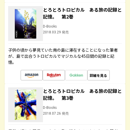
とろとろトロピカル ある旅の記録と
記憶。 第2巻
D-Books
2018.03.29 発売
子供の頃から夢見ていた南の島に滞在することになった筆者
が、島で出合うトロピカルでマジカルな45日間の記録と記
憶。
詳細を見る
とろとろトロピカル ある旅の記録と
記憶。 第3巻
D-Books
2018.07.26 発売