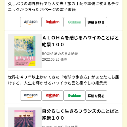
久しぶりの海外旅行でも大丈夫！旅の手配や準備に使えるテク
ニックがつまった24ページの電子書籍
詳細を見る
ＡＬＯＨＡを感じるハワイのことばと
絶景１００
BOOKS 旅の名言＆絶景
2022.05.26 発売
世界を４０年以上歩いてきた「地球の歩き方」があなたにお届
けする、人生を輝かせるハワイの名言と癒やしの絶景集
詳細を見る
自分らしく生きるフランスのことばと
絶景１００
BOOKS 旅の名言＆絶景