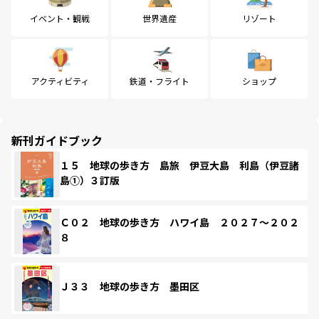
イベント・観戦
世界遺産
リゾート
アクティビティ
鉄道・フライト
ショップ
新刊ガイドブック
１５ 地球の歩き方 島旅 伊豆大島 利島（伊豆諸
島①）３訂版
Ｃ０２ 地球の歩き方 ハワイ島 ２０２７～２０２
８
Ｊ３３ 地球の歩き方 墨田区