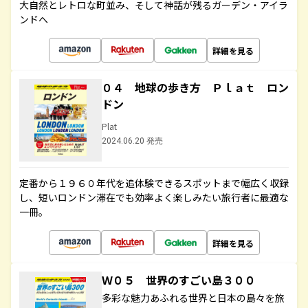
大自然とレトロな町並み、そして神話が残るガーデン・アイラ
ンドへ
詳細を見る
０４ 地球の歩き方 Ｐｌａｔ ロン
ドン
Plat
2024.06.20 発売
定番から１９６０年代を追体験できるスポットまで幅広く収録
し、短いロンドン滞在でも効率よく楽しみたい旅行者に最適な
一冊。
詳細を見る
Ｗ０５ 世界のすごい島３００
多彩な魅力あふれる世界と日本の島々を旅