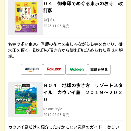
０４ 御朱印でめぐる東京のお寺 改
訂版
御朱印
2025.11.06 発売
名寺の多い東京。季節の花々を楽しみながらお寺をめぐり、御
朱印を頂く。御朱印の頂き方から御朱印に込められた意味を解
説。
詳細を見る
Ｒ０４ 地球の歩き方 リゾートスタ
イル カウアイ島 ２０１９～２０２
０
Resort Style
2019.03.06 発売
カウアイ島だけを紹介したほかにない究極のガイド！ 美しい