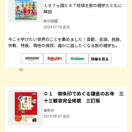
１９７ヵ国と４７地域を旅の雑学とともに
解説
旅の図鑑
2024.07.18 発売
今こそ学びたい世界のことを集めました！首都、言語、民族、
宗教、特長、現地の挨拶、誰かに話したくなる旅の雑学も。
詳細を見る
AD
０１ 御朱印でめぐる鎌倉のお寺 三
十三観音完全掲載 三訂版
御朱印
2019.08.07 発売