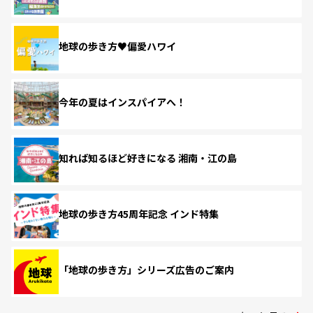
地球の歩き方♥偏愛ハワイ
今年の夏はインスパイアへ！
知れば知るほど好きになる 湘南・江の島
地球の歩き方45周年記念 インド特集
「地球の歩き方」シリーズ広告のご案内