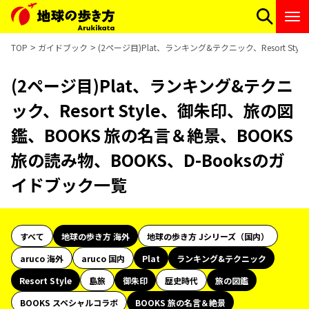
TOP
ガイドブック
(2ページ目)Plat、ランキング&テクニック、Resort S
(2ページ目)Plat、ランキング&テクニ
ック、Resort Style、御朱印、旅の図
鑑、BOOKS 旅の名言＆絶景、BOOKS
旅の読み物、BOOKS、D-Booksのガ
イドブック一覧
すべて
地球の歩き方 海外
地球の歩き方 Jシリーズ（国内）
aruco 海外
aruco 国内
Plat
ランキング&テクニック
Resort Style
島旅
御朱印
歴史時代
旅の図鑑
BOOKS スペシャルコラボ
BOOKS 旅の名言＆絶景