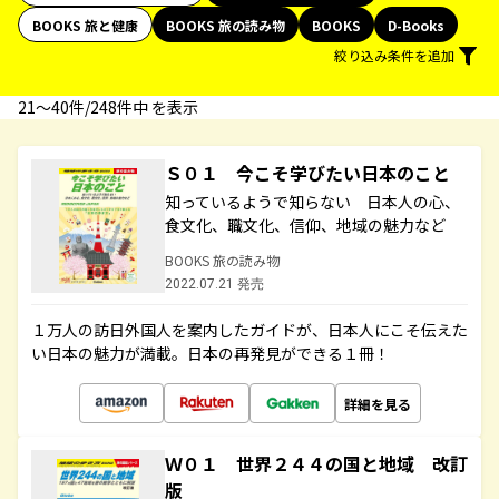
BOOKS 旅と健康
BOOKS 旅の読み物
BOOKS
D-Books
絞り込み条件を追加
21〜40件/248件中 を表示
Ｓ０１ 今こそ学びたい日本のこと
知っているようで知らない 日本人の心、
食文化、職文化、信仰、地域の魅力など
BOOKS 旅の読み物
2022.07.21 発売
１万人の訪日外国人を案内したガイドが、日本人にこそ伝えた
い日本の魅力が満載。日本の再発見ができる１冊！
詳細を見る
Ｗ０１ 世界２４４の国と地域 改訂
版