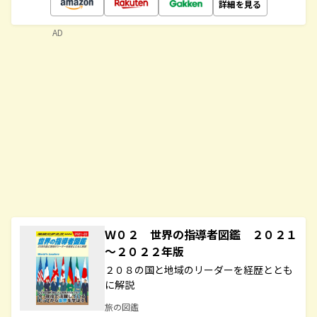
詳細を見る
AD
Ｗ０２ 世界の指導者図鑑 ２０２１
～２０２２年版
２０８の国と地域のリーダーを経歴ととも
に解説
旅の図鑑