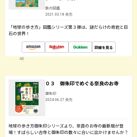
旅の図鑑
2021.03.18 発売
「地球の歩き方」図鑑シリーズ第３弾は、謎だらけの奇岩と巨
石の世界！
詳細を見る
AD
０３ 御朱印でめぐる奈良のお寺
御朱印
2024.06.27 発売
地球の歩き方御朱印シリーズより、奈良のお寺の最新版が登
場！すばらしい古寺と御朱印の数々に合いに出かけませんか？