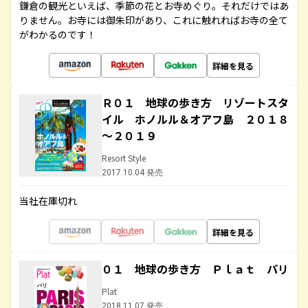
鎌倉の観光といえば、季節の花とお寺めぐり。それだけではあ
りません。お寺には御朱印があり、これに触れればお寺の全て
がわかるのです！
詳細を見る
Ｒ０１ 地球の歩き方 リゾートスタ
イル ホノルル＆オアフ島 ２０１８
～２０１９
Resort Style
2017.10.04 発売
当社在庫切れ
詳細を見る
０１ 地球の歩き方 Ｐｌａｔ パリ
Plat
2018.11.07 発売