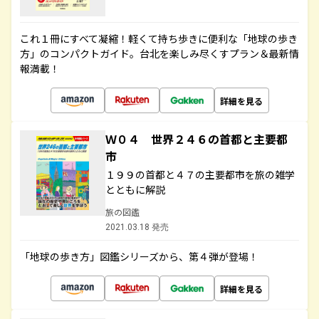
これ１冊にすべて凝縮！軽くて持ち歩きに便利な「地球の歩き
方」のコンパクトガイド。台北を楽しみ尽くすプラン＆最新情
報満載！
詳細を見る
Ｗ０４ 世界２４６の首都と主要都
市
１９９の首都と４７の主要都市を旅の雑学
とともに解説
旅の図鑑
2021.03.18 発売
「地球の歩き方」図鑑シリーズから、第４弾が登場！
詳細を見る