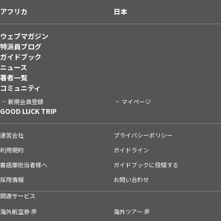
アフリカ
日本
ウェブマガジン
特派員ブログ
ガイドブック
ニュース
著者一覧
コミュニティ
新規会員登録
マイページ
GOOD LUCK TRIP
運営会社
プライバシーポリシー
利用規約
ガイドライン
書店御担当者様へ
ガイドブックに投稿する
採用情報
お問い合わせ
関連サービス
海外航空券
海外ツアー