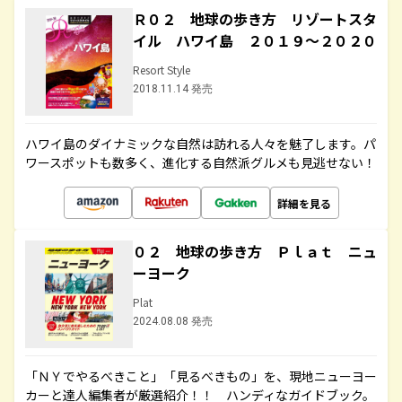
Ｒ０２ 地球の歩き方 リゾートスタ
イル ハワイ島 ２０１９～２０２０
Resort Style
2018.11.14 発売
ハワイ島のダイナミックな自然は訪れる人々を魅了します。パ
ワースポットも数多く、進化する自然派グルメも見逃せない！
詳細を見る
０２ 地球の歩き方 Ｐｌａｔ ニュ
ーヨーク
Plat
2024.08.08 発売
「ＮＹでやるべきこと」「見るべきもの」を、現地ニューヨー
カーと達人編集者が厳選紹介！！ ハンディなガイドブック。