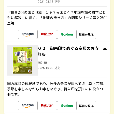
2021.03.18 発売
『世界244の国と地域 １９７ヵ国と４７地域を旅の雑学とと
もに解説』に続く、「地球の歩き方」の図鑑シリーズ第２弾が
登場！
詳細を見る
０２ 御朱印でめぐる京都のお寺 三
訂版
御朱印
2025.10.09 発売
国内屈指の観光地であり、数多の寺院が建ち並ぶ古都・京都。
季節を楽しみながらお寺をめぐり、御朱印を頂くのに役立つ一
冊です。
詳細を見る